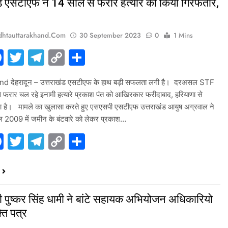
ड एसटीएफ ने 14 साल से फरार हत्यारे को किया गिरफतार,
htauttarakhand.com
30 September 2023
0
1 Mins
hatsApp
Facebook
Twitter
Telegram
Copy
Share
Link
d देहरादून – उत्तराखंड एसटीएफ के हाथ बड़ी सफलता लगी है। दरअसल STF
े फरार चल रहे इनामी हत्यारे प्रकाश पंत को आखिरकार फरीदाबाद, हरियाणा से
या है। मामले का खुलासा करते हुए एसएसपी एसटीएफ उत्तराखंड आयुष अग्रवाल ने
ल 2009 में जमीन के बंटवारे को लेकर प्रकाश…
hatsApp
Facebook
Twitter
Telegram
Copy
Share
Link
्री पुष्कर सिंह धामी ने बांटे सहायक अभियोजन अधिकारियो
ति पत्र