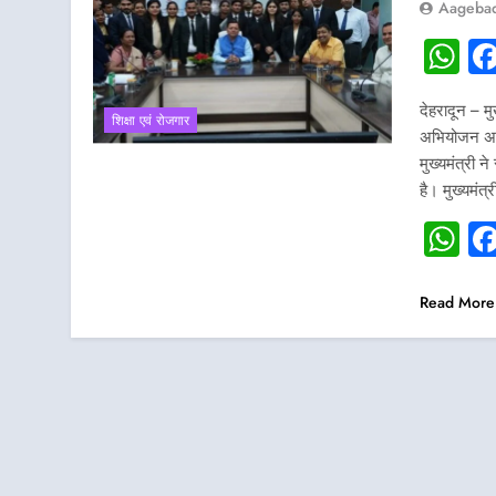
Aagebad
W
देहरादून – म
शिक्षा एवं रोजगार
अभियोजन अधिक
मुख्यमंत्री 
है। मुख्यमं
W
Read More