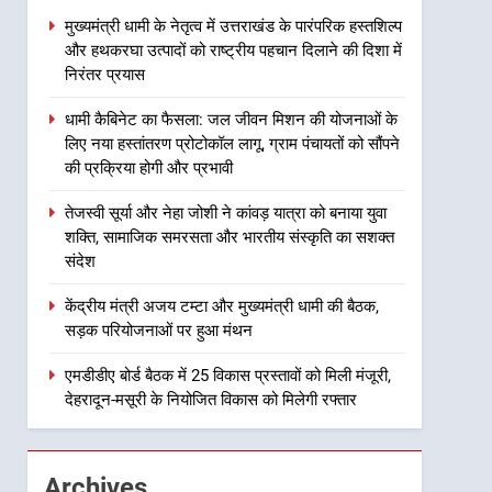
उत्तराखंड
पहचान दिलाने की दिशा में निरंतर
मुख्यमंत्री धामी के नेतृत्व में उत्तराखंड के पारंपरिक हस्तशिल्प
और हथकरघा उत्पादों को राष्ट्रीय पहचान दिलाने की दिशा में
प्रयास
2
धामी कैबिनेट का फैसला: जल
निरंतर प्रयास
जीवन मिशन की योजनाओं के लिए
धामी कैबिनेट का फैसला: जल जीवन मिशन की योजनाओं के
नया हस्तांतरण प्रोटोकॉल लागू,
उत्तराखंड
लिए नया हस्तांतरण प्रोटोकॉल लागू, ग्राम पंचायतों को सौंपने
ग्राम पंचायतों को सौंपने की
की प्रक्रिया होगी और प्रभावी
प्रक्रिया होगी और प्रभावी
3
तेजस्वी सूर्या और नेहा जोशी ने
तेजस्वी सूर्या और नेहा जोशी ने कांवड़ यात्रा को बनाया युवा
कांवड़ यात्रा को बनाया युवा शक्ति,
शक्ति, सामाजिक समरसता और भारतीय संस्कृति का सशक्त
सामाजिक समरसता और भारतीय
उत्तराखंड
संदेश
संस्कृति का सशक्त संदेश
4
केंद्रीय मंत्री अजय टम्टा और मुख्यमंत्री धामी की बैठक,
केंद्रीय मंत्री अजय टम्टा और
सड़क परियोजनाओं पर हुआ मंथन
मुख्यमंत्री धामी की बैठक, सड़क
परियोजनाओं पर हुआ मंथन
एमडीडीए बोर्ड बैठक में 25 विकास प्रस्तावों को मिली मंजूरी,
उत्तराखंड
देहरादून-मसूरी के नियोजित विकास को मिलेगी रफ्तार
5
एमडीडीए बोर्ड बैठक में 25 विकास
प्रस्तावों को मिली मंजूरी, देहरादून-
Archives