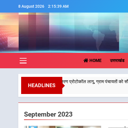
Skip
8 August 2026
2:15:40 AM
to
content
Aa
HOME
उत्तराखंड
ए नया हस्तांतरण प्रोटोकॉल लागू, ग्राम पंचायतों को सौंपने की प्रक्रिया होग
HEADLINES
September 2023