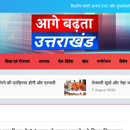
मुख्यमंत्री धामी के नेतृत्व में उत्तराखंड के पारंपरिक हस्तशिल्प और हथकरघा उत्पादों क
धामी कैबिनेट का फैसला: जल जीवन मिशन की योजनाओं के लिए नया हस्तांतरण प्रोटोकॉल ला
तेजस्वी सूर्या और नेहा जोशी ने कांवड़ यात्रा को बनाया युवा शक्ति, स
केंद्रीय मंत्री अजय टम्टा और मुख्यमं
ge Badhta Uttara
मुख्यमंत्री धामी के नेतृत्व में उत्तराखंड के पारंपरिक हस्तशिल्प और हथकरघा उत्पादों क
शिक्षा एवं रोजगार
अपराध
देश-विदेश
खेल
मनोरंजन
विशेष
धामी कैबिनेट का फैसला: जल जीवन मिशन की योजनाओं के लिए नया हस्तांतरण प्रोटोकॉल ला
ी और प्रभावी
तेजस्वी सूर्या और नेहा जोशी ने कांवड़ यात
तेजस्वी सूर्या और नेहा जोशी ने कांवड़ यात्रा को बनाया युवा शक्ति, स
7 August 2026
केंद्रीय मंत्री अजय टम्टा और मुख्यमं