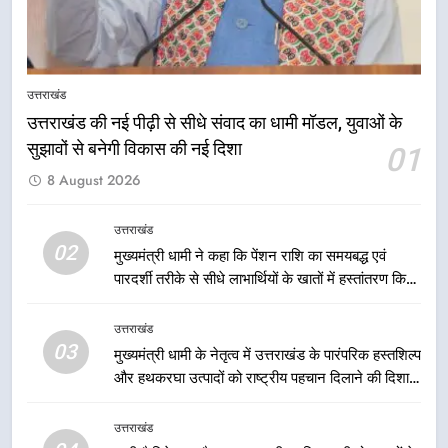
7
एमडीडीए बोर्ड बैठक में 25 विकास प्रस्तावों
को मिली मंजूरी, देहरादून-मसूरी के
उत्तराखंड
नियोजित विकास को मिलेगी रफ्तार
उत्तराखंड
उत्तराखंड की नई पीढ़ी से सीधे संवाद का धामी मॉडल, युवाओं के
सुझावों से बनेगी विकास की नई दिशा
01
8
8 August 2026
मुख्यमंत्री धामी के प्रयासों से बनबसा रेलवे
स्टेशन पर अछनेरा-टनकपुर एक्सप्रेस का
ठहराव हुआ स्वीकृत
उत्तराखंड
उत्तराखंड
02
मुख्यमंत्री धामी ने कहा कि पेंशन राशि का समयबद्ध एवं
पारदर्शी तरीके से सीधे लाभार्थियों के खातों में हस्तांतरण किया
1
जा रहा है, जिससे पात्र लोगों को सरकारी योजनाओं का सीधे
उत्तराखंड की नई पीढ़ी से सीधे संवाद का
लाभ मिल रहा है
उत्तराखंड
धामी मॉडल, युवाओं के सुझावों से बनेगी
03
मुख्यमंत्री धामी के नेतृत्व में उत्तराखंड के पारंपरिक हस्तशिल्प
विकास की नई दिशा
उत्तराखंड
और हथकरघा उत्पादों को राष्ट्रीय पहचान दिलाने की दिशा में
निरंतर प्रयास
2
उत्तराखंड
मुख्यमंत्री धामी ने कहा कि पेंशन राशि का