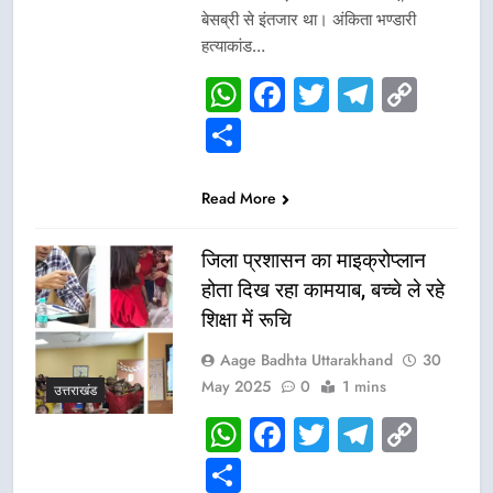
बेसब्री से इंतजार था। अंकिता भण्डारी
हत्याकांड…
WhatsApp
Facebook
Twitter
Telegr
Cop
Link
Share
Read More
जिला प्रशासन का माइक्रोप्लान
होता दिख रहा कामयाब, बच्चे ले रहे
शिक्षा में रूचि
Aage Badhta Uttarakhand
30
May 2025
0
1 mins
उत्तराखंड
WhatsApp
Facebook
Twitter
Telegr
Cop
Link
Share