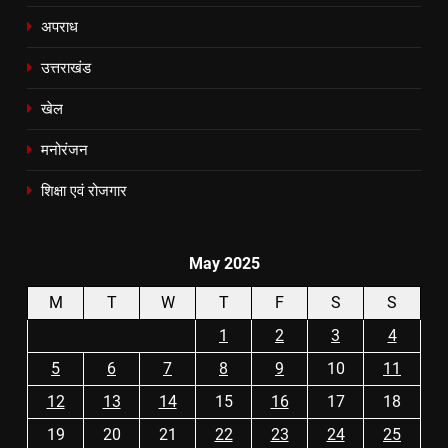
अपराध
उत्तराखंड
खेल
मनोरंजन
शिक्षा एवं रोजगार
May 2025
M
T
W
T
F
S
S
1
2
3
4
5
6
7
8
9
10
11
12
13
14
15
16
17
18
19
20
21
22
23
24
25