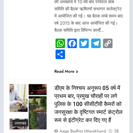
की अध्यक्षता में 10 वर्ष बाद रायफल क्ल्ब
समिति की बैठक ऋषिपर्णा सभागार कलेक्ट्रेट
में आयोजित की गई। यह बैठक लम्बे समय बाद
वर्ष 2015 के बाद आज आयोजित की गई।
बैठक समिति द्वारा विभिन्न कार्यों…
WhatsApp
Facebook
Twitter
Telegr
Cop
Link
Share
Read More
डीएम के निश्चय अनुरूप 05 वर्ष में
प्रथम बार, प्रमुख चौराहों पर लगे
पुलिस के 100 सीसीटीवी कैमरों को
जनसुरक्षा के दृष्टिगत स्मार्ट कंट्रोल
रूम से इंटीग्रेट कर दिए गए हैं
उत्तराखंड
Aage Badhta Uttarakhand
28