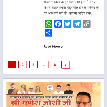
भारत सरकार के गृह मंत्रालय द्वारा नैनीताल
स्थित शत्रु संपत्ति मेट्रोपोल होटल परिसर को
को अस्थायी रूप से, आगामी आदेश तक,…
WhatsApp
Facebook
Twitter
Telegr
Cop
Link
Share
Read More
1
2
3
…
8