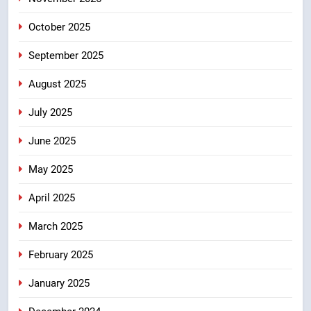
8
October 2025
मुख्यमंत्री धामी के प्रयासों से बनबसा रेलवे
स्टेशन पर अछनेरा-टनकपुर एक्सप्रेस का
September 2025
ठहराव हुआ स्वीकृत
उत्तराखंड
August 2025
July 2025
June 2025
May 2025
April 2025
March 2025
February 2025
January 2025