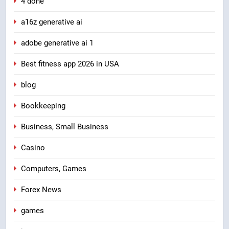
4 done
a16z generative ai
adobe generative ai 1
Best fitness app 2026 in USA
blog
Bookkeeping
Business, Small Business
Casino
Computers, Games
Forex News
games