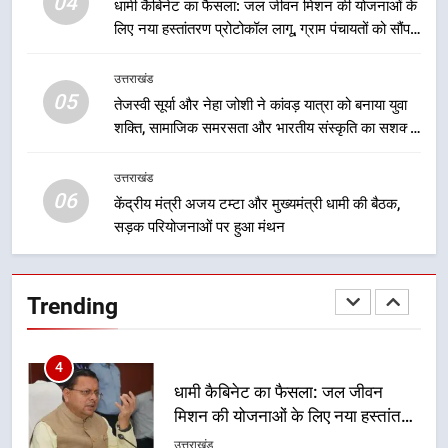
04
धामी कैबिनेट का फैसला: जल जीवन मिशन की योजनाओं के
समयबद्ध एवं पारदर्शी तरीके से सीधे
लिए नया हस्तांतरण प्रोटोकॉल लागू, ग्राम पंचायतों को सौंपने
लाभार्थियों के खातों में हस्तांतरण किया जा
उत्तराखंड
की प्रक्रिया होगी और प्रभावी
रहा है, जिससे पात्र लोगों को सरकारी
उत्तराखंड
योजनाओं का सीधे लाभ मिल रहा है
05
3
तेजस्वी सूर्या और नेहा जोशी ने कांवड़ यात्रा को बनाया युवा
शक्ति, सामाजिक समरसता और भारतीय संस्कृति का सशक्त
मुख्यमंत्री धामी के नेतृत्व में उत्तराखंड के
संदेश
पारंपरिक हस्तशिल्प और हथकरघा उत्पादों
को राष्ट्रीय पहचान दिलाने की दिशा में
उत्तराखंड
उत्तराखंड
06
निरंतर प्रयास
केंद्रीय मंत्री अजय टम्टा और मुख्यमंत्री धामी की बैठक,
सड़क परियोजनाओं पर हुआ मंथन
4
धामी कैबिनेट का फैसला: जल जीवन
मिशन की योजनाओं के लिए नया हस्तांतरण
Trending
प्रोटोकॉल लागू, ग्राम पंचायतों को सौंपने
उत्तराखंड
की प्रक्रिया होगी और प्रभावी
5
तेजस्वी सूर्या और नेहा जोशी ने कांवड़
यात्रा को बनाया युवा शक्ति, सामाजिक
समरसता और भारतीय संस्कृति का सशक्त
उत्तराखंड