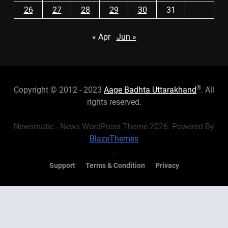
26
27
28
29
30
31
« Apr
Jun »
®
Copyright © 2012 - 2023
Aage Badhta Uttarakhand
. All
rights reserved.
Newsmatic - News WordPress Theme 2026. Powered By
BlazeThemes
.
Support
Terms & Condition
Privacy