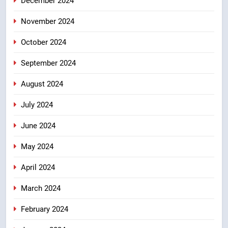
December 2024
November 2024
October 2024
September 2024
August 2024
July 2024
June 2024
May 2024
April 2024
March 2024
February 2024