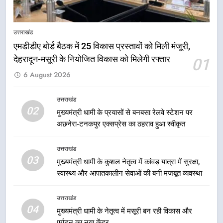
बंशीधर तिवारी के नेतृत्वकारी संदेश और
ललित मोहन जोशी के सामाजिक अभियान
उत्तराखंड
से युवाओं ने लिया नशामुक्त भारत का
उत्तराखंड
संकल्प
एमडीडीए बोर्ड बैठक में 25 विकास प्रस्तावों को मिली मंजूरी,
देहरादून-मसूरी के नियोजित विकास को मिलेगी रफ्तार
01
1
6 August 2026
एमडीडीए बोर्ड बैठक में 25 विकास प्रस्तावों
को मिली मंजूरी, देहरादून-मसूरी के
नियोजित विकास को मिलेगी रफ्तार
उत्तराखंड
उत्तराखंड
02
मुख्यमंत्री धामी के प्रयासों से बनबसा रेलवे स्टेशन पर
अछनेरा-टनकपुर एक्सप्रेस का ठहराव हुआ स्वीकृत
2
मुख्यमंत्री धामी के प्रयासों से बनबसा रेलवे
उत्तराखंड
स्टेशन पर अछनेरा-टनकपुर एक्सप्रेस का
03
मुख्यमंत्री धामी के कुशल नेतृत्व में कांवड़ यात्रा में सुरक्षा,
ठहराव हुआ स्वीकृत
उत्तराखंड
स्वास्थ्य और आपातकालीन सेवाओं की बनी मजबूत व्यवस्था
3
उत्तराखंड
मुख्यमंत्री धामी के कुशल नेतृत्व में कांवड़
04
मुख्यमंत्री धामी के नेतृत्व में मसूरी बन रही विकास और
यात्रा में सुरक्षा, स्वास्थ्य और आपातकालीन
पर्यटन का नया केंद्र