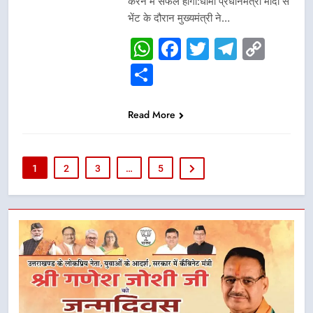
करने में सफल होगा:धामी प्रधानमंत्री मोदी से
भेंट के दौरान मुख्यमंत्री ने…
WhatsApp
Facebook
Twitter
Telegr
Cop
Link
Share
Read More
1
2
3
…
5