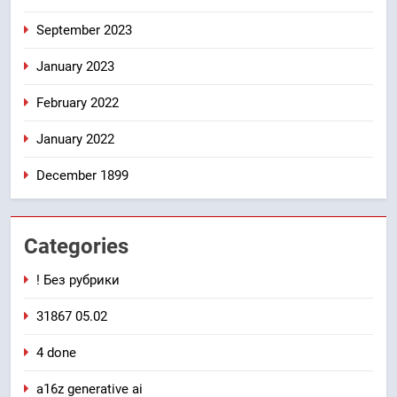
September 2023
January 2023
February 2022
January 2022
December 1899
Categories
! Без рубрики
31867 05.02
4 done
a16z generative ai