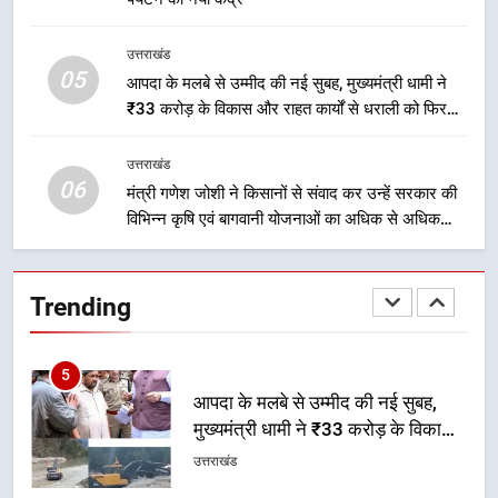
सेवाओं की बनी मजबूत व्यवस्था
उत्तराखंड
उत्तराखंड
05
4
आपदा के मलबे से उम्मीद की नई सुबह, मुख्यमंत्री धामी ने
₹33 करोड़ के विकास और राहत कार्यों से धराली को फिर
मुख्यमंत्री धामी के नेतृत्व में मसूरी बन रही
खड़ा कर बनाया भरोसे का प्रतीक
विकास और पर्यटन का नया केंद्र
उत्तराखंड
उत्तराखंड
06
मंत्री गणेश जोशी ने किसानों से संवाद कर उन्हें सरकार की
विभिन्न कृषि एवं बागवानी योजनाओं का अधिक से अधिक
5
लाभ उठाने का आह्वान किया
आपदा के मलबे से उम्मीद की नई सुबह,
मुख्यमंत्री धामी ने ₹33 करोड़ के विकास
Trending
और राहत कार्यों से धराली को फिर खड़ा
उत्तराखंड
कर बनाया भरोसे का प्रतीक
6
मंत्री गणेश जोशी ने किसानों से संवाद कर
उन्हें सरकार की विभिन्न कृषि एवं बागवानी
योजनाओं का अधिक से अधिक लाभ उठाने
उत्तराखंड
का आह्वान किया