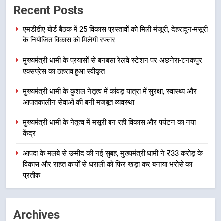
Recent Posts
स्टेशन पर अछनेरा-टनकपुर एक्सप्रेस का
ठहराव हुआ स्वीकृत
उत्तराखंड
एमडीडीए बोर्ड बैठक में 25 विकास प्रस्तावों को मिली मंजूरी, देहरादून-मसूरी
के नियोजित विकास को मिलेगी रफ्तार
3
मुख्यमंत्री धामी के प्रयासों से बनबसा रेलवे स्टेशन पर अछनेरा-टनकपुर
मुख्यमंत्री धामी के कुशल नेतृत्व में कांवड़
एक्सप्रेस का ठहराव हुआ स्वीकृत
यात्रा में सुरक्षा, स्वास्थ्य और आपातकालीन
सेवाओं की बनी मजबूत व्यवस्था
उत्तराखंड
मुख्यमंत्री धामी के कुशल नेतृत्व में कांवड़ यात्रा में सुरक्षा, स्वास्थ्य और
आपातकालीन सेवाओं की बनी मजबूत व्यवस्था
4
मुख्यमंत्री धामी के नेतृत्व में मसूरी बन रही विकास और पर्यटन का नया
मुख्यमंत्री धामी के नेतृत्व में मसूरी बन रही
केंद्र
विकास और पर्यटन का नया केंद्र
आपदा के मलबे से उम्मीद की नई सुबह, मुख्यमंत्री धामी ने ₹33 करोड़ के
उत्तराखंड
विकास और राहत कार्यों से धराली को फिर खड़ा कर बनाया भरोसे का
प्रतीक
5
आपदा के मलबे से उम्मीद की नई सुबह,
मुख्यमंत्री धामी ने ₹33 करोड़ के विकास
Archives
और राहत कार्यों से धराली को फिर खड़ा
उत्तराखंड