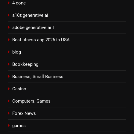
4 done
a16z generative ai
adobe generative ai 1
Best fitness app 2026 in USA
blog
Bookkeeping
Business, Small Business
Casino
Computers, Games
Forex News
games