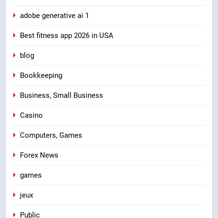
adobe generative ai 1
Best fitness app 2026 in USA
blog
Bookkeeping
Business, Small Business
Casino
Computers, Games
Forex News
games
jeux
Public