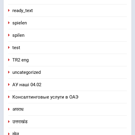
ready_text
spielen
spilen
test
TR2 eng
uncategorized
АУ наші 04.02
Консалтинговые услуги в ОАЭ
अपराध
उत्तराखंड
खेल