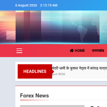
Skip
6 August 2026
2:13:20 AM
to
content
Aa
HOME
उत्तराखंड
मुख्यमंत्री धामी के कुशल नेतृत्व में कांवड़ यात्रा में सुरक्षा, स्
HEADLINES
4 August 2026
Forex News