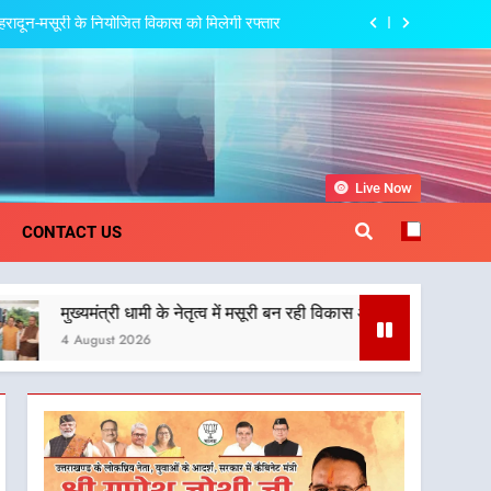
 देहरादून-मसूरी के नियोजित विकास को मिलेगी रफ्तार
पर अछनेरा-टनकपुर एक्सप्रेस का ठहराव हुआ स्वीकृत
स्वास्थ्य और आपातकालीन सेवाओं की बनी मजबूत व्यवस्था
त्व में मसूरी बन रही विकास और पर्यटन का नया केंद्र
khand
Live Now
 देहरादून-मसूरी के नियोजित विकास को मिलेगी रफ्तार
CONTACT US
पर अछनेरा-टनकपुर एक्सप्रेस का ठहराव हुआ स्वीकृत
ी धामी के नेतृत्व में मसूरी बन रही विकास और पर्यटन का नया केंद्र
स्वास्थ्य और आपातकालीन सेवाओं की बनी मजबूत व्यवस्था
 2026
त्व में मसूरी बन रही विकास और पर्यटन का नया केंद्र