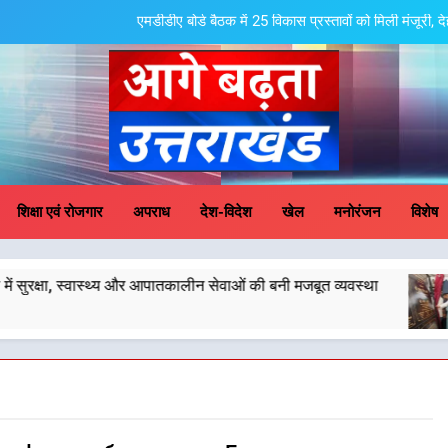
एमडीडीए बोर्ड बैठक में 25 विकास प्रस्तावों को मिली मंजूरी,
मुख्यमंत्री धामी के प्रयासों से बनबसा रेलवे स्टेशन 
मुख्यमंत्री धामी के कुशल नेतृत्व में कांवड़ यात्रा में सुरक्षा, 
मुख्यमंत्री धामी के नेतृ
ge Badhta Uttara
एमडीडीए बोर्ड बैठक में 25 विकास प्रस्तावों को मिली मंजूरी,
शिक्षा एवं रोजगार
अपराध
देश-विदेश
खेल
मनोरंजन
विशेष
मुख्यमंत्री धामी के प्रयासों से बनबसा रेलवे स्टेशन 
वास्थ्य और आपातकालीन सेवाओं की बनी मजबूत व्यवस्था
मुख्यमंत्र
मुख्यमंत्री धामी के कुशल नेतृत्व में कांवड़ यात्रा में सुरक्षा, 
4 August
मुख्यमंत्री धामी के नेतृ