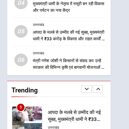
मिलेगी रफ्तार
04
मुख्यमंत्री धामी के नेतृत्व में मसूरी बन रही विकास
2
और पर्यटन का नया केंद्र
मुख्यमंत्री धामी के प्रयासों से
बनबसा रेलवे स्टेशन पर अछनेरा-
उत्तराखंड
टनकपुर एक्सप्रेस का ठहराव हुआ
उत्तराखंड
05
आपदा के मलबे से उम्मीद की नई सुबह, मुख्यमंत्री
स्वीकृत
धामी ने ₹33 करोड़ के विकास और राहत कार्यों से
3
धराली को फिर खड़ा कर बनाया भरोसे का प्रतीक
मुख्यमंत्री धामी के कुशल नेतृत्व में
उत्तराखंड
कांवड़ यात्रा में सुरक्षा, स्वास्थ्य और
06
आपातकालीन सेवाओं की बनी
मंत्री गणेश जोशी ने किसानों से संवाद कर उन्हें
उत्तराखंड
सरकार की विभिन्न कृषि एवं बागवानी योजनाओं का
मजबूत व्यवस्था
अधिक से अधिक लाभ उठाने का आह्वान किया
4
मुख्यमंत्री धामी के नेतृत्व में मसूरी
बन रही विकास और पर्यटन का नया
Trending
केंद्र
उत्तराखंड
5
आपदा के मलबे से उम्मीद की नई
सुबह, मुख्यमंत्री धामी ने ₹33
करोड़ के विकास और राहत कार्यों
उत्तराखंड