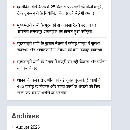
उत्तराखंड
मिलेगी रफ्तार
एमडीडीए बोर्ड बैठक में 25 विकास प्रस्तावों को मिली मंजूरी,
देहरादून-मसूरी के नियोजित विकास को मिलेगी रफ्तार
2
मुख्यमंत्री धामी के प्रयासों से
मुख्यमंत्री धामी के प्रयासों से बनबसा रेलवे स्टेशन पर
बनबसा रेलवे स्टेशन पर अछनेरा-
अछनेरा-टनकपुर एक्सप्रेस का ठहराव हुआ स्वीकृत
टनकपुर एक्सप्रेस का ठहराव हुआ
उत्तराखंड
स्वीकृत
मुख्यमंत्री धामी के कुशल नेतृत्व में कांवड़ यात्रा में सुरक्षा,
3
स्वास्थ्य और आपातकालीन सेवाओं की बनी मजबूत व्यवस्था
मुख्यमंत्री धामी के कुशल नेतृत्व में
कांवड़ यात्रा में सुरक्षा, स्वास्थ्य और
मुख्यमंत्री धामी के नेतृत्व में मसूरी बन रही विकास और पर्यटन
आपातकालीन सेवाओं की बनी
उत्तराखंड
का नया केंद्र
मजबूत व्यवस्था
4
आपदा के मलबे से उम्मीद की नई सुबह, मुख्यमंत्री धामी ने
मुख्यमंत्री धामी के नेतृत्व में मसूरी
₹33 करोड़ के विकास और राहत कार्यों से धराली को फिर
बन रही विकास और पर्यटन का नया
खड़ा कर बनाया भरोसे का प्रतीक
केंद्र
उत्तराखंड
5
Archives
आपदा के मलबे से उम्मीद की नई
सुबह, मुख्यमंत्री धामी ने ₹33
August 2026