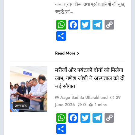
कथा श्रवण किया तथा प्रदेशवासियों की सुख,
समृद्धि एवं…
WhatsApp
Facebook
Twitter
Telegr
Cop
Link
Share
Read More
मरीजों और पर्यटकों दोनों को मिलेगा
लाभ, गणेश जोशी ने अस्पताल को दी
नई सौगात
Aage Badhta Uttarakhand
29
June 2026
0
1 mins
उत्तराखंड
WhatsApp
Facebook
Twitter
Telegr
Cop
Link
Share