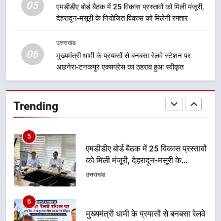
05
4
एमडीडीए बोर्ड बैठक में 25 विकास प्रस्तावों को मिली मंजूरी,
देहरादून-मसूरी के नियोजित विकास को मिलेगी रफ्तार
केंद्रीय मंत्री अजय टम्टा और मुख्यमंत्री
धामी की बैठक, सड़क परियोजनाओं पर
हुआ मंथन
उत्तराखंड
उत्तराखंड
06
मुख्यमंत्री धामी के प्रयासों से बनबसा रेलवे स्टेशन पर
अछनेरा-टनकपुर एक्सप्रेस का ठहराव हुआ स्वीकृत
5
एमडीडीए बोर्ड बैठक में 25 विकास प्रस्तावों
को मिली मंजूरी, देहरादून-मसूरी के
Trending
नियोजित विकास को मिलेगी रफ्तार
उत्तराखंड
6
मुख्यमंत्री धामी के प्रयासों से बनबसा रेलवे
स्टेशन पर अछनेरा-टनकपुर एक्सप्रेस का
ठहराव हुआ स्वीकृत
उत्तराखंड
7
मुख्यमंत्री धामी के कुशल नेतृत्व में कांवड़