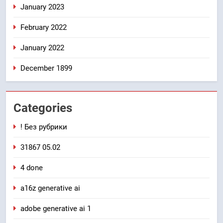
January 2023
February 2022
January 2022
December 1899
Categories
! Без рубрики
31867 05.02
4 done
a16z generative ai
adobe generative ai 1