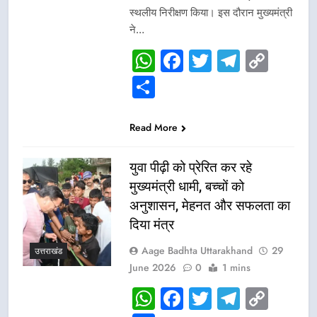
स्थलीय निरीक्षण किया। इस दौरान मुख्यमंत्री
ने…
WhatsApp
Facebook
Twitter
Telegr
Cop
Link
Share
Read More
युवा पीढ़ी को प्रेरित कर रहे
मुख्यमंत्री धामी, बच्चों को
अनुशासन, मेहनत और सफलता का
दिया मंत्र
Aage Badhta Uttarakhand
29
उत्तराखंड
June 2026
0
1 mins
WhatsApp
Facebook
Twitter
Telegr
Cop