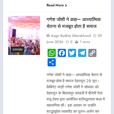
Read More
गणेश जोशी ने कहा— आध्यात्मिक
चेतना से मजबूत होता है समाज
Aage Badhta Uttarakhand
29
June 2026
0
1 mins
उत्तराखंड
WhatsApp
Facebook
Twitter
Telegr
Cop
Link
Share
गणेश जोशी ने कहा— आध्यात्मिक चेतना से
मजबूत होता है समाज देहरादून 29 जून।
कैबिनेट मंत्री गणेश जोशी ने सोमवार को
देहरादून के बिलासपुर कांडली में बीजेपी नेता
मंजू देवपा द्वारा आयोजित श्रीमद्भागवत कथा में
सहभागिता की। इस अवसर पर उन्होंने
श्रद्धापूर्वक व्यासपीठ का पूजन-अर्चन कर