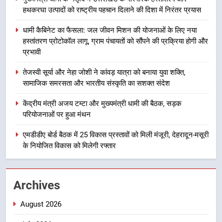
की प्रक्रिया होगी और प्रभावी
हथकरघा उत्पादों को राष्ट्रीय पहचान दिलाने की दिशा में निरंतर प्रयास
3
धामी कैबिनेट का फैसला: जल जीवन मिशन की योजनाओं के लिए नया
तेजस्वी सूर्या और नेहा जोशी ने कांवड़
हस्तांतरण प्रोटोकॉल लागू, ग्राम पंचायतों को सौंपने की प्रक्रिया होगी और
यात्रा को बनाया युवा शक्ति, सामाजिक
प्रभावी
समरसता और भारतीय संस्कृति का सशक्त
उत्तराखंड
संदेश
तेजस्वी सूर्या और नेहा जोशी ने कांवड़ यात्रा को बनाया युवा शक्ति,
सामाजिक समरसता और भारतीय संस्कृति का सशक्त संदेश
4
केंद्रीय मंत्री अजय टम्टा और मुख्यमंत्री
केंद्रीय मंत्री अजय टम्टा और मुख्यमंत्री धामी की बैठक, सड़क
धामी की बैठक, सड़क परियोजनाओं पर
परियोजनाओं पर हुआ मंथन
हुआ मंथन
उत्तराखंड
एमडीडीए बोर्ड बैठक में 25 विकास प्रस्तावों को मिली मंजूरी, देहरादून-मसूरी
के नियोजित विकास को मिलेगी रफ्तार
5
एमडीडीए बोर्ड बैठक में 25 विकास प्रस्तावों
को मिली मंजूरी, देहरादून-मसूरी के
Archives
नियोजित विकास को मिलेगी रफ्तार
उत्तराखंड
August 2026
6