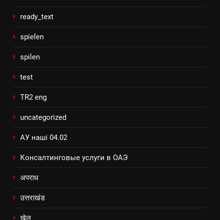
ready_text
spielen
spilen
test
TR2 eng
uncategorized
АУ наші 04.02
Консалтинговые услуги в ОАЭ
अपराध
उत्तराखंड
खेल