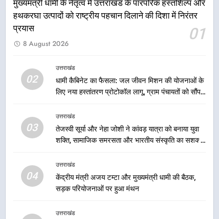
मुख्यमंत्री धामी के नेतृत्व में उत्तराखंड के पारंपरिक हस्तशिल्प और
उत्तराखंड
हथकरघा उत्पादों को राष्ट्रीय पहचान दिलाने की दिशा में निरंतर
प्रयास
01
1
8 August 2026
मुख्यमंत्री धामी के नेतृत्व में उत्तराखंड के
पारंपरिक हस्तशिल्प और हथकरघा उत्पादों
को राष्ट्रीय पहचान दिलाने की दिशा में
उत्तराखंड
उत्तराखंड
02
निरंतर प्रयास
धामी कैबिनेट का फैसला: जल जीवन मिशन की योजनाओं के
लिए नया हस्तांतरण प्रोटोकॉल लागू, ग्राम पंचायतों को सौंपने
2
की प्रक्रिया होगी और प्रभावी
धामी कैबिनेट का फैसला: जल जीवन
उत्तराखंड
मिशन की योजनाओं के लिए नया हस्तांतरण
03
तेजस्वी सूर्या और नेहा जोशी ने कांवड़ यात्रा को बनाया युवा
प्रोटोकॉल लागू, ग्राम पंचायतों को सौंपने
उत्तराखंड
शक्ति, सामाजिक समरसता और भारतीय संस्कृति का सशक्त
की प्रक्रिया होगी और प्रभावी
संदेश
3
उत्तराखंड
तेजस्वी सूर्या और नेहा जोशी ने कांवड़
04
केंद्रीय मंत्री अजय टम्टा और मुख्यमंत्री धामी की बैठक,
यात्रा को बनाया युवा शक्ति, सामाजिक
सड़क परियोजनाओं पर हुआ मंथन
समरसता और भारतीय संस्कृति का सशक्त
उत्तराखंड
संदेश
उत्तराखंड