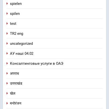
spielen
spilen
test
TR2 eng
uncategorized
АУ наші 04.02
Консалтинговые услуги в ОАЭ
अपराध
उत्तराखंड
खेल
मनोरंजन