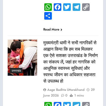
WhatsApp
Facebook
Twitter
Telegr
Cop
Link
Share
Read More
मुख्यमंत्री धामी ने सभी नागरिकों से
आह्वान किया कि हम सब मिलकर
एक ऐसे सशक्त उत्तराखंड के निर्माण
का संकल्प लें, जहां हर नागरिक को
आधुनिक स्वास्थ्य सुविधाएं और
उत्तराखंड
स्वस्थ जीवन का अधिकार सहजता
से उपलब्ध हो
Aage Badhta Uttarakhand
29
June 2026
0
1 mins
WhatsApp
Facebook
Twitter
Telegr
Cop