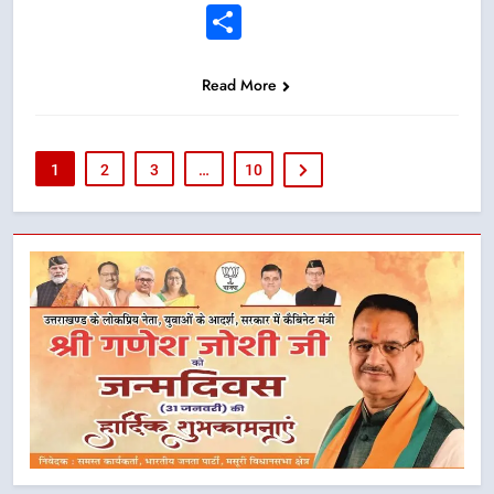
Link
Share
Read More
1
2
3
…
10
5