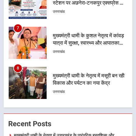
यात्रा में सुरक्षा, स्वास्थ्य और आपातकालीन
सेवाओं की बनी मजबूत व्यवस्था
उत्तराखंड
8
मुख्यमंत्री धामी के नेतृत्व में मसूरी बन रही
विकास और पर्यटन का नया केंद्र
उत्तराखंड
1
मुख्यमंत्री धामी के नेतृत्व में उत्तराखंड के
पारंपरिक हस्तशिल्प और हथकरघा उत्पादों
को राष्ट्रीय पहचान दिलाने की दिशा में
उत्तराखंड
निरंतर प्रयास
2
धामी कैबिनेट का फैसला: जल जीवन
Recent Posts
मिशन की योजनाओं के लिए नया हस्तांतरण
प्रोटोकॉल लागू, ग्राम पंचायतों को सौंपने
उत्तराखंड
मुख्यमंत्री धामी के नेतृत्व में उत्तराखंड के पारंपरिक हस्तशिल्प और