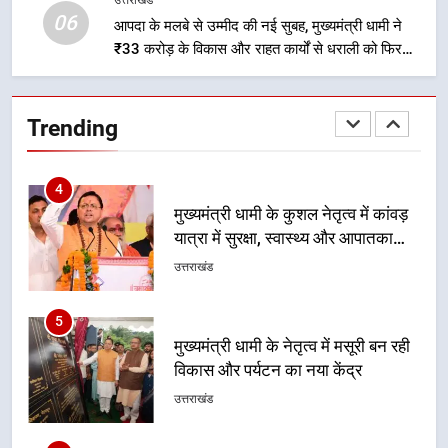
ठहराव हुआ स्वीकृत
उत्तराखंड
06
आपदा के मलबे से उम्मीद की नई सुबह, मुख्यमंत्री धामी ने
₹33 करोड़ के विकास और राहत कार्यों से धराली को फिर
4
खड़ा कर बनाया भरोसे का प्रतीक
मुख्यमंत्री धामी के कुशल नेतृत्व में कांवड़
यात्रा में सुरक्षा, स्वास्थ्य और आपातकालीन
Trending
सेवाओं की बनी मजबूत व्यवस्था
उत्तराखंड
5
मुख्यमंत्री धामी के नेतृत्व में मसूरी बन रही
विकास और पर्यटन का नया केंद्र
उत्तराखंड
6
आपदा के मलबे से उम्मीद की नई सुबह,
मुख्यमंत्री धामी ने ₹33 करोड़ के विकास
और राहत कार्यों से धराली को फिर खड़ा
उत्तराखंड
कर बनाया भरोसे का प्रतीक