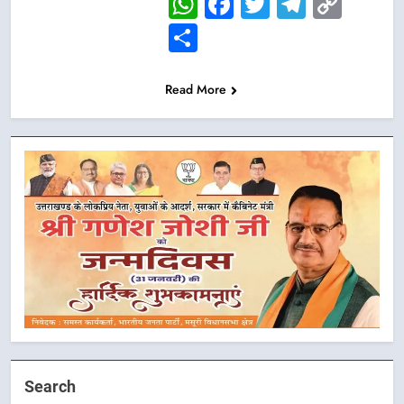
WhatsApp
Facebook
Twitter
Telegr
Cop
Link
Share
Read More
Search