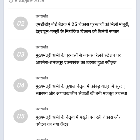
6 August 2026
खेल मंत्री रेखा आर्या ने देवभूमि से बुलंद
किया 2036 ओलंपिक मेजबानी का संकल्प
उत्तराखंड
उत्तराखंड
02
एमडीडीए बोर्ड बैठक में 25 विकास प्रस्तावों को मिली मंजूरी,
देहरादून-मसूरी के नियोजित विकास को मिलेगी रफ्तार
1
केंद्रीय मंत्री अजय टम्टा और मुख्यमंत्री
उत्तराखंड
धामी की बैठक, सड़क परियोजनाओं पर
03
मुख्यमंत्री धामी के प्रयासों से बनबसा रेलवे स्टेशन पर
हुआ मंथन
उत्तराखंड
अछनेरा-टनकपुर एक्सप्रेस का ठहराव हुआ स्वीकृत
2
उत्तराखंड
एमडीडीए बोर्ड बैठक में 25 विकास प्रस्तावों
04
मुख्यमंत्री धामी के कुशल नेतृत्व में कांवड़ यात्रा में सुरक्षा,
को मिली मंजूरी, देहरादून-मसूरी के
स्वास्थ्य और आपातकालीन सेवाओं की बनी मजबूत व्यवस्था
नियोजित विकास को मिलेगी रफ्तार
उत्तराखंड
उत्तराखंड
05
मुख्यमंत्री धामी के नेतृत्व में मसूरी बन रही विकास और
3
पर्यटन का नया केंद्र
मुख्यमंत्री धामी के प्रयासों से बनबसा रेलवे
स्टेशन पर अछनेरा-टनकपुर एक्सप्रेस का
उत्तराखंड