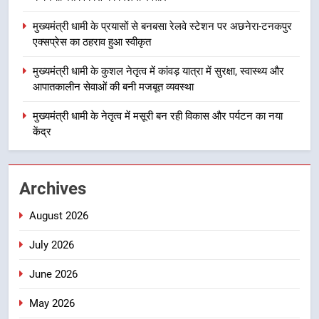
को मिली मंजूरी, देहरादून-मसूरी के
नियोजित विकास को मिलेगी रफ्तार
उत्तराखंड
मुख्यमंत्री धामी के प्रयासों से बनबसा रेलवे स्टेशन पर अछनेरा-टनकपुर
एक्सप्रेस का ठहराव हुआ स्वीकृत
3
मुख्यमंत्री धामी के कुशल नेतृत्व में कांवड़ यात्रा में सुरक्षा, स्वास्थ्य और
मुख्यमंत्री धामी के प्रयासों से बनबसा रेलवे
आपातकालीन सेवाओं की बनी मजबूत व्यवस्था
स्टेशन पर अछनेरा-टनकपुर एक्सप्रेस का
ठहराव हुआ स्वीकृत
मुख्यमंत्री धामी के नेतृत्व में मसूरी बन रही विकास और पर्यटन का नया
उत्तराखंड
केंद्र
4
मुख्यमंत्री धामी के कुशल नेतृत्व में कांवड़
Archives
यात्रा में सुरक्षा, स्वास्थ्य और आपातकालीन
सेवाओं की बनी मजबूत व्यवस्था
उत्तराखंड
August 2026
July 2026
5
मुख्यमंत्री धामी के नेतृत्व में मसूरी बन रही
June 2026
विकास और पर्यटन का नया केंद्र
May 2026
उत्तराखंड