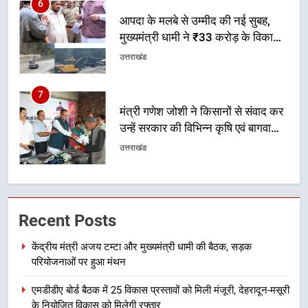
7
मंत्री गणेश जोशी ने किसानों से संवाद कर
उन्हें सरकार की विभिन्न कृषि एवं बागवानी
योजनाओं का अधिक से अधिक लाभ उठाने
उत्तराखंड
का आह्वान किया
8
खेल मंत्री रेखा आर्या ने देवभूमि से बुलंद
किया 2036 ओलंपिक मेजबानी का संकल्प
उत्तराखंड
1
केंद्रीय मंत्री अजय टम्टा और मुख्यमंत्री
Recent Posts
धामी की बैठक, सड़क परियोजनाओं पर
हुआ मंथन
उत्तराखंड
केंद्रीय मंत्री अजय टम्टा और मुख्यमंत्री धामी की बैठक, सड़क
परियोजनाओं पर हुआ मंथन
2
एमडीडीए बोर्ड बैठक में 25 विकास प्रस्तावों को मिली मंजूरी, देहरादून-मसूरी
एमडीडीए बोर्ड बैठक में 25 विकास प्रस्तावों
के नियोजित विकास को मिलेगी रफ्तार