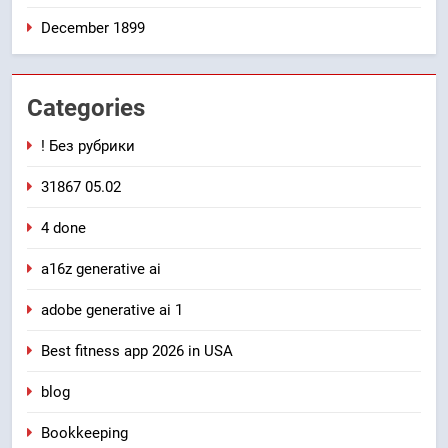
December 1899
Categories
! Без рубрики
31867 05.02
4 done
a16z generative ai
adobe generative ai 1
Best fitness app 2026 in USA
blog
Bookkeeping