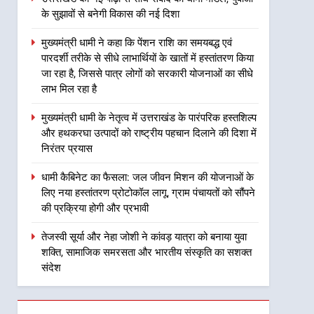
के सुझावों से बनेगी विकास की नई दिशा
2
मुख्यमंत्री धामी ने कहा कि पेंशन
मुख्यमंत्री धामी ने कहा कि पेंशन राशि का समयबद्ध एवं
राशि का समयबद्ध एवं पारदर्शी
पारदर्शी तरीके से सीधे लाभार्थियों के खातों में हस्तांतरण किया
तरीके से सीधे लाभार्थियों के खातों
उत्तराखंड
जा रहा है, जिससे पात्र लोगों को सरकारी योजनाओं का सीधे
में हस्तांतरण किया जा रहा है,
लाभ मिल रहा है
जिससे पात्र लोगों को सरकारी
3
मुख्यमंत्री धामी के नेतृत्व में
योजनाओं का सीधे लाभ मिल रहा है
मुख्यमंत्री धामी के नेतृत्व में उत्तराखंड के पारंपरिक हस्तशिल्प
उत्तराखंड के पारंपरिक हस्तशिल्प
और हथकरघा उत्पादों को राष्ट्रीय पहचान दिलाने की दिशा में
और हथकरघा उत्पादों को राष्ट्रीय
उत्तराखंड
निरंतर प्रयास
पहचान दिलाने की दिशा में निरंतर
प्रयास
4
धामी कैबिनेट का फैसला: जल जीवन मिशन की योजनाओं के
धामी कैबिनेट का फैसला: जल
लिए नया हस्तांतरण प्रोटोकॉल लागू, ग्राम पंचायतों को सौंपने
जीवन मिशन की योजनाओं के लिए
की प्रक्रिया होगी और प्रभावी
नया हस्तांतरण प्रोटोकॉल लागू,
उत्तराखंड
तेजस्वी सूर्या और नेहा जोशी ने कांवड़ यात्रा को बनाया युवा
ग्राम पंचायतों को सौंपने की
शक्ति, सामाजिक समरसता और भारतीय संस्कृति का सशक्त
प्रक्रिया होगी और प्रभावी
5
तेजस्वी सूर्या और नेहा जोशी ने
संदेश
कांवड़ यात्रा को बनाया युवा शक्ति,
सामाजिक समरसता और भारतीय
उत्तराखंड