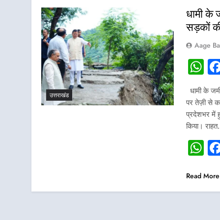
धामी के 
सड़कों की
Aage Ba
W
धामी के जमीन
उत्तराखंड
पर तेज़ी से क
प्रदेशभर में 
किया। राह
W
Read More