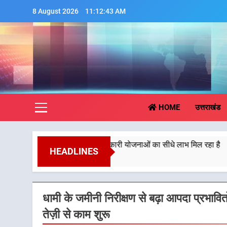
Skip
8 August 2026
11:12:44 AM
to
content
Aa
HOME
उत्तराखंड
िससे पात्र लोगों को सरकारी योजनाओं का सीधे लाभ मिल रहा है
HEADLINES
धामी के जमीनी निरीक्षण से बढ़ा आपदा प्रभावि
तेज़ी से काम शुरू