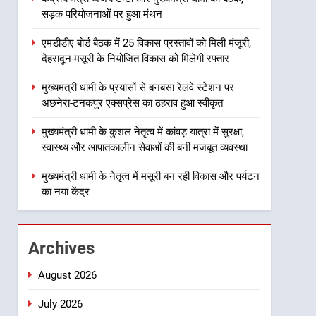
सड़क परियोजनाओं पर हुआ मंथन
2
एमडीडीए बोर्ड बैठक में 25 विकास
एमडीडीए बोर्ड बैठक में 25 विकास प्रस्तावों को मिली मंजूरी,
प्रस्तावों को मिली मंजूरी, देहरादून-
देहरादून-मसूरी के नियोजित विकास को मिलेगी रफ्तार
मसूरी के नियोजित विकास को
उत्तराखंड
मिलेगी रफ्तार
मुख्यमंत्री धामी के प्रयासों से बनबसा रेलवे स्टेशन पर
3
अछनेरा-टनकपुर एक्सप्रेस का ठहराव हुआ स्वीकृत
मुख्यमंत्री धामी के प्रयासों से
बनबसा रेलवे स्टेशन पर अछनेरा-
मुख्यमंत्री धामी के कुशल नेतृत्व में कांवड़ यात्रा में सुरक्षा,
टनकपुर एक्सप्रेस का ठहराव हुआ
उत्तराखंड
स्वास्थ्य और आपातकालीन सेवाओं की बनी मजबूत व्यवस्था
स्वीकृत
4
मुख्यमंत्री धामी के नेतृत्व में मसूरी बन रही विकास और पर्यटन
मुख्यमंत्री धामी के कुशल नेतृत्व में
का नया केंद्र
कांवड़ यात्रा में सुरक्षा, स्वास्थ्य और
आपातकालीन सेवाओं की बनी
उत्तराखंड
मजबूत व्यवस्था
Archives
5
मुख्यमंत्री धामी के नेतृत्व में मसूरी
August 2026
बन रही विकास और पर्यटन का नया
केंद्र
July 2026
उत्तराखंड