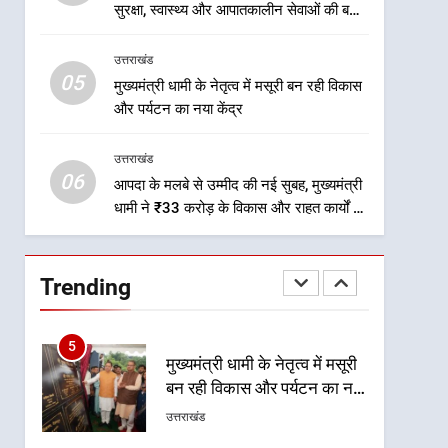
2
सुरक्षा, स्वास्थ्य और आपातकालीन सेवाओं की बनी
एमडीडीए बोर्ड बैठक में 25 विकास
मजबूत व्यवस्था
प्रस्तावों को मिली मंजूरी, देहरादून-
उत्तराखंड
मसूरी के नियोजित विकास को
उत्तराखंड
05
मुख्यमंत्री धामी के नेतृत्व में मसूरी बन रही विकास
मिलेगी रफ्तार
और पर्यटन का नया केंद्र
3
मुख्यमंत्री धामी के प्रयासों से
उत्तराखंड
बनबसा रेलवे स्टेशन पर अछनेरा-
06
टनकपुर एक्सप्रेस का ठहराव हुआ
आपदा के मलबे से उम्मीद की नई सुबह, मुख्यमंत्री
उत्तराखंड
धामी ने ₹33 करोड़ के विकास और राहत कार्यों से
स्वीकृत
धराली को फिर खड़ा कर बनाया भरोसे का प्रतीक
4
मुख्यमंत्री धामी के कुशल नेतृत्व में
कांवड़ यात्रा में सुरक्षा, स्वास्थ्य और
Trending
आपातकालीन सेवाओं की बनी
उत्तराखंड
मजबूत व्यवस्था
5
मुख्यमंत्री धामी के नेतृत्व में मसूरी
बन रही विकास और पर्यटन का नया
केंद्र
उत्तराखंड