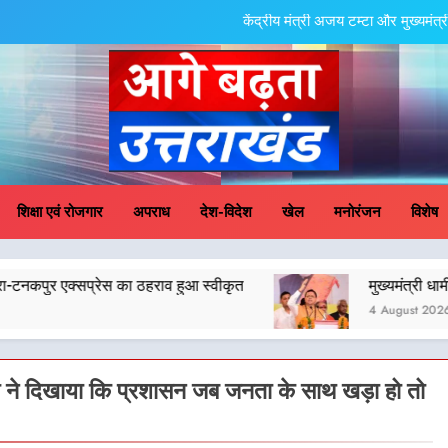
केंद्रीय मंत्री अजय टम्टा और मुख्यमं
एमडीडीए बोर्ड बैठक में 25 विकास प्रस्तावों को मिली मंजूरी,
मुख्यमंत्री धामी के प्रयासों से बनबसा रेलवे स्टेशन 
मुख्यमंत्री धामी के कुशल नेतृत्व में कांवड़ यात्रा में सुरक्षा, 
ge Badhta Uttara
केंद्रीय मंत्री अजय टम्टा और मुख्यमं
शिक्षा एवं रोजगार
अपराध
देश-विदेश
खेल
मनोरंजन
विशेष
एमडीडीए बोर्ड बैठक में 25 विकास प्रस्तावों को मिली मंजूरी,
ेस का ठहराव हुआ स्वीकृत
मुख्यमंत्री धामी के कुशल नेतृत्व म
मुख्यमंत्री धामी के प्रयासों से बनबसा रेलवे स्टेशन 
4 August 2026
मुख्यमंत्री धामी के कुशल नेतृत्व में कांवड़ यात्रा में सुरक्षा, 
 ने दिखाया कि प्रशासन जब जनता के साथ खड़ा हो तो