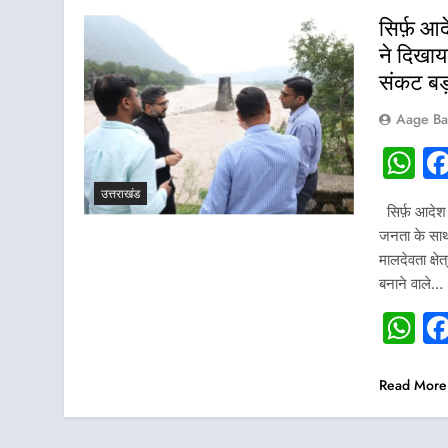
सिर्फ़ आ
ने दिखा
संकट बड़
Aage Ba
W
उत्तराखंड
सिर्फ़ आदेश
जनता के साथ
मालदेवता क्ष
बनाने वाले…
W
Read More