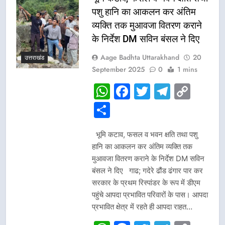
पशु हानि का आकलन कर अंतिम
व्यक्ति तक मुआवजा वितरण कराने
के निर्देश DM सविन बंसल ने दिए
Aage Badhta Uttarakhand
20
उत्तराखंड
September 2025
0
1 mins
WhatsApp
Facebook
Twitter
Telegr
Cop
Link
Share
भूमि कटाव, फसल व भवन क्षति तथा पशु
हानि का आकलन कर अंतिम व्यक्ति तक
मुआवजा वितरण कराने के निर्देश DM सविन
बंसल ने दिए गाढ; गदेरे ढौंड ढंगार पार कर
सरकार के प्रथम रिस्पांडर के रूप में डीएम
पहुंचे आपदा प्रभावित परिवारों के पास। आपदा
प्रभावित क्षेत्र में रहते ही आपदा राहत…