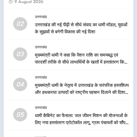
9 August 2026
एमडीडीए बोर्ड बैठक में 25 विकास प्रस्तावों
को मिली मंजूरी, देहरादून-मसूरी के
नियोजित विकास को मिलेगी रफ्तार
उत्तराखंड
उत्तराखंड
02
उत्तराखंड की नई पीढ़ी से सीधे संवाद का धामी मॉडल, युवाओं
के सुझावों से बनेगी विकास की नई दिशा
1
मुख्यमंत्री धामी ने कहा कि प्रदेश की
उत्तराखंड
मातृशक्ति के सम्मान और सशक्तीकरण के
03
मुख्यमंत्री धामी ने कहा कि पेंशन राशि का समयबद्ध एवं
लिए सरकार निरंतर कार्य करती रहेगी
उत्तराखंड
पारदर्शी तरीके से सीधे लाभार्थियों के खातों में हस्तांतरण किया
जा रहा है, जिससे पात्र लोगों को सरकारी योजनाओं का सीधे
2
लाभ मिल रहा है
उत्तराखंड
उत्तराखंड की नई पीढ़ी से सीधे संवाद का
04
मुख्यमंत्री धामी के नेतृत्व में उत्तराखंड के पारंपरिक हस्तशिल्प
धामी मॉडल, युवाओं के सुझावों से बनेगी
और हथकरघा उत्पादों को राष्ट्रीय पहचान दिलाने की दिशा में
विकास की नई दिशा
उत्तराखंड
निरंतर प्रयास
उत्तराखंड
05
3
धामी कैबिनेट का फैसला: जल जीवन मिशन की योजनाओं के
लिए नया हस्तांतरण प्रोटोकॉल लागू, ग्राम पंचायतों को सौंपने
मुख्यमंत्री धामी ने कहा कि पेंशन राशि का
की प्रक्रिया होगी और प्रभावी
समयबद्ध एवं पारदर्शी तरीके से सीधे