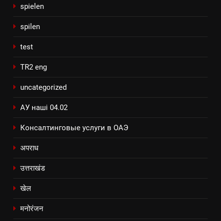
spielen
spilen
test
TR2 eng
uncategorized
АУ наші 04.02
Консалтинговые услуги в ОАЭ
अपराध
उत्तराखंड
खेल
मनोरंजन