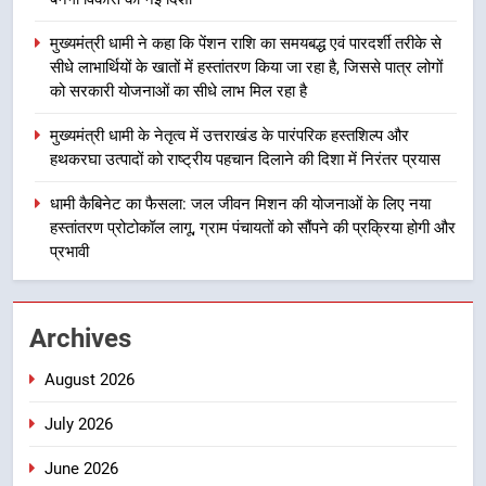
धामी मॉडल, युवाओं के सुझावों से बनेगी
विकास की नई दिशा
उत्तराखंड
मुख्यमंत्री धामी ने कहा कि पेंशन राशि का समयबद्ध एवं पारदर्शी तरीके से
सीधे लाभार्थियों के खातों में हस्तांतरण किया जा रहा है, जिससे पात्र लोगों
को सरकारी योजनाओं का सीधे लाभ मिल रहा है
3
मुख्यमंत्री धामी ने कहा कि पेंशन राशि का
मुख्यमंत्री धामी के नेतृत्व में उत्तराखंड के पारंपरिक हस्तशिल्प और
समयबद्ध एवं पारदर्शी तरीके से सीधे
हथकरघा उत्पादों को राष्ट्रीय पहचान दिलाने की दिशा में निरंतर प्रयास
लाभार्थियों के खातों में हस्तांतरण किया जा
उत्तराखंड
रहा है, जिससे पात्र लोगों को सरकारी
धामी कैबिनेट का फैसला: जल जीवन मिशन की योजनाओं के लिए नया
योजनाओं का सीधे लाभ मिल रहा है
हस्तांतरण प्रोटोकॉल लागू, ग्राम पंचायतों को सौंपने की प्रक्रिया होगी और
4
प्रभावी
मुख्यमंत्री धामी के नेतृत्व में उत्तराखंड के
पारंपरिक हस्तशिल्प और हथकरघा उत्पादों
को राष्ट्रीय पहचान दिलाने की दिशा में
उत्तराखंड
Archives
निरंतर प्रयास
August 2026
5
धामी कैबिनेट का फैसला: जल जीवन
July 2026
मिशन की योजनाओं के लिए नया हस्तांतरण
प्रोटोकॉल लागू, ग्राम पंचायतों को सौंपने
उत्तराखंड
June 2026