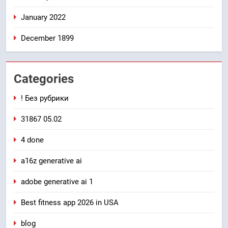
January 2022
December 1899
Categories
! Без рубрики
31867 05.02
4 done
a16z generative ai
adobe generative ai 1
Best fitness app 2026 in USA
blog