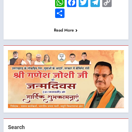
WhatsApp
Facebook
Twitter
Telegr
Cop
Link
Share
Read More
Search