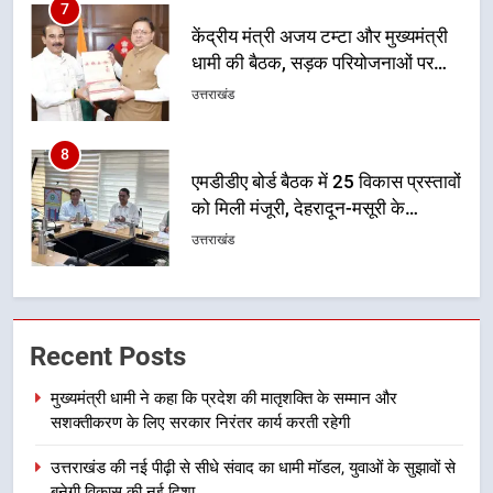
7
केंद्रीय मंत्री अजय टम्टा और मुख्यमंत्री
धामी की बैठक, सड़क परियोजनाओं पर
हुआ मंथन
उत्तराखंड
8
एमडीडीए बोर्ड बैठक में 25 विकास प्रस्तावों
को मिली मंजूरी, देहरादून-मसूरी के
नियोजित विकास को मिलेगी रफ्तार
उत्तराखंड
1
मुख्यमंत्री धामी ने कहा कि प्रदेश की
Recent Posts
मातृशक्ति के सम्मान और सशक्तीकरण के
लिए सरकार निरंतर कार्य करती रहेगी
उत्तराखंड
मुख्यमंत्री धामी ने कहा कि प्रदेश की मातृशक्ति के सम्मान और
सशक्तीकरण के लिए सरकार निरंतर कार्य करती रहेगी
2
उत्तराखंड की नई पीढ़ी से सीधे संवाद का धामी मॉडल, युवाओं के सुझावों से
उत्तराखंड की नई पीढ़ी से सीधे संवाद का
बनेगी विकास की नई दिशा