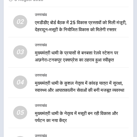
किया 2036 ओलंपिक मेजबानी का संकल्प
उत्तराखंड
उत्तराखंड
02
एमडीडीए बोर्ड बैठक में 25 विकास प्रस्तावों को मिली मंजूरी,
देहरादून-मसूरी के नियोजित विकास को मिलेगी रफ्तार
1
केंद्रीय मंत्री अजय टम्टा और मुख्यमंत्री
उत्तराखंड
धामी की बैठक, सड़क परियोजनाओं पर
03
मुख्यमंत्री धामी के प्रयासों से बनबसा रेलवे स्टेशन पर
हुआ मंथन
उत्तराखंड
अछनेरा-टनकपुर एक्सप्रेस का ठहराव हुआ स्वीकृत
2
उत्तराखंड
एमडीडीए बोर्ड बैठक में 25 विकास प्रस्तावों
04
मुख्यमंत्री धामी के कुशल नेतृत्व में कांवड़ यात्रा में सुरक्षा,
को मिली मंजूरी, देहरादून-मसूरी के
स्वास्थ्य और आपातकालीन सेवाओं की बनी मजबूत व्यवस्था
नियोजित विकास को मिलेगी रफ्तार
उत्तराखंड
उत्तराखंड
05
3
मुख्यमंत्री धामी के नेतृत्व में मसूरी बन रही विकास और
पर्यटन का नया केंद्र
मुख्यमंत्री धामी के प्रयासों से बनबसा रेलवे
स्टेशन पर अछनेरा-टनकपुर एक्सप्रेस का
ठहराव हुआ स्वीकृत
उत्तराखंड
उत्तराखंड