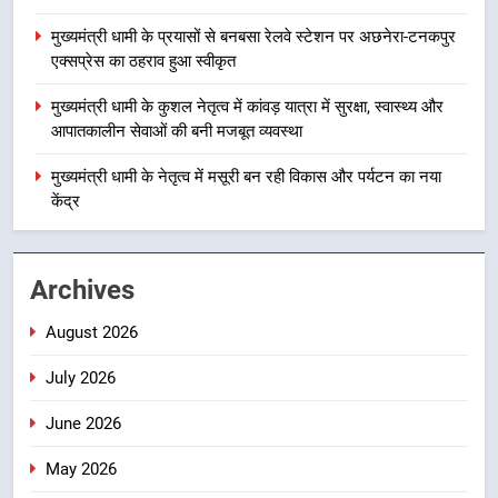
नियोजित विकास को मिलेगी रफ्तार
उत्तराखंड
मुख्यमंत्री धामी के प्रयासों से बनबसा रेलवे स्टेशन पर अछनेरा-टनकपुर
एक्सप्रेस का ठहराव हुआ स्वीकृत
3
मुख्यमंत्री धामी के कुशल नेतृत्व में कांवड़ यात्रा में सुरक्षा, स्वास्थ्य और
मुख्यमंत्री धामी के प्रयासों से बनबसा रेलवे
आपातकालीन सेवाओं की बनी मजबूत व्यवस्था
स्टेशन पर अछनेरा-टनकपुर एक्सप्रेस का
ठहराव हुआ स्वीकृत
मुख्यमंत्री धामी के नेतृत्व में मसूरी बन रही विकास और पर्यटन का नया
उत्तराखंड
केंद्र
4
मुख्यमंत्री धामी के कुशल नेतृत्व में कांवड़
Archives
यात्रा में सुरक्षा, स्वास्थ्य और आपातकालीन
सेवाओं की बनी मजबूत व्यवस्था
उत्तराखंड
August 2026
July 2026
5
मुख्यमंत्री धामी के नेतृत्व में मसूरी बन रही
June 2026
विकास और पर्यटन का नया केंद्र
May 2026
उत्तराखंड