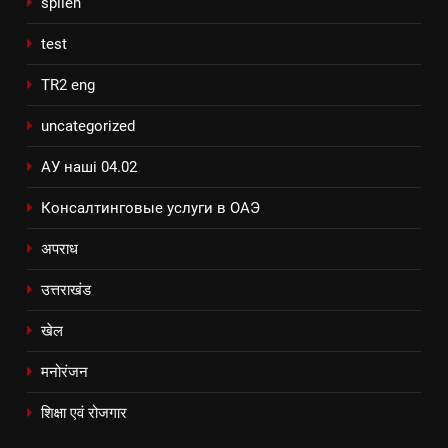
spilen
test
TR2 eng
uncategorized
АУ наші 04.02
Консалтинговые услуги в ОАЭ
अपराध
उत्तराखंड
खेल
मनोरंजन
शिक्षा एवं रोजगार