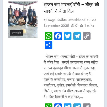
भोजन संग भावनाएँ बाँटी – डीएम की
सादगी ने जीता दिल
Aage Badhta Uttarakhand
20
September 2025
0
1 mins
उत्तराखंड
WhatsApp
Facebook
Twitter
Telegr
Cop
Link
Share
भोजन संग भावनाएँ बाँटी – डीएम की सादगी
ने जीता दिल सम्पूर्ण उत्तराखण्ड राज्य सहित
जनपद देहरादून भीषण आपदा से गुजर रहा
जहां कई इलाके सम्पर्क से कट हो गए हैं।
जिले के कार्लीगाड, मजाड़, सहस्त्रधारा,
मालदेवता, फुलेत, छमरोली, सिमयारा, सिल्ला,
सिरोना, क्यारा गांव भीषण आपदा से जूझ रहे
हैं। जिलाधिकारी ने कार्लीगाड,…