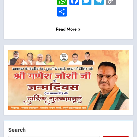
WhatsApp
Facebook
Twitter
Telegr
Cop
Link
Share
Read More
Search