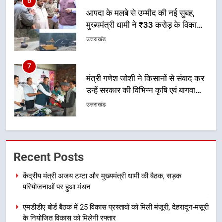
7
मंत्री गणेश जोशी ने किसानों से संवाद कर
उन्हें सरकार की विभिन्न कृषि एवं बागवानी
योजनाओं का अधिक से अधिक लाभ उठाने
उत्तराखंड
का आह्वान किया
8
खेल मंत्री रेखा आर्या ने देवभूमि से बुलंद
किया 2036 ओलंपिक मेजबानी का संकल्प
उत्तराखंड
1
केंद्रीय मंत्री अजय टम्टा और मुख्यमंत्री
Recent Posts
धामी की बैठक, सड़क परियोजनाओं पर
हुआ मंथन
उत्तराखंड
केंद्रीय मंत्री अजय टम्टा और मुख्यमंत्री धामी की बैठक, सड़क
परियोजनाओं पर हुआ मंथन
2
एमडीडीए बोर्ड बैठक में 25 विकास प्रस्तावों को मिली मंजूरी, देहरादून-मसूरी
एमडीडीए बोर्ड बैठक में 25 विकास प्रस्तावों
के नियोजित विकास को मिलेगी रफ्तार
को मिली मंजूरी, देहरादून-मसूरी के