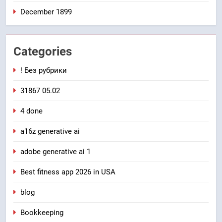
December 1899
Categories
! Без рубрики
31867 05.02
4 done
a16z generative ai
adobe generative ai 1
Best fitness app 2026 in USA
blog
Bookkeeping