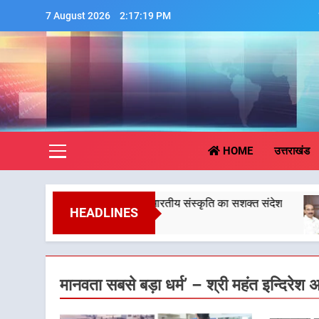
Skip
7 August 2026
2:17:20 PM
to
content
Aa
HOME
उत्तराखंड
सामाजिक समरसता और भारतीय संस्कृति का सशक्त संदेश
केंद्र
HEADLINES
6 Augu
मानवता सबसे बड़ा धर्म’ – श्री महंत इन्दिरेश