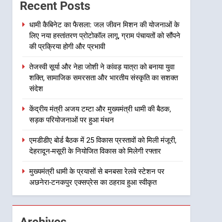
जीवन मिशन की योजनाओं के लिए
Recent Posts
नया हस्तांतरण प्रोटोकॉल लागू,
उत्तराखंड
ग्राम पंचायतों को सौंपने की
धामी कैबिनेट का फैसला: जल जीवन मिशन की योजनाओं के
लिए नया हस्तांतरण प्रोटोकॉल लागू, ग्राम पंचायतों को सौंपने
प्रक्रिया होगी और प्रभावी
2
तेजस्वी सूर्या और नेहा जोशी ने
की प्रक्रिया होगी और प्रभावी
कांवड़ यात्रा को बनाया युवा शक्ति,
तेजस्वी सूर्या और नेहा जोशी ने कांवड़ यात्रा को बनाया युवा
सामाजिक समरसता और भारतीय
उत्तराखंड
शक्ति, सामाजिक समरसता और भारतीय संस्कृति का सशक्त
संस्कृति का सशक्त संदेश
संदेश
3
केंद्रीय मंत्री अजय टम्टा और
केंद्रीय मंत्री अजय टम्टा और मुख्यमंत्री धामी की बैठक,
मुख्यमंत्री धामी की बैठक, सड़क
सड़क परियोजनाओं पर हुआ मंथन
परियोजनाओं पर हुआ मंथन
उत्तराखंड
एमडीडीए बोर्ड बैठक में 25 विकास प्रस्तावों को मिली मंजूरी,
4
देहरादून-मसूरी के नियोजित विकास को मिलेगी रफ्तार
एमडीडीए बोर्ड बैठक में 25 विकास
प्रस्तावों को मिली मंजूरी, देहरादून-
मुख्यमंत्री धामी के प्रयासों से बनबसा रेलवे स्टेशन पर
मसूरी के नियोजित विकास को
अछनेरा-टनकपुर एक्सप्रेस का ठहराव हुआ स्वीकृत
उत्तराखंड
मिलेगी रफ्तार
5
मुख्यमंत्री धामी के प्रयासों से
Archives