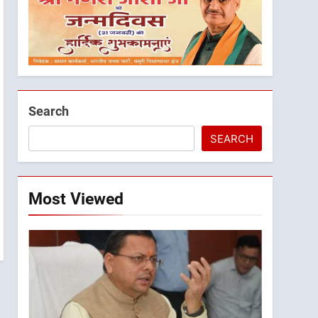
Search
SEARCH
Most Viewed
5
मुख्यमंत्री धामी के प्रयासों से
बनबसा रेलवे स्टेशन पर अछनेरा-