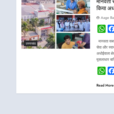
मानवता स
किया अधो
Aage Ba
W
मानवता सबसे 
उत्तराखंड
सेवा और स्वास
अधोईवाला क्ष
मूसलाधार बार
W
Read More