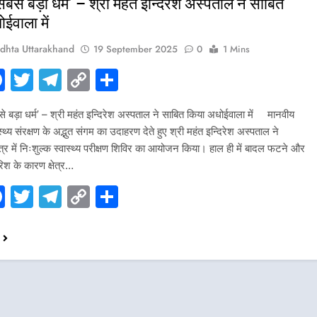
बसे बड़ा धर्म’ – श्री महंत इन्दिरेश अस्पताल ने साबित
ईवाला में
dhta Uttarakhand
19 September 2025
0
1 Mins
hatsApp
Facebook
Twitter
Telegram
Copy
Share
Link
बड़ा धर्म’ – श्री महंत इन्दिरेश अस्पताल ने साबित किया अधोईवाला में मानवीय
्थ्य संरक्षण के अद्भुत संगम का उदाहरण देते हुए श्री महंत इन्दिरेश अस्पताल ने
ेत्र में निःशुल्क स्वास्थ्य परीक्षण शिविर का आयोजन किया। हाल ही में बादल फटने और
िश के कारण क्षेत्र…
hatsApp
Facebook
Twitter
Telegram
Copy
Share
Link