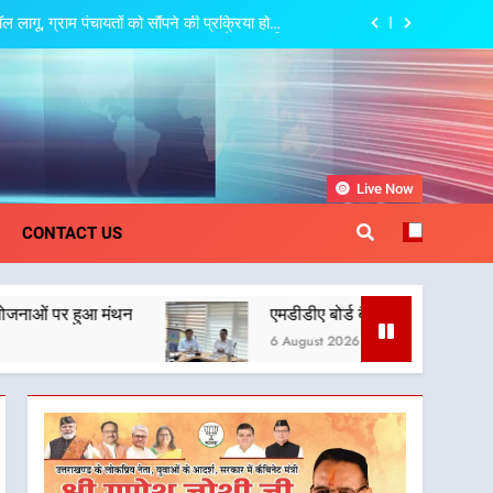
गू, ग्राम पंचायतों को सौंपने की प्रक्रिया होगी
और प्रभावी
ामाजिक समरसता और भारतीय संस्कृति का सशक्त संदेश
त्री धामी की बैठक, सड़क परियोजनाओं पर हुआ मंथन
 देहरादून-मसूरी के नियोजित विकास को मिलेगी रफ्तार
khand
Live Now
गू, ग्राम पंचायतों को सौंपने की प्रक्रिया होगी
CONTACT US
और प्रभावी
ामाजिक समरसता और भारतीय संस्कृति का सशक्त संदेश
थन
एमडीडीए बोर्ड बैठक में 25 विकास प्रस्तावों को मिली मंज
त्री धामी की बैठक, सड़क परियोजनाओं पर हुआ मंथन
6 August 2026
 देहरादून-मसूरी के नियोजित विकास को मिलेगी रफ्तार