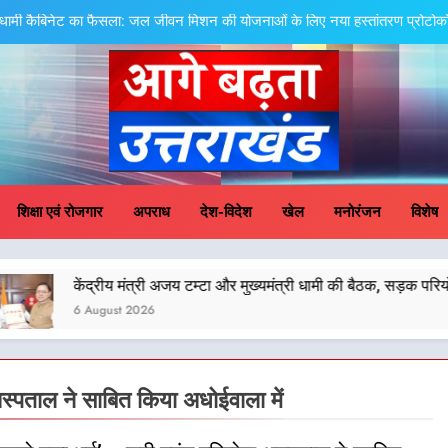
धामी कैबिनेट का फैसला: जल जीवन मिशन की योजनाओं के लिए नया हस्तांतरण प्रोटोकॉल ला
तेजस्वी सूर्या और नेहा जोशी ने कांवड़ यात्रा को बनाया युवा शक्ति, स
केंद्रीय मंत्री अजय टम्टा और मुख्यमं
एमडीडीए बोर्ड बैठक में 25 विकास प्रस्तावों को मिली मंजूरी,
ge Badhta Uttara
धामी कैबिनेट का फैसला: जल जीवन मिशन की योजनाओं के लिए नया हस्तांतरण प्रोटोकॉल ला
शिक्षा एवं रोजगार
अपराध
देश-विदेश
खेल
मनोरंजन
विशेष
तेजस्वी सूर्या और नेहा जोशी ने कांवड़ यात्रा को बनाया युवा शक्ति, स
ीय मंत्री अजय टम्टा और मुख्यमंत्री धामी की बैठक, सड़क परियोजनाओं पर हुआ मं
केंद्रीय मंत्री अजय टम्टा और मुख्यमं
st 2026
एमडीडीए बोर्ड बैठक में 25 विकास प्रस्तावों को मिली मंजूरी,
 अस्पताल ने साबित किया अधोईवाला में