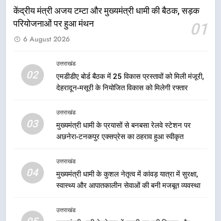
योजनाओं का अधिक से अधिक लाभ उठाने
उत्तराखंड
केंद्रीय मंत्री अजय टम्टा और मुख्यमंत्री धामी की बैठक, सड़क
का आह्वान किया
परियोजनाओं पर हुआ मंथन
01
8
6 August 2026
खेल मंत्री रेखा आर्या ने देवभूमि से बुलंद
किया 2036 ओलंपिक मेजबानी का संकल्प
उत्तराखंड
उत्तराखंड
02
एमडीडीए बोर्ड बैठक में 25 विकास प्रस्तावों को मिली मंजूरी,
देहरादून-मसूरी के नियोजित विकास को मिलेगी रफ्तार
1
केंद्रीय मंत्री अजय टम्टा और मुख्यमंत्री
उत्तराखंड
03
धामी की बैठक, सड़क परियोजनाओं पर
मुख्यमंत्री धामी के प्रयासों से बनबसा रेलवे स्टेशन पर
हुआ मंथन
अछनेरा-टनकपुर एक्सप्रेस का ठहराव हुआ स्वीकृत
उत्तराखंड
उत्तराखंड
2
04
मुख्यमंत्री धामी के कुशल नेतृत्व में कांवड़ यात्रा में सुरक्षा,
एमडीडीए बोर्ड बैठक में 25 विकास प्रस्तावों
स्वास्थ्य और आपातकालीन सेवाओं की बनी मजबूत व्यवस्था
को मिली मंजूरी, देहरादून-मसूरी के
नियोजित विकास को मिलेगी रफ्तार
उत्तराखंड
उत्तराखंड