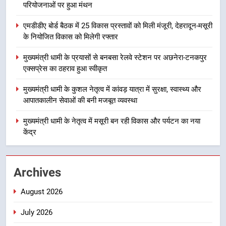
परियोजनाओं पर हुआ मंथन
2
एमडीडीए बोर्ड बैठक में 25 विकास प्रस्तावों को मिली मंजूरी, देहरादून-मसूरी
एमडीडीए बोर्ड बैठक में 25 विकास प्रस्तावों
के नियोजित विकास को मिलेगी रफ्तार
को मिली मंजूरी, देहरादून-मसूरी के
मुख्यमंत्री धामी के प्रयासों से बनबसा रेलवे स्टेशन पर अछनेरा-टनकपुर
नियोजित विकास को मिलेगी रफ्तार
उत्तराखंड
एक्सप्रेस का ठहराव हुआ स्वीकृत
मुख्यमंत्री धामी के कुशल नेतृत्व में कांवड़ यात्रा में सुरक्षा, स्वास्थ्य और
3
आपातकालीन सेवाओं की बनी मजबूत व्यवस्था
मुख्यमंत्री धामी के प्रयासों से बनबसा रेलवे
स्टेशन पर अछनेरा-टनकपुर एक्सप्रेस का
मुख्यमंत्री धामी के नेतृत्व में मसूरी बन रही विकास और पर्यटन का नया
ठहराव हुआ स्वीकृत
उत्तराखंड
केंद्र
4
मुख्यमंत्री धामी के कुशल नेतृत्व में कांवड़
Archives
यात्रा में सुरक्षा, स्वास्थ्य और आपातकालीन
August 2026
सेवाओं की बनी मजबूत व्यवस्था
उत्तराखंड
July 2026
5