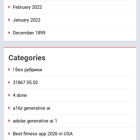
February 2022
January 2022
December 1899
Categories
! Без рубрики
31867 05.02
4 done
a16z generative ai
adobe generative ai 1
Best fitness app 2026 in USA