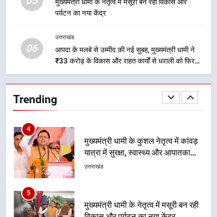
05
मुख्यमंत्री धामी के नेतृत्व में मसूरी बन रही विकास और
3
पर्यटन का नया केंद्र
मुख्यमंत्री धामी के प्रयासों से बनबसा रेलवे
स्टेशन पर अछनेरा-टनकपुर एक्सप्रेस का
उत्तराखंड
ठहराव हुआ स्वीकृत
उत्तराखंड
06
आपदा के मलबे से उम्मीद की नई सुबह, मुख्यमंत्री धामी ने
₹33 करोड़ के विकास और राहत कार्यों से धराली को फिर
खड़ा कर बनाया भरोसे का प्रतीक
4
मुख्यमंत्री धामी के कुशल नेतृत्व में कांवड़
यात्रा में सुरक्षा, स्वास्थ्य और आपातकालीन
Trending
सेवाओं की बनी मजबूत व्यवस्था
उत्तराखंड
5
मुख्यमंत्री धामी के नेतृत्व में मसूरी बन रही
विकास और पर्यटन का नया केंद्र
उत्तराखंड
6
आपदा के मलबे से उम्मीद की नई सुबह,