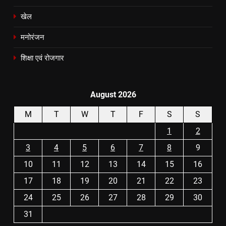
खेल
मनोरंजन
शिक्षा एवं रोजगार
August 2026
M
T
W
T
F
S
S
1
2
3
4
5
6
7
8
9
10
11
12
13
14
15
16
17
18
19
20
21
22
23
24
25
26
27
28
29
30
31