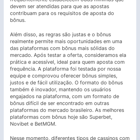
devem ser atendidas para que as apostas
contribuam para os requisitos de aposta do
bônus.
Além disso, as regras são justas e o bônus
realmente permite mais oportunidades em uma
das plataformas com bônus mais sólidas do
mercado. Após testar a oferta, consideramos ela
prática e acessível, ideal para quem aposta com
frequência. A plataforma foi testada por nossa
equipe e comprovou oferecer bônus simples,
justos e de fácil utilização. O formato do bônus
também é inovador, mantendo os usuários
engajados na plataforma, com um formato de
bônus difícil de ser encontrado em outras
plataformas do mercado brasileiro. As melhores
plataformas com bônus hoje são Superbet,
Novibet e BetMGM.
Nesse momento, diferentes tipos de cassinos com