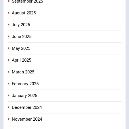
स्टेशन पर अछनेरा-टनकपुर एक्सप्रेस का
September 2025
ठहराव हुआ स्वीकृत
उत्तराखंड
August 2025
July 2025
June 2025
May 2025
April 2025
March 2025
February 2025
January 2025
December 2024
November 2024