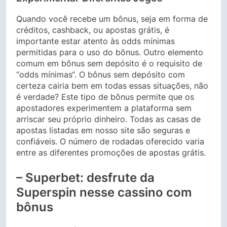
Quando você recebe um bônus, seja em forma de
créditos, cashback, ou apostas grátis, é
importante estar atento às odds mínimas
permitidas para o uso do bônus. Outro elemento
comum em bônus sem depósito é o requisito de
“odds mínimas“. O bônus sem depósito com
certeza cairia bem em todas essas situações, não
é verdade? Este tipo de bônus permite que os
apostadores experimentem a plataforma sem
arriscar seu próprio dinheiro. Todas as casas de
apostas listadas em nosso site são seguras e
confiáveis. O número de rodadas oferecido varia
entre as diferentes promoções de apostas grátis.
– Superbet: desfrute da
Superspin nesse cassino com
bônus