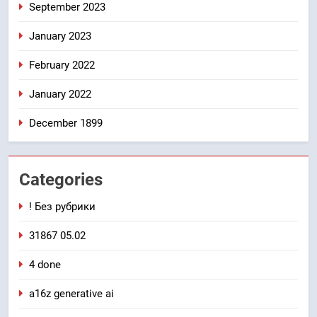
September 2023
January 2023
February 2022
January 2022
December 1899
Categories
! Без рубрики
31867 05.02
4 done
a16z generative ai