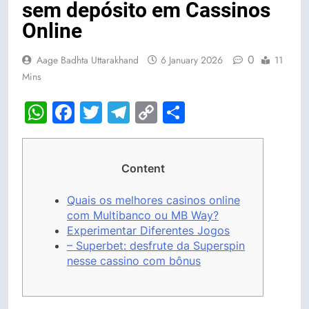
sem depósito em Cassinos
Online
0
Aage Badhta Uttarakhand
6 January 2026
11
Mins
WhatsApp
Facebook
Twitter
Telegram
Copy
Share
Link
Content
Quais os melhores casinos online
com Multibanco ou MB Way?
Experimentar Diferentes Jogos
– Superbet: desfrute da Superspin
nesse cassino com bônus