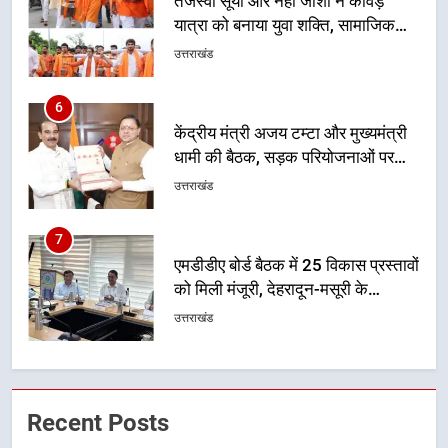
केंद्रीय मंत्री अजय टम्टा और मुख्यमंत्री
धामी की बैठक, सड़क परियोजनाओं पर
हुआ मंथन
उत्तराखंड
7
एमडीडीए बोर्ड बैठक में 25 विकास प्रस्तावों
को मिली मंजूरी, देहरादून-मसूरी के
नियोजित विकास को मिलेगी रफ्तार
उत्तराखंड
8
मुख्यमंत्री धामी के प्रयासों से बनबसा रेलवे
स्टेशन पर अछनेरा-टनकपुर एक्सप्रेस का
ठहराव हुआ स्वीकृत
उत्तराखंड
1
उत्तराखंड की नई पीढ़ी से सीधे संवाद का
Recent Posts
धामी मॉडल, युवाओं के सुझावों से बनेगी
विकास की नई दिशा