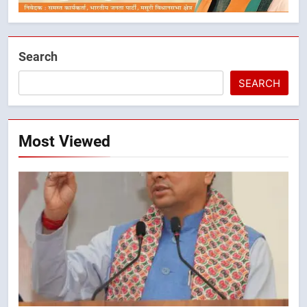
Search
SEARCH
5
तेजस्वी सूर्या और नेहा जोशी ने कांवड़
यात्रा को बनाया युवा शक्ति, सामाजिक
Most Viewed
समरसता और भारतीय संस्कृति का सशक्त
उत्तराखंड
संदेश
6
केंद्रीय मंत्री अजय टम्टा और मुख्यमंत्री
धामी की बैठक, सड़क परियोजनाओं पर
हुआ मंथन
उत्तराखंड
7
एमडीडीए बोर्ड बैठक में 25 विकास प्रस्तावों
को मिली मंजूरी, देहरादून-मसूरी के