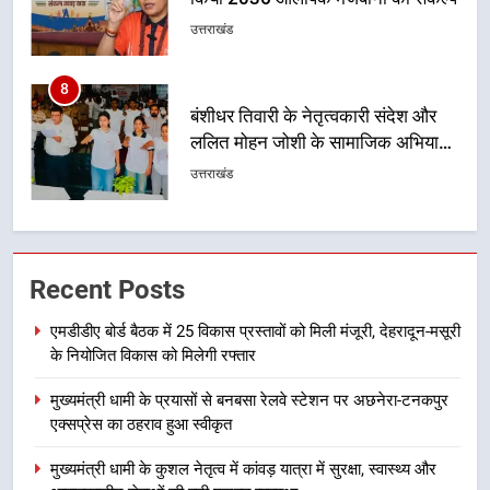
बंशीधर तिवारी के नेतृत्वकारी संदेश और
ललित मोहन जोशी के सामाजिक अभियान
से युवाओं ने लिया नशामुक्त भारत का
उत्तराखंड
संकल्प
1
एमडीडीए बोर्ड बैठक में 25 विकास प्रस्तावों
को मिली मंजूरी, देहरादून-मसूरी के
नियोजित विकास को मिलेगी रफ्तार
उत्तराखंड
2
Recent Posts
मुख्यमंत्री धामी के प्रयासों से बनबसा रेलवे
स्टेशन पर अछनेरा-टनकपुर एक्सप्रेस का
एमडीडीए बोर्ड बैठक में 25 विकास प्रस्तावों को मिली मंजूरी, देहरादून-मसूरी
ठहराव हुआ स्वीकृत
उत्तराखंड
के नियोजित विकास को मिलेगी रफ्तार
मुख्यमंत्री धामी के प्रयासों से बनबसा रेलवे स्टेशन पर अछनेरा-टनकपुर
3
एक्सप्रेस का ठहराव हुआ स्वीकृत
मुख्यमंत्री धामी के कुशल नेतृत्व में कांवड़
यात्रा में सुरक्षा, स्वास्थ्य और आपातकालीन
मुख्यमंत्री धामी के कुशल नेतृत्व में कांवड़ यात्रा में सुरक्षा, स्वास्थ्य और