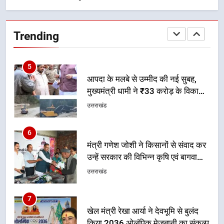
लाभ उठाने का आह्वान किया
5
आपदा के मलबे से उम्मीद की नई सुबह,
Trending
मुख्यमंत्री धामी ने ₹33 करोड़ के विकास
और राहत कार्यों से धराली को फिर खड़ा
उत्तराखंड
कर बनाया भरोसे का प्रतीक
6
मंत्री गणेश जोशी ने किसानों से संवाद कर
उन्हें सरकार की विभिन्न कृषि एवं बागवानी
योजनाओं का अधिक से अधिक लाभ उठाने
उत्तराखंड
का आह्वान किया
7
खेल मंत्री रेखा आर्या ने देवभूमि से बुलंद
किया 2036 ओलंपिक मेजबानी का संकल्प
उत्तराखंड
8