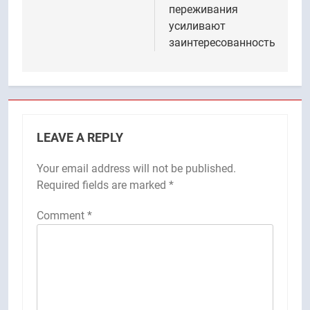
переживания
усиливают
заинтересованность
LEAVE A REPLY
Your email address will not be published.
Required fields are marked
*
Comment
*