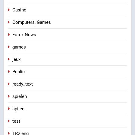
Casino
Computers, Games
Forex News
games
jeux
Public
ready_text
spielen
spilen
test
TR2 eng