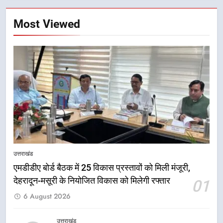
6
मंत्री गणेश जोशी ने किसानों से संवाद कर
Most Viewed
उन्हें सरकार की विभिन्न कृषि एवं बागवानी
योजनाओं का अधिक से अधिक लाभ उठाने
उत्तराखंड
का आह्वान किया
7
खेल मंत्री रेखा आर्या ने देवभूमि से बुलंद
किया 2036 ओलंपिक मेजबानी का संकल्प
उत्तराखंड
8
बंशीधर तिवारी के नेतृत्वकारी संदेश और
उत्तराखंड
ललित मोहन जोशी के सामाजिक अभियान
एमडीडीए बोर्ड बैठक में 25 विकास प्रस्तावों को मिली मंजूरी,
से युवाओं ने लिया नशामुक्त भारत का
उत्तराखंड
देहरादून-मसूरी के नियोजित विकास को मिलेगी रफ्तार
01
संकल्प
6 August 2026
1
एमडीडीए बोर्ड बैठक में 25 विकास प्रस्तावों
उत्तराखंड