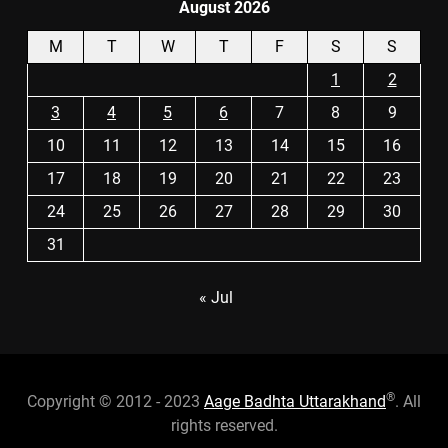
August 2026
M
T
W
T
F
S
S
1
2
3
4
5
6
7
8
9
10
11
12
13
14
15
16
17
18
19
20
21
22
23
24
25
26
27
28
29
30
31
« Jul
®
Copyright © 2012 - 2023
Aage Badhta Uttarakhand
. All
rights reserved.