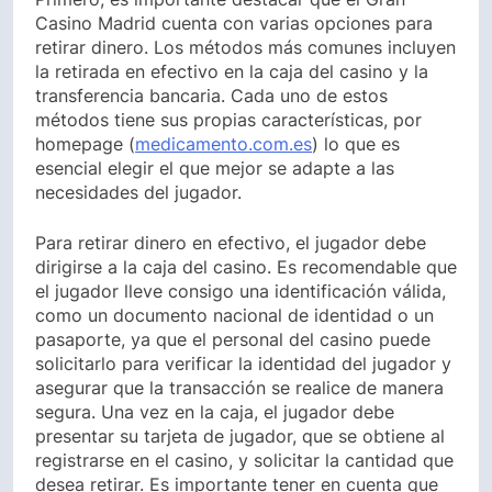
Casino Madrid cuenta con varias opciones para
retirar dinero. Los métodos más comunes incluyen
la retirada en efectivo en la caja del casino y la
transferencia bancaria. Cada uno de estos
métodos tiene sus propias características, por
homepage (
medicamento.com.es
) lo que es
esencial elegir el que mejor se adapte a las
necesidades del jugador.
Para retirar dinero en efectivo, el jugador debe
dirigirse a la caja del casino. Es recomendable que
el jugador lleve consigo una identificación válida,
como un documento nacional de identidad o un
pasaporte, ya que el personal del casino puede
solicitarlo para verificar la identidad del jugador y
asegurar que la transacción se realice de manera
segura. Una vez en la caja, el jugador debe
presentar su tarjeta de jugador, que se obtiene al
registrarse en el casino, y solicitar la cantidad que
desea retirar. Es importante tener en cuenta que