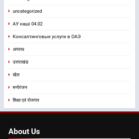
uncategorized
АУ наші 04.02
Консалтинговые услуги в ОАЭ
अपराध
उत्तराखंड
खेल
मनोरंजन
शिक्षा एवं रोजगार
About
Us