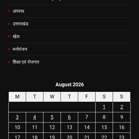
अपराध
उत्तराखंड
खेल
मनोरंजन
शिक्षा एवं रोजगार
August 2026
M
T
W
T
F
S
S
1
2
3
4
5
6
7
8
9
10
11
12
13
14
15
16
17
18
19
20
21
22
23