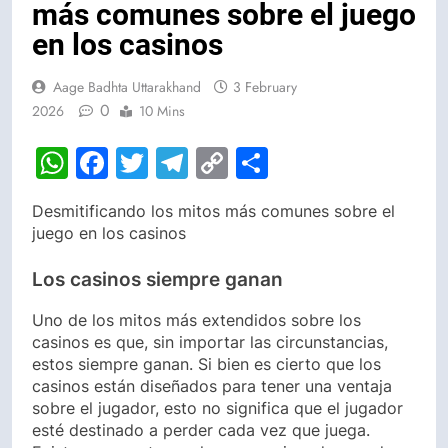
más comunes sobre el juego
en los casinos
Aage Badhta Uttarakhand
3 February
0
2026
10 Mins
WhatsApp
Facebook
Twitter
Telegram
Copy
Share
Link
Desmitificando los mitos más comunes sobre el
juego en los casinos
Los casinos siempre ganan
Uno de los mitos más extendidos sobre los
casinos es que, sin importar las circunstancias,
estos siempre ganan. Si bien es cierto que los
casinos están diseñados para tener una ventaja
sobre el jugador, esto no significa que el jugador
esté destinado a perder cada vez que juega.