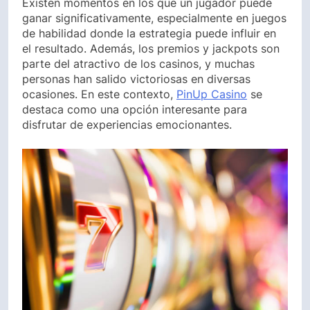
Existen momentos en los que un jugador puede
ganar significativamente, especialmente en juegos
de habilidad donde la estrategia puede influir en
el resultado. Además, los premios y jackpots son
parte del atractivo de los casinos, y muchas
personas han salido victoriosas en diversas
ocasiones. En este contexto,
PinUp Casino
se
destaca como una opción interesante para
disfrutar de experiencias emocionantes.