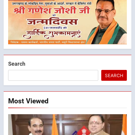
5
मुख्यमंत्री धामी के नेतृत्व में मसूरी बन रही
विकास और पर्यटन का नया केंद्र
उत्तराखंड
Search
SEARCH
6
आपदा के मलबे से उम्मीद की नई सुबह,
मुख्यमंत्री धामी ने ₹33 करोड़ के विकास
Most Viewed
और राहत कार्यों से धराली को फिर खड़ा
उत्तराखंड
कर बनाया भरोसे का प्रतीक
7
मंत्री गणेश जोशी ने किसानों से संवाद कर
उन्हें सरकार की विभिन्न कृषि एवं बागवानी