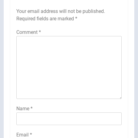
Your email address will not be published.
Required fields are marked
*
Comment
*
Name
*
Email
*