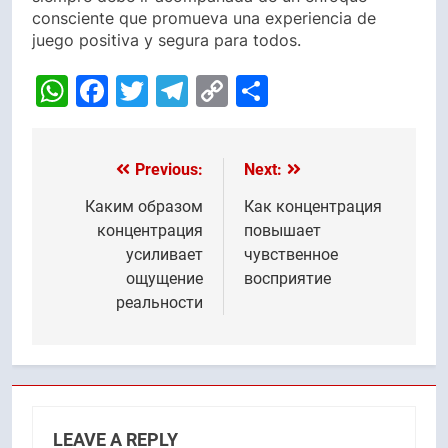
consciente que promueva una experiencia de
juego positiva y segura para todos.
WhatsApp
Facebook
Twitter
Telegram
Copy
Share
Link
Previous:
Next:
Post
navigation
Каким образом
Как концентрация
концентрация
повышает
усиливает
чувственное
ощущение
восприятие
реальности
LEAVE A REPLY