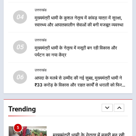
3
उत्तराखंड
मुख्यमंत्री धामी के प्रयासों से बनबसा रेलवे
04
मुख्यमंत्री धामी के कुशल नेतृत्व में कांवड़ यात्रा में सुरक्षा,
स्टेशन पर अछनेरा-टनकपुर एक्सप्रेस का
स्वास्थ्य और आपातकालीन सेवाओं की बनी मजबूत व्यवस्था
ठहराव हुआ स्वीकृत
उत्तराखंड
उत्तराखंड
05
4
मुख्यमंत्री धामी के नेतृत्व में मसूरी बन रही विकास और
पर्यटन का नया केंद्र
मुख्यमंत्री धामी के कुशल नेतृत्व में कांवड़
यात्रा में सुरक्षा, स्वास्थ्य और आपातकालीन
सेवाओं की बनी मजबूत व्यवस्था
उत्तराखंड
उत्तराखंड
06
आपदा के मलबे से उम्मीद की नई सुबह, मुख्यमंत्री धामी ने
₹33 करोड़ के विकास और राहत कार्यों से धराली को फिर
5
खड़ा कर बनाया भरोसे का प्रतीक
मुख्यमंत्री धामी के नेतृत्व में मसूरी बन रही
विकास और पर्यटन का नया केंद्र
Trending
उत्तराखंड
6
आपदा के मलबे से उम्मीद की नई सुबह,