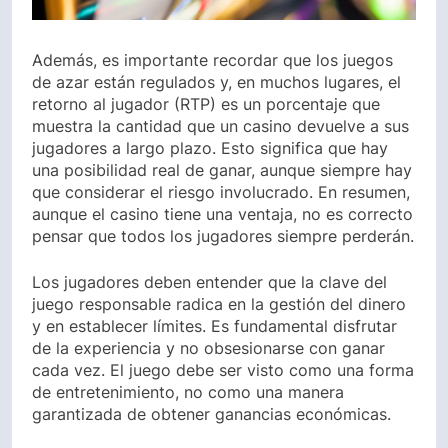
Además, es importante recordar que los juegos
de azar están regulados y, en muchos lugares, el
retorno al jugador (RTP) es un porcentaje que
muestra la cantidad que un casino devuelve a sus
jugadores a largo plazo. Esto significa que hay
una posibilidad real de ganar, aunque siempre hay
que considerar el riesgo involucrado. En resumen,
aunque el casino tiene una ventaja, no es correcto
pensar que todos los jugadores siempre perderán.
Los jugadores deben entender que la clave del
juego responsable radica en la gestión del dinero
y en establecer límites. Es fundamental disfrutar
de la experiencia y no obsesionarse con ganar
cada vez. El juego debe ser visto como una forma
de entretenimiento, no como una manera
garantizada de obtener ganancias económicas.