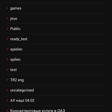
games
jeux
Public
ready_text
spielen
spilen
test
TR2 eng
uncategorized
АУ наші 04.02
Консалтинговые услуги в ОАЭ