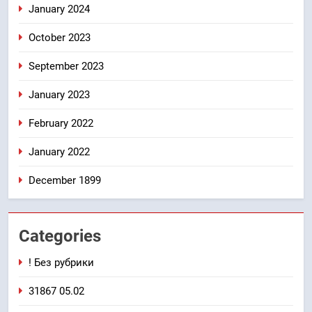
January 2024
October 2023
September 2023
January 2023
February 2022
January 2022
December 1899
Categories
! Без рубрики
31867 05.02