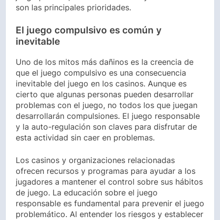
son las principales prioridades.
El juego compulsivo es común y
inevitable
Uno de los mitos más dañinos es la creencia de
que el juego compulsivo es una consecuencia
inevitable del juego en los casinos. Aunque es
cierto que algunas personas pueden desarrollar
problemas con el juego, no todos los que juegan
desarrollarán compulsiones. El juego responsable
y la auto-regulación son claves para disfrutar de
esta actividad sin caer en problemas.
Los casinos y organizaciones relacionadas
ofrecen recursos y programas para ayudar a los
jugadores a mantener el control sobre sus hábitos
de juego. La educación sobre el juego
responsable es fundamental para prevenir el juego
problemático. Al entender los riesgos y establecer