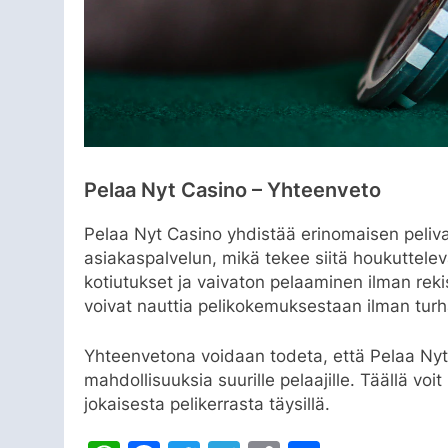
Pelaa Nyt Casino – Yhteenveto
Pelaa Nyt Casino yhdistää erinomaisen peliva
asiakaspalvelun, mikä tekee siitä houkuttelev
kotiutukset ja vaivaton pelaaminen ilman rekis
voivat nauttia pelikokemuksestaan ilman turha
Yhteenvetona voidaan todeta, että Pelaa Nyt
mahdollisuuksia suurille pelaajille. Täällä voit
jokaisesta pelikerrasta täysillä.