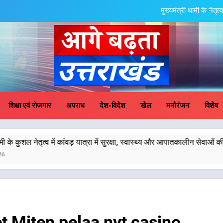
एमडीडीए बोर्ड बैठक में 25 विकास प्रस्तावों को मिली मंजूरी,
मुख्यमंत्री धामी के प्रयासों से बनबसा रेलवे स्टेशन 
मुख्यमंत्री धामी के कुशल नेतृत्व में कांवड़ यात्रा में सुरक्षा, 
मुख्यमंत्री धामी के नेतृ
ge Badhta Uttara
एमडीडीए बोर्ड बैठक में 25 विकास प्रस्तावों को मिली मंजूरी,
शिक्षा एवं रोजगार
अपराध
देश-विदेश
खेल
मनोरंजन
विशेष
मुख्यमंत्री धामी के प्रयासों से बनबसा रेलवे स्टेशन 
ंवड़ यात्रा में सुरक्षा, स्वास्थ्य और आपातकालीन सेवाओं की बनी मजबूत व्यवस्था
मुख्यमंत्री धामी के कुशल नेतृत्व में कांवड़ यात्रा में सुरक्षा, 
मुख्यमंत्री धामी के नेतृ
 Miten pelaa nyt casino