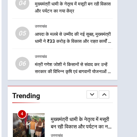
मिलेगी रफ्तार
04
मुख्यमंत्री धामी के नेतृत्व में मसूरी बन रही विकास
2
और पर्यटन का नया केंद्र
मुख्यमंत्री धामी के प्रयासों से
बनबसा रेलवे स्टेशन पर अछनेरा-
उत्तराखंड
टनकपुर एक्सप्रेस का ठहराव हुआ
उत्तराखंड
05
आपदा के मलबे से उम्मीद की नई सुबह, मुख्यमंत्री
स्वीकृत
धामी ने ₹33 करोड़ के विकास और राहत कार्यों से
3
धराली को फिर खड़ा कर बनाया भरोसे का प्रतीक
मुख्यमंत्री धामी के कुशल नेतृत्व में
उत्तराखंड
कांवड़ यात्रा में सुरक्षा, स्वास्थ्य और
06
आपातकालीन सेवाओं की बनी
मंत्री गणेश जोशी ने किसानों से संवाद कर उन्हें
उत्तराखंड
सरकार की विभिन्न कृषि एवं बागवानी योजनाओं का
मजबूत व्यवस्था
अधिक से अधिक लाभ उठाने का आह्वान किया
4
मुख्यमंत्री धामी के नेतृत्व में मसूरी
बन रही विकास और पर्यटन का नया
Trending
केंद्र
उत्तराखंड
5
आपदा के मलबे से उम्मीद की नई
सुबह, मुख्यमंत्री धामी ने ₹33
करोड़ के विकास और राहत कार्यों
उत्तराखंड