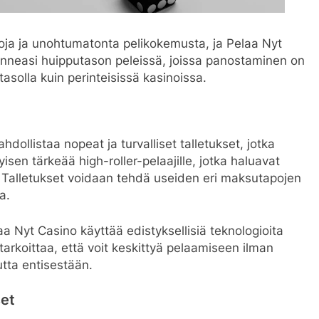
ittoja ja unohtumatonta pelikokemusta, ja Pelaa Nyt
la onneasi huipputason peleissä, joissa panostaminen on
asolla kuin perinteisissä kasinoissa.
ollistaa nopeat ja turvalliset talletukset, jotka
sen tärkeää high-roller-pelaajille, jotka haluavat
tä. Talletukset voidaan tehdä useiden eri maksutapojen
a.
aa Nyt Casino käyttää edistyksellisiä teknologioita
tarkoittaa, että voit keskittyä pelaamiseen ilman
utta entisestään.
set