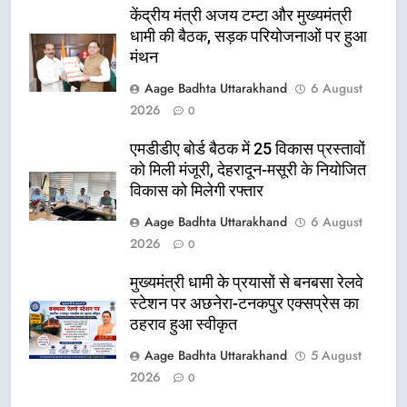
केंद्रीय मंत्री अजय टम्टा और मुख्यमंत्री
धामी की बैठक, सड़क परियोजनाओं पर हुआ
मंथन
Aage Badhta Uttarakhand
6 August
2026
0
एमडीडीए बोर्ड बैठक में 25 विकास प्रस्तावों
को मिली मंजूरी, देहरादून-मसूरी के नियोजित
विकास को मिलेगी रफ्तार
Aage Badhta Uttarakhand
6 August
2026
0
मुख्यमंत्री धामी के प्रयासों से बनबसा रेलवे
स्टेशन पर अछनेरा-टनकपुर एक्सप्रेस का
ठहराव हुआ स्वीकृत
Aage Badhta Uttarakhand
5 August
2026
0