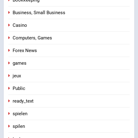
Business, Small Business
Casino
Computers, Games
Forex News
games
jeux
Public
ready_text
spielen
spilen