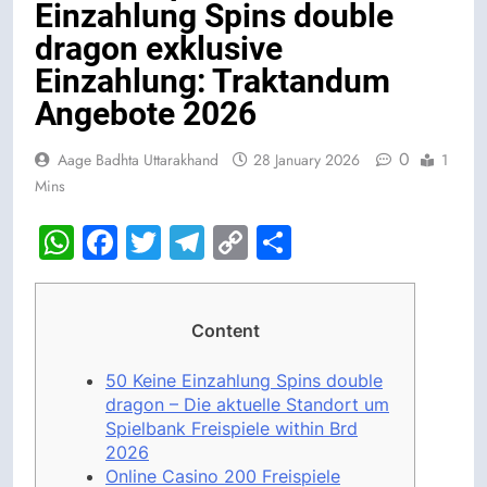
Einzahlung Spins double
dragon exklusive
Einzahlung: Traktandum
Angebote 2026
0
Aage Badhta Uttarakhand
28 January 2026
1
Mins
WhatsApp
Facebook
Twitter
Telegram
Copy
Share
Link
Content
50 Keine Einzahlung Spins double
dragon – Die aktuelle Standort um
Spielbank Freispiele within Brd
2026
Online Casino 200 Freispiele