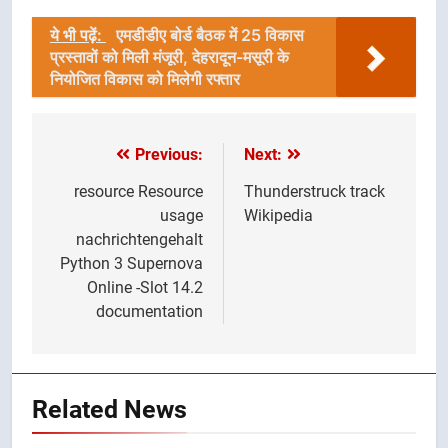
Link
ये भी पढ़ें:
एमडीडीए बोर्ड बैठक में 25 विकास
प्रस्तावों को मिली मंजूरी, देहरादून-मसूरी के
नियोजित विकास को मिलेगी रफ्तार
Previous:
Next:
Post
navigation
resource Resource
Thunderstruck track
usage
Wikipedia
nachrichtengehalt
Python 3 Supernova
Online -Slot 14.2
documentation
Related News