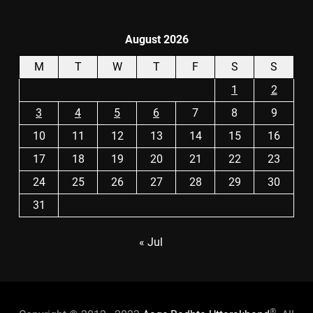
August 2026
M
T
W
T
F
S
S
1
2
3
4
5
6
7
8
9
10
11
12
13
14
15
16
17
18
19
20
21
22
23
24
25
26
27
28
29
30
31
« Jul
®