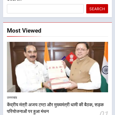
SEARCH
5
मुख्यमंत्री धामी के नेतृत्व में मसूरी बन रही
विकास और पर्यटन का नया केंद्र
Most Viewed
उत्तराखंड
6
आपदा के मलबे से उम्मीद की नई सुबह,
मुख्यमंत्री धामी ने ₹33 करोड़ के विकास
और राहत कार्यों से धराली को फिर खड़ा
उत्तराखंड
कर बनाया भरोसे का प्रतीक
7
मंत्री गणेश जोशी ने किसानों से संवाद कर
उन्हें सरकार की विभिन्न कृषि एवं बागवानी
उत्तराखंड
योजनाओं का अधिक से अधिक लाभ उठाने
उत्तराखंड
का आह्वान किया
केंद्रीय मंत्री अजय टम्टा और मुख्यमंत्री धामी की बैठक, सड़क
परियोजनाओं पर हुआ मंथन
01
8