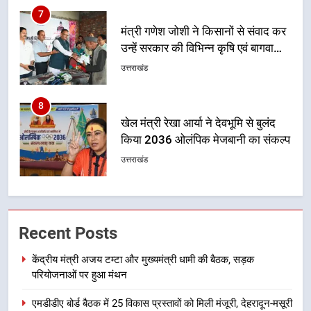
7
मंत्री गणेश जोशी ने किसानों से संवाद कर
उन्हें सरकार की विभिन्न कृषि एवं बागवानी
योजनाओं का अधिक से अधिक लाभ उठाने
उत्तराखंड
का आह्वान किया
8
खेल मंत्री रेखा आर्या ने देवभूमि से बुलंद
किया 2036 ओलंपिक मेजबानी का संकल्प
उत्तराखंड
1
केंद्रीय मंत्री अजय टम्टा और मुख्यमंत्री
Recent Posts
धामी की बैठक, सड़क परियोजनाओं पर
हुआ मंथन
उत्तराखंड
केंद्रीय मंत्री अजय टम्टा और मुख्यमंत्री धामी की बैठक, सड़क
परियोजनाओं पर हुआ मंथन
2
एमडीडीए बोर्ड बैठक में 25 विकास प्रस्तावों को मिली मंजूरी, देहरादून-मसूरी
एमडीडीए बोर्ड बैठक में 25 विकास प्रस्तावों