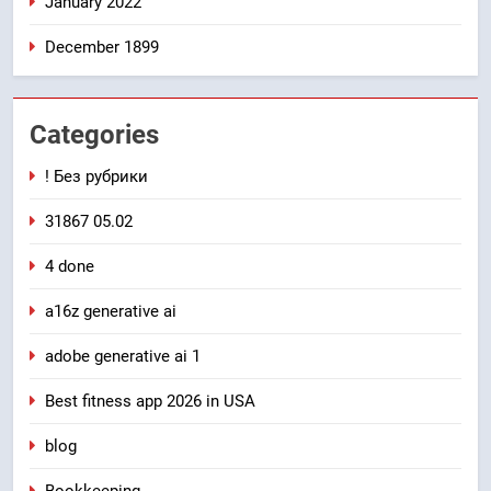
January 2022
December 1899
Categories
! Без рубрики
31867 05.02
4 done
a16z generative ai
adobe generative ai 1
Best fitness app 2026 in USA
blog
Bookkeeping