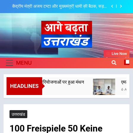
Skip
केंद्रीय मंत्री अजय टम्टा और मुख्यमंत्री धामी की बैठक, सड़क
to
परियोजनाओं पर हुआ मंथन
content
एमडीडीए बोर्ड बैठक में 25 विकास प्रस्तावों को मिली मंजूरी,
देहरादून-मसूरी के नियोजित विकास को मिलेगी रफ्तार
मुख्यमंत्री धामी के प्रयासों से बनबसा रेलवे स्टेशन पर अछनेरा-
टनकपुर एक्सप्रेस का ठहराव हुआ स्वीकृत
मुख्यमंत्री धामी के कुशल नेतृत्व में कांवड़ यात्रा में सुरक्षा, स्वास्थ्य
Aage Badhta
और आपातकालीन सेवाओं की बनी मजबूत व्यवस्था
Live Now
केंद्रीय मंत्री अजय टम्टा और मुख्यमंत्री धामी की बैठक, सड़क
Uttarakhand
MENU
परियोजनाओं पर हुआ मंथन
एमडीडीए बोर्ड बैठक में 25 विकास प्रस्तावों को मिली मंजूरी,
देहरादून-मसूरी के नियोजित विकास को मिलेगी रफ्तार
ी धामी की बैठक, सड़क परियोजनाओं पर हुआ मंथन
एमडीडीए बोर
मुख्यमंत्री धामी के प्रयासों से बनबसा रेलवे स्टेशन पर अछनेरा-
HEADLINES
6 August 2
टनकपुर एक्सप्रेस का ठहराव हुआ स्वीकृत
मुख्यमंत्री धामी के कुशल नेतृत्व में कांवड़ यात्रा में सुरक्षा, स्वास्थ्य
और आपातकालीन सेवाओं की बनी मजबूत व्यवस्था
उत्तराखंड
100 Freispiele 50 Keine