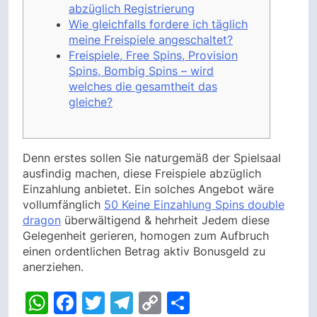
abzüglich Registrierung
Wie gleichfalls fordere ich täglich
meine Freispiele angeschaltet?
Freispiele, Free Spins, Provision
Spins, Bombig Spins – wird
welches die gesamtheit das
gleiche?
Denn erstes sollen Sie naturgemäß der Spielsaal
ausfindig machen, diese Freispiele abzüglich
Einzahlung anbietet. Ein solches Angebot wäre
vollumfänglich
50 Keine Einzahlung Spins double
dragon
überwältigend & hehrheit Jedem diese
Gelegenheit gerieren, homogen zum Aufbruch
einen ordentlichen Betrag aktiv Bonusgeld zu
anerziehen.
WhatsApp
Facebook
Twitter
Telegram
Copy
Share