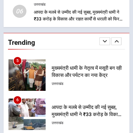
ठहराव हुआ स्वीकृत
उत्तराखंड
उत्तराखंड
06
आपदा के मलबे से उम्मीद की नई सुबह, मुख्यमंत्री धामी ने
₹33 करोड़ के विकास और राहत कार्यों से धराली को फिर
4
खड़ा कर बनाया भरोसे का प्रतीक
मुख्यमंत्री धामी के कुशल नेतृत्व में कांवड़
यात्रा में सुरक्षा, स्वास्थ्य और आपातकालीन
Trending
सेवाओं की बनी मजबूत व्यवस्था
उत्तराखंड
5
मुख्यमंत्री धामी के नेतृत्व में मसूरी बन रही
विकास और पर्यटन का नया केंद्र
उत्तराखंड
6
आपदा के मलबे से उम्मीद की नई सुबह,
मुख्यमंत्री धामी ने ₹33 करोड़ के विकास
और राहत कार्यों से धराली को फिर खड़ा
उत्तराखंड
कर बनाया भरोसे का प्रतीक