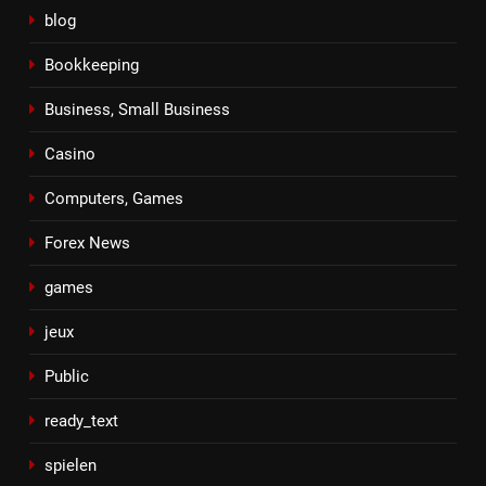
blog
Bookkeeping
Business, Small Business
Casino
Computers, Games
Forex News
games
jeux
Public
ready_text
spielen