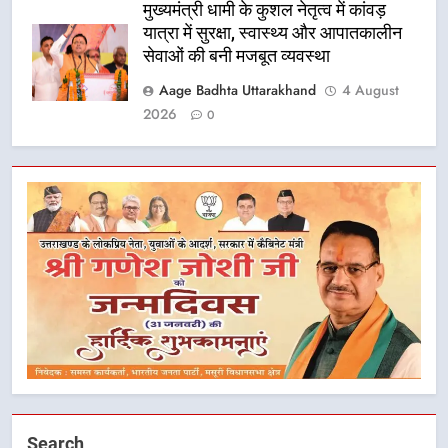
मुख्यमंत्री धामी के कुशल नेतृत्व में कांवड़
यात्रा में सुरक्षा, स्वास्थ्य और आपातकालीन
सेवाओं की बनी मजबूत व्यवस्था
Aage Badhta Uttarakhand
4 August
2026
0
Search