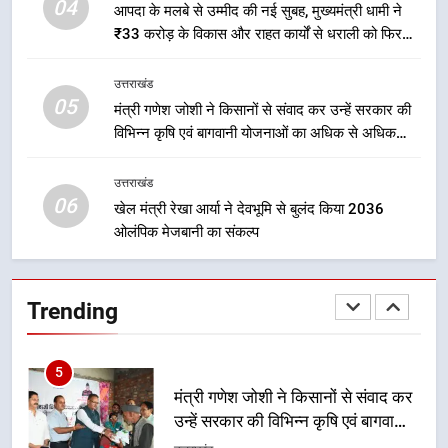
मुख्यमंत्री धामी के नेतृत्व में मसूरी बन रही
04
आपदा के मलबे से उम्मीद की नई सुबह, मुख्यमंत्री धामी ने
विकास और पर्यटन का नया केंद्र
₹33 करोड़ के विकास और राहत कार्यों से धराली को फिर
उत्तराखंड
खड़ा कर बनाया भरोसे का प्रतीक
उत्तराखंड
05
4
मंत्री गणेश जोशी ने किसानों से संवाद कर उन्हें सरकार की
विभिन्न कृषि एवं बागवानी योजनाओं का अधिक से अधिक
आपदा के मलबे से उम्मीद की नई सुबह,
लाभ उठाने का आह्वान किया
मुख्यमंत्री धामी ने ₹33 करोड़ के विकास
और राहत कार्यों से धराली को फिर खड़ा
उत्तराखंड
उत्तराखंड
06
कर बनाया भरोसे का प्रतीक
खेल मंत्री रेखा आर्या ने देवभूमि से बुलंद किया 2036
ओलंपिक मेजबानी का संकल्प
5
मंत्री गणेश जोशी ने किसानों से संवाद कर
उन्हें सरकार की विभिन्न कृषि एवं बागवानी
Trending
योजनाओं का अधिक से अधिक लाभ उठाने
उत्तराखंड
का आह्वान किया
6
खेल मंत्री रेखा आर्या ने देवभूमि से बुलंद
किया 2036 ओलंपिक मेजबानी का संकल्प