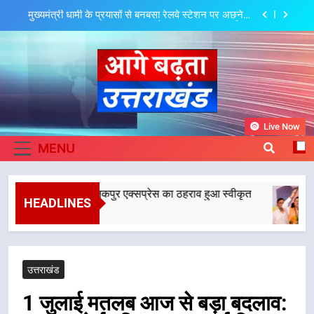
Skip
मुख्यमंत्री धामी के कुशल नेतृत्व में कांवड़ यात्रा में सुरक्षा, स्वास्थ्य
to
और आपातकालीन सेवाओं की बनी मजबूत व्यवस्था
content
मुख्यमंत्री धामी के नेतृत्व में मसूरी बन रही विकास और पर्यटन का
नया केंद्र
आपदा के मलबे से उम्मीद की नई सुबह, मुख्यमंत्री धामी ने ₹33
करोड़ के विकास और राहत कार्यों से धराली को फिर खड़ा कर
बनाया भरोसे का प्रतीक
मुख्यमंत्री धामी के प्रयासों से बनबसा रेलवे स्टेशन पर अछनेरा-
Aage Badhta
टनकपुर एक्सप्रेस का ठहराव हुआ स्वीकृत
Live Now
मुख्यमंत्री धामी के कुशल नेतृत्व में कांवड़ यात्रा में सुरक्षा, स्वास्थ्य
Uttarakhand
MENU
और आपातकालीन सेवाओं की बनी मजबूत व्यवस्था
मुख्यमंत्री धामी के नेतृत्व में मसूरी बन रही विकास और पर्यटन का
नया केंद्र
े स्टेशन पर अछनेरा-टनकपुर एक्सप्रेस का ठहराव हुआ स्वीकृत
आपदा के मलबे से उम्मीद की नई सुबह, मुख्यमंत्री धामी ने ₹33
HEADLINES
करोड़ के विकास और राहत कार्यों से धराली को फिर खड़ा कर
बनाया भरोसे का प्रतीक
उत्तराखंड
1 जुलाई मतलब आज से बड़ा बदलाव: