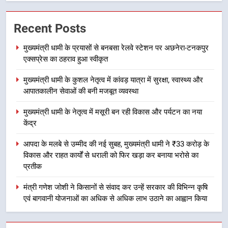
2
मुख्यमंत्री धामी के कुशल नेतृत्व में कांवड़
Recent Posts
यात्रा में सुरक्षा, स्वास्थ्य और आपातकालीन
सेवाओं की बनी मजबूत व्यवस्था
उत्तराखंड
मुख्यमंत्री धामी के प्रयासों से बनबसा रेलवे स्टेशन पर अछनेरा-टनकपुर
एक्सप्रेस का ठहराव हुआ स्वीकृत
3
मुख्यमंत्री धामी के कुशल नेतृत्व में कांवड़ यात्रा में सुरक्षा, स्वास्थ्य और
मुख्यमंत्री धामी के नेतृत्व में मसूरी बन रही
आपातकालीन सेवाओं की बनी मजबूत व्यवस्था
विकास और पर्यटन का नया केंद्र
उत्तराखंड
मुख्यमंत्री धामी के नेतृत्व में मसूरी बन रही विकास और पर्यटन का नया
केंद्र
4
आपदा के मलबे से उम्मीद की नई सुबह, मुख्यमंत्री धामी ने ₹33 करोड़ के
आपदा के मलबे से उम्मीद की नई सुबह,
विकास और राहत कार्यों से धराली को फिर खड़ा कर बनाया भरोसे का
मुख्यमंत्री धामी ने ₹33 करोड़ के विकास
प्रतीक
और राहत कार्यों से धराली को फिर खड़ा
उत्तराखंड
कर बनाया भरोसे का प्रतीक
मंत्री गणेश जोशी ने किसानों से संवाद कर उन्हें सरकार की विभिन्न कृषि
एवं बागवानी योजनाओं का अधिक से अधिक लाभ उठाने का आह्वान किया
5
मंत्री गणेश जोशी ने किसानों से संवाद कर