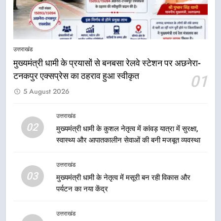
8
मंत्री गणेश जोशी बोले— युवा ही विकसित
भारत की सबसे बड़ी ताकत, बड़े सपने
उत्तराखंड
देखने का किया आह्वान
उत्तराखंड
मुख्यमंत्री धामी के प्रयासों से बनबसा रेलवे स्टेशन पर अछनेरा-
टनकपुर एक्सप्रेस का ठहराव हुआ स्वीकृत
01
1
5 August 2026
मुख्यमंत्री धामी के प्रयासों से बनबसा रेलवे
स्टेशन पर अछनेरा-टनकपुर एक्सप्रेस का
ठहराव हुआ स्वीकृत
उत्तराखंड
उत्तराखंड
02
मुख्यमंत्री धामी के कुशल नेतृत्व में कांवड़ यात्रा में सुरक्षा,
स्वास्थ्य और आपातकालीन सेवाओं की बनी मजबूत व्यवस्था
2
मुख्यमंत्री धामी के कुशल नेतृत्व में कांवड़
उत्तराखंड
यात्रा में सुरक्षा, स्वास्थ्य और आपातकालीन
03
मुख्यमंत्री धामी के नेतृत्व में मसूरी बन रही विकास और
सेवाओं की बनी मजबूत व्यवस्था
उत्तराखंड
पर्यटन का नया केंद्र
3
उत्तराखंड