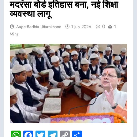
मदरसा बोर्ड इतिहास बना, नई शिक्षा
व्यवस्था लागू
0
Aage Badhta Uttarakhand
1 July 2026
1
Mins
WhatsApp
Facebook
Twitter
Telegram
Copy
Share