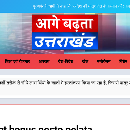
मुख्यमंत्री धामी ने कहा कि प्रदेश की मातृशक्ति के सम्मान और 
उत्तराखंड की नई पीढ़ी से सीधे संवाद का धामी म
मुख्यमंत्री धामी ने कहा कि पेंशन राशि का समयबद्ध एवं पारदर्शी तरीके से सीधे लाभार्थियों
ल
मुख्यमंत्री धामी के नेतृत्व में उत्तराखंड के पारंपरिक हस्तशिल्प और हथकरघा उत्पादों क
ge Badhta Uttara
मुख्यमंत्री धामी ने कहा कि प्रदेश की मातृशक्ति के सम्मान और 
शिक्षा एवं रोजगार
अपराध
देश-विदेश
खेल
मनोरंजन
विशेष
उत्तराखंड की नई पीढ़ी से सीधे संवाद का धामी म
ार्थियों के खातों में हस्तांतरण किया जा रहा है, जिससे पात्र लोगों को सरकारी योज
मुख्यमंत्री धामी ने कहा कि पेंशन राशि का समयबद्ध एवं पारदर्शी तरीके से सीधे लाभार्थियों
ल
मुख्यमंत्री धामी के नेतृत्व में उत्तराखंड के पारंपरिक हस्तशिल्प और हथकरघा उत्पादों क
t bonus nosto pelata