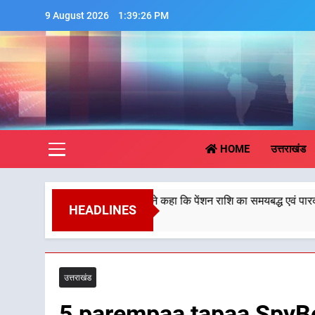
Skip
9 August 2026
1:39:27 PM
to
content
Aa
HOME
उत्तराखंड
ुख्यमंत्री धामी ने कहा कि पेंशन राशि का समयबद्ध एवं पारदर्शी तरीके से सीधे लाभ
HEADLINES
 August 2026
उत्तराखंड
5 parempaa tapaa SpyBe