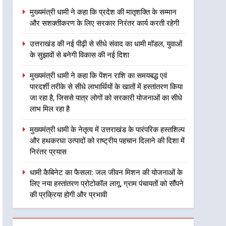
उत्तराखंड
निरंतर कार्य करती रहेगी
मुख्यमंत्री धामी ने कहा कि प्रदेश की मातृशक्ति के सम्मान
और सशक्तीकरण के लिए सरकार निरंतर कार्य करती रहेगी
2
उत्तराखंड की नई पीढ़ी से सीधे
उत्तराखंड की नई पीढ़ी से सीधे संवाद का धामी मॉडल, युवाओं
संवाद का धामी मॉडल, युवाओं के
के सुझावों से बनेगी विकास की नई दिशा
सुझावों से बनेगी विकास की नई
उत्तराखंड
दिशा
मुख्यमंत्री धामी ने कहा कि पेंशन राशि का समयबद्ध एवं
3
पारदर्शी तरीके से सीधे लाभार्थियों के खातों में हस्तांतरण किया
मुख्यमंत्री धामी ने कहा कि पेंशन
जा रहा है, जिससे पात्र लोगों को सरकारी योजनाओं का सीधे
राशि का समयबद्ध एवं पारदर्शी
लाभ मिल रहा है
तरीके से सीधे लाभार्थियों के खातों
उत्तराखंड
में हस्तांतरण किया जा रहा है,
मुख्यमंत्री धामी के नेतृत्व में उत्तराखंड के पारंपरिक हस्तशिल्प
जिससे पात्र लोगों को सरकारी
4
और हथकरघा उत्पादों को राष्ट्रीय पहचान दिलाने की दिशा में
मुख्यमंत्री धामी के नेतृत्व में
योजनाओं का सीधे लाभ मिल रहा है
निरंतर प्रयास
उत्तराखंड के पारंपरिक हस्तशिल्प
और हथकरघा उत्पादों को राष्ट्रीय
धामी कैबिनेट का फैसला: जल जीवन मिशन की योजनाओं के
उत्तराखंड
लिए नया हस्तांतरण प्रोटोकॉल लागू, ग्राम पंचायतों को सौंपने
पहचान दिलाने की दिशा में निरंतर
की प्रक्रिया होगी और प्रभावी
प्रयास
5
धामी कैबिनेट का फैसला: जल
जीवन मिशन की योजनाओं के लिए