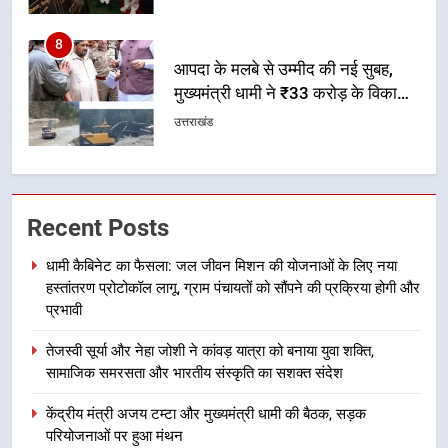
कर बनाया भरोसे का प्रतीक
1
धामी कैबिनेट का फैसला: जल जीवन
मिशन की योजनाओं के लिए नया हस्तांतरण
प्रोटोकॉल लागू, ग्राम पंचायतों को सौंपने
उत्तराखंड
की प्रक्रिया होगी और प्रभावी
2
तेजस्वी सूर्या और नेहा जोशी ने कांवड़
Recent Posts
यात्रा को बनाया युवा शक्ति, सामाजिक
समरसता और भारतीय संस्कृति का सशक्त
उत्तराखंड
धामी कैबिनेट का फैसला: जल जीवन मिशन की योजनाओं के लिए नया
संदेश
हस्तांतरण प्रोटोकॉल लागू, ग्राम पंचायतों को सौंपने की प्रक्रिया होगी और
प्रभावी
3
केंद्रीय मंत्री अजय टम्टा और मुख्यमंत्री
तेजस्वी सूर्या और नेहा जोशी ने कांवड़ यात्रा को बनाया युवा शक्ति,
धामी की बैठक, सड़क परियोजनाओं पर
सामाजिक समरसता और भारतीय संस्कृति का सशक्त संदेश
हुआ मंथन
उत्तराखंड
केंद्रीय मंत्री अजय टम्टा और मुख्यमंत्री धामी की बैठक, सड़क
परियोजनाओं पर हुआ मंथन
4