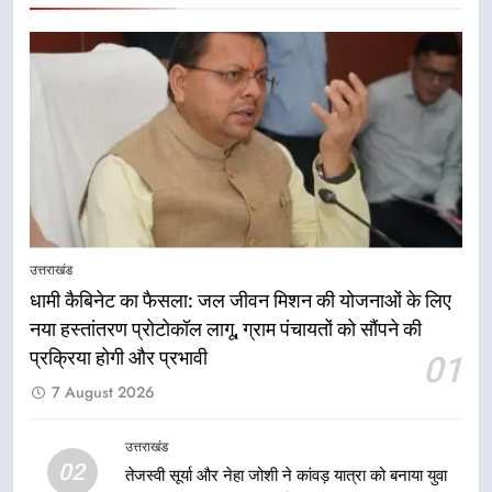
सेवाओं की बनी मजबूत व्यवस्था
उत्तराखंड
7
मुख्यमंत्री धामी के नेतृत्व में मसूरी बन रही
विकास और पर्यटन का नया केंद्र
उत्तराखंड
8
आपदा के मलबे से उम्मीद की नई सुबह,
उत्तराखंड
मुख्यमंत्री धामी ने ₹33 करोड़ के विकास
धामी कैबिनेट का फैसला: जल जीवन मिशन की योजनाओं के लिए
और राहत कार्यों से धराली को फिर खड़ा
उत्तराखंड
नया हस्तांतरण प्रोटोकॉल लागू, ग्राम पंचायतों को सौंपने की
कर बनाया भरोसे का प्रतीक
प्रक्रिया होगी और प्रभावी
01
1
7 August 2026
धामी कैबिनेट का फैसला: जल जीवन
मिशन की योजनाओं के लिए नया हस्तांतरण
उत्तराखंड
प्रोटोकॉल लागू, ग्राम पंचायतों को सौंपने
उत्तराखंड
02
तेजस्वी सूर्या और नेहा जोशी ने कांवड़ यात्रा को बनाया युवा
की प्रक्रिया होगी और प्रभावी