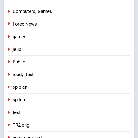
Computers, Games
Forex News
games
jeux
Public
ready_text
spielen
spilen
test
TR2 eng
uncategorized