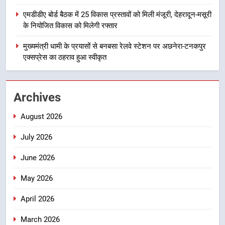
एमडीडीए बोर्ड बैठक में 25 विकास प्रस्तावों
एमडीडीए बोर्ड बैठक में 25 विकास प्रस्तावों को मिली मंजूरी, देहरादून-मसूरी
को मिली मंजूरी, देहरादून-मसूरी के
के नियोजित विकास को मिलेगी रफ्तार
नियोजित विकास को मिलेगी रफ्तार
उत्तराखंड
मुख्यमंत्री धामी के प्रयासों से बनबसा रेलवे स्टेशन पर अछनेरा-टनकपुर
एक्सप्रेस का ठहराव हुआ स्वीकृत
5
मुख्यमंत्री धामी के प्रयासों से बनबसा रेलवे
स्टेशन पर अछनेरा-टनकपुर एक्सप्रेस का
Archives
ठहराव हुआ स्वीकृत
उत्तराखंड
August 2026
6
July 2026
मुख्यमंत्री धामी के कुशल नेतृत्व में कांवड़
यात्रा में सुरक्षा, स्वास्थ्य और आपातकालीन
June 2026
सेवाओं की बनी मजबूत व्यवस्था
उत्तराखंड
May 2026
7
April 2026
मुख्यमंत्री धामी के नेतृत्व में मसूरी बन रही
March 2026
विकास और पर्यटन का नया केंद्र