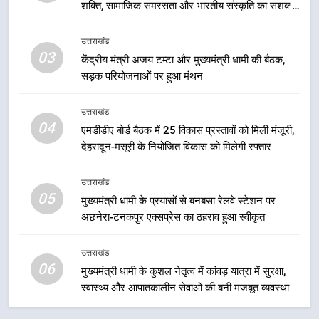
शक्ति, सामाजिक समरसता और भारतीय संस्कृति का सशक्त
2
संदेश
तेजस्वी सूर्या और नेहा जोशी ने कांवड़
उत्तराखंड
यात्रा को बनाया युवा शक्ति, सामाजिक
03
केंद्रीय मंत्री अजय टम्टा और मुख्यमंत्री धामी की बैठक,
समरसता और भारतीय संस्कृति का सशक्त
उत्तराखंड
सड़क परियोजनाओं पर हुआ मंथन
संदेश
3
उत्तराखंड
04
केंद्रीय मंत्री अजय टम्टा और मुख्यमंत्री
एमडीडीए बोर्ड बैठक में 25 विकास प्रस्तावों को मिली मंजूरी,
धामी की बैठक, सड़क परियोजनाओं पर
देहरादून-मसूरी के नियोजित विकास को मिलेगी रफ्तार
हुआ मंथन
उत्तराखंड
उत्तराखंड
05
मुख्यमंत्री धामी के प्रयासों से बनबसा रेलवे स्टेशन पर
4
अछनेरा-टनकपुर एक्सप्रेस का ठहराव हुआ स्वीकृत
एमडीडीए बोर्ड बैठक में 25 विकास प्रस्तावों
को मिली मंजूरी, देहरादून-मसूरी के
उत्तराखंड
नियोजित विकास को मिलेगी रफ्तार
उत्तराखंड
06
मुख्यमंत्री धामी के कुशल नेतृत्व में कांवड़ यात्रा में सुरक्षा,
स्वास्थ्य और आपातकालीन सेवाओं की बनी मजबूत व्यवस्था
5
मुख्यमंत्री धामी के प्रयासों से बनबसा रेलवे