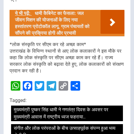
ये भी पढ़ें:
धामी कैबिनेट का फैसला: जल
जीवन मिशन की योजनाओं के लिए नया
हस्तांतरण प्रोटोकॉल लागू, ग्राम पंचायतों को
सौंपने की प्रक्रिया होगी और प्रभावी
*लोक संस्कृति पर सीएम कर रहे अच्छा काम*
उत्तराखंड के विभिन्न स्थानों से आए लोक कलाकारों ने इस मौके पर
कहा कि लोक संस्कृति पर सीएम अच्छा काम कर रहे हैं। राज्य
सरकार लोक संस्कृति को बढ़ावा देते हुए, लोक कलाकारों को संरक्षण
प्रदान कर रही है।
WhatsApp
Facebook
Twitter
Telegram
Copy
Share
Link
Tagged:
मुख्यमंत्री पुष्कर सिंह धामी ने गणतंत्र दिवस के अवसर पर
मुख्यमंत्री आवास में राष्ट्रीय ध्वज फहराया..
संगीत और लोक परंपराओं के बीच उत्साहपूर्वक संपन्न हुआ भव्य