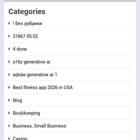
Categories
! Без рубрики
31867 05.02
4 done
a16z generative ai
adobe generative ai 1
Best fitness app 2026 in USA
blog
Bookkeeping
Business, Small Business
Casino