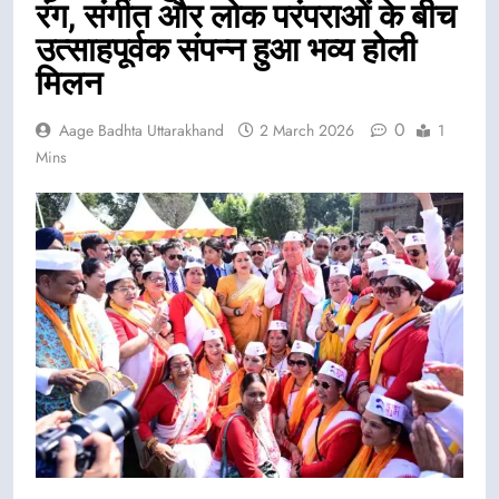
रंग, संगीत और लोक परंपराओं के बीच
उत्साहपूर्वक संपन्न हुआ भव्य होली
मिलन
0
Aage Badhta Uttarakhand
2 March 2026
1
Mins