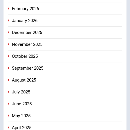
उत्तराखंड
February 2026
January 2026
8
आपदा के मलबे से उम्मीद की नई सुबह,
December 2025
मुख्यमंत्री धामी ने ₹33 करोड़ के विकास
और राहत कार्यों से धराली को फिर खड़ा
November 2025
उत्तराखंड
कर बनाया भरोसे का प्रतीक
October 2025
September 2025
August 2025
July 2025
June 2025
May 2025
April 2025