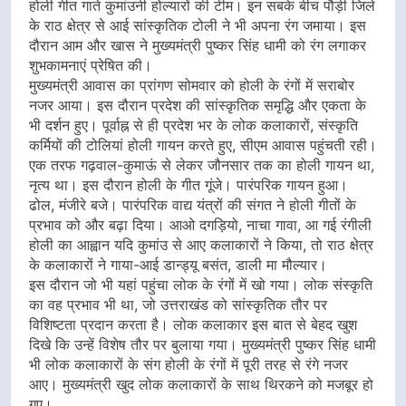
होली गीत गाते कुमांउनी होल्यारों की टीम। इन सबके बीच पौड़ी जिले
के राठ क्षेत्र से आई सांस्कृतिक टोली ने भी अपना रंग जमाया। इस
दौरान आम और खास ने मुख्यमंत्री पुष्कर सिंह धामी को रंग लगाकर
शुभकामनाएं प्रेषित की।
मुख्यमंत्री आवास का प्रांगण सोमवार को होली के रंगों में सराबोर
नजर आया। इस दौरान प्रदेश की सांस्कृतिक समृद्धि और एकता के
भी दर्शन हुए। पूर्वाह्न से ही प्रदेश भर के लोक कलाकारों, संस्कृति
कर्मियों की टोलियां होली गायन करते हुए, सीएम आवास पहुंचती रही।
एक तरफ गढ़वाल-कुमाऊं से लेकर जौनसार तक का होली गायन था,
नृत्य था। इस दौरान होली के गीत गूंजे। पारंपरिक गायन हुआ।
ढोल, मंजीरे बजे। पारंपरिक वाद्य यंत्रों की संगत ने होली गीतों के
प्रभाव को और बढ़ा दिया। आओ दगड़ियो, नाचा गावा, आ गई रंगीली
होली का आह्वान यदि कुमांउ से आए कलाकारों ने किया, तो राठ क्षेत्र
के कलाकारों ने गाया-आई डान्ड्यू बसंत, डाली मा मौल्यार।
इस दौरान जो भी यहां पहुंचा लोक के रंगों में खो गया। लोक संस्कृति
का वह प्रभाव भी था, जो उत्तराखंड को सांस्कृतिक तौर पर
विशिष्टता प्रदान करता है। लोक कलाकार इस बात से बेहद खुश
दिखे कि उन्हें विशेष तौर पर बुलाया गया। मुख्यमंत्री पुष्कर सिंह धामी
भी लोक कलाकारों के संग होली के रंगों में पूरी तरह से रंगे नजर
आए। मुख्यमंत्री खुद लोक कलाकारों के साथ थिरकने को मजबूर हो
गए।