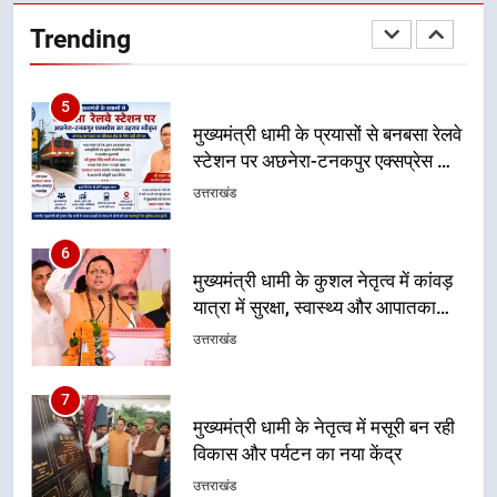
स्टेशन पर अछनेरा-टनकपुर एक्सप्रेस का
Trending
ठहराव हुआ स्वीकृत
उत्तराखंड
6
मुख्यमंत्री धामी के कुशल नेतृत्व में कांवड़
यात्रा में सुरक्षा, स्वास्थ्य और आपातकालीन
सेवाओं की बनी मजबूत व्यवस्था
उत्तराखंड
7
मुख्यमंत्री धामी के नेतृत्व में मसूरी बन रही
विकास और पर्यटन का नया केंद्र
उत्तराखंड
8
आपदा के मलबे से उम्मीद की नई सुबह,
मुख्यमंत्री धामी ने ₹33 करोड़ के विकास
और राहत कार्यों से धराली को फिर खड़ा
उत्तराखंड