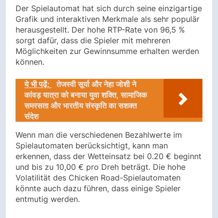
Der Spielautomat hat sich durch seine einzigartige
Grafik und interaktiven Merkmale als sehr populär
herausgestellt. Der hohe RTP-Rate von 96,5 %
sorgt dafür, dass die Spieler mit mehreren
Möglichkeiten zur Gewinnsumme erhalten werden
können.
ये भी पढ़ें:
तेजस्वी सूर्या और नेहा जोशी ने
कांवड़ यात्रा को बनाया युवा शक्ति, सामाजिक
समरसता और भारतीय संस्कृति का सशक्त
संदेश
Wenn man die verschiedenen Bezahlwerte im
Spielautomaten berücksichtigt, kann man
erkennen, dass der Wetteinsatz bei 0.20 € beginnt
und bis zu 10,00 € pro Dreh beträgt. Die hohe
Volatilität des Chicken Road-Spielautomaten
könnte auch dazu führen, dass einige Spieler
entmutig werden.