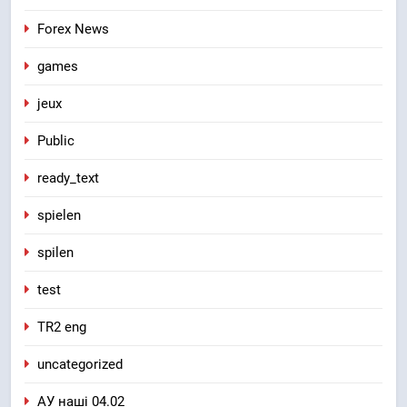
Forex News
games
jeux
Public
ready_text
spielen
spilen
test
TR2 eng
uncategorized
АУ наші 04.02