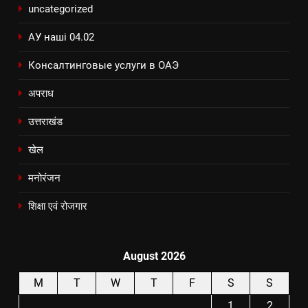
uncategorized
АУ наші 04.02
Консалтинговые услуги в ОАЭ
अपराध
उत्तराखंड
खेल
मनोरंजन
शिक्षा एवं रोजगार
August 2026
M
T
W
T
F
S
S
1
2