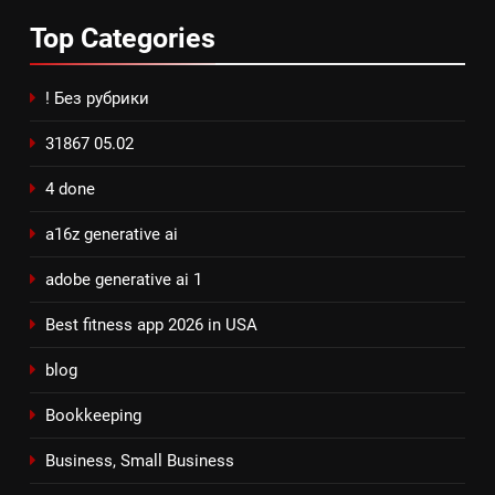
Top
Categories
! Без рубрики
31867 05.02
4 done
a16z generative ai
adobe generative ai 1
Best fitness app 2026 in USA
blog
Bookkeeping
Business, Small Business