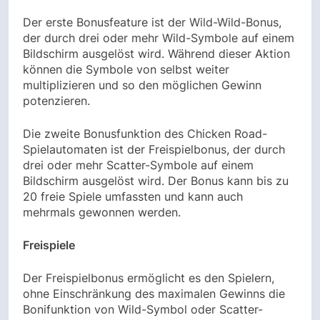
Der erste Bonusfeature ist der Wild-Wild-Bonus,
der durch drei oder mehr Wild-Symbole auf einem
Bildschirm ausgelöst wird. Während dieser Aktion
können die Symbole von selbst weiter
multiplizieren und so den möglichen Gewinn
potenzieren.
Die zweite Bonusfunktion des Chicken Road-
Spielautomaten ist der Freispielbonus, der durch
drei oder mehr Scatter-Symbole auf einem
Bildschirm ausgelöst wird. Der Bonus kann bis zu
20 freie Spiele umfassten und kann auch
mehrmals gewonnen werden.
Freispiele
Der Freispielbonus ermöglicht es den Spielern,
ohne Einschränkung des maximalen Gewinns die
Bonifunktion von Wild-Symbol oder Scatter-