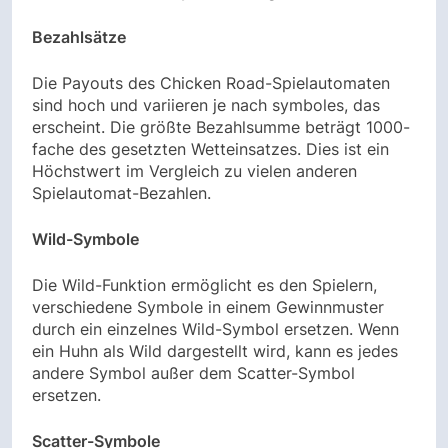
Bezahlsätze
Die Payouts des Chicken Road-Spielautomaten
sind hoch und variieren je nach symboles, das
erscheint. Die größte Bezahlsumme beträgt 1000-
fache des gesetzten Wetteinsatzes. Dies ist ein
Höchstwert im Vergleich zu vielen anderen
Spielautomat-Bezahlen.
Wild-Symbole
Die Wild-Funktion ermöglicht es den Spielern,
verschiedene Symbole in einem Gewinnmuster
durch ein einzelnes Wild-Symbol ersetzen. Wenn
ein Huhn als Wild dargestellt wird, kann es jedes
andere Symbol außer dem Scatter-Symbol
ersetzen.
Scatter-Symbole