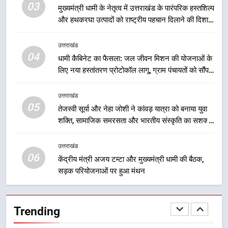
03
मुख्यमंत्री धामी के नेतृत्व में उत्तराखंड के पारंपरिक हस्तशिल्प
विकास की नई दिशा
उत्तराखंड
और हथकरघा उत्पादों को राष्ट्रीय पहचान दिलाने की दिशा में
निरंतर प्रयास
2
उत्तराखंड
मुख्यमंत्री धामी ने कहा कि पेंशन राशि का
04
धामी कैबिनेट का फैसला: जल जीवन मिशन की योजनाओं के
समयबद्ध एवं पारदर्शी तरीके से सीधे
लिए नया हस्तांतरण प्रोटोकॉल लागू, ग्राम पंचायतों को सौंपने
लाभार्थियों के खातों में हस्तांतरण किया जा
उत्तराखंड
की प्रक्रिया होगी और प्रभावी
रहा है, जिससे पात्र लोगों को सरकारी
उत्तराखंड
योजनाओं का सीधे लाभ मिल रहा है
05
3
तेजस्वी सूर्या और नेहा जोशी ने कांवड़ यात्रा को बनाया युवा
शक्ति, सामाजिक समरसता और भारतीय संस्कृति का सशक्त
मुख्यमंत्री धामी के नेतृत्व में उत्तराखंड के
संदेश
पारंपरिक हस्तशिल्प और हथकरघा उत्पादों
को राष्ट्रीय पहचान दिलाने की दिशा में
उत्तराखंड
उत्तराखंड
06
निरंतर प्रयास
केंद्रीय मंत्री अजय टम्टा और मुख्यमंत्री धामी की बैठक,
सड़क परियोजनाओं पर हुआ मंथन
4
धामी कैबिनेट का फैसला: जल जीवन
मिशन की योजनाओं के लिए नया हस्तांतरण
Trending
प्रोटोकॉल लागू, ग्राम पंचायतों को सौंपने
उत्तराखंड
की प्रक्रिया होगी और प्रभावी