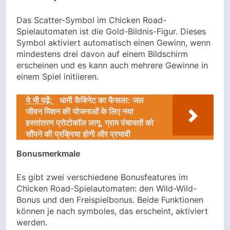
Das Scatter-Symbol im Chicken Road-
Spielautomaten ist die Gold-Bildnis-Figur. Dieses
Symbol aktiviert automatisch einen Gewinn, wenn
mindestens drei davon auf einem Bildschirm
erscheinen und es kann auch mehrere Gewinne in
einem Spiel initiieren.
ये भी पढ़ें:
धामी कैबिनेट का फैसला: जल
जीवन मिशन की योजनाओं के लिए नया
हस्तांतरण प्रोटोकॉल लागू, ग्राम पंचायतों को
सौंपने की प्रक्रिया होगी और प्रभावी
Bonusmerkmale
Es gibt zwei verschiedene Bonusfeatures im
Chicken Road-Spielautomaten: den Wild-Wild-
Bonus und den Freispielbonus. Beide Funktionen
können je nach symboles, das erscheint, aktiviert
werden.