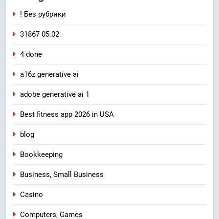
! Без рубрики
31867 05.02
4 done
a16z generative ai
adobe generative ai 1
Best fitness app 2026 in USA
blog
Bookkeeping
Business, Small Business
Casino
Computers, Games