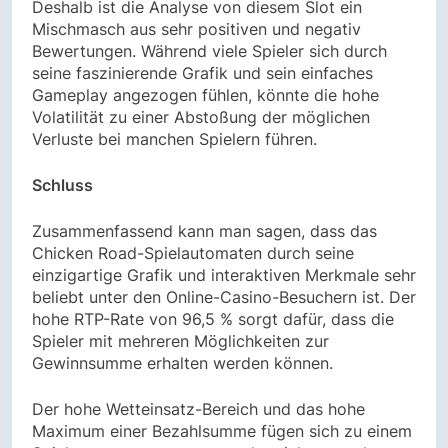
Deshalb ist die Analyse von diesem Slot ein
Mischmasch aus sehr positiven und negativ
Bewertungen. Während viele Spieler sich durch
seine faszinierende Grafik und sein einfaches
Gameplay angezogen fühlen, könnte die hohe
Volatilität zu einer Abstoßung der möglichen
Verluste bei manchen Spielern führen.
Schluss
Zusammenfassend kann man sagen, dass das
Chicken Road-Spielautomaten durch seine
einzigartige Grafik und interaktiven Merkmale sehr
beliebt unter den Online-Casino-Besuchern ist. Der
hohe RTP-Rate von 96,5 % sorgt dafür, dass die
Spieler mit mehreren Möglichkeiten zur
Gewinnsumme erhalten werden können.
Der hohe Wetteinsatz-Bereich und das hohe
Maximum einer Bezahlsumme fügen sich zu einem