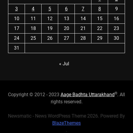
3
4
5
6
7
8
9
10
11
12
13
14
15
16
17
18
19
20
21
22
23
24
25
26
27
28
29
30
31
« Jul
®
Copyright © 2012 - 2023
Aage Badhta Uttarakhand
. All
rights reserved.
Newsmatic - News WordPress Theme 2026. Powered By
BlazeThemes
.