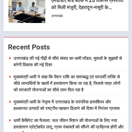
मुख्यमंत्री धामी के प्रयासों से बनबसा रेलवे
स्टेशन पर अछनेरा-टनकपुर एक्सप्रेस का
ठहराव हुआ स्वीकृत
उत्तराखंड
1
उत्तराखंड की नई पीढ़ी से सीधे संवाद का
Recent Posts
धामी मॉडल, युवाओं के सुझावों से बनेगी
विकास की नई दिशा
उत्तराखंड
उत्तराखंड की नई पीढ़ी से सीधे संवाद का धामी मॉडल, युवाओं के सुझावों से
बनेगी विकास की नई दिशा
2
मुख्यमंत्री धामी ने कहा कि पेंशन राशि का समयबद्ध एवं पारदर्शी तरीके से
मुख्यमंत्री धामी ने कहा कि पेंशन राशि का
सीधे लाभार्थियों के खातों में हस्तांतरण किया जा रहा है, जिससे पात्र लोगों
समयबद्ध एवं पारदर्शी तरीके से सीधे
को सरकारी योजनाओं का सीधे लाभ मिल रहा है
लाभार्थियों के खातों में हस्तांतरण किया जा
उत्तराखंड
रहा है, जिससे पात्र लोगों को सरकारी
मुख्यमंत्री धामी के नेतृत्व में उत्तराखंड के पारंपरिक हस्तशिल्प और
योजनाओं का सीधे लाभ मिल रहा है
हथकरघा उत्पादों को राष्ट्रीय पहचान दिलाने की दिशा में निरंतर प्रयास
3
मुख्यमंत्री धामी के नेतृत्व में उत्तराखंड के
धामी कैबिनेट का फैसला: जल जीवन मिशन की योजनाओं के लिए नया
पारंपरिक हस्तशिल्प और हथकरघा उत्पादों
हस्तांतरण प्रोटोकॉल लागू, ग्राम पंचायतों को सौंपने की प्रक्रिया होगी और
को राष्ट्रीय पहचान दिलाने की दिशा में