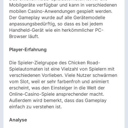
Mobilgeräte verfügbar und kann in verschiedenen
mobilen Casino-Anwendungen gespielt werden.
Der Gameplay wurde auf alle Gerätemodelle
anpassungsbedürftig, so dass es bei jedem
Handheld-Gerät wie ein herkömmlicher PC-
Browser läuft.
Player-Erfahrung
Die Spieler-Zielgruppe des Chicken Road-
Spielautomaten ist eine Vielzahl von Spielern mit
verschiedenen Vorlieben. Viele Nutzer schwärmen
vom Slot, weil er sehr farbenfroh und animiert
erscheint, was den Einsteiger in die Welt der
Online-Casino-Spiele ansprechender macht.
Außerdem wird bemerkt, dass das Gameplay
einfach zu verstehen ist.
Analyse