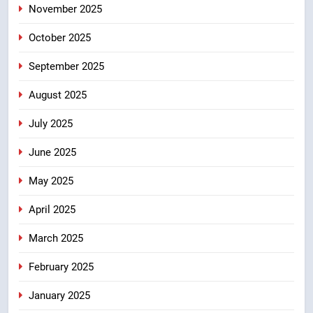
उत्तराखंड
November 2025
October 2025
8
बंशीधर तिवारी के नेतृत्वकारी संदेश और
September 2025
ललित मोहन जोशी के सामाजिक अभियान
August 2025
से युवाओं ने लिया नशामुक्त भारत का
उत्तराखंड
संकल्प
July 2025
June 2025
May 2025
April 2025
March 2025
February 2025
January 2025