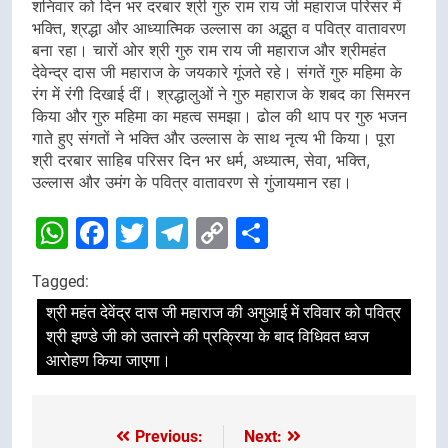
शनिवार को दिन भर दरबार श्री गुरु राम राय जी महाराज परिसर में
भक्ति, श्रद्धा और आध्यात्मिक उल्लास का अद्भुत व पवित्र वातावरण
बना रहा। चारों ओर श्री गुरु राम राय जी महाराज और श्रीमहंत
देवेन्द्र दास जी महाराज के जयकारे गूंजते रहे। संगतें गुरु महिमा के
रंग में रंगी दिखाई दीं। श्रद्धालुओं ने गुरु महाराज के शबद का सिमरन
किया और गुरु महिमा का महत्व समझा। ढोल की थाप पर गुरु भजन
गाते हुए संगतों ने भक्ति और उल्लास के साथ नृत्य भी किया। पूरा
श्री दरबार साहिब परिसर दिन भर धर्म, अध्यात्म, सेवा, भक्ति,
उल्लास और उमंग के पवित्र वातावरण से गुंजायमान रहा।
WhatsApp
Facebook
Twitter
Telegram
Copy
Share
Link
Tagged:
श्री महंत देवेंद्र दास जी महाराज की अगुआई में रविवार को पवित्र
श्री झण्डे जी को उतारने की प्रक्रिया के बाद विधिवत ध्वज
आरोहण किया जाएगा।
Previous:
Next:
Post