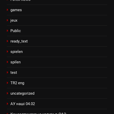
games
jeux
Public
ready_text
spielen
spilen
test
TR2 eng
uncategorized
АУ наші 04.02