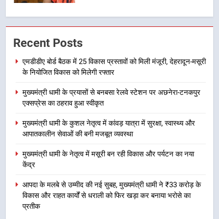
संकल्प
1
एमडीडीए बोर्ड बैठक में 25 विकास प्रस्तावों
Recent Posts
को मिली मंजूरी, देहरादून-मसूरी के
नियोजित विकास को मिलेगी रफ्तार
उत्तराखंड
एमडीडीए बोर्ड बैठक में 25 विकास प्रस्तावों को मिली मंजूरी, देहरादून-मसूरी
के नियोजित विकास को मिलेगी रफ्तार
2
मुख्यमंत्री धामी के प्रयासों से बनबसा रेलवे स्टेशन पर अछनेरा-टनकपुर
मुख्यमंत्री धामी के प्रयासों से बनबसा रेलवे
एक्सप्रेस का ठहराव हुआ स्वीकृत
स्टेशन पर अछनेरा-टनकपुर एक्सप्रेस का
ठहराव हुआ स्वीकृत
उत्तराखंड
मुख्यमंत्री धामी के कुशल नेतृत्व में कांवड़ यात्रा में सुरक्षा, स्वास्थ्य और
आपातकालीन सेवाओं की बनी मजबूत व्यवस्था
3
मुख्यमंत्री धामी के नेतृत्व में मसूरी बन रही विकास और पर्यटन का नया
मुख्यमंत्री धामी के कुशल नेतृत्व में कांवड़
केंद्र
यात्रा में सुरक्षा, स्वास्थ्य और आपातकालीन
सेवाओं की बनी मजबूत व्यवस्था
आपदा के मलबे से उम्मीद की नई सुबह, मुख्यमंत्री धामी ने ₹33 करोड़ के
उत्तराखंड
विकास और राहत कार्यों से धराली को फिर खड़ा कर बनाया भरोसे का
प्रतीक
4