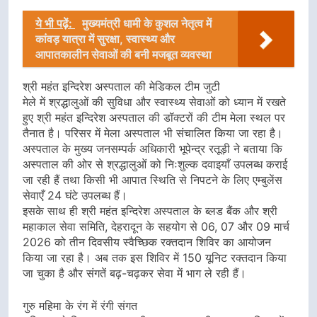
ये भी पढ़ें:
मुख्यमंत्री धामी के कुशल नेतृत्व में
कांवड़ यात्रा में सुरक्षा, स्वास्थ्य और
आपातकालीन सेवाओं की बनी मजबूत व्यवस्था
श्री महंत इन्दिरेश अस्पताल की मेडिकल टीम जुटी
मेले में श्रद्धालुओं की सुविधा और स्वास्थ्य सेवाओं को ध्यान में रखते
हुए श्री महंत इन्दिरेश अस्पताल की डॉक्टरों की टीम मेला स्थल पर
तैनात है। परिसर में मेला अस्पताल भी संचालित किया जा रहा है।
अस्पताल के मुख्य जनसम्पर्क अधिकारी भूपेन्द्र रतूड़ी ने बताया कि
अस्पताल की ओर से श्रद्धालुओं को निःशुल्क दवाइयाँ उपलब्ध कराई
जा रही हैं तथा किसी भी आपात स्थिति से निपटने के लिए एम्बुलेंस
सेवाएँ 24 घंटे उपलब्ध हैं।
इसके साथ ही श्री महंत इन्दिरेश अस्पताल के ब्लड बैंक और श्री
महाकाल सेवा समिति, देहरादून के सहयोग से 06, 07 और 09 मार्च
2026 को तीन दिवसीय स्वैच्छिक रक्तदान शिविर का आयोजन
किया जा रहा है। अब तक इस शिविर में 150 यूनिट रक्तदान किया
जा चुका है और संगतें बढ़-चढ़कर सेवा में भाग ले रही हैं।
गुरु महिमा के रंग में रंगी संगत