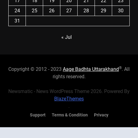
17
18
19
20
21
22
23
24
25
26
27
28
29
30
31
« Jul
®
Copyright © 2012 - 2023
Aage Badhta Uttarakhand
. All
rights reserved.
Newsmatic - News WordPress Theme 2026. Powered By
BlazeThemes
.
Support
Terms & Condition
Privacy