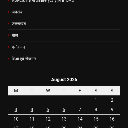
Консалтинговые услуги в ОАЭ
अपराध
उत्तराखंड
खेल
मनोरंजन
शिक्षा एवं रोजगार
August 2026
M
T
W
T
F
S
S
1
2
3
4
5
6
7
8
9
10
11
12
13
14
15
16