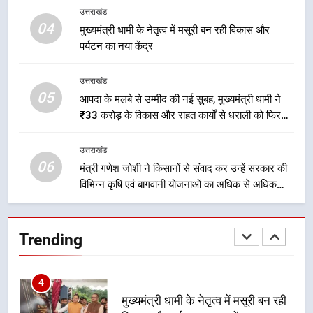
2
उत्तराखंड
मुख्यमंत्री धामी के प्रयासों से बनबसा रेलवे
04
मुख्यमंत्री धामी के नेतृत्व में मसूरी बन रही विकास और
स्टेशन पर अछनेरा-टनकपुर एक्सप्रेस का
पर्यटन का नया केंद्र
ठहराव हुआ स्वीकृत
उत्तराखंड
उत्तराखंड
05
3
आपदा के मलबे से उम्मीद की नई सुबह, मुख्यमंत्री धामी ने
₹33 करोड़ के विकास और राहत कार्यों से धराली को फिर
मुख्यमंत्री धामी के कुशल नेतृत्व में कांवड़
खड़ा कर बनाया भरोसे का प्रतीक
यात्रा में सुरक्षा, स्वास्थ्य और आपातकालीन
सेवाओं की बनी मजबूत व्यवस्था
उत्तराखंड
उत्तराखंड
06
मंत्री गणेश जोशी ने किसानों से संवाद कर उन्हें सरकार की
विभिन्न कृषि एवं बागवानी योजनाओं का अधिक से अधिक
4
लाभ उठाने का आह्वान किया
मुख्यमंत्री धामी के नेतृत्व में मसूरी बन रही
विकास और पर्यटन का नया केंद्र
Trending
उत्तराखंड
5
आपदा के मलबे से उम्मीद की नई सुबह,