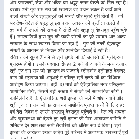
ओर जयकारों, सेवा और भक्ति का अद्भुत संगम देखने को मिल रहा है।
दरबार श्री गुरु राम राय जी महाराज वह पावन स्थल है जहाँ आने
वाली संगतों और श्रद्धालुओं की मन्नतें और मुरादें पूरी होती हैं। वर्ष
भर देश-विदेश से श्रद्धालु इस पावन अवसर की प्रतीक्षा करते हैं।
इस वर्ष भी लाखों की संख्या में संगतें और श्रद्धालु देहरादून पहुँच चुके
हैं। नगरवासियों द्वारा गुरु की प्यारी संगतों का पूरे सम्मान और आदर-
सत्कार के साथ स्वागत किया जा रहा है। गुरु की नगरी देहरादून
संगतों के आगमन से निहाल और आनंदित दिखाई दे रही है।
रविवार को सुबह 7 बजे से श्री झण्डे जी को उतारने की प्रक्रिया
प्रारम्भ होगी। इसके पश्चात दोपहर 2 बजे से 4 बजे के मध्य दरबार
श्री गुरु राम राय जी महाराज के सज्जादे गद्दीनशीन श्रीमहंत देवेन्द्र
दास जी महाराज की अगुआई में पवित्र श्री झण्डे जी का विधिवत
आरोहण किया जाएगा। वहीं 10 मार्च को ऐतिहासिक नगर परिक्रमा
आयोजित होगी, जिसमें बड़ी संख्या में संगतों की सहभागिता रहेगी।
काबिलेगौर है कि ऐतिहासिक श्री झण्डा जी मेले में शीश नवाने और
श्री गुरु राम राय जी महाराज का आशीर्वाद प्राप्त करने के लिए हर
वर्ष देश-विदेश से लाखों श्रद्धालु देहरादून पहुँचते हैं। मेले की भव्यता
और सुव्यवस्था को देखते हुए श्री झण्डा जी मेला आयोजन समिति ने
शनिवार देर शाम तक सभी तैयारियों को अंतिम रूप दे दिया। श्री
झण्डा जी आरोहण स्थल सहित पूरे परिसर में आवश्यक व्यवस्थाएँ पूरी