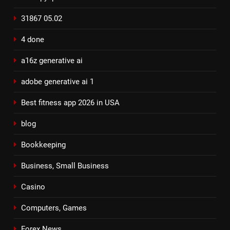
31867 05.02
4 done
a16z generative ai
adobe generative ai 1
Best fitness app 2026 in USA
blog
Bookkeeping
Business, Small Business
Casino
Computers, Games
Forex News