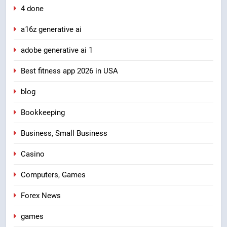
4 done
a16z generative ai
adobe generative ai 1
Best fitness app 2026 in USA
blog
Bookkeeping
Business, Small Business
Casino
Computers, Games
Forex News
games