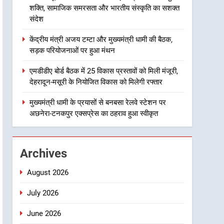
उत्तराखंड
शक्ति, सामाजिक समरसता और भारतीय संस्कृति का सशक्त
संस्कृति का सशक्त संदेश
संदेश
3
केंद्रीय मंत्री अजय टम्टा और
केंद्रीय मंत्री अजय टम्टा और मुख्यमंत्री धामी की बैठक,
मुख्यमंत्री धामी की बैठक, सड़क
सड़क परियोजनाओं पर हुआ मंथन
परियोजनाओं पर हुआ मंथन
उत्तराखंड
एमडीडीए बोर्ड बैठक में 25 विकास प्रस्तावों को मिली मंजूरी,
4
देहरादून-मसूरी के नियोजित विकास को मिलेगी रफ्तार
एमडीडीए बोर्ड बैठक में 25 विकास
प्रस्तावों को मिली मंजूरी, देहरादून-
मुख्यमंत्री धामी के प्रयासों से बनबसा रेलवे स्टेशन पर
मसूरी के नियोजित विकास को
अछनेरा-टनकपुर एक्सप्रेस का ठहराव हुआ स्वीकृत
उत्तराखंड
मिलेगी रफ्तार
5
मुख्यमंत्री धामी के प्रयासों से
Archives
बनबसा रेलवे स्टेशन पर अछनेरा-
टनकपुर एक्सप्रेस का ठहराव हुआ
उत्तराखंड
August 2026
स्वीकृत
July 2026
6
मुख्यमंत्री धामी के कुशल नेतृत्व में
June 2026
कांवड़ यात्रा में सुरक्षा, स्वास्थ्य और