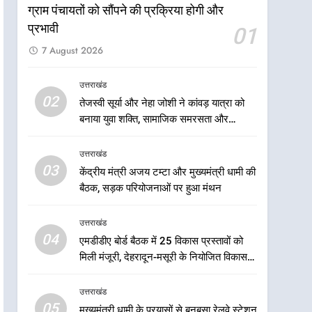
ग्राम पंचायतों को सौंपने की प्रक्रिया होगी और
7
मुख्यमंत्री धामी के नेतृत्व में मसूरी
प्रभावी
01
बन रही विकास और पर्यटन का नया
7 August 2026
केंद्र
उत्तराखंड
उत्तराखंड
8
02
तेजस्वी सूर्या और नेहा जोशी ने कांवड़ यात्रा को
आपदा के मलबे से उम्मीद की नई
बनाया युवा शक्ति, सामाजिक समरसता और
सुबह, मुख्यमंत्री धामी ने ₹33
भारतीय संस्कृति का सशक्त संदेश
करोड़ के विकास और राहत कार्यों
उत्तराखंड
उत्तराखंड
से धराली को फिर खड़ा कर बनाया
03
केंद्रीय मंत्री अजय टम्टा और मुख्यमंत्री धामी की
भरोसे का प्रतीक
1
धामी कैबिनेट का फैसला: जल
बैठक, सड़क परियोजनाओं पर हुआ मंथन
जीवन मिशन की योजनाओं के लिए
नया हस्तांतरण प्रोटोकॉल लागू,
उत्तराखंड
उत्तराखंड
ग्राम पंचायतों को सौंपने की
04
एमडीडीए बोर्ड बैठक में 25 विकास प्रस्तावों को
प्रक्रिया होगी और प्रभावी
2
मिली मंजूरी, देहरादून-मसूरी के नियोजित विकास
तेजस्वी सूर्या और नेहा जोशी ने
को मिलेगी रफ्तार
कांवड़ यात्रा को बनाया युवा शक्ति,
उत्तराखंड
सामाजिक समरसता और भारतीय
उत्तराखंड
05
मुख्यमंत्री धामी के प्रयासों से बनबसा रेलवे स्टेशन