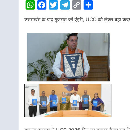
WhatsApp
Facebook
Twitter
Telegram
Copy
Share
Link
उत्तराखंड के बाद गुजरात की एंट्री, UCC को लेकर बड़ा कद
गुजरात सरकार ने UCC 2026 बिल का ड्राफ्ट तैयार कर लिया