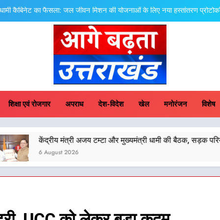
धामी कैबिनेट का फैसला: जल जीवन मिशन की योजनाओं के लिए नया हस्तांतरण प्रोटोकॉल ला
तेजस्वी सूर्या और नेहा जोशी ने कांवड़ यात्रा को बनाया युवा शक्ति, स
केंद्रीय मंत्री अजय टम्टा और मुख्यमं
एमडीडीए बोर्ड बैठक में 25 विकास प्रस्तावों को मिली मंजूरी,
ge Badhta Uttara
धामी कैबिनेट का फैसला: जल जीवन मिशन की योजनाओं के लिए नया हस्तांतरण प्रोटोकॉल ला
शिक्षा एवं रोजगार
अपराध
देश-विदेश
खेल
मनोरंजन
विशेष
तेजस्वी सूर्या और नेहा जोशी ने कांवड़ यात्रा को बनाया युवा शक्ति, स
मंत्री अजय टम्टा और मुख्यमंत्री धामी की बैठक, सड़क परियोजनाओं पर हुआ मंथन
केंद्रीय मंत्री अजय टम्टा और मुख्यमं
2026
एमडीडीए बोर्ड बैठक में 25 विकास प्रस्तावों को मिली मंजूरी,
ंट्री, UCC को लेकर बड़ा कदम