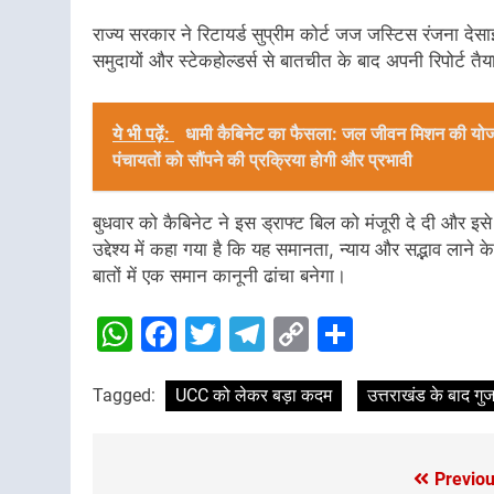
राज्य सरकार ने रिटायर्ड सुप्रीम कोर्ट जज जस्टिस रंजना द
समुदायों और स्टेकहोल्डर्स से बातचीत के बाद अपनी रिपोर्ट तैया
ये भी पढ़ें:
धामी कैबिनेट का फैसला: जल जीवन मिशन की योजना
पंचायतों को सौंपने की प्रक्रिया होगी और प्रभावी
बुधवार को कैबिनेट ने इस ड्राफ्ट बिल को मंजूरी दे दी और इस
उद्देश्य में कहा गया है कि यह समानता, न्याय और सद्भाव लान
बातों में एक समान कानूनी ढांचा बनेगा।
WhatsApp
Facebook
Twitter
Telegram
Copy
Share
Link
Tagged:
UCC को लेकर बड़ा कदम
उत्तराखंड के बाद गुज
Previou
Post