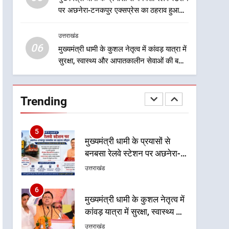
संस्कृति का सशक्त संदेश
पर अछनेरा-टनकपुर एक्सप्रेस का ठहराव हुआ
3
स्वीकृत
केंद्रीय मंत्री अजय टम्टा और
उत्तराखंड
मुख्यमंत्री धामी की बैठक, सड़क
06
परियोजनाओं पर हुआ मंथन
मुख्यमंत्री धामी के कुशल नेतृत्व में कांवड़ यात्रा में
उत्तराखंड
सुरक्षा, स्वास्थ्य और आपातकालीन सेवाओं की बनी
मजबूत व्यवस्था
4
एमडीडीए बोर्ड बैठक में 25 विकास
प्रस्तावों को मिली मंजूरी, देहरादून-
Trending
मसूरी के नियोजित विकास को
उत्तराखंड
मिलेगी रफ्तार
5
मुख्यमंत्री धामी के प्रयासों से
बनबसा रेलवे स्टेशन पर अछनेरा-
टनकपुर एक्सप्रेस का ठहराव हुआ
उत्तराखंड
स्वीकृत
6
मुख्यमंत्री धामी के कुशल नेतृत्व में
कांवड़ यात्रा में सुरक्षा, स्वास्थ्य और
आपातकालीन सेवाओं की बनी
उत्तराखंड