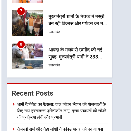
मजबूत व्यवस्था
7
मुख्यमंत्री धामी के नेतृत्व में मसूरी
बन रही विकास और पर्यटन का नया
केंद्र
उत्तराखंड
8
आपदा के मलबे से उम्मीद की नई
सुबह, मुख्यमंत्री धामी ने ₹33
करोड़ के विकास और राहत कार्यों
उत्तराखंड
से धराली को फिर खड़ा कर बनाया
भरोसे का प्रतीक
1
धामी कैबिनेट का फैसला: जल
जीवन मिशन की योजनाओं के लिए
Recent Posts
नया हस्तांतरण प्रोटोकॉल लागू,
उत्तराखंड
ग्राम पंचायतों को सौंपने की
धामी कैबिनेट का फैसला: जल जीवन मिशन की योजनाओं के
लिए नया हस्तांतरण प्रोटोकॉल लागू, ग्राम पंचायतों को सौंपने
प्रक्रिया होगी और प्रभावी
2
तेजस्वी सूर्या और नेहा जोशी ने
की प्रक्रिया होगी और प्रभावी
कांवड़ यात्रा को बनाया युवा शक्ति,
तेजस्वी सूर्या और नेहा जोशी ने कांवड़ यात्रा को बनाया युवा
सामाजिक समरसता और भारतीय