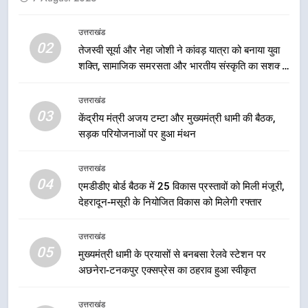
मिशन की योजनाओं के लिए नया हस्तांतरण
प्रोटोकॉल लागू, ग्राम पंचायतों को सौंपने
उत्तराखंड
उत्तराखंड
02
की प्रक्रिया होगी और प्रभावी
तेजस्वी सूर्या और नेहा जोशी ने कांवड़ यात्रा को बनाया युवा
शक्ति, सामाजिक समरसता और भारतीय संस्कृति का सशक्त
2
संदेश
तेजस्वी सूर्या और नेहा जोशी ने कांवड़
उत्तराखंड
यात्रा को बनाया युवा शक्ति, सामाजिक
03
केंद्रीय मंत्री अजय टम्टा और मुख्यमंत्री धामी की बैठक,
समरसता और भारतीय संस्कृति का सशक्त
उत्तराखंड
सड़क परियोजनाओं पर हुआ मंथन
संदेश
3
उत्तराखंड
केंद्रीय मंत्री अजय टम्टा और मुख्यमंत्री
04
एमडीडीए बोर्ड बैठक में 25 विकास प्रस्तावों को मिली मंजूरी,
धामी की बैठक, सड़क परियोजनाओं पर
देहरादून-मसूरी के नियोजित विकास को मिलेगी रफ्तार
हुआ मंथन
उत्तराखंड
उत्तराखंड
05
4
मुख्यमंत्री धामी के प्रयासों से बनबसा रेलवे स्टेशन पर
अछनेरा-टनकपुर एक्सप्रेस का ठहराव हुआ स्वीकृत
एमडीडीए बोर्ड बैठक में 25 विकास प्रस्तावों
को मिली मंजूरी, देहरादून-मसूरी के
नियोजित विकास को मिलेगी रफ्तार
उत्तराखंड
उत्तराखंड