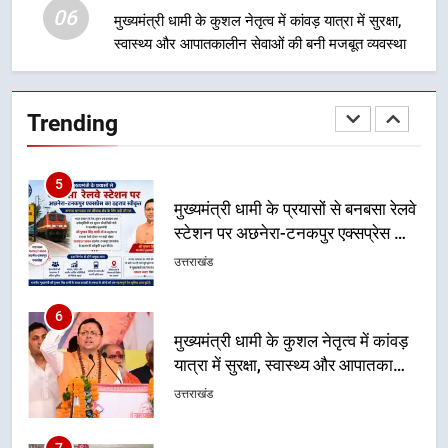
06
मुख्यमंत्री धामी के कुशल नेतृत्व में कांवड़ यात्रा में सुरक्षा,
स्वास्थ्य और आपातकालीन सेवाओं की बनी मजबूत व्यवस्था
5
मुख्यमंत्री धामी के प्रयासों से बनबसा रेलवे
स्टेशन पर अछनेरा-टनकपुर एक्सप्रेस का
Trending
ठहराव हुआ स्वीकृत
उत्तराखंड
6
मुख्यमंत्री धामी के कुशल नेतृत्व में कांवड़
यात्रा में सुरक्षा, स्वास्थ्य और आपातकालीन
सेवाओं की बनी मजबूत व्यवस्था
उत्तराखंड
7
मुख्यमंत्री धामी के नेतृत्व में मसूरी बन रही
विकास और पर्यटन का नया केंद्र
उत्तराखंड