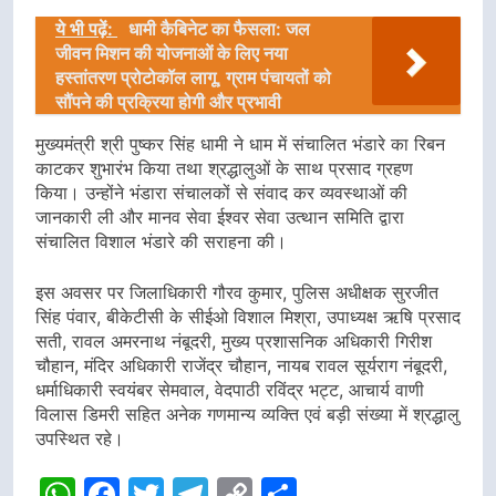
ये भी पढ़ें:
धामी कैबिनेट का फैसला: जल
जीवन मिशन की योजनाओं के लिए नया
हस्तांतरण प्रोटोकॉल लागू, ग्राम पंचायतों को
सौंपने की प्रक्रिया होगी और प्रभावी
मुख्यमंत्री श्री पुष्कर सिंह धामी ने धाम में संचालित भंडारे का रिबन
काटकर शुभारंभ किया तथा श्रद्धालुओं के साथ प्रसाद ग्रहण
किया। उन्होंने भंडारा संचालकों से संवाद कर व्यवस्थाओं की
जानकारी ली और मानव सेवा ईश्वर सेवा उत्थान समिति द्वारा
संचालित विशाल भंडारे की सराहना की।
इस अवसर पर जिलाधिकारी गौरव कुमार, पुलिस अधीक्षक सुरजीत
सिंह पंवार, बीकेटीसी के सीईओ विशाल मिश्रा, उपाध्यक्ष ऋषि प्रसाद
सती, रावल अमरनाथ नंबूदरी, मुख्य प्रशासनिक अधिकारी गिरीश
चौहान, मंदिर अधिकारी राजेंद्र चौहान, नायब रावल सूर्यराग नंबूदरी,
धर्माधिकारी स्वयंबर सेमवाल, वेदपाठी रविंद्र भट्ट, आचार्य वाणी
विलास डिमरी सहित अनेक गणमान्य व्यक्ति एवं बड़ी संख्या में श्रद्धालु
उपस्थित रहे।
WhatsApp
Facebook
Twitter
Telegram
Copy
Share