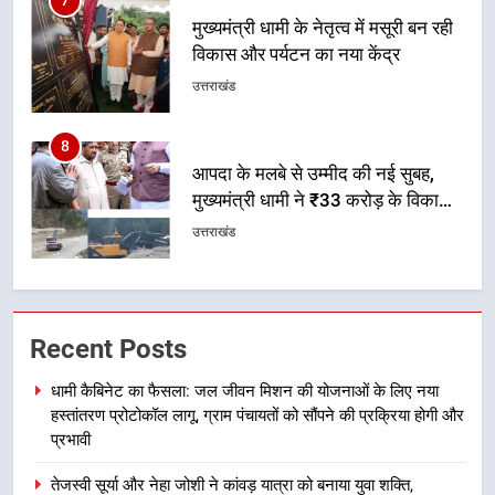
8
आपदा के मलबे से उम्मीद की नई सुबह,
मुख्यमंत्री धामी ने ₹33 करोड़ के विकास
और राहत कार्यों से धराली को फिर खड़ा
उत्तराखंड
कर बनाया भरोसे का प्रतीक
1
धामी कैबिनेट का फैसला: जल जीवन
मिशन की योजनाओं के लिए नया हस्तांतरण
प्रोटोकॉल लागू, ग्राम पंचायतों को सौंपने
उत्तराखंड
की प्रक्रिया होगी और प्रभावी
2
तेजस्वी सूर्या और नेहा जोशी ने कांवड़
Recent Posts
यात्रा को बनाया युवा शक्ति, सामाजिक
समरसता और भारतीय संस्कृति का सशक्त
उत्तराखंड
धामी कैबिनेट का फैसला: जल जीवन मिशन की योजनाओं के लिए नया
संदेश
हस्तांतरण प्रोटोकॉल लागू, ग्राम पंचायतों को सौंपने की प्रक्रिया होगी और
3
प्रभावी
केंद्रीय मंत्री अजय टम्टा और मुख्यमंत्री
तेजस्वी सूर्या और नेहा जोशी ने कांवड़ यात्रा को बनाया युवा शक्ति,
धामी की बैठक, सड़क परियोजनाओं पर