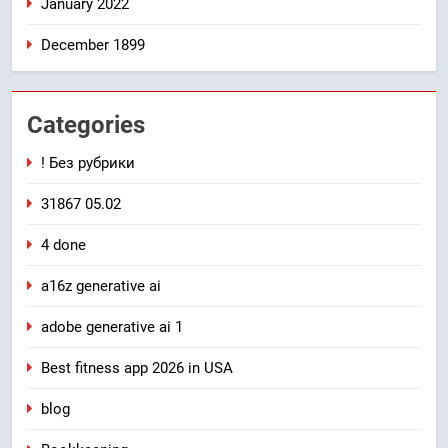
January 2022
December 1899
Categories
! Без рубрики
31867 05.02
4 done
a16z generative ai
adobe generative ai 1
Best fitness app 2026 in USA
blog