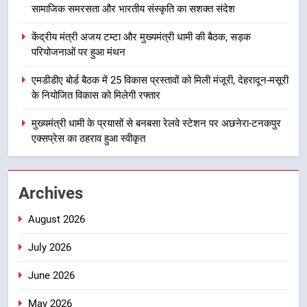
सामाजिक समरसता और भारतीय संस्कृति का सशक्त संदेश
हुआ मंथन
उत्तराखंड
केंद्रीय मंत्री अजय टम्टा और मुख्यमंत्री धामी की बैठक, सड़क
परियोजनाओं पर हुआ मंथन
4
एमडीडीए बोर्ड बैठक में 25 विकास प्रस्तावों
एमडीडीए बोर्ड बैठक में 25 विकास प्रस्तावों को मिली मंजूरी, देहरादून-मसूरी
को मिली मंजूरी, देहरादून-मसूरी के
के नियोजित विकास को मिलेगी रफ्तार
नियोजित विकास को मिलेगी रफ्तार
उत्तराखंड
मुख्यमंत्री धामी के प्रयासों से बनबसा रेलवे स्टेशन पर अछनेरा-टनकपुर
एक्सप्रेस का ठहराव हुआ स्वीकृत
5
मुख्यमंत्री धामी के प्रयासों से बनबसा रेलवे
स्टेशन पर अछनेरा-टनकपुर एक्सप्रेस का
Archives
ठहराव हुआ स्वीकृत
उत्तराखंड
August 2026
6
July 2026
मुख्यमंत्री धामी के कुशल नेतृत्व में कांवड़
यात्रा में सुरक्षा, स्वास्थ्य और आपातकालीन
June 2026
सेवाओं की बनी मजबूत व्यवस्था
उत्तराखंड
May 2026