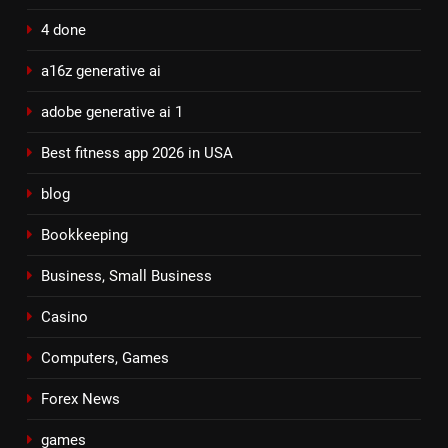
4 done
a16z generative ai
adobe generative ai 1
Best fitness app 2026 in USA
blog
Bookkeeping
Business, Small Business
Casino
Computers, Games
Forex News
games