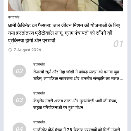
8
उत्तराखंड
आपदा के मलबे से उम्मीद की नई सुबह,
धामी कैबिनेट का फैसला: जल जीवन मिशन की योजनाओं के लिए
मुख्यमंत्री धामी ने ₹33 करोड़ के विकास
नया हस्तांतरण प्रोटोकॉल लागू, ग्राम पंचायतों को सौंपने की
और राहत कार्यों से धराली को फिर खड़ा
उत्तराखंड
कर बनाया भरोसे का प्रतीक
प्रक्रिया होगी और प्रभावी
01
7 August 2026
1
धामी कैबिनेट का फैसला: जल जीवन
उत्तराखंड
मिशन की योजनाओं के लिए नया हस्तांतरण
02
प्रोटोकॉल लागू, ग्राम पंचायतों को सौंपने
तेजस्वी सूर्या और नेहा जोशी ने कांवड़ यात्रा को बनाया युवा
उत्तराखंड
की प्रक्रिया होगी और प्रभावी
शक्ति, सामाजिक समरसता और भारतीय संस्कृति का सशक्त
संदेश
2
उत्तराखंड
तेजस्वी सूर्या और नेहा जोशी ने कांवड़
03
केंद्रीय मंत्री अजय टम्टा और मुख्यमंत्री धामी की बैठक,
यात्रा को बनाया युवा शक्ति, सामाजिक
सड़क परियोजनाओं पर हुआ मंथन
समरसता और भारतीय संस्कृति का सशक्त
उत्तराखंड
संदेश
उत्तराखंड
3
04
एमडीडीए बोर्ड बैठक में 25 विकास प्रस्तावों को मिली मंजूरी,