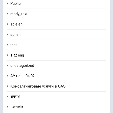
Public
ready_text
spielen
spilen
test
TR2 eng
uncategorized
АУ наші 04.02
Консалтинговые услуги в ОАЭ
अपराध
उत्तराखंड