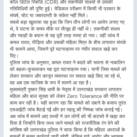
कॉल डिटेल रिकॉर्ड (CDR) और तकनीकी साक्ष्यों से उसकी
गतिविधियों की पुष्टि हुई। मेडिकल परीक्षण में किसी भी प्रकार के
संघर्ष, चोट या जबरदस्ती के संकेत नहीं मिले।
सबसे बड़ा खुलासा यह हुआ कि जिन तीन लोगों पर आरोप लगाए गए
थे, वे घटना के समय मौके पर मौजूद ही नहीं थे। तकनीकी साक्ष्य
और गवाहों के बयान से यह पूरी तरह स्पष्ट हो गया। वहीं जांच में
कमल रावत, पीड़िता और उसकी महिला मित्र के बीच लगातार संपर्क
भी सामने आया, जिसने पूरे घटनाक्रम पर गंभीर सवाल खड़े कर
दिए।
पुलिस जांच के अनुसार, कमल रावत ने बदले की भावना से नाबालिग
को बहला-फुसलाकर यह पूरा घटनाक्रम रचा। यानी जिस मामले को
लेकर सरकार और कानून व्यवस्था पर सवाल खड़े किए जा रहे थे,
वह अब एक साजिश के रूप में सामने आ रहा है।
मुख्यमंत्री पुष्कर सिंह धामी के नेतृत्व में उत्तराखंड सरकार लगातार
महिला और बाल सुरक्षा को लेकर Zero Tolerance की नीति पर
काम कर रही है। यही कारण रहा कि मामले को दबाने के बजाय तुरंत
एसआईटी जांच बैठाई गई और हर पहलू की निष्पक्ष जांच कराई गई।
अब जांच में सामने आए तथ्यों ने उन लोगों को भी कटघरे में खड़ा कर
दिया है जिन्होंने बिना तथ्य जाने मामले को राजनीतिक रंग देने की
कोशिश की उत्तराखंड पुलिस ने साफ किया है कि महिला अपराधों के
मामलों में सख्त कार्रवाई जारी रहेगी, लेकिन झूठे आरोप और भ्रामक