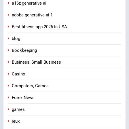
a16z generative ai
adobe generative ai 1
Best fitness app 2026 in USA
blog
Bookkeeping
Business, Small Business
Casino
Computers, Games
Forex News
games
jeux