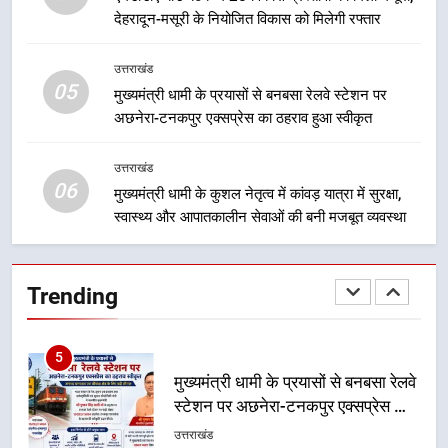
केंद्रीय मंत्री अजय टम्टा और मुख्यमंत्री
देहरादून-मसूरी के नियोजित विकास को मिलेगी रफ्तार
धामी की बैठक, सड़क परियोजनाओं पर
हुआ मंथन
उत्तराखंड
उत्तराखंड
05
मुख्यमंत्री धामी के प्रयासों से बनबसा रेलवे स्टेशन पर
अछनेरा-टनकपुर एक्सप्रेस का ठहराव हुआ स्वीकृत
4
एमडीडीए बोर्ड बैठक में 25 विकास प्रस्तावों
उत्तराखंड
को मिली मंजूरी, देहरादून-मसूरी के
06
नियोजित विकास को मिलेगी रफ्तार
मुख्यमंत्री धामी के कुशल नेतृत्व में कांवड़ यात्रा में सुरक्षा,
उत्तराखंड
स्वास्थ्य और आपातकालीन सेवाओं की बनी मजबूत व्यवस्था
5
मुख्यमंत्री धामी के प्रयासों से बनबसा रेलवे
Trending
स्टेशन पर अछनेरा-टनकपुर एक्सप्रेस का
ठहराव हुआ स्वीकृत
उत्तराखंड
6
मुख्यमंत्री धामी के कुशल नेतृत्व में कांवड़
यात्रा में सुरक्षा, स्वास्थ्य और आपातकालीन