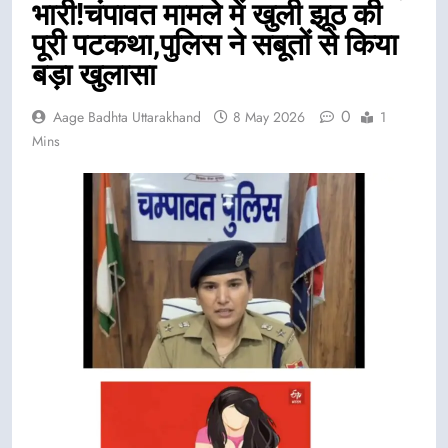
भारी!चंपावत मामले में खुली झूठ की
पूरी पटकथा,पुलिस ने सबूतों से किया
बड़ा खुलासा
0
Aage Badhta Uttarakhand
8 May 2026
1
Mins