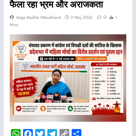
फैला रहा भ्रम और अराजकता
0
Aage Badhta Uttarakhand
9 May 2026
1
Mins
WhatsApp
Facebook
Twitter
Telegram
Copy
Share