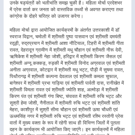
उनके षड्यंत्रों को भलीभांति समझ चुकी है। महिला मोर्चा प्रदेशभर
में प्रेस वार्ता कर जनता को वास्तविक तथ्यों से अवगत कराएगा तथा
कांग्रेस के दोहरे चरित्र को उजागर करेगा।
महिला मोर्चा द्वारा आयोजित कार्यक्रमों के अंतर्गत उत्तरकाशी में डॉ
स्वराज विद्वान, चमोली में श्रीमती पुष्पा पासवान एवं श्रीमती दमयंती
रतूड़ी, रुद्रप्रयाग में श्रीमती आशा नौटियाल, टिहरी में श्रीमती गीता
रावत, देहरादून ग्रामीण में श्रीमती मधु चौहान एवं श्रीमती नीरू देवी,
ऋषिकेश में श्रीमती नेहा जोशी, हरिद्वार में श्रीमती किरण जैसल एवं
श्रीमती अन्नू कक्कड़, रुड़की में श्रीमती विनोद अग्रवाल एवं श्रीमती
अनीता अग्रवाल, कोटद्वार में श्रीमती मधु भट्ट, पौड़ी में सुषमा रावत,
पिथौरागढ़ में श्रीमती कल्पना देवलाल एवं श्रीमती कमला चुफाल,
बागेश्वर में श्रीमती प्रभा गाड़िया एवं श्रीमती पार्वती दास, रानीखेत में
श्रीमती विमला रावत एवं श्रीमती ज्योति शाह, अल्मोड़ा में श्रीमती
किरण पंत एवं श्रीमती गंगा बिष्ट, चंपावत में श्रीमती रुचि भट्ट और
सुश्री हेमा जोशी, नैनीताल में श्रीमती रुचि भट्ट एवं श्रीमती शांति
मेहरा, काशीपुर में सुश्री सीमा चौहान एवं श्रीमती ऊषा चौधरी एवं
ऊधमसिंह नगर में श्रीमती रुचि भट्ट एवं श्रीमती रश्मि रस्तोगी प्रेस
वार्ता में मुख्य वक्ता के रूप में रहेगी साथ ही विभिन्न जिलों में पुतला
दहन के कार्यक्रम भी आयोजित किए जाएंगे। इन कार्यक्रमों में महिला