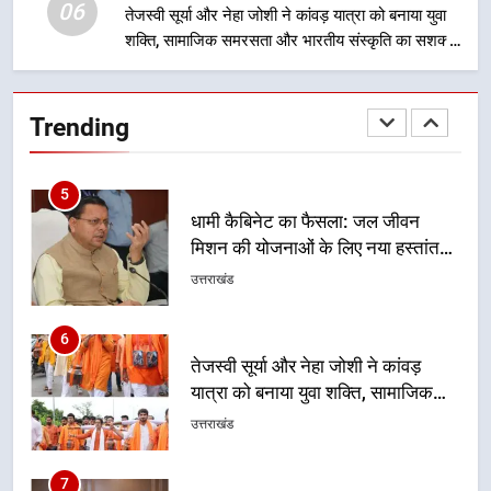
उत्तराखंड
06
तेजस्वी सूर्या और नेहा जोशी ने कांवड़ यात्रा को बनाया युवा
निरंतर प्रयास
शक्ति, सामाजिक समरसता और भारतीय संस्कृति का सशक्त
5
संदेश
धामी कैबिनेट का फैसला: जल जीवन
मिशन की योजनाओं के लिए नया हस्तांतरण
Trending
प्रोटोकॉल लागू, ग्राम पंचायतों को सौंपने
उत्तराखंड
की प्रक्रिया होगी और प्रभावी
6
तेजस्वी सूर्या और नेहा जोशी ने कांवड़
यात्रा को बनाया युवा शक्ति, सामाजिक
समरसता और भारतीय संस्कृति का सशक्त
उत्तराखंड
संदेश
7
केंद्रीय मंत्री अजय टम्टा और मुख्यमंत्री
धामी की बैठक, सड़क परियोजनाओं पर
हुआ मंथन
उत्तराखंड