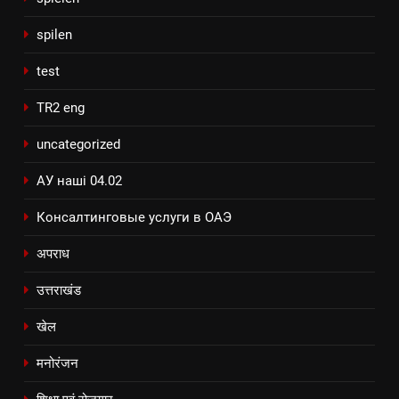
spilen
test
TR2 eng
uncategorized
АУ наші 04.02
Консалтинговые услуги в ОАЭ
अपराध
उत्तराखंड
खेल
मनोरंजन