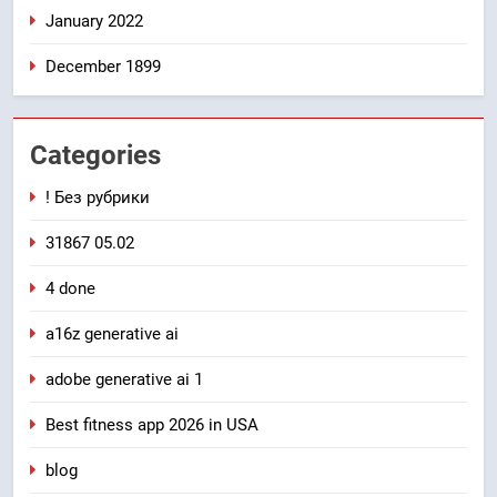
January 2022
December 1899
Categories
! Без рубрики
31867 05.02
4 done
a16z generative ai
adobe generative ai 1
Best fitness app 2026 in USA
blog