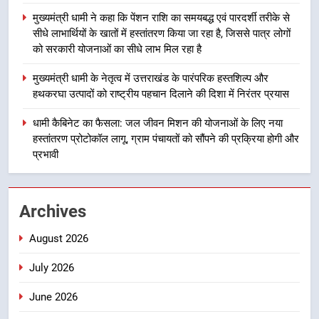
समयबद्ध एवं पारदर्शी तरीके से सीधे
मुख्यमंत्री धामी ने कहा कि पेंशन राशि का समयबद्ध एवं पारदर्शी तरीके से
लाभार्थियों के खातों में हस्तांतरण किया जा
उत्तराखंड
सीधे लाभार्थियों के खातों में हस्तांतरण किया जा रहा है, जिससे पात्र लोगों
रहा है, जिससे पात्र लोगों को सरकारी
को सरकारी योजनाओं का सीधे लाभ मिल रहा है
योजनाओं का सीधे लाभ मिल रहा है
4
मुख्यमंत्री धामी के नेतृत्व में उत्तराखंड के पारंपरिक हस्तशिल्प और
मुख्यमंत्री धामी के नेतृत्व में उत्तराखंड के
हथकरघा उत्पादों को राष्ट्रीय पहचान दिलाने की दिशा में निरंतर प्रयास
पारंपरिक हस्तशिल्प और हथकरघा उत्पादों
को राष्ट्रीय पहचान दिलाने की दिशा में
उत्तराखंड
धामी कैबिनेट का फैसला: जल जीवन मिशन की योजनाओं के लिए नया
निरंतर प्रयास
हस्तांतरण प्रोटोकॉल लागू, ग्राम पंचायतों को सौंपने की प्रक्रिया होगी और
प्रभावी
5
धामी कैबिनेट का फैसला: जल जीवन
मिशन की योजनाओं के लिए नया हस्तांतरण
प्रोटोकॉल लागू, ग्राम पंचायतों को सौंपने
Archives
उत्तराखंड
की प्रक्रिया होगी और प्रभावी
August 2026
6
तेजस्वी सूर्या और नेहा जोशी ने कांवड़
July 2026
यात्रा को बनाया युवा शक्ति, सामाजिक
June 2026
समरसता और भारतीय संस्कृति का सशक्त
उत्तराखंड
संदेश