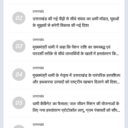
मुख्यमंत्री धामी ने कहा कि प्रदेश की
मातृशक्ति के सम्मान और सशक्तीकरण के
उत्तराखंड
लिए सरकार निरंतर कार्य करती रहेगी
उत्तराखंड
02
उत्तराखंड की नई पीढ़ी से सीधे संवाद का धामी मॉडल, युवाओं
के सुझावों से बनेगी विकास की नई दिशा
2
उत्तराखंड की नई पीढ़ी से सीधे संवाद का
उत्तराखंड
धामी मॉडल, युवाओं के सुझावों से बनेगी
03
मुख्यमंत्री धामी ने कहा कि पेंशन राशि का समयबद्ध एवं
विकास की नई दिशा
उत्तराखंड
पारदर्शी तरीके से सीधे लाभार्थियों के खातों में हस्तांतरण किया
जा रहा है, जिससे पात्र लोगों को सरकारी योजनाओं का सीधे
लाभ मिल रहा है
उत्तराखंड
3
04
मुख्यमंत्री धामी के नेतृत्व में उत्तराखंड के पारंपरिक हस्तशिल्प
मुख्यमंत्री धामी ने कहा कि पेंशन राशि का
और हथकरघा उत्पादों को राष्ट्रीय पहचान दिलाने की दिशा में
समयबद्ध एवं पारदर्शी तरीके से सीधे
निरंतर प्रयास
लाभार्थियों के खातों में हस्तांतरण किया जा
उत्तराखंड
उत्तराखंड
रहा है, जिससे पात्र लोगों को सरकारी
05
योजनाओं का सीधे लाभ मिल रहा है
धामी कैबिनेट का फैसला: जल जीवन मिशन की योजनाओं के
4
लिए नया हस्तांतरण प्रोटोकॉल लागू, ग्राम पंचायतों को सौंपने
मुख्यमंत्री धामी के नेतृत्व में उत्तराखंड के
की प्रक्रिया होगी और प्रभावी
पारंपरिक हस्तशिल्प और हथकरघा उत्पादों
उत्तराखंड
को राष्ट्रीय पहचान दिलाने की दिशा में