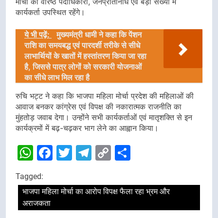
मोर्चा की वरिष्ठ पदाधिकारी, जनप्रतिनिधि एवं बड़ी संख्या में
कार्यकर्ता उपस्थित रहेंगे।
ये भी पढ़ें:
मुख्यमंत्री धामी ने कहा कि पेंशन
राशि का समयबद्ध एवं पारदर्शी तरीके से सीधे
लाभार्थियों के खातों में हस्तांतरण किया जा रहा
है, जिससे पात्र लोगों को सरकारी योजनाओं
का सीधे लाभ मिल रहा है
रुचि भट्ट ने कहा कि भाजपा महिला मोर्चा प्रदेश की महिलाओं की
आवाज बनकर कांग्रेस एवं विपक्ष की नकारात्मक राजनीति का
मुंहतोड़ जवाब देगा। उन्होंने सभी कार्यकर्ताओं एवं मातृशक्ति से इन
कार्यक्रमों में बढ़-चढ़कर भाग लेने का आह्वान किया।
WhatsApp
Facebook
Twitter
Telegram
Copy
Share
Link
Tagged:
भाजपा महिला मोर्चा का आरोप विपक्ष फैला रहा भ्रम और
अराजकता