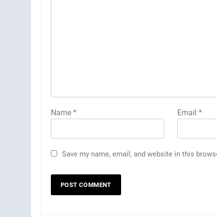
Name
*
Email
*
Save my name, email, and website in this brows