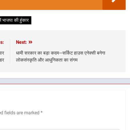
में भाजपा की हुंकार
s:
Next:
बार
धामी सरकार का बड़ा कदम—सर्किट हाउस एनेक्सी बनेगा
ंडर
लोकसंस्कृति और आधुनिकता का संगम
ed fields are marked
*