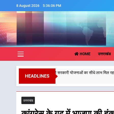
Skip
8 August 2026
5:36:07 PM
to
content
Aa
HOME
उत्तराखंड
िससे पात्र लोगों को सरकारी योजनाओं का सीधे लाभ मिल रहा है
HEADLINES
उत्तराखंड
कांग्रेस के गढ़ में भाजपा की हुंका