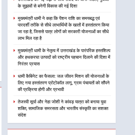
के सुझावों से बनेगी विकास की नई दिशा
2
मुख्यमंत्री धामी ने कहा कि पेंशन
मुख्यमंत्री धामी ने कहा कि पेंशन राशि का समयबद्ध एवं
राशि का समयबद्ध एवं पारदर्शी
पारदर्शी तरीके से सीधे लाभार्थियों के खातों में हस्तांतरण किया
तरीके से सीधे लाभार्थियों के खातों
उत्तराखंड
जा रहा है, जिससे पात्र लोगों को सरकारी योजनाओं का सीधे
में हस्तांतरण किया जा रहा है,
लाभ मिल रहा है
जिससे पात्र लोगों को सरकारी
3
मुख्यमंत्री धामी के नेतृत्व में
योजनाओं का सीधे लाभ मिल रहा है
मुख्यमंत्री धामी के नेतृत्व में उत्तराखंड के पारंपरिक हस्तशिल्प
उत्तराखंड के पारंपरिक हस्तशिल्प
और हथकरघा उत्पादों को राष्ट्रीय पहचान दिलाने की दिशा में
और हथकरघा उत्पादों को राष्ट्रीय
उत्तराखंड
निरंतर प्रयास
पहचान दिलाने की दिशा में निरंतर
प्रयास
4
धामी कैबिनेट का फैसला: जल जीवन मिशन की योजनाओं के
धामी कैबिनेट का फैसला: जल
लिए नया हस्तांतरण प्रोटोकॉल लागू, ग्राम पंचायतों को सौंपने
जीवन मिशन की योजनाओं के लिए
की प्रक्रिया होगी और प्रभावी
नया हस्तांतरण प्रोटोकॉल लागू,
उत्तराखंड
तेजस्वी सूर्या और नेहा जोशी ने कांवड़ यात्रा को बनाया युवा
ग्राम पंचायतों को सौंपने की
शक्ति, सामाजिक समरसता और भारतीय संस्कृति का सशक्त
प्रक्रिया होगी और प्रभावी
5
तेजस्वी सूर्या और नेहा जोशी ने
संदेश
कांवड़ यात्रा को बनाया युवा शक्ति,
सामाजिक समरसता और भारतीय
उत्तराखंड