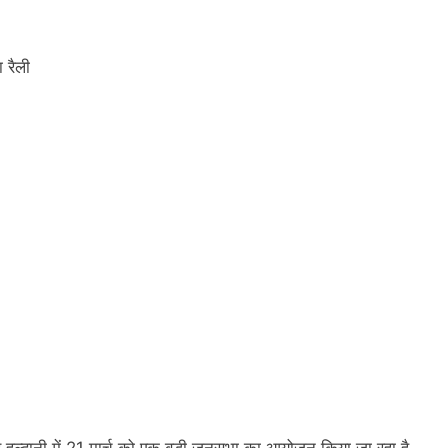
ा रैली
र हल्द्वानी में 21 मार्च को एक बड़ी जनसभा का आयोजन किया जा रहा है