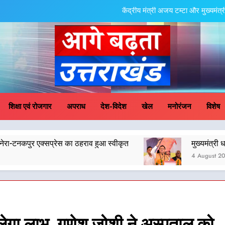
केंद्रीय मंत्री अजय टम्टा और मुख्यमं
एमडीडीए बोर्ड बैठक में 25 विकास प्रस्तावों को मिली मंजूरी,
मुख्यमंत्री धामी के प्रयासों से बनबसा रेलवे स्टेशन 
मुख्यमंत्री धामी के कुशल नेतृत्व में कांवड़ यात्रा में सुरक्षा, 
ge Badhta Uttara
केंद्रीय मंत्री अजय टम्टा और मुख्यमं
शिक्षा एवं रोजगार
अपराध
देश-विदेश
खेल
मनोरंजन
विशेष
एमडीडीए बोर्ड बैठक में 25 विकास प्रस्तावों को मिली मंजूरी,
स का ठहराव हुआ स्वीकृत
मुख्यमंत्री धामी के कुशल नेतृत्व मे
मुख्यमंत्री धामी के प्रयासों से बनबसा रेलवे स्टेशन 
4 August 2026
मुख्यमंत्री धामी के कुशल नेतृत्व में कांवड़ यात्रा में सुरक्षा, 
िलेगा लाभ, गणेश जोशी ने अस्पताल को