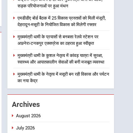
सड़क परियोजनाओं पर हुआ मंथन
2
एमडीडीए बोर्ड बैठक में 25 विकास
एमडीडीए बोर्ड बैठक में 25 विकास प्रस्तावों को मिली मंजूरी,
प्रस्तावों को मिली मंजूरी, देहरादून-
देहरादून-मसूरी के नियोजित विकास को मिलेगी रफ्तार
मसूरी के नियोजित विकास को
उत्तराखंड
मिलेगी रफ्तार
मुख्यमंत्री धामी के प्रयासों से बनबसा रेलवे स्टेशन पर
3
अछनेरा-टनकपुर एक्सप्रेस का ठहराव हुआ स्वीकृत
मुख्यमंत्री धामी के प्रयासों से
बनबसा रेलवे स्टेशन पर अछनेरा-
मुख्यमंत्री धामी के कुशल नेतृत्व में कांवड़ यात्रा में सुरक्षा,
टनकपुर एक्सप्रेस का ठहराव हुआ
उत्तराखंड
स्वास्थ्य और आपातकालीन सेवाओं की बनी मजबूत व्यवस्था
स्वीकृत
4
मुख्यमंत्री धामी के नेतृत्व में मसूरी बन रही विकास और पर्यटन
मुख्यमंत्री धामी के कुशल नेतृत्व में
का नया केंद्र
कांवड़ यात्रा में सुरक्षा, स्वास्थ्य और
आपातकालीन सेवाओं की बनी
उत्तराखंड
मजबूत व्यवस्था
Archives
5
मुख्यमंत्री धामी के नेतृत्व में मसूरी
August 2026
बन रही विकास और पर्यटन का नया
केंद्र
July 2026
उत्तराखंड