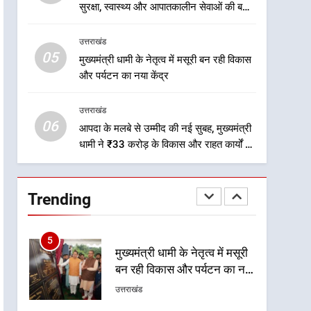
2
सुरक्षा, स्वास्थ्य और आपातकालीन सेवाओं की बनी
एमडीडीए बोर्ड बैठक में 25 विकास
मजबूत व्यवस्था
प्रस्तावों को मिली मंजूरी, देहरादून-
उत्तराखंड
मसूरी के नियोजित विकास को
उत्तराखंड
05
मुख्यमंत्री धामी के नेतृत्व में मसूरी बन रही विकास
मिलेगी रफ्तार
और पर्यटन का नया केंद्र
3
मुख्यमंत्री धामी के प्रयासों से
उत्तराखंड
बनबसा रेलवे स्टेशन पर अछनेरा-
06
टनकपुर एक्सप्रेस का ठहराव हुआ
आपदा के मलबे से उम्मीद की नई सुबह, मुख्यमंत्री
उत्तराखंड
धामी ने ₹33 करोड़ के विकास और राहत कार्यों से
स्वीकृत
धराली को फिर खड़ा कर बनाया भरोसे का प्रतीक
4
मुख्यमंत्री धामी के कुशल नेतृत्व में
कांवड़ यात्रा में सुरक्षा, स्वास्थ्य और
Trending
आपातकालीन सेवाओं की बनी
उत्तराखंड
मजबूत व्यवस्था
5
मुख्यमंत्री धामी के नेतृत्व में मसूरी
बन रही विकास और पर्यटन का नया
केंद्र
उत्तराखंड