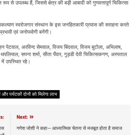
ूप से उपलब्ध हैं, जिससे क्षेत्र की बड़ी आबादी को गुणवत्तापूर्ण चिकित्सा
जनकल्याण स्वरोजगार संस्थान के इस जनहितकारी प्रयास की सराहना करते
्रभावी एवं जनोपयोगी बनेंगी।
क्ष मोहन पेटवाल, अरविन्द सेमवाल, विजय बिंदवाल, विजय बुटोला, अभिलाष,
ा थपलियाल, सपना शर्मा, सीता पँवार, गुड्डी देवी चिकित्सकगण, अस्पताल
 में उपस्थित रहे।
ं और पर्यटकों दोनों को मिलेगा लाभ
s:
Next:
कास
गणेश जोशी ने कहा— आध्यात्मिक चेतना से मजबूत होता है समाज