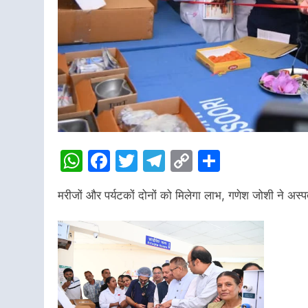
WhatsApp
Facebook
Twitter
Telegram
Copy
Share
Link
मरीजों और पर्यटकों दोनों को मिलेगा लाभ, गणेश जोशी ने अस