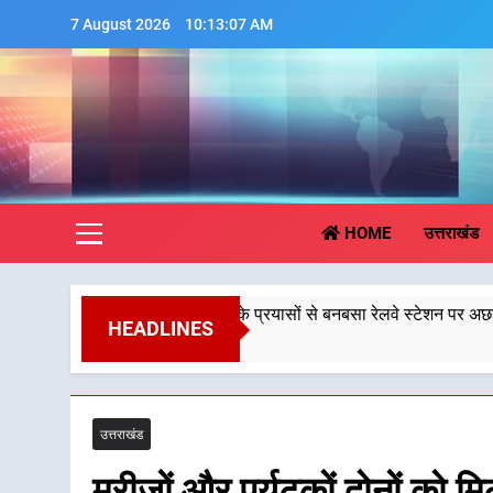
Skip
7 August 2026
10:13:08 AM
to
content
Aa
HOME
उत्तराखंड
मुख्यमंत्री धामी के प्रयासों से बनबसा रेलवे स्टेशन पर अछनेरा-टनकपुर एक्सप्रे
HEADLINES
5 August 2026
उत्तराखंड
मरीजों और पर्यटकों दोनों को म