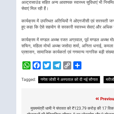
अल्ट्रासाउंड सहित अन्य आवश्यक स्वास्थ्य सुविधाएं भी नियमित र
सेवाएं मिल रही हैं।
कार्यक्रम में उपस्थित अतिथियों ने ओएनजीसी एवं सरस्वती 
हुए कहा कि ऐसे सहयोग से सरकारी स्वास्थ्य सेवाएं और अधिक प
कार्यक्रम में मण्डल अध्य्क्ष रजत अग्रवाल, पूर्व मण्डल अध्य्
सचिन, महिला मोर्चा अध्य्क्ष जसोदा शर्मा, अनिता धनाई, कमल
प्रशासन, सामाजिक कार्यकर्ता एवं गणमान्य नागरिक बड़ी संख्या
WhatsApp
Facebook
Twitter
Telegram
Copy
Share
Link
Tagged:
गणेश जोशी ने अस्पताल को दी नई सौगात
मरीजो
Previou
Post
navigation
मुख्यमंत्री धामी ने चंपावत को ₹123.79 करोड़ की 17 वि