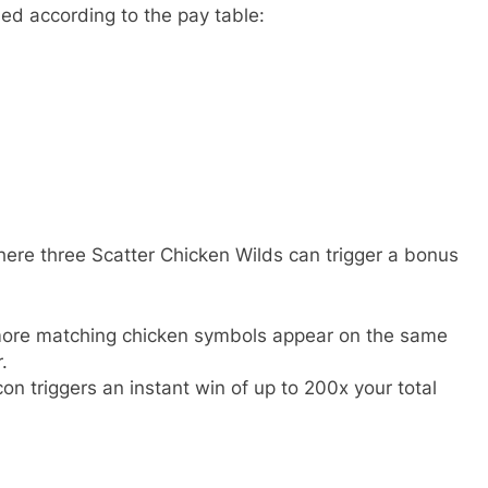
ded according to the pay table:
ere three Scatter Chicken Wilds can trigger a bonus
more matching chicken symbols appear on the same
.
con triggers an instant win of up to 200x your total