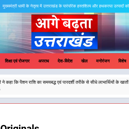
मुख्यमंत्री धामी ने कहा कि प्रदेश की मातृशक्ति के सम्मान और 
उत्तराखंड की नई पीढ़ी से सीधे संवाद का धामी म
मुख्यमंत्री धामी ने कहा कि पेंशन राशि का समयबद्ध एवं पारदर्शी तरीके से सीधे लाभार्थियों
ल
मुख्यमंत्री धामी के नेतृत्व में उत्तराखंड के पारंपरिक हस्तशिल्प और हथकरघा उत्पादों क
ge Badhta Uttara
मुख्यमंत्री धामी ने कहा कि प्रदेश की मातृशक्ति के सम्मान और 
शिक्षा एवं रोजगार
अपराध
देश-विदेश
खेल
मनोरंजन
विशेष
उत्तराखंड की नई पीढ़ी से सीधे संवाद का धामी म
शि का समयबद्ध एवं पारदर्शी तरीके से सीधे लाभार्थियों के खातों में हस्तांतरण किय
मुख्यमंत्री धामी ने कहा कि पेंशन राशि का समयबद्ध एवं पारदर्शी तरीके से सीधे लाभार्थियों
ल
मुख्यमंत्री धामी के नेतृत्व में उत्तराखंड के पारंपरिक हस्तशिल्प और हथकरघा उत्पादों क
Originals