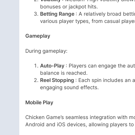
bonuses or jackpot hits.
Betting Range
: A relatively broad bett
various player types, from casual player
Gameplay
During gameplay:
Auto-Play
: Players can engage the aut
balance is reached.
Reel Stopping
: Each spin includes an 
engaging sound effects.
Mobile Play
Chicken Game’s seamless integration with mo
Android and iOS devices, allowing players to 