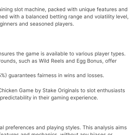
aining slot machine, packed with unique features and
ed with a balanced betting range and volatility level,
eginners and seasoned players.
sures the game is available to various player types.
 rounds, such as Wild Reels and Egg Bonus, offer
%) guarantees fairness in wins and losses.
hicken Game by Stake Originals to slot enthusiasts
redictability in their gaming experience.
al preferences and playing styles. This analysis aims
 features and mechanics, without any biases or