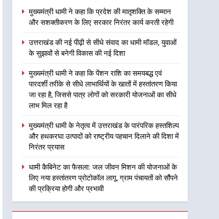
उत्तराखंड
निरंतर कार्य करती रहेगी
मुख्यमंत्री धामी ने कहा कि प्रदेश की मातृशक्ति के सम्मान
और सशक्तीकरण के लिए सरकार निरंतर कार्य करती रहेगी
2
उत्तराखंड की नई पीढ़ी से सीधे
उत्तराखंड की नई पीढ़ी से सीधे संवाद का धामी मॉडल, युवाओं
संवाद का धामी मॉडल, युवाओं के
के सुझावों से बनेगी विकास की नई दिशा
सुझावों से बनेगी विकास की नई
उत्तराखंड
दिशा
मुख्यमंत्री धामी ने कहा कि पेंशन राशि का समयबद्ध एवं
3
पारदर्शी तरीके से सीधे लाभार्थियों के खातों में हस्तांतरण किया
मुख्यमंत्री धामी ने कहा कि पेंशन
जा रहा है, जिससे पात्र लोगों को सरकारी योजनाओं का सीधे
राशि का समयबद्ध एवं पारदर्शी
लाभ मिल रहा है
तरीके से सीधे लाभार्थियों के खातों
उत्तराखंड
में हस्तांतरण किया जा रहा है,
मुख्यमंत्री धामी के नेतृत्व में उत्तराखंड के पारंपरिक हस्तशिल्प
जिससे पात्र लोगों को सरकारी
4
और हथकरघा उत्पादों को राष्ट्रीय पहचान दिलाने की दिशा में
मुख्यमंत्री धामी के नेतृत्व में
योजनाओं का सीधे लाभ मिल रहा है
निरंतर प्रयास
उत्तराखंड के पारंपरिक हस्तशिल्प
और हथकरघा उत्पादों को राष्ट्रीय
धामी कैबिनेट का फैसला: जल जीवन मिशन की योजनाओं के
उत्तराखंड
लिए नया हस्तांतरण प्रोटोकॉल लागू, ग्राम पंचायतों को सौंपने
पहचान दिलाने की दिशा में निरंतर
की प्रक्रिया होगी और प्रभावी
प्रयास
5
धामी कैबिनेट का फैसला: जल
जीवन मिशन की योजनाओं के लिए