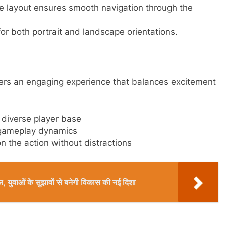
ive layout ensures smooth navigation through the
or both portrait and landscape orientations.
fers an engaging experience that balances excitement
diverse player base
o gameplay dynamics
n the action without distractions
ल, युवाओं के सुझावों से बनेगी विकास की नई दिशा