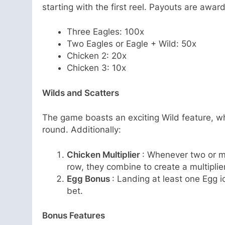
starting with the first reel. Payouts are awar
Three Eagles: 100x
Two Eagles or Eagle + Wild: 50x
Chicken 2: 20x
Chicken 3: 10x
Wilds and Scatters
The game boasts an exciting Wild feature, wh
round. Additionally:
Chicken Multiplier
: Whenever two or 
row, they combine to create a multiplier
Egg Bonus
: Landing at least one Egg i
bet.
Bonus Features