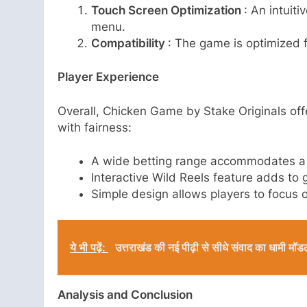
Touch Screen Optimization
: An intuit
menu.
Compatibility
: The game is optimized f
Player Experience
Overall, Chicken Game by Stake Originals of
with fairness:
A wide betting range accommodates a 
Interactive Wild Reels feature adds t
Simple design allows players to focus o
ये भी पढ़ें:
उत्तराखंड की नई पीढ़ी से सीधे संवाद का धामी मॉड
Analysis and Conclusion