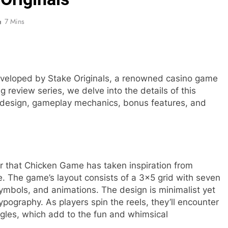
7 Mins
eveloped by Stake Originals, a renowned casino game
g review series, we delve into the details of this
 design, gameplay mechanics, bonus features, and
r that Chicken Game has taken inspiration from
 The game’s layout consists of a 3×5 grid with seven
 symbols, and animations. The design is minimalist yet
ypography. As players spin the reels, they’ll encounter
agles, which add to the fun and whimsical