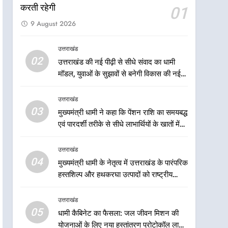
केंद्रीय मंत्री अजय टम्टा और
करती रहेगी
01
मुख्यमंत्री धामी की बैठक, सड़क
9 August 2026
परियोजनाओं पर हुआ मंथन
उत्तराखंड
उत्तराखंड
8
02
उत्तराखंड की नई पीढ़ी से सीधे संवाद का धामी
एमडीडीए बोर्ड बैठक में 25 विकास
मॉडल, युवाओं के सुझावों से बनेगी विकास की नई
प्रस्तावों को मिली मंजूरी, देहरादून-
दिशा
मसूरी के नियोजित विकास को
उत्तराखंड
उत्तराखंड
मिलेगी रफ्तार
03
मुख्यमंत्री धामी ने कहा कि पेंशन राशि का समयबद्ध
1
मुख्यमंत्री धामी ने कहा कि प्रदेश
एवं पारदर्शी तरीके से सीधे लाभार्थियों के खातों में
की मातृशक्ति के सम्मान और
हस्तांतरण किया जा रहा है, जिससे पात्र लोगों को
सशक्तीकरण के लिए सरकार
सरकारी योजनाओं का सीधे लाभ मिल रहा है
उत्तराखंड
उत्तराखंड
निरंतर कार्य करती रहेगी
04
मुख्यमंत्री धामी के नेतृत्व में उत्तराखंड के पारंपरिक
2
हस्तशिल्प और हथकरघा उत्पादों को राष्ट्रीय
उत्तराखंड की नई पीढ़ी से सीधे
पहचान दिलाने की दिशा में निरंतर प्रयास
संवाद का धामी मॉडल, युवाओं के
उत्तराखंड
सुझावों से बनेगी विकास की नई
उत्तराखंड
05
धामी कैबिनेट का फैसला: जल जीवन मिशन की
दिशा
योजनाओं के लिए नया हस्तांतरण प्रोटोकॉल लागू,