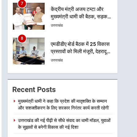
7
केंद्रीय मंत्री अजय टम्टा और
मुख्यमंत्री धामी की बैठक, सड़क
परियोजनाओं पर हुआ मंथन
उत्तराखंड
8
एमडीडीए बोर्ड बैठक में 25 विकास
प्रस्तावों को मिली मंजूरी, देहरादून-
मसूरी के नियोजित विकास को
उत्तराखंड
मिलेगी रफ्तार
1
मुख्यमंत्री धामी ने कहा कि प्रदेश
की मातृशक्ति के सम्मान और
Recent Posts
सशक्तीकरण के लिए सरकार
उत्तराखंड
निरंतर कार्य करती रहेगी
मुख्यमंत्री धामी ने कहा कि प्रदेश की मातृशक्ति के सम्मान
और सशक्तीकरण के लिए सरकार निरंतर कार्य करती रहेगी
2
उत्तराखंड की नई पीढ़ी से सीधे
उत्तराखंड की नई पीढ़ी से सीधे संवाद का धामी मॉडल, युवाओं
संवाद का धामी मॉडल, युवाओं के
के सुझावों से बनेगी विकास की नई दिशा
सुझावों से बनेगी विकास की नई
उत्तराखंड
दिशा