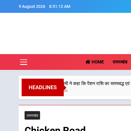
Skip
9 August 2026
8:51:13 AM
to
content
Aa
HOME
उत्तराखंड
मुख्यमंत्री धामी ने कहा कि पेंशन राशि का समयबद्ध एवं पारदर्शी तरीके से
HEADLINES
8 August 2026
उत्तराखंड
Chicken Road