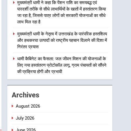
मुख्यमंत्री धामी ने कहा कि पेंशन राशि का समयबद्ध एवं
3
पारदर्शी तरीके से सीधे लाभार्थियों के खातों में हस्तांतरण किया
मुख्यमंत्री धामी ने कहा कि पेंशन
जा रहा है, जिससे पात्र लोगों को सरकारी योजनाओं का सीधे
राशि का समयबद्ध एवं पारदर्शी
लाभ मिल रहा है
तरीके से सीधे लाभार्थियों के खातों
उत्तराखंड
में हस्तांतरण किया जा रहा है,
मुख्यमंत्री धामी के नेतृत्व में उत्तराखंड के पारंपरिक हस्तशिल्प
जिससे पात्र लोगों को सरकारी
4
और हथकरघा उत्पादों को राष्ट्रीय पहचान दिलाने की दिशा में
मुख्यमंत्री धामी के नेतृत्व में
योजनाओं का सीधे लाभ मिल रहा है
निरंतर प्रयास
उत्तराखंड के पारंपरिक हस्तशिल्प
और हथकरघा उत्पादों को राष्ट्रीय
धामी कैबिनेट का फैसला: जल जीवन मिशन की योजनाओं के
उत्तराखंड
लिए नया हस्तांतरण प्रोटोकॉल लागू, ग्राम पंचायतों को सौंपने
पहचान दिलाने की दिशा में निरंतर
की प्रक्रिया होगी और प्रभावी
प्रयास
5
धामी कैबिनेट का फैसला: जल
जीवन मिशन की योजनाओं के लिए
नया हस्तांतरण प्रोटोकॉल लागू,
उत्तराखंड
Archives
ग्राम पंचायतों को सौंपने की
प्रक्रिया होगी और प्रभावी
6
August 2026
तेजस्वी सूर्या और नेहा जोशी ने
कांवड़ यात्रा को बनाया युवा शक्ति,
July 2026
सामाजिक समरसता और भारतीय
उत्तराखंड
June 2026