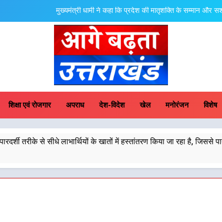
मुख्यमंत्री धामी ने कहा कि प्रदेश की मातृशक्ति के सम्मान और 
उत्तराखंड की नई पीढ़ी से सीधे संवाद का धामी म
मुख्यमंत्री धामी ने कहा कि पेंशन राशि का समयबद्ध एवं पारदर्शी तरीके से सीधे लाभार्थियों
ल
मुख्यमंत्री धामी के नेतृत्व में उत्तराखंड के पारंपरिक हस्तशिल्प और हथकरघा उत्पादों क
ge Badhta Uttara
मुख्यमंत्री धामी ने कहा कि प्रदेश की मातृशक्ति के सम्मान और 
शिक्षा एवं रोजगार
अपराध
देश-विदेश
खेल
मनोरंजन
विशेष
उत्तराखंड की नई पीढ़ी से सीधे संवाद का धामी म
 सीधे लाभार्थियों के खातों में हस्तांतरण किया जा रहा है, जिससे पात्र लोगों को स
मुख्यमंत्री धामी ने कहा कि पेंशन राशि का समयबद्ध एवं पारदर्शी तरीके से सीधे लाभार्थियों
ल
मुख्यमंत्री धामी के नेतृत्व में उत्तराखंड के पारंपरिक हस्तशिल्प और हथकरघा उत्पादों क