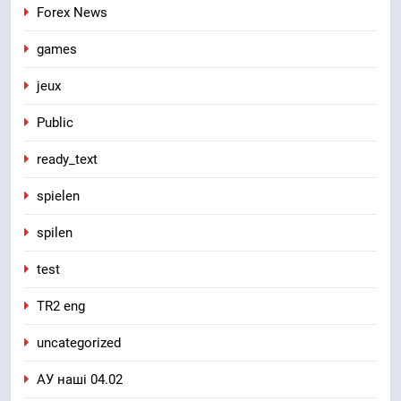
Forex News
games
jeux
Public
ready_text
spielen
spilen
test
TR2 eng
uncategorized
АУ наші 04.02