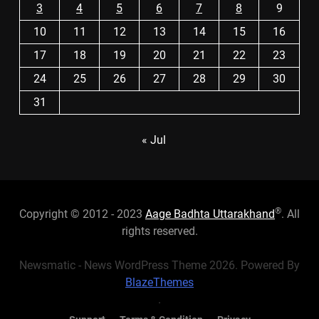
3
4
5
6
7
8
9
10
11
12
13
14
15
16
17
18
19
20
21
22
23
24
25
26
27
28
29
30
31
« Jul
®
Copyright © 2012 - 2023
Aage Badhta Uttarakhand
. All
rights reserved.
Newsmatic - News WordPress Theme 2026. Powered By
BlazeThemes
.