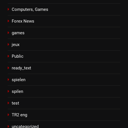
Computers, Games
Forex News
games
jeux
Public
ready_text
spielen
spilen
test
TR2 eng
uncategorized