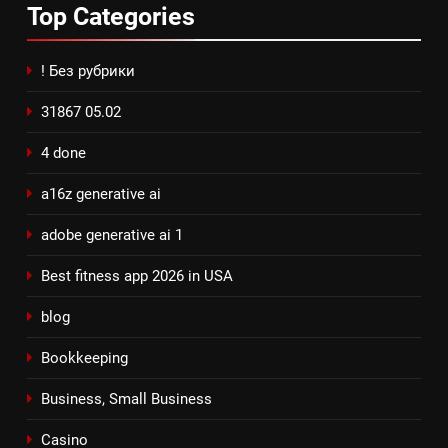
Top
Categories
! Без рубрики
31867 05.02
4 done
a16z generative ai
adobe generative ai 1
Best fitness app 2026 in USA
blog
Bookkeeping
Business, Small Business
Casino