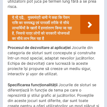
utilizatorii pot juca pe termen lung fără a se prea
risca.
ये भी पढ़ें:
मुख्यमंत्री धामी ने कहा कि पेंशन
राशि का समयबद्ध एवं पारदर्शी तरीके से सीधे
लाभार्थियों के खातों में हस्तांतरण किया जा रहा
है, जिससे पात्र लोगों को सरकारी योजनाओं
का सीधे लाभ मिल रहा है
Procesul de dezvoltare al aplicației
Jocurile din
categoria de sloturi sunt concepute și construite
într-un mod special, adaptat nevoilor jucătorilor.
Echipa de dezvoltați care lucrează la aceste
proiecte își propune să creeze un mediu sigur,
interactiv și ușor de utilizat.
Specificarea funcționalității
Jocurile de sloturi se
diferențiază în funcție de tema pe care o
reprezintă și stilul grafic al jucătorilor. Poveștile
din aceste jocuri sunt diferite, dar sunt toate
create pentru a oferi utilizatorilor un mod plăcut și