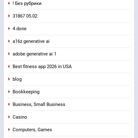
! Без рубрики
31867 05.02
4 done
a16z generative ai
adobe generative ai 1
Best fitness app 2026 in USA
blog
Bookkeeping
Business, Small Business
Casino
Computers, Games