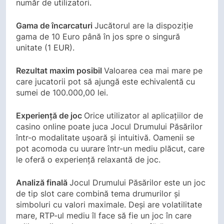
număr de utilizatori.
Gama de încarcaturi
Jucătorul are la dispoziție
gama de 10 Euro până în jos spre o singură
unitate (1 EUR).
Rezultat maxim posibil
Valoarea cea mai mare pe
care jucatorii pot să ajungă este echivalentă cu
sumei de 100.000,00 lei.
Experiență de joc
Orice utilizator al aplicațiilor de
casino online poate juca Jocul Drumului Păsărilor
într-o modalitate ușoară și intuitivă. Oamenii se
pot acomoda cu uurare într-un mediu plăcut, care
le oferă o experiență relaxantă de joc.
Analiză finală
Jocul Drumului Păsărilor este un joc
de tip slot care combină tema drumurilor și
simboluri cu valori maximale. Deși are volatilitate
mare, RTP-ul mediu îl face să fie un joc în care