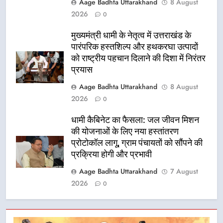
Aage Badhta Uttarakhand
8 August
2026
0
मुख्यमंत्री धामी के नेतृत्व में उत्तराखंड के
पारंपरिक हस्तशिल्प और हथकरघा उत्पादों
को राष्ट्रीय पहचान दिलाने की दिशा में निरंतर
प्रयास
Aage Badhta Uttarakhand
8 August
2026
0
धामी कैबिनेट का फैसला: जल जीवन मिशन
की योजनाओं के लिए नया हस्तांतरण
प्रोटोकॉल लागू, ग्राम पंचायतों को सौंपने की
प्रक्रिया होगी और प्रभावी
Aage Badhta Uttarakhand
7 August
2026
0