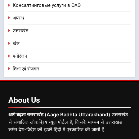
Консалтинговые услуги в ОАЭ
अपराध
उत्तराखंड
खेल
मनोरंजन
शिक्षा एवं रोजगार
About
Us
आगे बढ़ता उत्तराखंड (Aage Badhta Uttarakhand)
उत्तराखंड
से संचालित लोकप्रिय न्यूज़ पोर्टल है, जिसके माध्यम से उत्तराखंड
समेत देश-विदेश की ख़बरें हिंदी में प्रकाशित की जाती है.