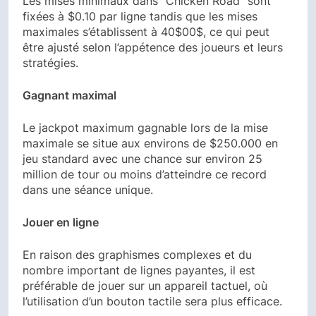
Les mises minimaux dans "Chicken Road" sont
fixées à $0.10 par ligne tandis que les mises
maximales s’établissent à 40$00$, ce qui peut
être ajusté selon l’appétence des joueurs et leurs
stratégies.
Gagnant maximal
Le jackpot maximum gagnable lors de la mise
maximale se situe aux environs de $250.000 en
jeu standard avec une chance sur environ 25
million de tour ou moins d’atteindre ce record
dans une séance unique.
Jouer en ligne
En raison des graphismes complexes et du
nombre important de lignes payantes, il est
préférable de jouer sur un appareil tactuel, où
l’utilisation d’un bouton tactile sera plus efficace.