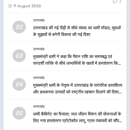
9 August 2026
मुख्यमंत्री धामी ने कहा कि प्रदेश की
मातृशक्ति के सम्मान और सशक्तीकरण के
लिए सरकार निरंतर कार्य करती रहेगी
उत्तराखंड
उत्तराखंड
02
उत्तराखंड की नई पीढ़ी से सीधे संवाद का धामी मॉडल, युवाओं
के सुझावों से बनेगी विकास की नई दिशा
2
उत्तराखंड की नई पीढ़ी से सीधे संवाद का
उत्तराखंड
धामी मॉडल, युवाओं के सुझावों से बनेगी
03
मुख्यमंत्री धामी ने कहा कि पेंशन राशि का समयबद्ध एवं
विकास की नई दिशा
उत्तराखंड
पारदर्शी तरीके से सीधे लाभार्थियों के खातों में हस्तांतरण किया
जा रहा है, जिससे पात्र लोगों को सरकारी योजनाओं का सीधे
3
लाभ मिल रहा है
उत्तराखंड
मुख्यमंत्री धामी ने कहा कि पेंशन राशि का
04
मुख्यमंत्री धामी के नेतृत्व में उत्तराखंड के पारंपरिक हस्तशिल्प
समयबद्ध एवं पारदर्शी तरीके से सीधे
और हथकरघा उत्पादों को राष्ट्रीय पहचान दिलाने की दिशा में
लाभार्थियों के खातों में हस्तांतरण किया जा
उत्तराखंड
निरंतर प्रयास
रहा है, जिससे पात्र लोगों को सरकारी
उत्तराखंड
योजनाओं का सीधे लाभ मिल रहा है
05
4
धामी कैबिनेट का फैसला: जल जीवन मिशन की योजनाओं के
लिए नया हस्तांतरण प्रोटोकॉल लागू, ग्राम पंचायतों को सौंपने
मुख्यमंत्री धामी के नेतृत्व में उत्तराखंड के
की प्रक्रिया होगी और प्रभावी
पारंपरिक हस्तशिल्प और हथकरघा उत्पादों