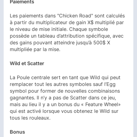
Paiements
Les paiements dans "Chicken Road" sont calculés
à partir du multiplicateur de gain X$ multiplié par
le niveau de mise initiale. Chaque symbole
possède un tableau d’attribution spécifique, avec
des gains pouvant atteindre jusqu’à 500$ X
multipliée par la mise.
Wild et Scatter
La Poule centrale sert en tant que Wild qui peut
remplacer tout les autres symboles sauf l’Egg
symbol pour former de nouvelles combinaisons
gagnantes. Il n’y a pas de Scatter dans ce jeu,
mais au lieu il y a un bonus du « Feature Wheel»
qui est activé lorsque vous obtenez le Wild sur
tous les rouleaux.
Bonus