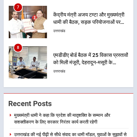
8
एमडीडीए बोर्ड बैठक में 25 विकास प्रस्तावों
को मिली मंजूरी, देहरादून-मसूरी के
नियोजित विकास को मिलेगी रफ्तार
उत्तराखंड
1
मुख्यमंत्री धामी ने कहा कि प्रदेश की
मातृशक्ति के सम्मान और सशक्तीकरण के
लिए सरकार निरंतर कार्य करती रहेगी
उत्तराखंड
2
उत्तराखंड की नई पीढ़ी से सीधे संवाद का
Recent Posts
धामी मॉडल, युवाओं के सुझावों से बनेगी
विकास की नई दिशा
उत्तराखंड
मुख्यमंत्री धामी ने कहा कि प्रदेश की मातृशक्ति के सम्मान और
सशक्तीकरण के लिए सरकार निरंतर कार्य करती रहेगी
3
उत्तराखंड की नई पीढ़ी से सीधे संवाद का धामी मॉडल, युवाओं के सुझावों से
मुख्यमंत्री धामी ने कहा कि पेंशन राशि का