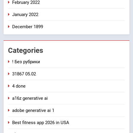
February 2022
January 2022
December 1899
Categories
! Без рубрики
31867 05.02
4 done
a16z generative ai
adobe generative ai 1
Best fitness app 2026 in USA