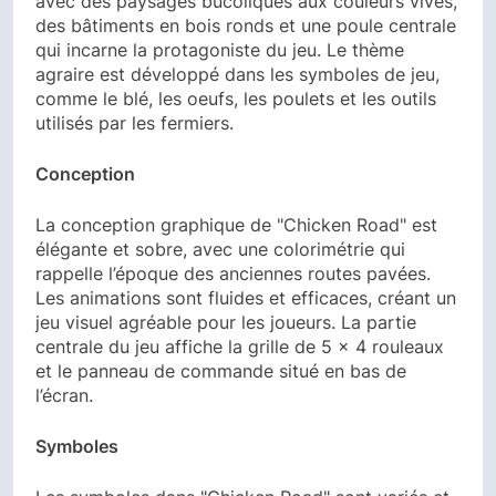
avec des paysages bucoliques aux couleurs vives,
des bâtiments en bois ronds et une poule centrale
qui incarne la protagoniste du jeu. Le thème
agraire est développé dans les symboles de jeu,
comme le blé, les oeufs, les poulets et les outils
utilisés par les fermiers.
Conception
La conception graphique de "Chicken Road" est
élégante et sobre, avec une colorimétrie qui
rappelle l’époque des anciennes routes pavées.
Les animations sont fluides et efficaces, créant un
jeu visuel agréable pour les joueurs. La partie
centrale du jeu affiche la grille de 5 x 4 rouleaux
et le panneau de commande situé en bas de
l’écran.
Symboles