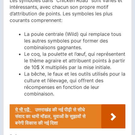
Les symboles dans "Chicken Road" sont variés et
intéressants, avec chacun son propre motif
d’attribution de points. Les symboles les plus
courants comprennent:
La poule centrale (Wild) qui remplace tous
les autres symboles pour former des
combinaisons gagnantes.
Le coq, la poulette et l’œuf, qui représentent
le thème agraire et attribuent points à partir
de 10$ X multipliés par la mise initiale.
La bêche, le faux et les outils utilisés pour la
culture et l’élevage, qui offrent des
récompenses en fonction de leur
combinaison.
ये भी पढ़ें:
उत्तराखंड की नई पीढ़ी से सीधे
संवाद का धामी मॉडल, युवाओं के सुझावों से
बनेगी विकास की नई दिशा