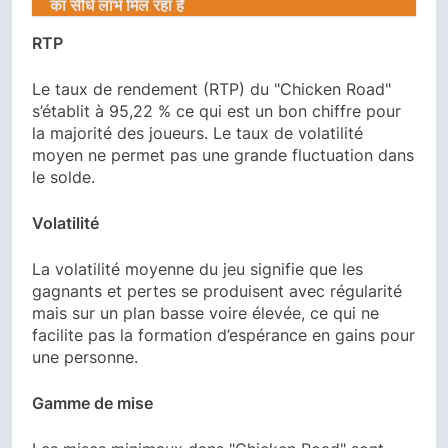
का सीधे लाभ मिल रहा है
RTP
Le taux de rendement (RTP) du "Chicken Road"
s’établit à 95,22 % ce qui est un bon chiffre pour
la majorité des joueurs. Le taux de volatilité
moyen ne permet pas une grande fluctuation dans
le solde.
Volatilité
La volatilité moyenne du jeu signifie que les
gagnants et pertes se produisent avec régularité
mais sur un plan basse voire élevée, ce qui ne
facilite pas la formation d’espérance en gains pour
une personne.
Gamme de mise