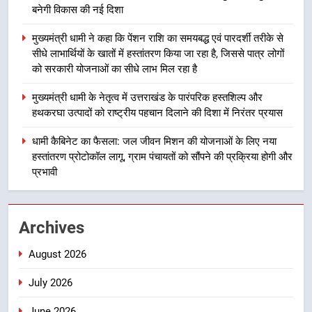
बनेगी विकास की नई दिशा
समयबद्ध एवं पारदर्शी तरीके से सीधे
लाभार्थियों के खातों में हस्तांतरण किया जा
उत्तराखंड
मुख्यमंत्री धामी ने कहा कि पेंशन राशि का समयबद्ध एवं पारदर्शी तरीके से
रहा है, जिससे पात्र लोगों को सरकारी
सीधे लाभार्थियों के खातों में हस्तांतरण किया जा रहा है, जिससे पात्र लोगों
योजनाओं का सीधे लाभ मिल रहा है
को सरकारी योजनाओं का सीधे लाभ मिल रहा है
4
मुख्यमंत्री धामी के नेतृत्व में उत्तराखंड के
मुख्यमंत्री धामी के नेतृत्व में उत्तराखंड के पारंपरिक हस्तशिल्प और
पारंपरिक हस्तशिल्प और हथकरघा उत्पादों
हथकरघा उत्पादों को राष्ट्रीय पहचान दिलाने की दिशा में निरंतर प्रयास
को राष्ट्रीय पहचान दिलाने की दिशा में
उत्तराखंड
निरंतर प्रयास
धामी कैबिनेट का फैसला: जल जीवन मिशन की योजनाओं के लिए नया
हस्तांतरण प्रोटोकॉल लागू, ग्राम पंचायतों को सौंपने की प्रक्रिया होगी और
5
प्रभावी
धामी कैबिनेट का फैसला: जल जीवन
मिशन की योजनाओं के लिए नया हस्तांतरण
प्रोटोकॉल लागू, ग्राम पंचायतों को सौंपने
उत्तराखंड
Archives
की प्रक्रिया होगी और प्रभावी
August 2026
6
तेजस्वी सूर्या और नेहा जोशी ने कांवड़
July 2026
यात्रा को बनाया युवा शक्ति, सामाजिक
समरसता और भारतीय संस्कृति का सशक्त
उत्तराखंड
June 2026