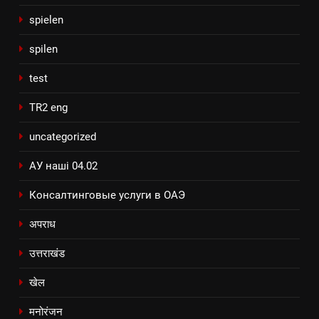
spielen
spilen
test
TR2 eng
uncategorized
АУ наші 04.02
Консалтинговые услуги в ОАЭ
अपराध
उत्तराखंड
खेल
मनोरंजन