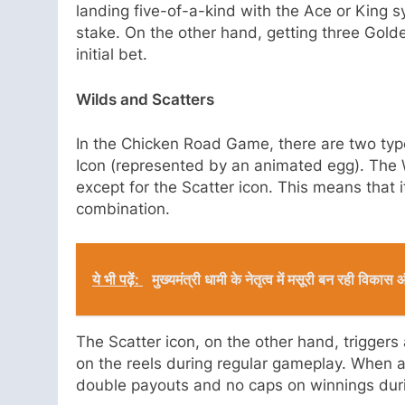
landing five-of-a-kind with the Ace or King 
stake. On the other hand, getting three Gol
initial bet.
Wilds and Scatters
In the Chicken Road Game, there are two type
Icon (represented by an animated egg). The 
except for the Scatter icon. This means that i
combination.
ये भी पढ़ें:
मुख्यमंत्री धामी के नेतृत्व में मसूरी बन रही विकास
The Scatter icon, on the other hand, trigge
on the reels during regular gameplay. When a
double payouts and no caps on winnings duri