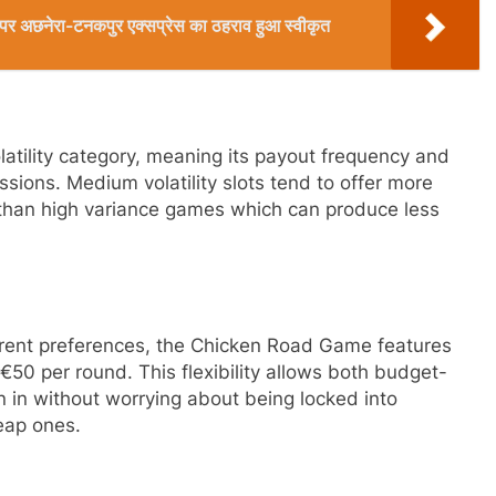
ेशन पर अछनेरा-टनकपुर एक्सप्रेस का ठहराव हुआ स्वीकृत
atility category, meaning its payout frequency and
ions. Medium volatility slots tend to offer more
s than high variance games which can produce less
ferent preferences, the Chicken Road Game features
 €50 per round. This flexibility allows both budget-
in in without worrying about being locked into
heap ones.