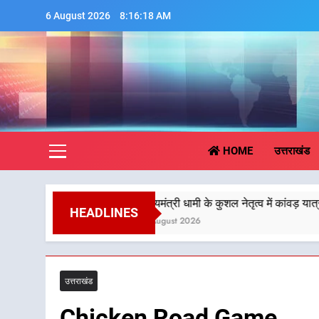
Skip
6 August 2026
8:16:19 AM
to
content
Aa
HOME
उत्तराखंड
मुख्यमंत्री धामी के कुशल नेतृत्व में कांवड़ यात्रा में सुरक्षा, स
HEADLINES
4 August 2026
उत्तराखंड
Chicken Road Game