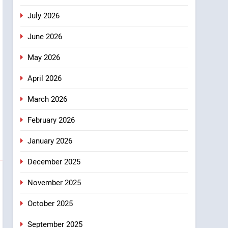
करोड़ के विकास और राहत कार्यों
उत्तराखंड
से धराली को फिर खड़ा कर बनाया
July 2026
भरोसे का प्रतीक
6
June 2026
मंत्री गणेश जोशी ने किसानों से
संवाद कर उन्हें सरकार की विभिन्न
May 2026
कृषि एवं बागवानी योजनाओं का
उत्तराखंड
अधिक से अधिक लाभ उठाने का
April 2026
आह्वान किया
7
खेल मंत्री रेखा आर्या ने देवभूमि से
March 2026
बुलंद किया 2036 ओलंपिक
मेजबानी का संकल्प
February 2026
उत्तराखंड
January 2026
8
बंशीधर तिवारी के नेतृत्वकारी संदेश
December 2025
और ललित मोहन जोशी के
सामाजिक अभियान से युवाओं ने
उत्तराखंड
November 2025
लिया नशामुक्त भारत का संकल्प
October 2025
September 2025