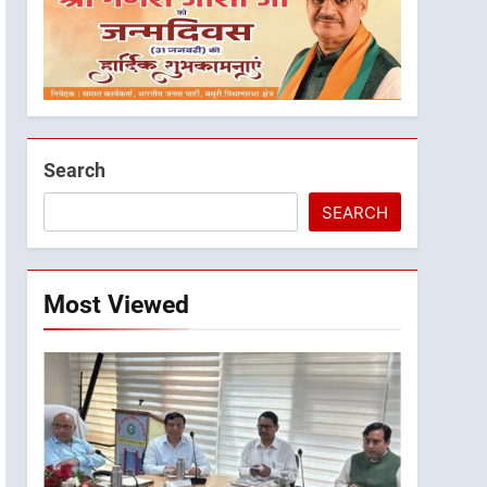
Search
SEARCH
Most Viewed
5
आपदा के मलबे से उम्मीद की नई
सुबह, मुख्यमंत्री धामी ने ₹33
करोड़ के विकास और राहत कार्यों
उत्तराखंड
से धराली को फिर खड़ा कर बनाया