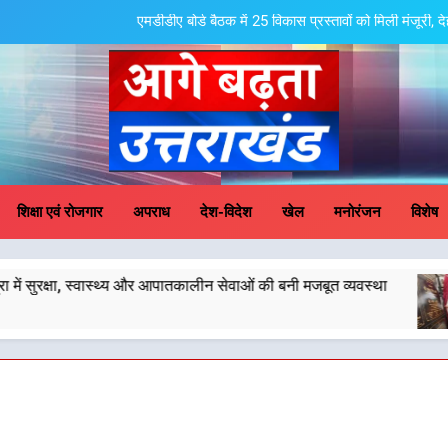
एमडीडीए बोर्ड बैठक में 25 विकास प्रस्तावों को मिली मंजूरी,
मुख्यमंत्री धामी के प्रयासों से बनबसा रेलवे स्टेशन 
मुख्यमंत्री धामी के कुशल नेतृत्व में कांवड़ यात्रा में सुरक्षा, 
मुख्यमंत्री धामी के नेतृ
ge Badhta Uttara
एमडीडीए बोर्ड बैठक में 25 विकास प्रस्तावों को मिली मंजूरी,
शिक्षा एवं रोजगार
अपराध
देश-विदेश
खेल
मनोरंजन
विशेष
मुख्यमंत्री धामी के प्रयासों से बनबसा रेलवे स्टेशन 
्वास्थ्य और आपातकालीन सेवाओं की बनी मजबूत व्यवस्था
मुख्यमंत
मुख्यमंत्री धामी के कुशल नेतृत्व में कांवड़ यात्रा में सुरक्षा, 
4 Augus
मुख्यमंत्री धामी के नेतृ