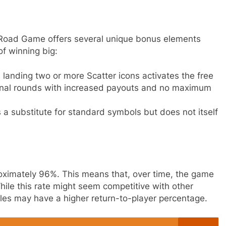
en Road Game offers several unique bonus elements
of winning big:
, landing two or more Scatter icons activates the free
tional rounds with increased payouts and no maximum
 a substitute for standard symbols but does not itself
oximately 96%. This means that, over time, the game
ile this rate might seem competitive with other
tles may have a higher return-to-player percentage.