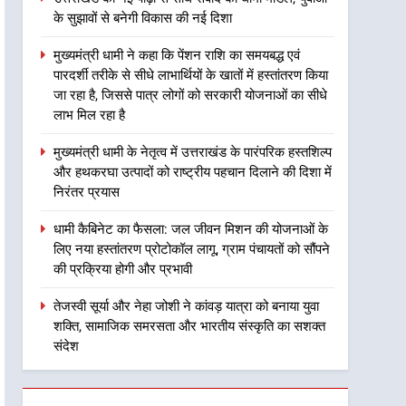
के सुझावों से बनेगी विकास की नई दिशा
2
मुख्यमंत्री धामी ने कहा कि पेंशन
मुख्यमंत्री धामी ने कहा कि पेंशन राशि का समयबद्ध एवं
राशि का समयबद्ध एवं पारदर्शी
पारदर्शी तरीके से सीधे लाभार्थियों के खातों में हस्तांतरण किया
तरीके से सीधे लाभार्थियों के खातों
उत्तराखंड
जा रहा है, जिससे पात्र लोगों को सरकारी योजनाओं का सीधे
में हस्तांतरण किया जा रहा है,
लाभ मिल रहा है
जिससे पात्र लोगों को सरकारी
3
मुख्यमंत्री धामी के नेतृत्व में
योजनाओं का सीधे लाभ मिल रहा है
मुख्यमंत्री धामी के नेतृत्व में उत्तराखंड के पारंपरिक हस्तशिल्प
उत्तराखंड के पारंपरिक हस्तशिल्प
और हथकरघा उत्पादों को राष्ट्रीय पहचान दिलाने की दिशा में
और हथकरघा उत्पादों को राष्ट्रीय
उत्तराखंड
निरंतर प्रयास
पहचान दिलाने की दिशा में निरंतर
प्रयास
4
धामी कैबिनेट का फैसला: जल जीवन मिशन की योजनाओं के
धामी कैबिनेट का फैसला: जल
लिए नया हस्तांतरण प्रोटोकॉल लागू, ग्राम पंचायतों को सौंपने
जीवन मिशन की योजनाओं के लिए
की प्रक्रिया होगी और प्रभावी
नया हस्तांतरण प्रोटोकॉल लागू,
उत्तराखंड
तेजस्वी सूर्या और नेहा जोशी ने कांवड़ यात्रा को बनाया युवा
ग्राम पंचायतों को सौंपने की
शक्ति, सामाजिक समरसता और भारतीय संस्कृति का सशक्त
प्रक्रिया होगी और प्रभावी
5
तेजस्वी सूर्या और नेहा जोशी ने
संदेश
कांवड़ यात्रा को बनाया युवा शक्ति,
सामाजिक समरसता और भारतीय
उत्तराखंड