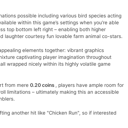
ations possible including various bird species acting
ailable within this game’s settings when you’re able
 top bottom left right – enabling both higher
ed laughter courtesy fun lovable farm animal co-stars.
ppealing elements together: vibrant graphics
ixture captivating player imagination throughout
ll wrapped nicely within its highly volatile game
art from mere
0.20 coins
, players have ample room for
l limitations – ultimately making this an accessible
blers.
ng another hit like "Chicken Run", so if interested