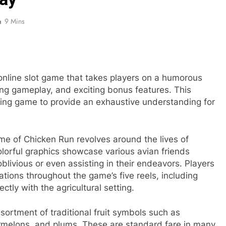
9 Mins
nline slot game that takes players on a humorous
ning gameplay, and exciting bonus features. This
guing game to provide an exhaustive understanding for
e of Chicken Run revolves around the lives of
olorful graphics showcase various avian friends
blivious or even assisting in their endeavors. Players
rations throughout the game’s five reels, including
ctly with the agricultural setting.
sortment of traditional fruit symbols such as
rmelons, and plums. These are standard fare in many