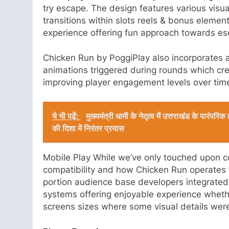
try escape. The design features various visu
transitions within slots reels & bonus elemen
experience offering fun approach towards esc
Chicken Run by PoggiPlay also incorporates 
animations triggered during rounds which cr
improving player engagement levels over tim
ये भी पढ़ें:
मुख्यमंत्री धामी के नेतृत्व में उत्तराखंड के पारंप
की दिशा में निरंतर प्रयास
Mobile Play While we’ve only touched upon co
compatibility and how Chicken Run operates 
portion audience base developers integrated 
systems offering enjoyable experience whethe
screens sizes where some visual details wer