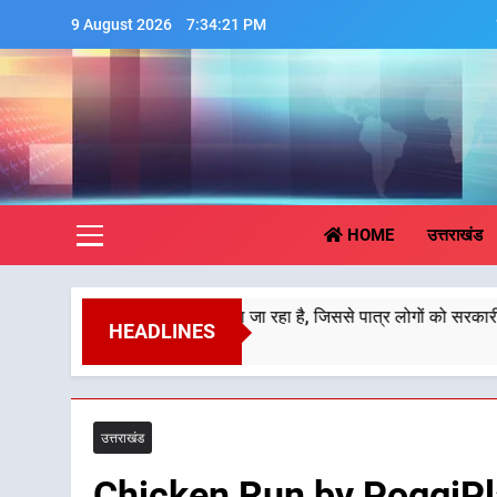
Skip
9 August 2026
7:34:22 PM
to
content
Aa
HOME
उत्तराखंड
तों में हस्तांतरण किया जा रहा है, जिससे पात्र लोगों को सरकारी योजनाओं का सीधे 
HEADLINES
उत्तराखंड
Chicken Run by PoggiPl