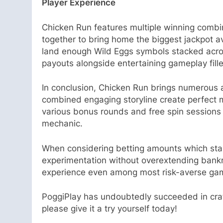
Player Experience
Chicken Run features multiple winning combin
together to bring home the biggest jackpot av
land enough Wild Eggs symbols stacked across
payouts alongside entertaining gameplay fill
In conclusion, Chicken Run brings numerous a
combined engaging storyline create perfect m
various bonus rounds and free spin sessions a
mechanic.
When considering betting amounts which st
experimentation without overextending bankrol
experience even among most risk-averse gam
PoggiPlay has undoubtedly succeeded in crafti
please give it a try yourself today!