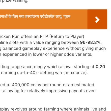
 prize waiting.
ओं के लिए नया हस्तांतरण प्रोटोकॉल लागू, ग्राम
icken Run offers an RTP (Return to Player)
nline slots with a value ranging between
96-98.8%.
ng balanced gameplay experience without giving much
n experienced in lower or higher odds variants.
ting range accordingly which allows starting at
0.20
 earning up-to-40x-betting win ( max prize).
ped at 400,000 coins per round or an estimated
allowing for relatively impressive payouts even
play revolves around farming where animals live and