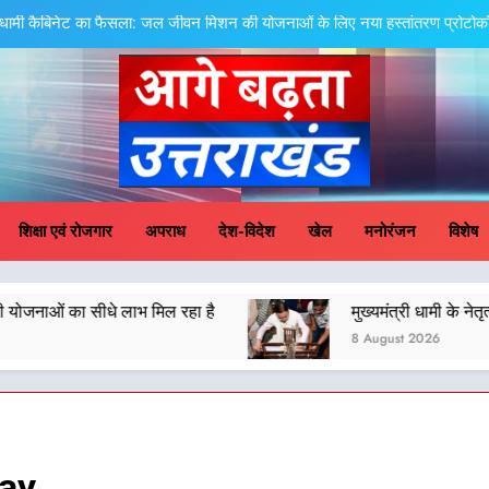
उत्तराखंड की नई पीढ़ी से सीधे संवाद का धामी म
मुख्यमंत्री धामी ने कहा कि पेंशन राशि का समयबद्ध एवं पारदर्शी तरीके से सीधे लाभार्थियों
ल
मुख्यमंत्री धामी के नेतृत्व में उत्तराखंड के पारंपरिक हस्तशिल्प और हथकरघा उत्पादों क
धामी कैबिनेट का फैसला: जल जीवन मिशन की योजनाओं के लिए नया हस्तांतरण प्रोटोकॉल ला
ge Badhta Uttara
उत्तराखंड की नई पीढ़ी से सीधे संवाद का धामी म
शिक्षा एवं रोजगार
अपराध
देश-विदेश
खेल
मनोरंजन
विशेष
मुख्यमंत्री धामी ने कहा कि पेंशन राशि का समयबद्ध एवं पारदर्शी तरीके से सीधे लाभार्थियों
ल
लाभ मिल रहा है
मुख्यमंत्री धामी के नेतृत्व में उत्तराखंड के
मुख्यमंत्री धामी के नेतृत्व में उत्तराखंड के पारंपरिक हस्तशिल्प और हथकरघा उत्पादों क
8 August 2026
धामी कैबिनेट का फैसला: जल जीवन मिशन की योजनाओं के लिए नया हस्तांतरण प्रोटोकॉल ला
ay