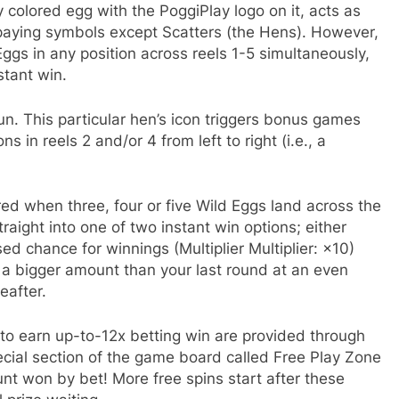
 colored egg with the PoggiPlay logo on it, acts as
r paying symbols except Scatters (the Hens). However,
Eggs in any position across reels 1-5 simultaneously,
stant win.
un. This particular hen’s icon triggers bonus games
 in reels 2 and/or 4 from left to right (i.e., a
ed when three, four or five Wild Eggs land across the
raight into one of two instant win options; either
ed chance for winnings (Multiplier Multiplier: ×10)
 a bigger amount than your last round at an even
eafter.
 to earn up-to-12x betting win are provided through
cial section of the game board called Free Play Zone
nt won by bet! More free spins start after these