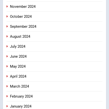
November 2024
October 2024
September 2024
August 2024
July 2024
June 2024
May 2024
April 2024
March 2024
February 2024
January 2024