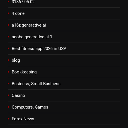
31867 05.02
4 done
a16z generative ai
adobe generative ai 1
Best fitness app 2026 in USA
blog
Bookkeeping
Business, Small Business
Casino
Computers, Games
Forex News