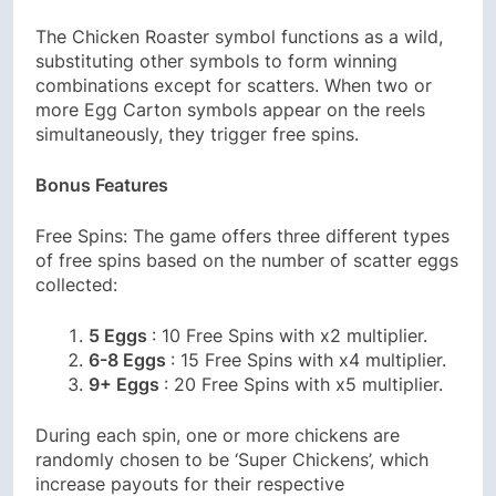
The Chicken Roaster symbol functions as a wild,
substituting other symbols to form winning
combinations except for scatters. When two or
more Egg Carton symbols appear on the reels
simultaneously, they trigger free spins.
Bonus Features
Free Spins: The game offers three different types
of free spins based on the number of scatter eggs
collected:
5 Eggs
: 10 Free Spins with x2 multiplier.
6-8 Eggs
: 15 Free Spins with x4 multiplier.
9+ Eggs
: 20 Free Spins with x5 multiplier.
During each spin, one or more chickens are
randomly chosen to be ‘Super Chickens’, which
increase payouts for their respective