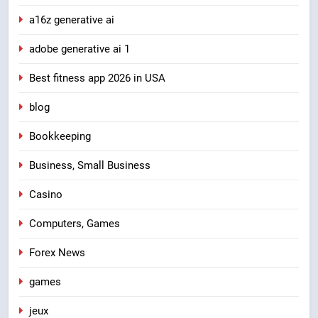
a16z generative ai
adobe generative ai 1
Best fitness app 2026 in USA
blog
Bookkeeping
Business, Small Business
Casino
Computers, Games
Forex News
games
jeux