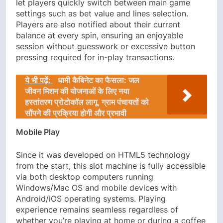
let players quickly switch between main game
settings such as bet value and lines selection.
Players are also notified about their current
balance at every spin, ensuring an enjoyable
session without guesswork or excessive button
pressing required for in-play transactions.
ये भी पढ़ें:
धामी कैबिनेट का फैसला: जल
जीवन मिशन की योजनाओं के लिए नया
हस्तांतरण प्रोटोकॉल लागू, ग्राम पंचायतों को
सौंपने की प्रक्रिया होगी और प्रभावी
Mobile Play
Since it was developed on HTML5 technology
from the start, this slot machine is fully accessible
via both desktop computers running
Windows/Mac OS and mobile devices with
Android/iOS operating systems. Playing
experience remains seamless regardless of
whether you’re playing at home or during a coffee