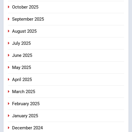
8
October 2025
मुख्यमंत्री धामी के प्रयासों से बनबसा रेलवे
स्टेशन पर अछनेरा-टनकपुर एक्सप्रेस का
September 2025
ठहराव हुआ स्वीकृत
उत्तराखंड
August 2025
July 2025
June 2025
May 2025
April 2025
March 2025
February 2025
January 2025
December 2024