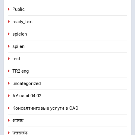
Public
ready_text
spielen
spilen
test
TR2 eng
uncategorized
АУ наші 04.02
Консалтинговые услуги в ОАЭ
अपराध
उत्तराखंड