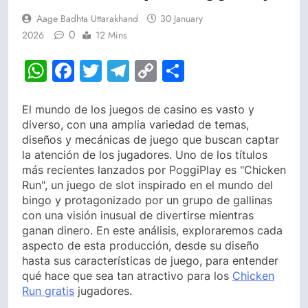
Aage Badhta Uttarakhand
30 January
0
2026
12 Mins
WhatsApp
Facebook
Twitter
Telegram
Copy
Share
Link
El mundo de los juegos de casino es vasto y
diverso, con una amplia variedad de temas,
diseños y mecánicas de juego que buscan captar
la atención de los jugadores. Uno de los títulos
más recientes lanzados por PoggiPlay es "Chicken
Run", un juego de slot inspirado en el mundo del
bingo y protagonizado por un grupo de gallinas
con una visión inusual de divertirse mientras
ganan dinero. En este análisis, exploraremos cada
aspecto de esta producción, desde su diseño
hasta sus características de juego, para entender
qué hace que sea tan atractivo para los
Chicken
Run gratis
jugadores.