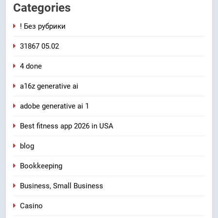
Categories
! Без рубрики
31867 05.02
4 done
a16z generative ai
adobe generative ai 1
Best fitness app 2026 in USA
blog
Bookkeeping
Business, Small Business
Casino