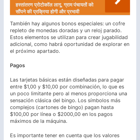
हस्तांतरण प्रोटोकॉल लागू, ग्राम पंचायतों को
सौंपने की प्रक्रिया होगी और प्रभावी
También hay algunos bonos especiales: un cofre
repleto de monedas doradas y un reloj parado.
Estos elementos se utilizan para crear jugabilidad
adicional, como habrá oportunidad de explorar en
el próximo apartado.
Pagos
Las tarjetas básicas están diseñadas para pagar
entre $1,00 y $10,00 por combinación, lo que es
un poco limitante pero al menos proporciona una
sensación clásica del bingo. Los símbolos más
complejos (cartones de bingo) pagan hasta
$100,00 por línea o $2000,00 en los pagos
máximos de la máquina.
Es importante tener en cuenta que los valores