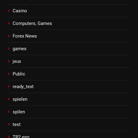
Casino
Computers, Games
Forex News
games
jeux
Public
ready_text
spielen
spilen
test
TR2 eng