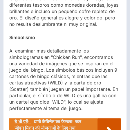
diferentes tesoros como monedas doradas, joyas
brillantes e incluso un pequeño cofre repleto de
oro. El diseño general es alegre y colorido, pero
no resulta deslumbrante ni muy original.
Simbolismo
Al examinar más detalladamente los
simbologramas en "Chicken Run", encontramos
una variedad de imágenes que se inspiran en el
juego del bingo. Los símbolos básicos incluyen 9
cartones de bingo clásicos, mientras que las
cartas atractivas (WILD) y la carta de oro
(Scatter) también juegan un papel importante. En
particular, el símbolo de WILD es una gallina con
un cartel que dice "WILD", lo cual se ajusta
perfectamente al tema del juego.
ये भी पढ़ें:
धामी कैबिनेट का फैसला: जल
जीवन मिशन की योजनाओं के लिए नया