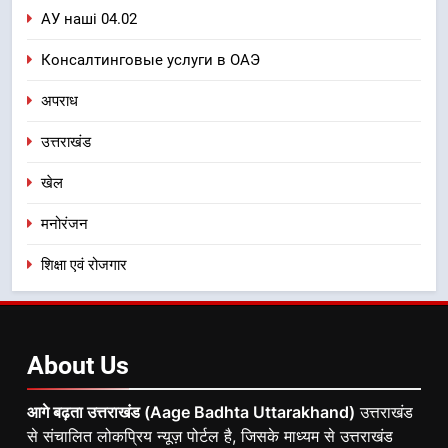
АУ наші 04.02
Консалтинговые услуги в ОАЭ
अपराध
उत्तराखंड
खेल
मनोरंजन
शिक्षा एवं रोजगार
About
Us
आगे बढ़ता उत्तराखंड (Aage Badhta Uttarakhand)
उत्तराखंड
से संचालित लोकप्रिय न्यूज़ पोर्टल है, जिसके माध्यम से उत्तराखंड