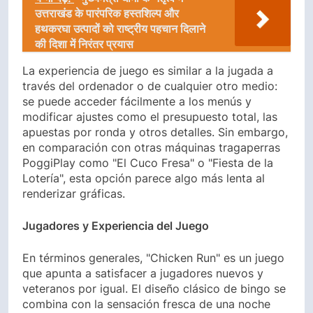
उत्तराखंड के पारंपरिक हस्तशिल्प और
हथकरघा उत्पादों को राष्ट्रीय पहचान दिलाने
की दिशा में निरंतर प्रयास
La experiencia de juego es similar a la jugada a
través del ordenador o de cualquier otro medio:
se puede acceder fácilmente a los menús y
modificar ajustes como el presupuesto total, las
apuestas por ronda y otros detalles. Sin embargo,
en comparación con otras máquinas tragaperras
PoggiPlay como "El Cuco Fresa" o "Fiesta de la
Lotería", esta opción parece algo más lenta al
renderizar gráficas.
Jugadores y Experiencia del Juego
En términos generales, "Chicken Run" es un juego
que apunta a satisfacer a jugadores nuevos y
veteranos por igual. El diseño clásico de bingo se
combina con la sensación fresca de una noche