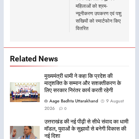
महिलाओं को श्रम-
न्यूनीकरण उपकरण एवं पशु
सखियों को स्मार्टफोन किए
वितरित
Related News
मुख्यमंत्री धामी ने कहा कि प्रदेश की
मातृशक्ति के सम्मान और सशक्तीकरण के
लिए सरकार निरंतर कार्य करती रहेगी
Aage Badhta Uttarakhand
9 August
2026
0
उत्तराखंड की नई पीढ़ी से सीधे संवाद का धामी
मॉडल, युवाओं के सुझावों से बनेगी विकास की
नई दिशा