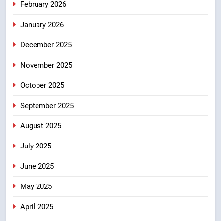
February 2026
8
January 2026
एमडीडीए बोर्ड बैठक में 25 विकास प्रस्तावों
को मिली मंजूरी, देहरादून-मसूरी के
December 2025
नियोजित विकास को मिलेगी रफ्तार
उत्तराखंड
November 2025
October 2025
September 2025
August 2025
July 2025
June 2025
May 2025
April 2025