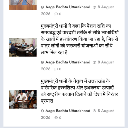
Aage Badhta Uttarakhand
8 August
2026
0
मुख्यमंत्री धामी ने कहा कि पेंशन राशि का
समयबद्ध एवं पारदर्शी तरीके से सीधे लाभार्थियों
के खातों में हस्तांतरण किया जा रहा है, जिससे
पात्र लोगों को सरकारी योजनाओं का सीधे
लाभ मिल रहा है
Aage Badhta Uttarakhand
8 August
2026
0
मुख्यमंत्री धामी के नेतृत्व में उत्तराखंड के
पारंपरिक हस्तशिल्प और हथकरघा उत्पादों
को राष्ट्रीय पहचान दिलाने की दिशा में निरंतर
प्रयास
Aage Badhta Uttarakhand
8 August
2026
0