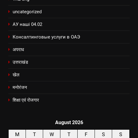
uncategorized
АУ наші 04.02
Консалтинговые услуги в ОАЭ
अपराध
उत्तराखंड
खेल
मनोरंजन
शिक्षा एवं रोजगार
August 2026
M
T
W
T
F
S
S