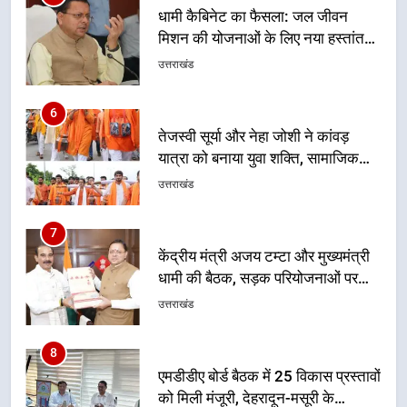
6
तेजस्वी सूर्या और नेहा जोशी ने कांवड़
यात्रा को बनाया युवा शक्ति, सामाजिक
समरसता और भारतीय संस्कृति का सशक्त
उत्तराखंड
संदेश
7
केंद्रीय मंत्री अजय टम्टा और मुख्यमंत्री
धामी की बैठक, सड़क परियोजनाओं पर
हुआ मंथन
उत्तराखंड
8
एमडीडीए बोर्ड बैठक में 25 विकास प्रस्तावों
को मिली मंजूरी, देहरादून-मसूरी के
नियोजित विकास को मिलेगी रफ्तार
उत्तराखंड
1
मुख्यमंत्री धामी ने कहा कि प्रदेश की