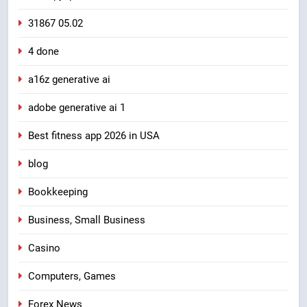
31867 05.02
4 done
a16z generative ai
adobe generative ai 1
Best fitness app 2026 in USA
blog
Bookkeeping
Business, Small Business
Casino
Computers, Games
Forex News