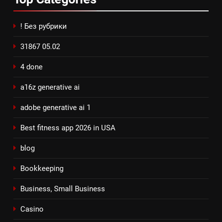
! Без рубрики
31867 05.02
4 done
a16z generative ai
adobe generative ai 1
Best fitness app 2026 in USA
blog
Bookkeeping
Business, Small Business
Casino