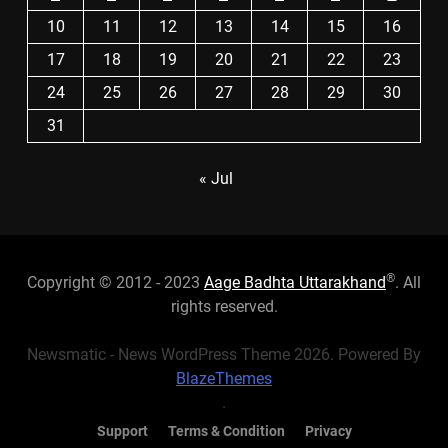
10
11
12
13
14
15
16
17
18
19
20
21
22
23
24
25
26
27
28
29
30
31
« Jul
®
Copyright © 2012 - 2023
Aage Badhta Uttarakhand
. All
rights reserved.
Newsmatic - News WordPress Theme 2026. Powered By
BlazeThemes
.
Support
Terms & Condition
Privacy