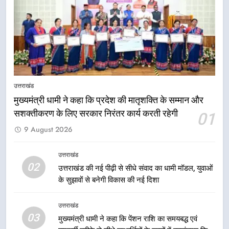
केंद्रीय मंत्री अजय टम्टा और मुख्यमंत्री
धामी की बैठक, सड़क परियोजनाओं पर
हुआ मंथन
उत्तराखंड
8
एमडीडीए बोर्ड बैठक में 25 विकास प्रस्तावों
को मिली मंजूरी, देहरादून-मसूरी के
उत्तराखंड
नियोजित विकास को मिलेगी रफ्तार
उत्तराखंड
मुख्यमंत्री धामी ने कहा कि प्रदेश की मातृशक्ति के सम्मान और
सशक्तीकरण के लिए सरकार निरंतर कार्य करती रहेगी
01
1
9 August 2026
मुख्यमंत्री धामी ने कहा कि प्रदेश की
मातृशक्ति के सम्मान और सशक्तीकरण के
उत्तराखंड
लिए सरकार निरंतर कार्य करती रहेगी
02
उत्तराखंड
उत्तराखंड की नई पीढ़ी से सीधे संवाद का धामी मॉडल, युवाओं
के सुझावों से बनेगी विकास की नई दिशा
2
उत्तराखंड
उत्तराखंड की नई पीढ़ी से सीधे संवाद का
03
धामी मॉडल, युवाओं के सुझावों से बनेगी
मुख्यमंत्री धामी ने कहा कि पेंशन राशि का समयबद्ध एवं