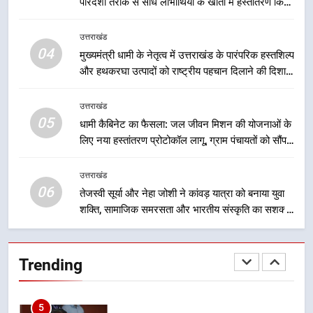
पारदर्शी तरीके से सीधे लाभार्थियों के खातों में हस्तांतरण किया
विकास की नई दिशा
उत्तराखंड
जा रहा है, जिससे पात्र लोगों को सरकारी योजनाओं का सीधे
लाभ मिल रहा है
उत्तराखंड
3
04
मुख्यमंत्री धामी के नेतृत्व में उत्तराखंड के पारंपरिक हस्तशिल्प
मुख्यमंत्री धामी ने कहा कि पेंशन राशि का
और हथकरघा उत्पादों को राष्ट्रीय पहचान दिलाने की दिशा में
समयबद्ध एवं पारदर्शी तरीके से सीधे
निरंतर प्रयास
लाभार्थियों के खातों में हस्तांतरण किया जा
उत्तराखंड
उत्तराखंड
रहा है, जिससे पात्र लोगों को सरकारी
05
धामी कैबिनेट का फैसला: जल जीवन मिशन की योजनाओं के
योजनाओं का सीधे लाभ मिल रहा है
4
लिए नया हस्तांतरण प्रोटोकॉल लागू, ग्राम पंचायतों को सौंपने
मुख्यमंत्री धामी के नेतृत्व में उत्तराखंड के
की प्रक्रिया होगी और प्रभावी
पारंपरिक हस्तशिल्प और हथकरघा उत्पादों
उत्तराखंड
को राष्ट्रीय पहचान दिलाने की दिशा में
06
उत्तराखंड
तेजस्वी सूर्या और नेहा जोशी ने कांवड़ यात्रा को बनाया युवा
निरंतर प्रयास
शक्ति, सामाजिक समरसता और भारतीय संस्कृति का सशक्त
संदेश
5
धामी कैबिनेट का फैसला: जल जीवन
Trending
मिशन की योजनाओं के लिए नया हस्तांतरण
प्रोटोकॉल लागू, ग्राम पंचायतों को सौंपने
उत्तराखंड
की प्रक्रिया होगी और प्रभावी