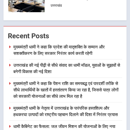
मातृशक्ति के सम्मान और सशक्तीकरण के
लिए सरकार निरंतर कार्य करती रहेगी
उत्तराखंड
2
उत्तराखंड की नई पीढ़ी से सीधे संवाद का
Recent Posts
धामी मॉडल, युवाओं के सुझावों से बनेगी
मुख्यमंत्री धामी ने कहा कि प्रदेश की मातृशक्ति के सम्मान और
विकास की नई दिशा
उत्तराखंड
सशक्तीकरण के लिए सरकार निरंतर कार्य करती रहेगी
3
उत्तराखंड की नई पीढ़ी से सीधे संवाद का धामी मॉडल, युवाओं के सुझावों से
बनेगी विकास की नई दिशा
मुख्यमंत्री धामी ने कहा कि पेंशन राशि का
समयबद्ध एवं पारदर्शी तरीके से सीधे
मुख्यमंत्री धामी ने कहा कि पेंशन राशि का समयबद्ध एवं पारदर्शी तरीके से
लाभार्थियों के खातों में हस्तांतरण किया जा
उत्तराखंड
सीधे लाभार्थियों के खातों में हस्तांतरण किया जा रहा है, जिससे पात्र लोगों
रहा है, जिससे पात्र लोगों को सरकारी
को सरकारी योजनाओं का सीधे लाभ मिल रहा है
योजनाओं का सीधे लाभ मिल रहा है
4
मुख्यमंत्री धामी के नेतृत्व में उत्तराखंड के पारंपरिक हस्तशिल्प और
मुख्यमंत्री धामी के नेतृत्व में उत्तराखंड के
हथकरघा उत्पादों को राष्ट्रीय पहचान दिलाने की दिशा में निरंतर प्रयास
पारंपरिक हस्तशिल्प और हथकरघा उत्पादों
को राष्ट्रीय पहचान दिलाने की दिशा में
उत्तराखंड
धामी कैबिनेट का फैसला: जल जीवन मिशन की योजनाओं के लिए नया