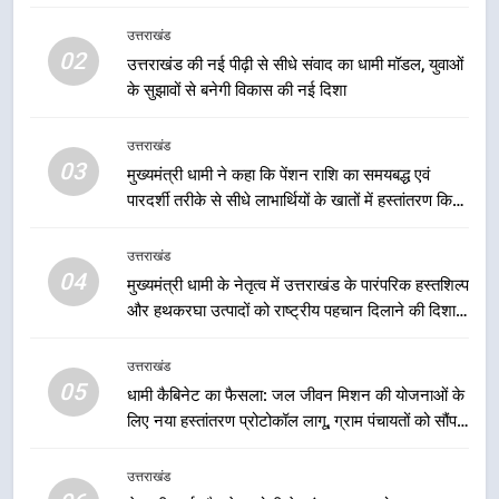
मातृशक्ति के सम्मान और सशक्तीकरण के
उत्तराखंड
लिए सरकार निरंतर कार्य करती रहेगी
उत्तराखंड
02
उत्तराखंड की नई पीढ़ी से सीधे संवाद का धामी मॉडल, युवाओं
के सुझावों से बनेगी विकास की नई दिशा
2
उत्तराखंड की नई पीढ़ी से सीधे संवाद का
उत्तराखंड
धामी मॉडल, युवाओं के सुझावों से बनेगी
03
मुख्यमंत्री धामी ने कहा कि पेंशन राशि का समयबद्ध एवं
विकास की नई दिशा
उत्तराखंड
पारदर्शी तरीके से सीधे लाभार्थियों के खातों में हस्तांतरण किया
जा रहा है, जिससे पात्र लोगों को सरकारी योजनाओं का सीधे
लाभ मिल रहा है
3
उत्तराखंड
04
मुख्यमंत्री धामी ने कहा कि पेंशन राशि का
मुख्यमंत्री धामी के नेतृत्व में उत्तराखंड के पारंपरिक हस्तशिल्प
समयबद्ध एवं पारदर्शी तरीके से सीधे
और हथकरघा उत्पादों को राष्ट्रीय पहचान दिलाने की दिशा में
लाभार्थियों के खातों में हस्तांतरण किया जा
निरंतर प्रयास
उत्तराखंड
रहा है, जिससे पात्र लोगों को सरकारी
उत्तराखंड
योजनाओं का सीधे लाभ मिल रहा है
05
धामी कैबिनेट का फैसला: जल जीवन मिशन की योजनाओं के
4
लिए नया हस्तांतरण प्रोटोकॉल लागू, ग्राम पंचायतों को सौंपने
मुख्यमंत्री धामी के नेतृत्व में उत्तराखंड के
की प्रक्रिया होगी और प्रभावी
पारंपरिक हस्तशिल्प और हथकरघा उत्पादों
उत्तराखंड
को राष्ट्रीय पहचान दिलाने की दिशा में
उत्तराखंड