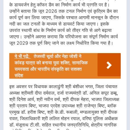
के डायवर्जन हेतु कॉफर डैम का निर्माण कार्य भी प्रगति पर है।
उन्होंने बताया कि जून 2026 तक टनल निर्माण एवं कृत्रिम डैम का
कार्य पूर्ण कर लिया जाएगा, जिसके पश्चात आगामी मानसून के दौरान
नदी का जल टनलों के माध्यम से डायवर्ट किया जाएगा। इसके
उपरांत स्थायी बांध के निर्माण कार्य को तीव्र गति से आगे बढ़ाया
जाएगा। उन्होंने अवगत कराया कि परियोजना का संपूर्ण निर्माण कार्य
जून 2029 तक पूर्ण किए जाने का लक्ष्य निर्धारित किया गया है।
ये भी पढ़ें:
तेजस्वी सूर्या और नेहा जोशी ने
कांवड़ यात्रा को बनाया युवा शक्ति, सामाजिक
समरसता और भारतीय संस्कृति का सशक्त
संदेश
इस अवसर पर विधायक कालाढुंगी श्री बंशीधर भगत, जिला पंचायत
अध्यक्ष श्रीमती दीपा दर्मवाल, दर्जा राज्यमंत्री डॉ. अनिल कपूर डब्बू,
श्री दिनेश आर्य, श्री नवीन वर्मा, श्री दीपक मेहरा, भाजपा जिलाध्यक्ष
श्री प्रताप बिष्ट, भाजपा प्रदेश उपाध्यक्ष श्री राजेन्द्र बिष्ट, ब्लॉक
प्रमुख डॉ. हरीश बिष्ट, श्री के.डी. रूबाली, मण्डलायुक्त श्री दीपक
रावत, जिलाधिकारी श्री ललित मोहन रयाल, वरिष्ठ पुलिस अधीक्षक
डॉ. मंजूनाथ टी.सी. सहित स्थानीय जनप्रतिनिधि, क्षेत्रीय नागरिक