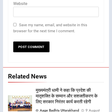
Website
Save my name, email, and website in this
browser for the next time I comment.
Related News
मुख्यमंत्री धामी ने कहा कि प्रदेश की
मातृशक्ति के सम्मान और सशक्तीकरण के
लिए सरकार निरंतर कार्य करती रहेगी
Aage Badhta Uttarakhand
9 August