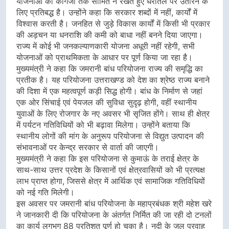
योजनाओं को कागजों तक सीमित न रखते हुए धरातल पर उतारने के
लिए प्रतिबद्ध है। उन्होंने कहा कि सरकार शब्दों में नहीं, कार्यों में
विश्वास करती है। जनहित से जुड़े विकास कार्यों में किसी भी प्रकार
की अड़चन या धनराशि की कमी को बाधा नहीं बनने दिया जाएगा।
राज्य में कोई भी जनकल्याणकारी योजना अधूरी नहीं रहेगी, सभी
योजनाओं को प्राथमिकता के आधार पर पूर्ण किया जा रहा है।
मुख्यमंत्री ने कहा कि जमरानी बांध परियोजना राज्य की समृद्धि का
प्रतीक है। यह परियोजना उत्तराखण्ड को देश का श्रेष्ठ राज्य बनाने
की दिशा में एक महत्वपूर्ण कड़ी सिद्ध होगी। बांध के निर्माण से जहां
एक ओर सिंचाई एवं पेयजल की सुविधा सुदृढ़ होगी, वहीं स्थानीय
युवाओं के लिए रोजगार के नए अवसर भी सृजित होंगे। साथ ही क्षेत्र
में पर्यटन गतिविधियों को भी बढ़ावा मिलेगा। उन्होंने बताया कि
स्थानीय लोगों की मांग के अनुरूप परियोजना से विद्युत उत्पादन की
संभावनाओं पर केन्द्र सरकार से वार्ता की जाएगी।
मुख्यमंत्री ने कहा कि इस परियोजना से कुमाऊं के तराई क्षेत्र के
साथ-साथ उत्तर प्रदेश के किसानों एवं क्षेत्रवासियों को भी प्रत्यक्ष
लाभ प्राप्त होगा, जिससे क्षेत्र में आर्थिक एवं सामाजिक गतिविधियों
को नई गति मिलेगी।
इस अवसर पर जमरानी बांध परियोजना के महाप्रबंधक श्री महेश खरे
ने जानकारी दी कि परियोजना के अंतर्गत निर्मित की जा रही दो टनलों
का कार्य लगभग 88 प्रतिशत पूर्ण हो चुका है। नदी के जल प्रवाह