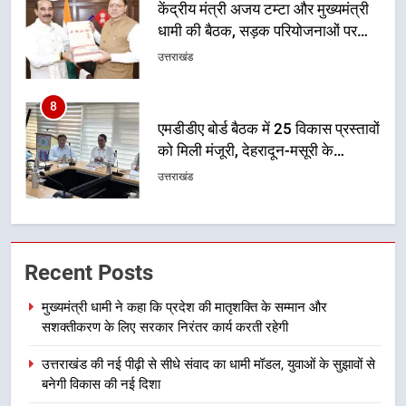
एमडीडीए बोर्ड बैठक में 25 विकास प्रस्तावों
को मिली मंजूरी, देहरादून-मसूरी के
नियोजित विकास को मिलेगी रफ्तार
उत्तराखंड
1
मुख्यमंत्री धामी ने कहा कि प्रदेश की
मातृशक्ति के सम्मान और सशक्तीकरण के
लिए सरकार निरंतर कार्य करती रहेगी
उत्तराखंड
2
उत्तराखंड की नई पीढ़ी से सीधे संवाद का
Recent Posts
धामी मॉडल, युवाओं के सुझावों से बनेगी
विकास की नई दिशा
उत्तराखंड
मुख्यमंत्री धामी ने कहा कि प्रदेश की मातृशक्ति के सम्मान और
सशक्तीकरण के लिए सरकार निरंतर कार्य करती रहेगी
3
उत्तराखंड की नई पीढ़ी से सीधे संवाद का धामी मॉडल, युवाओं के सुझावों से
मुख्यमंत्री धामी ने कहा कि पेंशन राशि का
बनेगी विकास की नई दिशा
समयबद्ध एवं पारदर्शी तरीके से सीधे