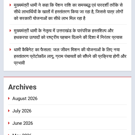
लाभार्थियों के खातों में हस्तांतरण किया जा
उत्तराखंड
मुख्यमंत्री धामी ने कहा कि पेंशन राशि का समयबद्ध एवं पारदर्शी तरीके से
रहा है, जिससे पात्र लोगों को सरकारी
सीधे लाभार्थियों के खातों में हस्तांतरण किया जा रहा है, जिससे पात्र लोगों
योजनाओं का सीधे लाभ मिल रहा है
को सरकारी योजनाओं का सीधे लाभ मिल रहा है
4
मुख्यमंत्री धामी के नेतृत्व में उत्तराखंड के
मुख्यमंत्री धामी के नेतृत्व में उत्तराखंड के पारंपरिक हस्तशिल्प और
पारंपरिक हस्तशिल्प और हथकरघा उत्पादों
हथकरघा उत्पादों को राष्ट्रीय पहचान दिलाने की दिशा में निरंतर प्रयास
को राष्ट्रीय पहचान दिलाने की दिशा में
उत्तराखंड
धामी कैबिनेट का फैसला: जल जीवन मिशन की योजनाओं के लिए नया
निरंतर प्रयास
हस्तांतरण प्रोटोकॉल लागू, ग्राम पंचायतों को सौंपने की प्रक्रिया होगी और
5
प्रभावी
धामी कैबिनेट का फैसला: जल जीवन
मिशन की योजनाओं के लिए नया हस्तांतरण
प्रोटोकॉल लागू, ग्राम पंचायतों को सौंपने
उत्तराखंड
Archives
की प्रक्रिया होगी और प्रभावी
August 2026
6
तेजस्वी सूर्या और नेहा जोशी ने कांवड़
July 2026
यात्रा को बनाया युवा शक्ति, सामाजिक
समरसता और भारतीय संस्कृति का सशक्त
June 2026
उत्तराखंड
संदेश