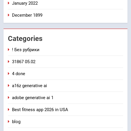
January 2022
December 1899
Categories
! Без рубрики
31867 05.02
4 done
a16z generative ai
adobe generative ai 1
Best fitness app 2026 in USA
blog