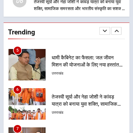
06
तेजस्वी सूर्या और नेहा जोशी ने कांवड़ यात्रा को बनाया युवा
निरंतर प्रयास
शक्ति, सामाजिक समरसता और भारतीय संस्कृति का सशक्त
5
संदेश
धामी कैबिनेट का फैसला: जल जीवन
मिशन की योजनाओं के लिए नया हस्तांतरण
Trending
प्रोटोकॉल लागू, ग्राम पंचायतों को सौंपने
उत्तराखंड
की प्रक्रिया होगी और प्रभावी
6
तेजस्वी सूर्या और नेहा जोशी ने कांवड़
यात्रा को बनाया युवा शक्ति, सामाजिक
समरसता और भारतीय संस्कृति का सशक्त
उत्तराखंड
संदेश
7
केंद्रीय मंत्री अजय टम्टा और मुख्यमंत्री
धामी की बैठक, सड़क परियोजनाओं पर
हुआ मंथन
उत्तराखंड
8