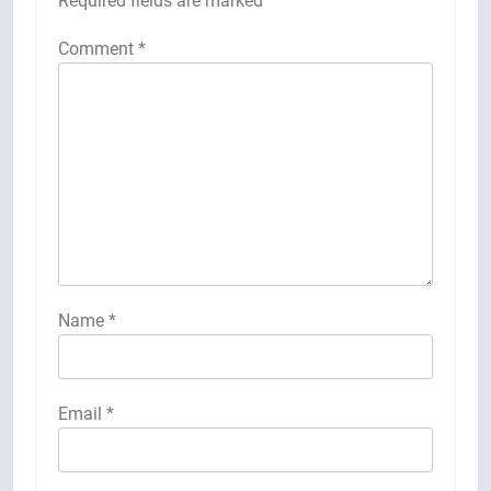
Required fields are marked
*
Comment
*
Name
*
Email
*