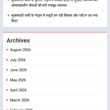
मुख्यमंत्री धामी के प्रयासों से बनबसा रेलवे
आपातकालीन सेवाओं की बनी मजबूत व्यवस्था
स्टेशन पर अछनेरा-टनकपुर एक्सप्रेस का
ठहराव हुआ स्वीकृत
मुख्यमंत्री धामी के नेतृत्व में मसूरी बन रही विकास और पर्यटन का नया
उत्तराखंड
केंद्र
4
मुख्यमंत्री धामी के कुशल नेतृत्व में कांवड़
Archives
यात्रा में सुरक्षा, स्वास्थ्य और आपातकालीन
सेवाओं की बनी मजबूत व्यवस्था
उत्तराखंड
August 2026
July 2026
5
मुख्यमंत्री धामी के नेतृत्व में मसूरी बन रही
June 2026
विकास और पर्यटन का नया केंद्र
May 2026
उत्तराखंड
April 2026
6
आपदा के मलबे से उम्मीद की नई सुबह,
March 2026
मुख्यमंत्री धामी ने ₹33 करोड़ के विकास