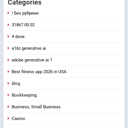
Categories
! Без рубрики
31867 05.02
4 done
a16z generative ai
adobe generative ai 1
Best fitness app 2026 in USA
blog
Bookkeeping
Business, Small Business
Casino