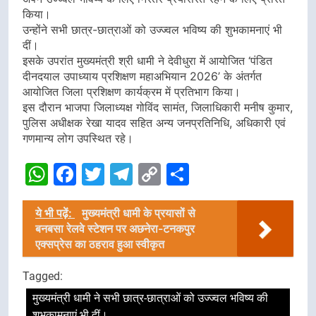
किया।
उन्होंने सभी छात्र-छात्राओं को उज्ज्वल भविष्य की शुभकामनाएं भी
दीं।
इसके उपरांत मुख्यमंत्री श्री धामी ने देवीधुरा में आयोजित ‘पंडित
दीनदयाल उपाध्याय प्रशिक्षण महाअभियान 2026’ के अंतर्गत
आयोजित जिला प्रशिक्षण कार्यक्रम में प्रतिभाग किया।
इस दौरान भाजपा जिलाध्यक्ष गोविंद सामंत, जिलाधिकारी मनीष कुमार,
पुलिस अधीक्षक रेखा यादव सहित अन्य जनप्रतिनिधि, अधिकारी एवं
गणमान्य लोग उपस्थित रहे।
WhatsApp
Facebook
Twitter
Telegram
Copy
Share
Link
ये भी पढ़ें:
मुख्यमंत्री धामी के प्रयासों से
बनबसा रेलवे स्टेशन पर अछनेरा-टनकपुर
एक्सप्रेस का ठहराव हुआ स्वीकृत
Tagged:
मुख्यमंत्री धामी ने सभी छात्र-छात्राओं को उज्ज्वल भविष्य की
शुभकामनाएं भी दीं।