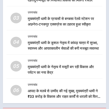
देहरादून-मसूरी के नियोजित विकास को मिलेगी रफ्तार
1
केंद्रीय मंत्री अजय टम्टा और मुख्यमंत्री
उत्तराखंड
धामी की बैठक, सड़क परियोजनाओं पर
03
मुख्यमंत्री धामी के प्रयासों से बनबसा रेलवे स्टेशन पर
हुआ मंथन
उत्तराखंड
अछनेरा-टनकपुर एक्सप्रेस का ठहराव हुआ स्वीकृत
2
उत्तराखंड
एमडीडीए बोर्ड बैठक में 25 विकास प्रस्तावों
04
मुख्यमंत्री धामी के कुशल नेतृत्व में कांवड़ यात्रा में सुरक्षा,
को मिली मंजूरी, देहरादून-मसूरी के
स्वास्थ्य और आपातकालीन सेवाओं की बनी मजबूत व्यवस्था
नियोजित विकास को मिलेगी रफ्तार
उत्तराखंड
उत्तराखंड
05
3
मुख्यमंत्री धामी के नेतृत्व में मसूरी बन रही विकास और
पर्यटन का नया केंद्र
मुख्यमंत्री धामी के प्रयासों से बनबसा रेलवे
स्टेशन पर अछनेरा-टनकपुर एक्सप्रेस का
ठहराव हुआ स्वीकृत
उत्तराखंड
उत्तराखंड
06
आपदा के मलबे से उम्मीद की नई सुबह, मुख्यमंत्री धामी ने
₹33 करोड़ के विकास और राहत कार्यों से धराली को फिर
4
खड़ा कर बनाया भरोसे का प्रतीक
मुख्यमंत्री धामी के कुशल नेतृत्व में कांवड़