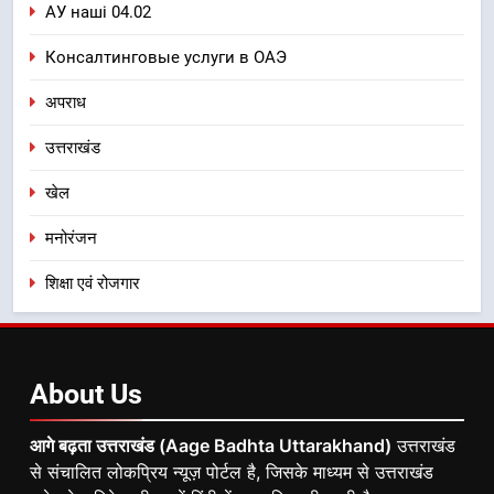
АУ наші 04.02
Консалтинговые услуги в ОАЭ
अपराध
उत्तराखंड
खेल
मनोरंजन
शिक्षा एवं रोजगार
About
Us
आगे बढ़ता उत्तराखंड (Aage Badhta Uttarakhand)
उत्तराखंड
से संचालित लोकप्रिय न्यूज़ पोर्टल है, जिसके माध्यम से उत्तराखंड