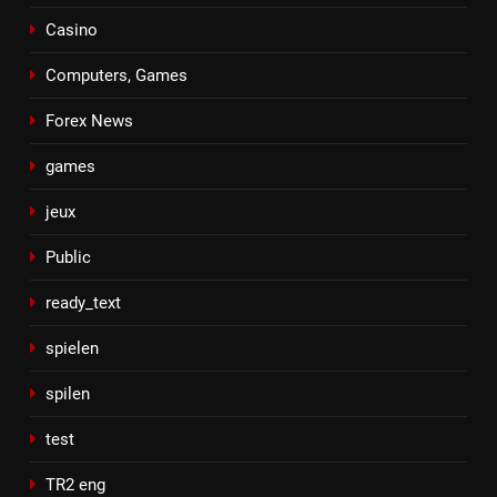
Casino
Computers, Games
Forex News
games
jeux
Public
ready_text
spielen
spilen
test
TR2 eng