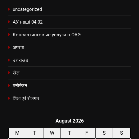
uncategorized
АУ наші 04.02
Консалтинговые услуги в ОАЭ
अपराध
उत्तराखंड
खेल
मनोरंजन
शिक्षा एवं रोजगार
August 2026
M
T
W
T
F
S
S