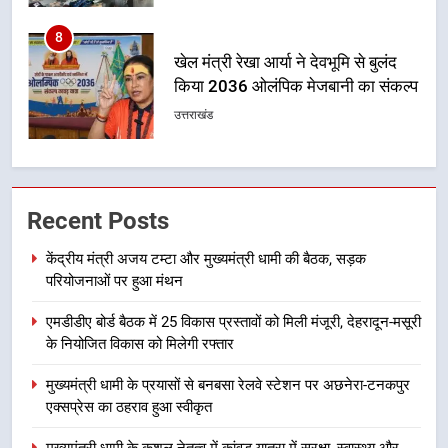
का आह्वान किया
8
खेल मंत्री रेखा आर्या ने देवभूमि से बुलंद
किया 2036 ओलंपिक मेजबानी का संकल्प
उत्तराखंड
1
केंद्रीय मंत्री अजय टम्टा और मुख्यमंत्री
Recent Posts
धामी की बैठक, सड़क परियोजनाओं पर
हुआ मंथन
उत्तराखंड
केंद्रीय मंत्री अजय टम्टा और मुख्यमंत्री धामी की बैठक, सड़क
परियोजनाओं पर हुआ मंथन
2
एमडीडीए बोर्ड बैठक में 25 विकास प्रस्तावों को मिली मंजूरी, देहरादून-मसूरी
एमडीडीए बोर्ड बैठक में 25 विकास प्रस्तावों
के नियोजित विकास को मिलेगी रफ्तार
को मिली मंजूरी, देहरादून-मसूरी के
नियोजित विकास को मिलेगी रफ्तार
उत्तराखंड
मुख्यमंत्री धामी के प्रयासों से बनबसा रेलवे स्टेशन पर अछनेरा-टनकपुर
एक्सप्रेस का ठहराव हुआ स्वीकृत
3
मुख्यमंत्री धामी के कुशल नेतृत्व में कांवड़ यात्रा में सुरक्षा, स्वास्थ्य और