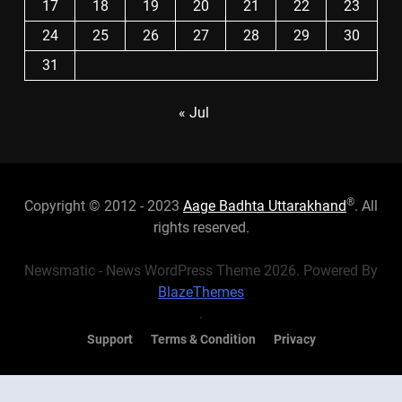
17
18
19
20
21
22
23
24
25
26
27
28
29
30
31
« Jul
®
Copyright © 2012 - 2023
Aage Badhta Uttarakhand
. All
rights reserved.
Newsmatic - News WordPress Theme 2026. Powered By
BlazeThemes
.
Support
Terms & Condition
Privacy