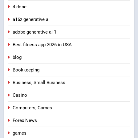
4 done
a16z generative ai
adobe generative ai 1
Best fitness app 2026 in USA
blog
Bookkeeping
Business, Small Business
Casino
Computers, Games
Forex News
games