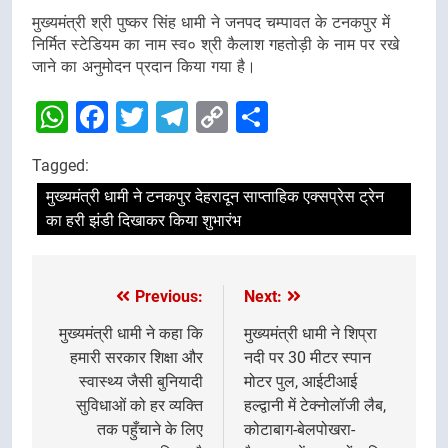
मुख्यमंत्री श्री पुष्कर सिंह धामी ने जनपद चम्पावत के टनकपुर में
निर्मित स्टेडियम का नाम स्व० श्री कैलाश गहतोड़ी के नाम पर रखे
जाने का अनुमोदन प्रदान किया गया है।
WhatsApp
Facebook
Twitter
Telegram
Copy
Share
Link
Tagged:
मुख्यमंत्री धामी ने टनकपुर देहरादून साप्ताहिक एक्सप्रेस ट्रेन
का हरी झंडी दिखाकर किया शुभारंभ
Previous:
Next:
Post
navigation
मुख्यमंत्री धामी ने कहा कि
मुख्यमंत्री धामी ने शिप्रा
हमारी सरकार शिक्षा और
नदी पर 30 मीटर स्पान
स्वास्थ्य जैसी बुनियादी
मोटर पुल, आईटीआई
सुविधाओं को हर व्यक्ति
हल्द्वानी में टेक्नोलॉजी लैब,
तक पहुँचाने के लिए
कोटाबाग-बेलपोखरा-