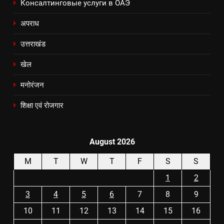
Консалтинговые услуги в ОАЭ
अपराध
उत्तराखंड
खेल
मनोरंजन
शिक्षा एवं रोजगार
August 2026
M
T
W
T
F
S
S
1
2
3
4
5
6
7
8
9
10
11
12
13
14
15
16