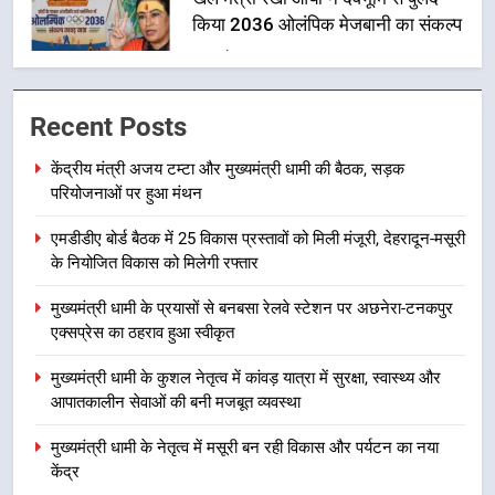
उत्तराखंड
1
केंद्रीय मंत्री अजय टम्टा और मुख्यमंत्री
Recent Posts
धामी की बैठक, सड़क परियोजनाओं पर
हुआ मंथन
उत्तराखंड
केंद्रीय मंत्री अजय टम्टा और मुख्यमंत्री धामी की बैठक, सड़क
परियोजनाओं पर हुआ मंथन
2
एमडीडीए बोर्ड बैठक में 25 विकास प्रस्तावों को मिली मंजूरी, देहरादून-मसूरी
एमडीडीए बोर्ड बैठक में 25 विकास प्रस्तावों
के नियोजित विकास को मिलेगी रफ्तार
को मिली मंजूरी, देहरादून-मसूरी के
नियोजित विकास को मिलेगी रफ्तार
उत्तराखंड
मुख्यमंत्री धामी के प्रयासों से बनबसा रेलवे स्टेशन पर अछनेरा-टनकपुर
एक्सप्रेस का ठहराव हुआ स्वीकृत
3
मुख्यमंत्री धामी के कुशल नेतृत्व में कांवड़ यात्रा में सुरक्षा, स्वास्थ्य और
मुख्यमंत्री धामी के प्रयासों से बनबसा रेलवे
आपातकालीन सेवाओं की बनी मजबूत व्यवस्था
स्टेशन पर अछनेरा-टनकपुर एक्सप्रेस का
ठहराव हुआ स्वीकृत
मुख्यमंत्री धामी के नेतृत्व में मसूरी बन रही विकास और पर्यटन का नया
उत्तराखंड
केंद्र