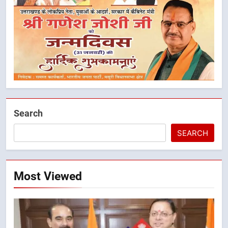
Search
SEARCH
5
मुख्यमंत्री धामी के नेतृत्व में मसूरी बन रही
विकास और पर्यटन का नया केंद्र
Most Viewed
उत्तराखंड
6
आपदा के मलबे से उम्मीद की नई सुबह,