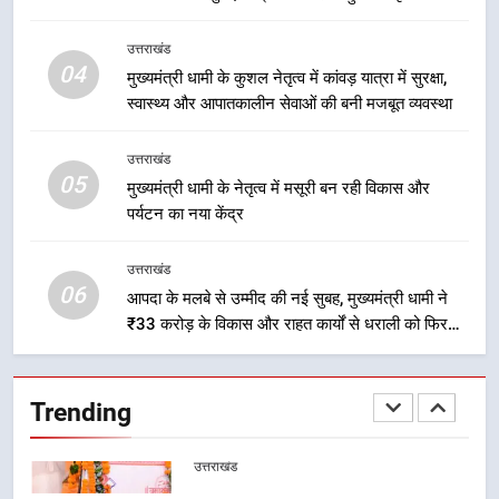
2
उत्तराखंड
एमडीडीए बोर्ड बैठक में 25 विकास प्रस्तावों
04
मुख्यमंत्री धामी के कुशल नेतृत्व में कांवड़ यात्रा में सुरक्षा,
को मिली मंजूरी, देहरादून-मसूरी के
स्वास्थ्य और आपातकालीन सेवाओं की बनी मजबूत व्यवस्था
नियोजित विकास को मिलेगी रफ्तार
उत्तराखंड
उत्तराखंड
05
3
मुख्यमंत्री धामी के नेतृत्व में मसूरी बन रही विकास और
पर्यटन का नया केंद्र
मुख्यमंत्री धामी के प्रयासों से बनबसा रेलवे
स्टेशन पर अछनेरा-टनकपुर एक्सप्रेस का
ठहराव हुआ स्वीकृत
उत्तराखंड
उत्तराखंड
06
आपदा के मलबे से उम्मीद की नई सुबह, मुख्यमंत्री धामी ने
₹33 करोड़ के विकास और राहत कार्यों से धराली को फिर
4
खड़ा कर बनाया भरोसे का प्रतीक
मुख्यमंत्री धामी के कुशल नेतृत्व में कांवड़
यात्रा में सुरक्षा, स्वास्थ्य और आपातकालीन
Trending
सेवाओं की बनी मजबूत व्यवस्था
उत्तराखंड
5