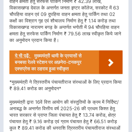
वाहन क्षमता हेतु सरफेस पार्किंग निर्माण ₹ 42.39 लाख,
विकासखण्ड देवाल के अन्तर्गत जनता इण्टर कॉलेज, सरकोट में 63
चौपहिया वाहन एवं 09 दुपहिया वाहन क्षमता हेतु पार्किंग तथा 02
कक्षों का विश्राग गृह एवं शौचालय निर्माण हेतु ₹ 1.14 करोड़ तथा
विकासखण्ड नारायण बगड़ के अन्तर्गत भगोती में 94 चौपहिया वाहन
क्षमता हेतु सरफेस पार्किंग निर्माण ₹ 79.56 लाख स्वीकृत किये जाने
का अनुमोदन प्रदान किया है।
ये भी पढ़ें:
मुख्यमंत्री धामी के प्रयासों से
बनबसा रेलवे स्टेशन पर अछनेरा-टनकपुर
एक्सप्रेस का ठहराव हुआ स्वीकृत
*मुख्यमंत्री ने त्रिस्तरीय पंचायतीराज संस्थाओं के लिए प्रदान किया
₹ 89.41 करोड का अनुमोदन*
मुख्यमंत्री द्वारा 16वें वित्त आयोग की संस्तुतियों के क्रम में निर्दिष्ट/
अनाबद्ध के अन्तर्गत वित्तीय वर्ष 2025-26 की प्रथम किश्त हेतु
भारत सरकार से प्राप्त जिला पंचायत हेतु ₹ 13.74 करोड, क्षेत्र
पंचायत हेतु ₹ 9.16 करोड़ एवं ग्राम पंचायत हेतु ₹ 66.51 करोड़
कुल ₹ 89.41 करोड की धनराशि त्रिस्तरीय पंचायतीराज संस्थाओं