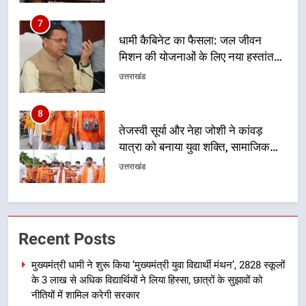
8
तेजस्वी सूर्या और नेहा जोशी ने कांवड़
यात्रा को बनाया युवा शक्ति, सामाजिक
समरसता और भारतीय संस्कृति का सशक्त
उत्तराखंड
संदेश
1
मुख्यमंत्री धामी ने शुरू किया ‘मुख्यमंत्री
युवा विद्यार्थी मंथन’, 2828 स्कूलों के 3
लाख से अधिक विद्यार्थियों ने लिया हिस्सा,
उत्तराखंड
छात्रों के सुझावों को नीतियों में शामिल
करेगी सरकार
2
मुख्यमंत्री धामी ने प्रदेशवासियों से
Recent Posts
स्वतंत्रता दिवस पर अपने घरों में तिरंगा
फहराने का किया आवाह्न
उत्तराखंड
मुख्यमंत्री धामी ने शुरू किया ‘मुख्यमंत्री युवा विद्यार्थी मंथन’, 2828 स्कूलों
के 3 लाख से अधिक विद्यार्थियों ने लिया हिस्सा, छात्रों के सुझावों को
3
नीतियों में शामिल करेगी सरकार