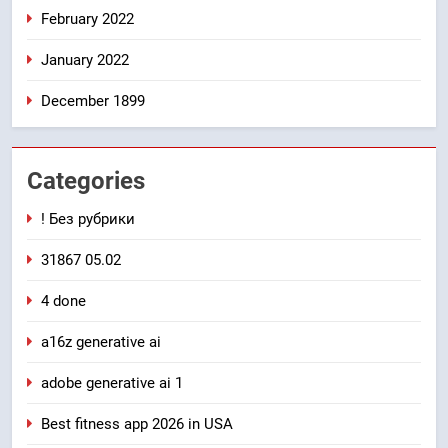
February 2022
January 2022
December 1899
Categories
! Без рубрики
31867 05.02
4 done
a16z generative ai
adobe generative ai 1
Best fitness app 2026 in USA