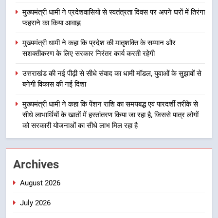
मुख्यमंत्री धामी ने कहा कि प्रदेश की
मुख्यमंत्री धामी ने प्रदेशवासियों से स्वतंत्रता दिवस पर अपने घरों में तिरंगा
मातृशक्ति के सम्मान और सशक्तीकरण के
फहराने का किया आवाह्न
लिए सरकार निरंतर कार्य करती रहेगी
उत्तराखंड
मुख्यमंत्री धामी ने कहा कि प्रदेश की मातृशक्ति के सम्मान और
सशक्तीकरण के लिए सरकार निरंतर कार्य करती रहेगी
4
उत्तराखंड की नई पीढ़ी से सीधे संवाद का
उत्तराखंड की नई पीढ़ी से सीधे संवाद का धामी मॉडल, युवाओं के सुझावों से
धामी मॉडल, युवाओं के सुझावों से बनेगी
बनेगी विकास की नई दिशा
विकास की नई दिशा
उत्तराखंड
मुख्यमंत्री धामी ने कहा कि पेंशन राशि का समयबद्ध एवं पारदर्शी तरीके से
सीधे लाभार्थियों के खातों में हस्तांतरण किया जा रहा है, जिससे पात्र लोगों
5
को सरकारी योजनाओं का सीधे लाभ मिल रहा है
मुख्यमंत्री धामी ने कहा कि पेंशन राशि का
समयबद्ध एवं पारदर्शी तरीके से सीधे
लाभार्थियों के खातों में हस्तांतरण किया जा
उत्तराखंड
Archives
रहा है, जिससे पात्र लोगों को सरकारी
योजनाओं का सीधे लाभ मिल रहा है
August 2026
6
मुख्यमंत्री धामी के नेतृत्व में उत्तराखंड के
July 2026
पारंपरिक हस्तशिल्प और हथकरघा उत्पादों