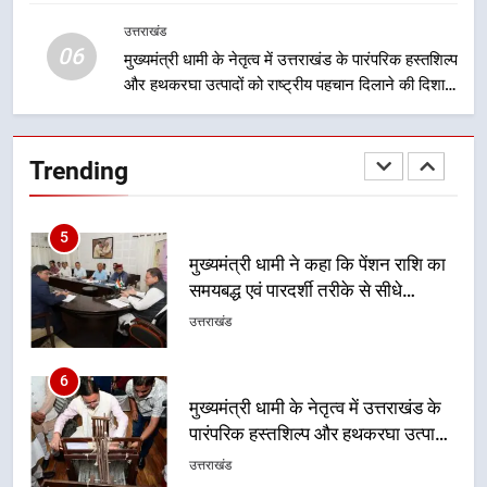
जा रहा है, जिससे पात्र लोगों को सरकारी योजनाओं का सीधे
धामी मॉडल, युवाओं के सुझावों से बनेगी
लाभ मिल रहा है
विकास की नई दिशा
उत्तराखंड
उत्तराखंड
06
मुख्यमंत्री धामी के नेतृत्व में उत्तराखंड के पारंपरिक हस्तशिल्प
और हथकरघा उत्पादों को राष्ट्रीय पहचान दिलाने की दिशा में
5
निरंतर प्रयास
मुख्यमंत्री धामी ने कहा कि पेंशन राशि का
समयबद्ध एवं पारदर्शी तरीके से सीधे
Trending
लाभार्थियों के खातों में हस्तांतरण किया जा
उत्तराखंड
रहा है, जिससे पात्र लोगों को सरकारी
योजनाओं का सीधे लाभ मिल रहा है
6
मुख्यमंत्री धामी के नेतृत्व में उत्तराखंड के
पारंपरिक हस्तशिल्प और हथकरघा उत्पादों
को राष्ट्रीय पहचान दिलाने की दिशा में
उत्तराखंड
निरंतर प्रयास
7
धामी कैबिनेट का फैसला: जल जीवन
मिशन की योजनाओं के लिए नया हस्तांतरण
प्रोटोकॉल लागू, ग्राम पंचायतों को सौंपने
उत्तराखंड
की प्रक्रिया होगी और प्रभावी