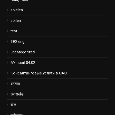
spielen
spilen
test
TR2 eng
uncategorized
АУ наші 04.02
Консалтинговые услуги в ОАЭ
अपराध
उत्तराखंड
खेल