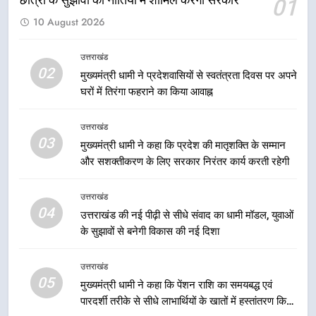
01
1
10 August 2026
मुख्यमंत्री धामी ने शुरू किया ‘मुख्यमंत्री
युवा विद्यार्थी मंथन’, 2828 स्कूलों के 3
लाख से अधिक विद्यार्थियों ने लिया हिस्सा,
उत्तराखंड
उत्तराखंड
02
छात्रों के सुझावों को नीतियों में शामिल
मुख्यमंत्री धामी ने प्रदेशवासियों से स्वतंत्रता दिवस पर अपने
करेगी सरकार
घरों में तिरंगा फहराने का किया आवाह्न
2
मुख्यमंत्री धामी ने प्रदेशवासियों से
उत्तराखंड
स्वतंत्रता दिवस पर अपने घरों में तिरंगा
03
मुख्यमंत्री धामी ने कहा कि प्रदेश की मातृशक्ति के सम्मान
फहराने का किया आवाह्न
उत्तराखंड
और सशक्तीकरण के लिए सरकार निरंतर कार्य करती रहेगी
3
उत्तराखंड
मुख्यमंत्री धामी ने कहा कि प्रदेश की
04
उत्तराखंड की नई पीढ़ी से सीधे संवाद का धामी मॉडल, युवाओं
मातृशक्ति के सम्मान और सशक्तीकरण के
के सुझावों से बनेगी विकास की नई दिशा
लिए सरकार निरंतर कार्य करती रहेगी
उत्तराखंड
उत्तराखंड
05
4
मुख्यमंत्री धामी ने कहा कि पेंशन राशि का समयबद्ध एवं
पारदर्शी तरीके से सीधे लाभार्थियों के खातों में हस्तांतरण किया
उत्तराखंड की नई पीढ़ी से सीधे संवाद का