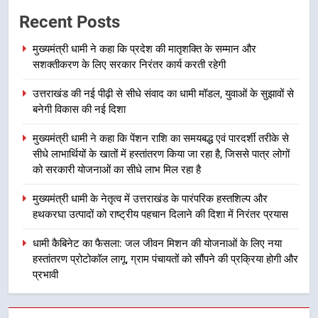
2
Recent Posts
उत्तराखंड की नई पीढ़ी से सीधे संवाद का
धामी मॉडल, युवाओं के सुझावों से बनेगी
मुख्यमंत्री धामी ने कहा कि प्रदेश की मातृशक्ति के सम्मान और
विकास की नई दिशा
उत्तराखंड
सशक्तीकरण के लिए सरकार निरंतर कार्य करती रहेगी
उत्तराखंड की नई पीढ़ी से सीधे संवाद का धामी मॉडल, युवाओं के सुझावों से
3
बनेगी विकास की नई दिशा
मुख्यमंत्री धामी ने कहा कि पेंशन राशि का
समयबद्ध एवं पारदर्शी तरीके से सीधे
मुख्यमंत्री धामी ने कहा कि पेंशन राशि का समयबद्ध एवं पारदर्शी तरीके से
लाभार्थियों के खातों में हस्तांतरण किया जा
उत्तराखंड
सीधे लाभार्थियों के खातों में हस्तांतरण किया जा रहा है, जिससे पात्र लोगों
रहा है, जिससे पात्र लोगों को सरकारी
को सरकारी योजनाओं का सीधे लाभ मिल रहा है
योजनाओं का सीधे लाभ मिल रहा है
4
मुख्यमंत्री धामी के नेतृत्व में उत्तराखंड के पारंपरिक हस्तशिल्प और
मुख्यमंत्री धामी के नेतृत्व में उत्तराखंड के
हथकरघा उत्पादों को राष्ट्रीय पहचान दिलाने की दिशा में निरंतर प्रयास
पारंपरिक हस्तशिल्प और हथकरघा उत्पादों
को राष्ट्रीय पहचान दिलाने की दिशा में
धामी कैबिनेट का फैसला: जल जीवन मिशन की योजनाओं के लिए नया
उत्तराखंड
हस्तांतरण प्रोटोकॉल लागू, ग्राम पंचायतों को सौंपने की प्रक्रिया होगी और
निरंतर प्रयास
प्रभावी
5
धामी कैबिनेट का फैसला: जल जीवन