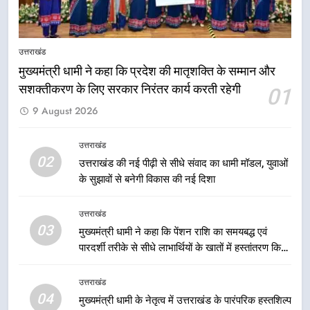
8
एमडीडीए बोर्ड बैठक में 25 विकास प्रस्तावों
उत्तराखंड
को मिली मंजूरी, देहरादून-मसूरी के
मुख्यमंत्री धामी ने कहा कि प्रदेश की मातृशक्ति के सम्मान और
नियोजित विकास को मिलेगी रफ्तार
उत्तराखंड
सशक्तीकरण के लिए सरकार निरंतर कार्य करती रहेगी
01
9 August 2026
1
मुख्यमंत्री धामी ने कहा कि प्रदेश की
उत्तराखंड
मातृशक्ति के सम्मान और सशक्तीकरण के
02
लिए सरकार निरंतर कार्य करती रहेगी
उत्तराखंड की नई पीढ़ी से सीधे संवाद का धामी मॉडल, युवाओं
उत्तराखंड
के सुझावों से बनेगी विकास की नई दिशा
2
उत्तराखंड
उत्तराखंड की नई पीढ़ी से सीधे संवाद का
03
मुख्यमंत्री धामी ने कहा कि पेंशन राशि का समयबद्ध एवं
धामी मॉडल, युवाओं के सुझावों से बनेगी
पारदर्शी तरीके से सीधे लाभार्थियों के खातों में हस्तांतरण किया
विकास की नई दिशा
उत्तराखंड
जा रहा है, जिससे पात्र लोगों को सरकारी योजनाओं का सीधे
लाभ मिल रहा है
उत्तराखंड
3
04
मुख्यमंत्री धामी के नेतृत्व में उत्तराखंड के पारंपरिक हस्तशिल्प