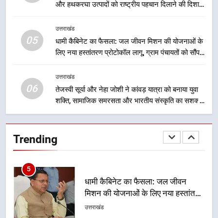
मुख्यमंत्री धामी ने कहा कि पेंशन राशि का
और हथकरघा उत्पादों को राष्ट्रीय पहचान दिलाने की दिशा में
समयबद्ध एवं पारदर्शी तरीके से सीधे
निरंतर प्रयास
लाभार्थियों के खातों में हस्तांतरण किया जा
उत्तराखंड
उत्तराखंड
रहा है, जिससे पात्र लोगों को सरकारी
05
धामी कैबिनेट का फैसला: जल जीवन मिशन की योजनाओं के
योजनाओं का सीधे लाभ मिल रहा है
लिए नया हस्तांतरण प्रोटोकॉल लागू, ग्राम पंचायतों को सौंपने
4
की प्रक्रिया होगी और प्रभावी
मुख्यमंत्री धामी के नेतृत्व में उत्तराखंड के
उत्तराखंड
पारंपरिक हस्तशिल्प और हथकरघा उत्पादों
06
को राष्ट्रीय पहचान दिलाने की दिशा में
तेजस्वी सूर्या और नेहा जोशी ने कांवड़ यात्रा को बनाया युवा
उत्तराखंड
निरंतर प्रयास
शक्ति, सामाजिक समरसता और भारतीय संस्कृति का सशक्त
संदेश
5
धामी कैबिनेट का फैसला: जल जीवन
Trending
मिशन की योजनाओं के लिए नया हस्तांतरण
प्रोटोकॉल लागू, ग्राम पंचायतों को सौंपने
उत्तराखंड
की प्रक्रिया होगी और प्रभावी
6
तेजस्वी सूर्या और नेहा जोशी ने कांवड़
यात्रा को बनाया युवा शक्ति, सामाजिक
समरसता और भारतीय संस्कृति का सशक्त