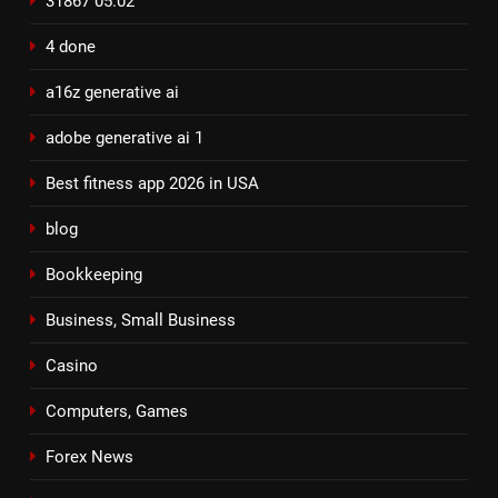
31867 05.02
4 done
a16z generative ai
adobe generative ai 1
Best fitness app 2026 in USA
blog
Bookkeeping
Business, Small Business
Casino
Computers, Games
Forex News