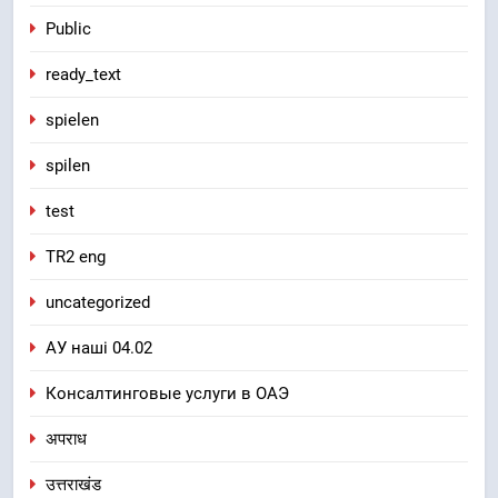
Public
ready_text
spielen
spilen
test
TR2 eng
uncategorized
АУ наші 04.02
Консалтинговые услуги в ОАЭ
अपराध
उत्तराखंड