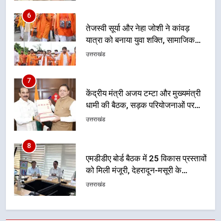
उत्तराखंड
संदेश
7
केंद्रीय मंत्री अजय टम्टा और मुख्यमंत्री
धामी की बैठक, सड़क परियोजनाओं पर
हुआ मंथन
उत्तराखंड
8
एमडीडीए बोर्ड बैठक में 25 विकास प्रस्तावों
को मिली मंजूरी, देहरादून-मसूरी के
नियोजित विकास को मिलेगी रफ्तार
उत्तराखंड
1
मुख्यमंत्री धामी ने कहा कि प्रदेश की
मातृशक्ति के सम्मान और सशक्तीकरण के
लिए सरकार निरंतर कार्य करती रहेगी
उत्तराखंड