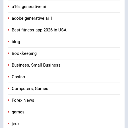
a16z generative ai
adobe generative ai 1
Best fitness app 2026 in USA
blog
Bookkeeping
Business, Small Business
Casino
Computers, Games
Forex News
games
jeux