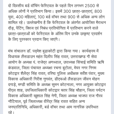
दो दिवसीय बर्ड वाॅचिंग फेस्टिवल के पहले दिन लगभग 2500 से
अधिक लोगों ने प्रतिभाग किया। इसमें 300 छात्र-छात्राएं, 800
युवा, 400 महिलाएं, 100 बर्ड वाॅचर तथा 900 से अधिक अन्य लोग
शामिल रहे। उल्लेखनीय है कि फेस्टिवल के अंतर्गत आयोजित मैराथन
दौड़, पेंटिंग, क्विज एवं निबंध प्रतियोगिता में प्रतिभाग करने वाले
छात्र-छात्राओं को फेस्टिवल के अंतिम दिन उनके उत्कृष्ट प्रदर्शन
के लिए पुरस्कार प्रदान किए जाएंगे।
मंच संचालन डाॅ. पद्मेश बुड़ाकोटी द्वारा किया गया। कार्यक्रम में
विधायक लैंसडाउन महंत दिलीप सिंह रावत, उत्तराखण्ड गौ सेवा
आयोग के अध्यक्ष पं. राजेद्र अणथ्वाल, उपाध्यक्ष सिंचाई समिति ऋषि
कंडवाल, जिला पंचायत अध्यक्षा रचना बुटोला, मेयर नगर निगम
कोटद्वार शैलेंद्र सिंह रावत, वरिष्ठ पुलिस अधीक्षक सर्वेश पंवार, मुख्य
विकास अधिकारी गिरीश गुणवंत, डीएफओ लैंसडाउन जीवन मोहन
दगाड़े, मण्डी समिति के अध्यक्ष सुमन कोटनाला, नगर आयुक्त कोटद्वार
पीएल शाह, उपजिलाधिकारी कोटद्वार चतर सिंह चौहान, जिला पर्यटन
विकास अधिकारी खुशाल सिंह नेगी, जिला अध्यक्ष भाजपा राज गौरव
नौटियाल, पूर्व जिलाध्यक्ष वीरेंद्र सिंह रावत सहित अन्य
जनप्रतिनिधि, अधिकारी, बर्ड वॉचर तथा आम नागरिक उपस्थित
रहे।