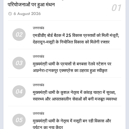
परियोजनाओं पर हुआ मंथन
01
1
6 August 2026
केंद्रीय मंत्री अजय टम्टा और मुख्यमंत्री
धामी की बैठक, सड़क परियोजनाओं पर
हुआ मंथन
उत्तराखंड
उत्तराखंड
02
एमडीडीए बोर्ड बैठक में 25 विकास प्रस्तावों को मिली मंजूरी,
देहरादून-मसूरी के नियोजित विकास को मिलेगी रफ्तार
2
एमडीडीए बोर्ड बैठक में 25 विकास प्रस्तावों
उत्तराखंड
को मिली मंजूरी, देहरादून-मसूरी के
03
मुख्यमंत्री धामी के प्रयासों से बनबसा रेलवे स्टेशन पर
नियोजित विकास को मिलेगी रफ्तार
उत्तराखंड
अछनेरा-टनकपुर एक्सप्रेस का ठहराव हुआ स्वीकृत
3
उत्तराखंड
मुख्यमंत्री धामी के प्रयासों से बनबसा रेलवे
04
मुख्यमंत्री धामी के कुशल नेतृत्व में कांवड़ यात्रा में सुरक्षा,
स्टेशन पर अछनेरा-टनकपुर एक्सप्रेस का
स्वास्थ्य और आपातकालीन सेवाओं की बनी मजबूत व्यवस्था
ठहराव हुआ स्वीकृत
उत्तराखंड
उत्तराखंड
05
4
मुख्यमंत्री धामी के नेतृत्व में मसूरी बन रही विकास और
पर्यटन का नया केंद्र
मुख्यमंत्री धामी के कुशल नेतृत्व में कांवड़