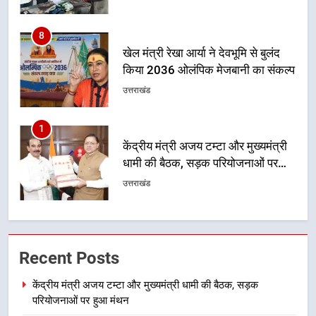
का आह्वान किया
8
खेल मंत्री रेखा आर्या ने देवभूमि से बुलंद
किया 2036 ओलंपिक मेजबानी का संकल्प
उत्तराखंड
1
केंद्रीय मंत्री अजय टम्टा और मुख्यमंत्री
धामी की बैठक, सड़क परियोजनाओं पर
हुआ मंथन
उत्तराखंड
2
एमडीडीए बोर्ड बैठक में 25 विकास प्रस्तावों
Recent Posts
को मिली मंजूरी, देहरादून-मसूरी के
नियोजित विकास को मिलेगी रफ्तार
उत्तराखंड
केंद्रीय मंत्री अजय टम्टा और मुख्यमंत्री धामी की बैठक, सड़क
परियोजनाओं पर हुआ मंथन
3