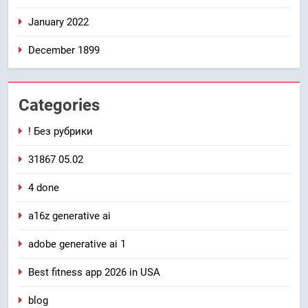
January 2022
December 1899
Categories
! Без рубрики
31867 05.02
4 done
a16z generative ai
adobe generative ai 1
Best fitness app 2026 in USA
blog