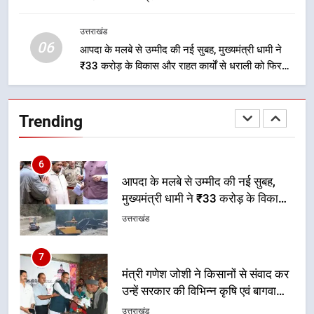
यात्रा में सुरक्षा, स्वास्थ्य और आपातकालीन
सेवाओं की बनी मजबूत व्यवस्था
उत्तराखंड
उत्तराखंड
06
आपदा के मलबे से उम्मीद की नई सुबह, मुख्यमंत्री धामी ने
₹33 करोड़ के विकास और राहत कार्यों से धराली को फिर
5
खड़ा कर बनाया भरोसे का प्रतीक
मुख्यमंत्री धामी के नेतृत्व में मसूरी बन रही
विकास और पर्यटन का नया केंद्र
Trending
उत्तराखंड
6
आपदा के मलबे से उम्मीद की नई सुबह,
मुख्यमंत्री धामी ने ₹33 करोड़ के विकास
और राहत कार्यों से धराली को फिर खड़ा
उत्तराखंड
कर बनाया भरोसे का प्रतीक
7
मंत्री गणेश जोशी ने किसानों से संवाद कर
उन्हें सरकार की विभिन्न कृषि एवं बागवानी
योजनाओं का अधिक से अधिक लाभ उठाने
उत्तराखंड