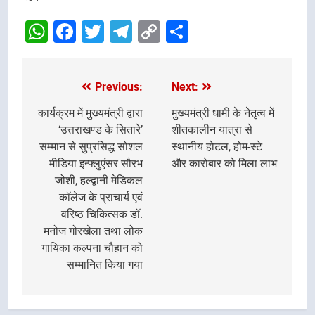
WhatsApp
Facebook
Twitter
Telegram
Copy
Share
Link
Previous:
Next:
Post
navigation
कार्यक्रम में मुख्यमंत्री द्वारा
मुख्यमंत्री धामी के नेतृत्व में
‘उत्तराखण्ड के सितारे’
शीतकालीन यात्रा से
सम्मान से सुप्रसिद्ध सोशल
स्थानीय होटल, होम-स्टे
मीडिया इन्फ्लुएंसर सौरभ
और कारोबार को मिला लाभ
जोशी, हल्द्वानी मेडिकल
कॉलेज के प्राचार्य एवं
वरिष्ठ चिकित्सक डॉ.
मनोज गोरखेला तथा लोक
गायिका कल्पना चौहान को
सम्मानित किया गया