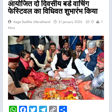
आयोजित दो दिवसीय बर्ड वाचिंग
फेस्टिवल का विधिवत शुभारंभ किया
0
Aage Badhta Uttarakhand
31 January 2026
1
Mins
WhatsApp
Facebook
Twitter
Telegram
Copy
Share