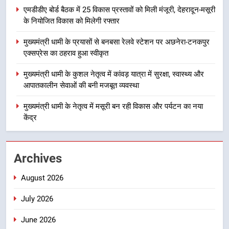
एमडीडीए बोर्ड बैठक में 25 विकास प्रस्तावों को मिली मंजूरी, देहरादून-मसूरी
मुख्यमंत्री धामी के प्रयासों से बनबसा रेलवे
के नियोजित विकास को मिलेगी रफ्तार
स्टेशन पर अछनेरा-टनकपुर एक्सप्रेस का
ठहराव हुआ स्वीकृत
उत्तराखंड
मुख्यमंत्री धामी के प्रयासों से बनबसा रेलवे स्टेशन पर अछनेरा-टनकपुर
एक्सप्रेस का ठहराव हुआ स्वीकृत
4
मुख्यमंत्री धामी के कुशल नेतृत्व में कांवड़ यात्रा में सुरक्षा, स्वास्थ्य और
मुख्यमंत्री धामी के कुशल नेतृत्व में कांवड़
आपातकालीन सेवाओं की बनी मजबूत व्यवस्था
यात्रा में सुरक्षा, स्वास्थ्य और आपातकालीन
सेवाओं की बनी मजबूत व्यवस्था
मुख्यमंत्री धामी के नेतृत्व में मसूरी बन रही विकास और पर्यटन का नया
उत्तराखंड
केंद्र
5
मुख्यमंत्री धामी के नेतृत्व में मसूरी बन रही
Archives
विकास और पर्यटन का नया केंद्र
उत्तराखंड
August 2026
July 2026
6
आपदा के मलबे से उम्मीद की नई सुबह,
June 2026
मुख्यमंत्री धामी ने ₹33 करोड़ के विकास