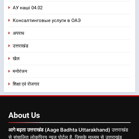
АУ наші 04.02
Консалтинговые услуги в ОАЭ
अपराध
उत्तराखंड
खेल
मनोरंजन
शिक्षा एवं रोजगार
About
Us
आगे बढ़ता उत्तराखंड (Aage Badhta Uttarakhand)
उत्तराखंड
से संचालित लोकप्रिय न्यूज़ पोर्टल है, जिसके माध्यम से उत्तराखंड