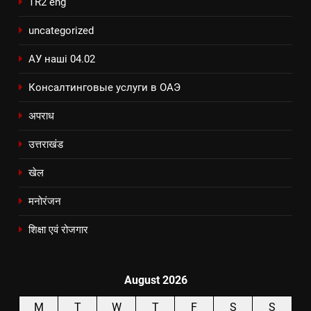
TR2 eng
uncategorized
АУ наші 04.02
Консалтинговые услуги в ОАЭ
अपराध
उत्तराखंड
खेल
मनोरंजन
शिक्षा एवं रोजगार
August 2026
M
T
W
T
F
S
S