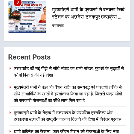
1
उत्तराखंड की नई पीढ़ी से सीधे संवाद का
धामी मॉडल, युवाओं के सुझावों से बनेगी
विकास की नई दिशा
उत्तराखंड
2
मुख्यमंत्री धामी ने कहा कि पेंशन राशि का
Recent Posts
समयबद्ध एवं पारदर्शी तरीके से सीधे
उत्तराखंड की नई पीढ़ी से सीधे संवाद का धामी मॉडल, युवाओं के सुझावों से
लाभार्थियों के खातों में हस्तांतरण किया जा
उत्तराखंड
बनेगी विकास की नई दिशा
रहा है, जिससे पात्र लोगों को सरकारी
योजनाओं का सीधे लाभ मिल रहा है
3
मुख्यमंत्री धामी ने कहा कि पेंशन राशि का समयबद्ध एवं पारदर्शी तरीके से
सीधे लाभार्थियों के खातों में हस्तांतरण किया जा रहा है, जिससे पात्र लोगों
मुख्यमंत्री धामी के नेतृत्व में उत्तराखंड के
को सरकारी योजनाओं का सीधे लाभ मिल रहा है
पारंपरिक हस्तशिल्प और हथकरघा उत्पादों
को राष्ट्रीय पहचान दिलाने की दिशा में
उत्तराखंड
मुख्यमंत्री धामी के नेतृत्व में उत्तराखंड के पारंपरिक हस्तशिल्प और
निरंतर प्रयास
हथकरघा उत्पादों को राष्ट्रीय पहचान दिलाने की दिशा में निरंतर प्रयास
4
धामी कैबिनेट का फैसला: जल जीवन मिशन की योजनाओं के लिए नया
धामी कैबिनेट का फैसला: जल जीवन