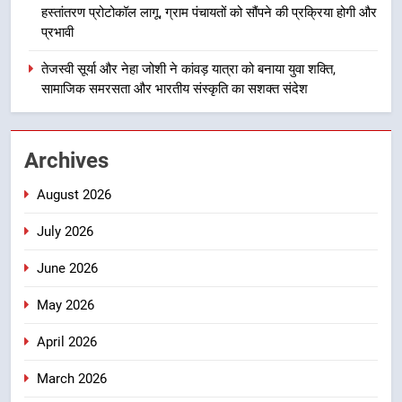
हस्तांतरण प्रोटोकॉल लागू, ग्राम पंचायतों को सौंपने की प्रक्रिया होगी और
मिशन की योजनाओं के लिए नया हस्तांतरण
प्रभावी
प्रोटोकॉल लागू, ग्राम पंचायतों को सौंपने
उत्तराखंड
की प्रक्रिया होगी और प्रभावी
तेजस्वी सूर्या और नेहा जोशी ने कांवड़ यात्रा को बनाया युवा शक्ति,
सामाजिक समरसता और भारतीय संस्कृति का सशक्त संदेश
5
तेजस्वी सूर्या और नेहा जोशी ने कांवड़
यात्रा को बनाया युवा शक्ति, सामाजिक
Archives
समरसता और भारतीय संस्कृति का सशक्त
उत्तराखंड
संदेश
August 2026
6
July 2026
केंद्रीय मंत्री अजय टम्टा और मुख्यमंत्री
धामी की बैठक, सड़क परियोजनाओं पर
June 2026
हुआ मंथन
उत्तराखंड
May 2026
7
April 2026
एमडीडीए बोर्ड बैठक में 25 विकास प्रस्तावों
को मिली मंजूरी, देहरादून-मसूरी के
March 2026
नियोजित विकास को मिलेगी रफ्तार
उत्तराखंड