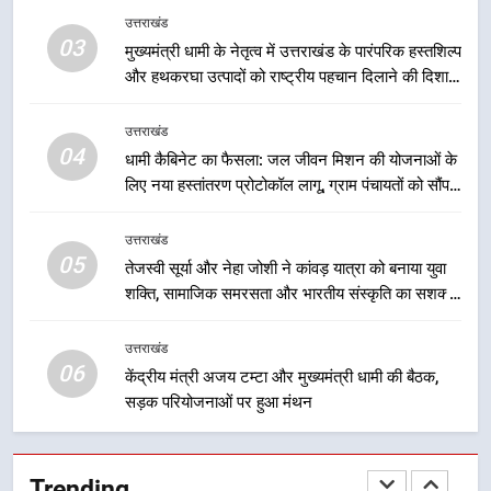
लाभ मिल रहा है
उत्तराखंड
मुख्यमंत्री धामी ने कहा कि पेंशन राशि का
03
समयबद्ध एवं पारदर्शी तरीके से सीधे
मुख्यमंत्री धामी के नेतृत्व में उत्तराखंड के पारंपरिक हस्तशिल्प
और हथकरघा उत्पादों को राष्ट्रीय पहचान दिलाने की दिशा में
लाभार्थियों के खातों में हस्तांतरण किया जा
उत्तराखंड
निरंतर प्रयास
रहा है, जिससे पात्र लोगों को सरकारी
योजनाओं का सीधे लाभ मिल रहा है
उत्तराखंड
3
04
धामी कैबिनेट का फैसला: जल जीवन मिशन की योजनाओं के
मुख्यमंत्री धामी के नेतृत्व में उत्तराखंड के
लिए नया हस्तांतरण प्रोटोकॉल लागू, ग्राम पंचायतों को सौंपने
पारंपरिक हस्तशिल्प और हथकरघा उत्पादों
की प्रक्रिया होगी और प्रभावी
को राष्ट्रीय पहचान दिलाने की दिशा में
उत्तराखंड
उत्तराखंड
निरंतर प्रयास
05
तेजस्वी सूर्या और नेहा जोशी ने कांवड़ यात्रा को बनाया युवा
4
शक्ति, सामाजिक समरसता और भारतीय संस्कृति का सशक्त
धामी कैबिनेट का फैसला: जल जीवन
संदेश
मिशन की योजनाओं के लिए नया हस्तांतरण
उत्तराखंड
प्रोटोकॉल लागू, ग्राम पंचायतों को सौंपने
06
उत्तराखंड
केंद्रीय मंत्री अजय टम्टा और मुख्यमंत्री धामी की बैठक,
की प्रक्रिया होगी और प्रभावी
सड़क परियोजनाओं पर हुआ मंथन
5
तेजस्वी सूर्या और नेहा जोशी ने कांवड़
Trending
यात्रा को बनाया युवा शक्ति, सामाजिक