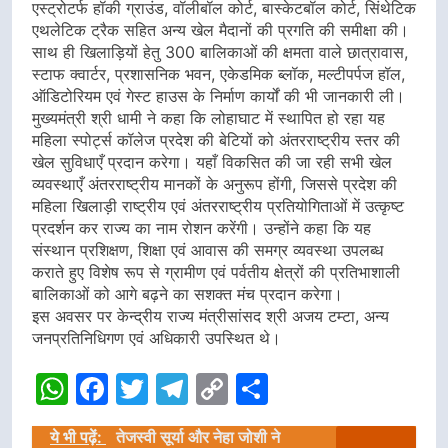
एस्ट्रोटर्फ हॉकी ग्राउंड, वॉलीबॉल कोर्ट, बास्केटबॉल कोर्ट, सिंथेटिक
एथलेटिक ट्रैक सहित अन्य खेल मैदानों की प्रगति की समीक्षा की।
साथ ही खिलाड़ियों हेतु 300 बालिकाओं की क्षमता वाले छात्रावास,
स्टाफ क्वार्टर, प्रशासनिक भवन, एकेडमिक ब्लॉक, मल्टीपर्पज हॉल,
ऑडिटोरियम एवं गेस्ट हाउस के निर्माण कार्यों की भी जानकारी ली।
मुख्यमंत्री श्री धामी ने कहा कि लोहाघाट में स्थापित हो रहा यह
महिला स्पोर्ट्स कॉलेज प्रदेश की बेटियों को अंतरराष्ट्रीय स्तर की
खेल सुविधाएँ प्रदान करेगा। यहाँ विकसित की जा रही सभी खेल
व्यवस्थाएँ अंतरराष्ट्रीय मानकों के अनुरूप होंगी, जिससे प्रदेश की
महिला खिलाड़ी राष्ट्रीय एवं अंतरराष्ट्रीय प्रतियोगिताओं में उत्कृष्ट
प्रदर्शन कर राज्य का नाम रोशन करेंगी। उन्होंने कहा कि यह
संस्थान प्रशिक्षण, शिक्षा एवं आवास की समग्र व्यवस्था उपलब्ध
कराते हुए विशेष रूप से ग्रामीण एवं पर्वतीय क्षेत्रों की प्रतिभाशाली
बालिकाओं को आगे बढ़ने का सशक्त मंच प्रदान करेगा।
इस अवसर पर केन्द्रीय राज्य मंत्रीसांसद श्री अजय टम्टा, अन्य
जनप्रतिनिधिगण एवं अधिकारी उपस्थित थे।
WhatsApp
Facebook
Twitter
Telegram
Copy
Share
Link
ये भी पढ़ें:
तेजस्वी सूर्या और नेहा जोशी ने