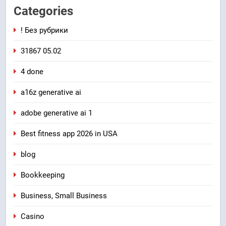
Categories
! Без рубрики
31867 05.02
4 done
a16z generative ai
adobe generative ai 1
Best fitness app 2026 in USA
blog
Bookkeeping
Business, Small Business
Casino