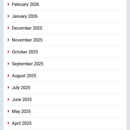
February 2026
8
January 2026
मुख्यमंत्री धामी के प्रयासों से बनबसा रेलवे
December 2025
स्टेशन पर अछनेरा-टनकपुर एक्सप्रेस का
ठहराव हुआ स्वीकृत
उत्तराखंड
November 2025
October 2025
September 2025
August 2025
July 2025
June 2025
May 2025
April 2025