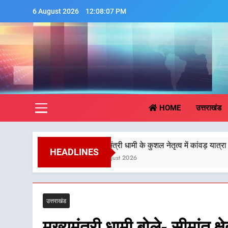
Skip
6 August 2026
12:08:08 PM
to
content
Aa
HOME
उत्तराखंड
मुख्यमंत्री धामी के कुशल नेतृत्व में कांवड़ यात्रा में सुरक्षा, स्वास्थ्य 
HEADLINES
4 August 2026
उत्तराखंड
मुख्यमंत्री धामी बोले- सीमांत क्