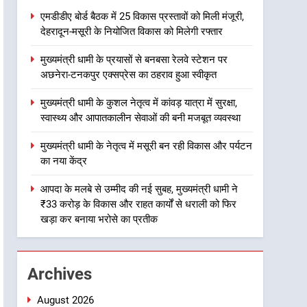
उत्तराखंड
मिलेगी रफ्तार
एमडीडीए बोर्ड बैठक में 25 विकास प्रस्तावों को मिली मंजूरी,
देहरादून-मसूरी के नियोजित विकास को मिलेगी रफ्तार
2
मुख्यमंत्री धामी के प्रयासों से
मुख्यमंत्री धामी के प्रयासों से बनबसा रेलवे स्टेशन पर
बनबसा रेलवे स्टेशन पर अछनेरा-
अछनेरा-टनकपुर एक्सप्रेस का ठहराव हुआ स्वीकृत
टनकपुर एक्सप्रेस का ठहराव हुआ
उत्तराखंड
स्वीकृत
मुख्यमंत्री धामी के कुशल नेतृत्व में कांवड़ यात्रा में सुरक्षा,
3
स्वास्थ्य और आपातकालीन सेवाओं की बनी मजबूत व्यवस्था
मुख्यमंत्री धामी के कुशल नेतृत्व में
कांवड़ यात्रा में सुरक्षा, स्वास्थ्य और
मुख्यमंत्री धामी के नेतृत्व में मसूरी बन रही विकास और पर्यटन
आपातकालीन सेवाओं की बनी
उत्तराखंड
का नया केंद्र
मजबूत व्यवस्था
4
आपदा के मलबे से उम्मीद की नई सुबह, मुख्यमंत्री धामी ने
मुख्यमंत्री धामी के नेतृत्व में मसूरी
₹33 करोड़ के विकास और राहत कार्यों से धराली को फिर
बन रही विकास और पर्यटन का नया
खड़ा कर बनाया भरोसे का प्रतीक
केंद्र
उत्तराखंड
5
Archives
आपदा के मलबे से उम्मीद की नई
सुबह, मुख्यमंत्री धामी ने ₹33
August 2026