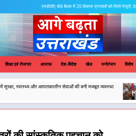
एमडीडीए बोर्ड बैठक में 25 विकास प्रस्तावों को मिली मंजूरी,
मुख्यमंत्री धामी के प्रयासों से बनबसा रेलवे स्टेशन 
मुख्यमंत्री धामी के कुशल नेतृत्व में कांवड़ यात्रा में सुरक्षा, 
मुख्यमंत्री धामी के नेतृ
ge Badhta Uttara
एमडीडीए बोर्ड बैठक में 25 विकास प्रस्तावों को मिली मंजूरी,
शिक्षा एवं रोजगार
अपराध
देश-विदेश
खेल
मनोरंजन
विशेष
मुख्यमंत्री धामी के प्रयासों से बनबसा रेलवे स्टेशन 
और आपातकालीन सेवाओं की बनी मजबूत व्यवस्था
मुख्यमंत्री धामी क
मुख्यमंत्री धामी के कुशल नेतृत्व में कांवड़ यात्रा में सुरक्षा, 
4 August 2026
मुख्यमंत्री धामी के नेतृ
षेत्रों की सांस्कृतिक पहचान को