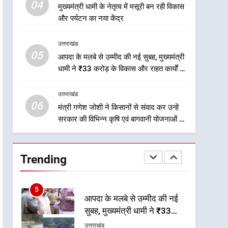
मिलेगी रफ्तार
04
मुख्यमंत्री धामी के नेतृत्व में मसूरी बन रही विकास
2
और पर्यटन का नया केंद्र
मुख्यमंत्री धामी के प्रयासों से
बनबसा रेलवे स्टेशन पर अछनेरा-
उत्तराखंड
टनकपुर एक्सप्रेस का ठहराव हुआ
उत्तराखंड
05
आपदा के मलबे से उम्मीद की नई सुबह, मुख्यमंत्री
स्वीकृत
धामी ने ₹33 करोड़ के विकास और राहत कार्यों से
3
धराली को फिर खड़ा कर बनाया भरोसे का प्रतीक
मुख्यमंत्री धामी के कुशल नेतृत्व में
उत्तराखंड
कांवड़ यात्रा में सुरक्षा, स्वास्थ्य और
06
आपातकालीन सेवाओं की बनी
मंत्री गणेश जोशी ने किसानों से संवाद कर उन्हें
उत्तराखंड
सरकार की विभिन्न कृषि एवं बागवानी योजनाओं का
मजबूत व्यवस्था
अधिक से अधिक लाभ उठाने का आह्वान किया
4
मुख्यमंत्री धामी के नेतृत्व में मसूरी
बन रही विकास और पर्यटन का नया
Trending
केंद्र
उत्तराखंड
5
आपदा के मलबे से उम्मीद की नई
सुबह, मुख्यमंत्री धामी ने ₹33
करोड़ के विकास और राहत कार्यों
उत्तराखंड