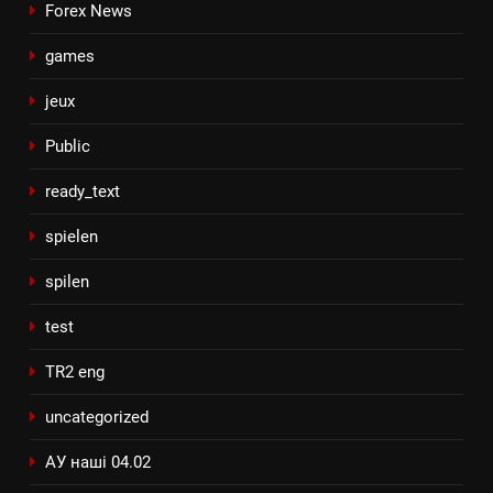
Forex News
games
jeux
Public
ready_text
spielen
spilen
test
TR2 eng
uncategorized
АУ наші 04.02