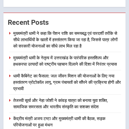
1
मुख्यमंत्री धामी ने कहा कि पेंशन राशि का
Recent Posts
समयबद्ध एवं पारदर्शी तरीके से सीधे
लाभार्थियों के खातों में हस्तांतरण किया जा
उत्तराखंड
मुख्यमंत्री धामी ने कहा कि पेंशन राशि का समयबद्ध एवं पारदर्शी तरीके से
रहा है, जिससे पात्र लोगों को सरकारी
सीधे लाभार्थियों के खातों में हस्तांतरण किया जा रहा है, जिससे पात्र लोगों
योजनाओं का सीधे लाभ मिल रहा है
2
को सरकारी योजनाओं का सीधे लाभ मिल रहा है
मुख्यमंत्री धामी के नेतृत्व में उत्तराखंड के
मुख्यमंत्री धामी के नेतृत्व में उत्तराखंड के पारंपरिक हस्तशिल्प और
पारंपरिक हस्तशिल्प और हथकरघा उत्पादों
हथकरघा उत्पादों को राष्ट्रीय पहचान दिलाने की दिशा में निरंतर प्रयास
को राष्ट्रीय पहचान दिलाने की दिशा में
उत्तराखंड
निरंतर प्रयास
धामी कैबिनेट का फैसला: जल जीवन मिशन की योजनाओं के लिए नया
हस्तांतरण प्रोटोकॉल लागू, ग्राम पंचायतों को सौंपने की प्रक्रिया होगी और
3
प्रभावी
धामी कैबिनेट का फैसला: जल जीवन
मिशन की योजनाओं के लिए नया हस्तांतरण
तेजस्वी सूर्या और नेहा जोशी ने कांवड़ यात्रा को बनाया युवा शक्ति,
प्रोटोकॉल लागू, ग्राम पंचायतों को सौंपने
उत्तराखंड
सामाजिक समरसता और भारतीय संस्कृति का सशक्त संदेश
की प्रक्रिया होगी और प्रभावी
केंद्रीय मंत्री अजय टम्टा और मुख्यमंत्री धामी की बैठक, सड़क
4
परियोजनाओं पर हुआ मंथन