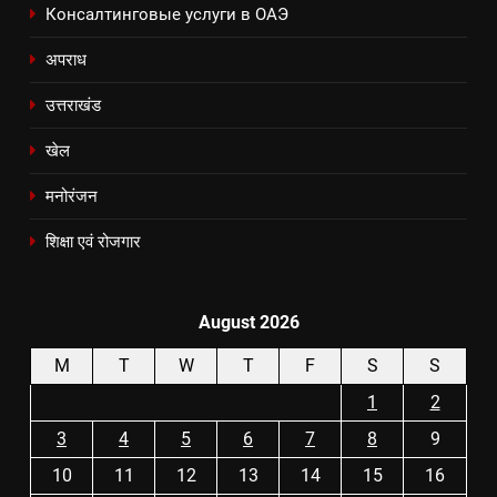
Консалтинговые услуги в ОАЭ
अपराध
उत्तराखंड
खेल
मनोरंजन
शिक्षा एवं रोजगार
August 2026
M
T
W
T
F
S
S
1
2
3
4
5
6
7
8
9
10
11
12
13
14
15
16