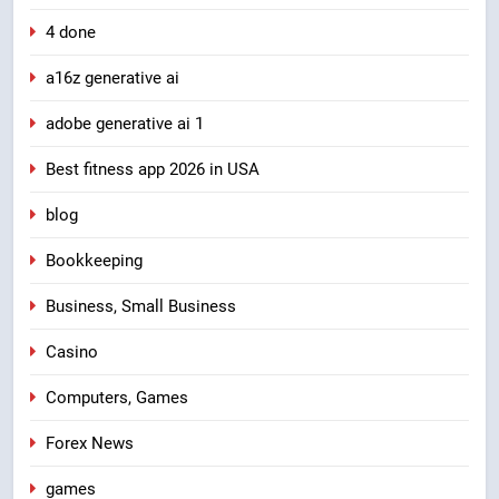
4 done
a16z generative ai
adobe generative ai 1
Best fitness app 2026 in USA
blog
Bookkeeping
Business, Small Business
Casino
Computers, Games
Forex News
games