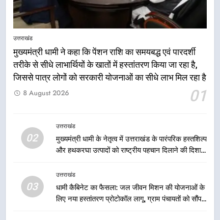
7
मुख्यमंत्री धामी के प्रयासों से बनबसा रेलवे
उत्तराखंड
स्टेशन पर अछनेरा-टनकपुर एक्सप्रेस का
मुख्यमंत्री धामी ने कहा कि पेंशन राशि का समयबद्ध एवं पारदर्शी
ठहराव हुआ स्वीकृत
उत्तराखंड
तरीके से सीधे लाभार्थियों के खातों में हस्तांतरण किया जा रहा है,
जिससे पात्र लोगों को सरकारी योजनाओं का सीधे लाभ मिल रहा है
8
01
8 August 2026
मुख्यमंत्री धामी के कुशल नेतृत्व में कांवड़
यात्रा में सुरक्षा, स्वास्थ्य और आपातकालीन
सेवाओं की बनी मजबूत व्यवस्था
उत्तराखंड
उत्तराखंड
02
मुख्यमंत्री धामी के नेतृत्व में उत्तराखंड के पारंपरिक हस्तशिल्प
और हथकरघा उत्पादों को राष्ट्रीय पहचान दिलाने की दिशा में
1
निरंतर प्रयास
मुख्यमंत्री धामी ने कहा कि पेंशन राशि का
उत्तराखंड
समयबद्ध एवं पारदर्शी तरीके से सीधे
03
धामी कैबिनेट का फैसला: जल जीवन मिशन की योजनाओं के
लाभार्थियों के खातों में हस्तांतरण किया जा
उत्तराखंड
लिए नया हस्तांतरण प्रोटोकॉल लागू, ग्राम पंचायतों को सौंपने
रहा है, जिससे पात्र लोगों को सरकारी
की प्रक्रिया होगी और प्रभावी
योजनाओं का सीधे लाभ मिल रहा है
2