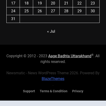
17
18
19
20
21
22
23
24
25
26
27
28
29
30
31
« Jul
®
Copyright © 2012 - 2023
Aage Badhta Uttarakhand
. All
rights reserved.
Newsmatic - News WordPress Theme 2026. Powered By
BlazeThemes
.
Support
Terms & Condition
Privacy