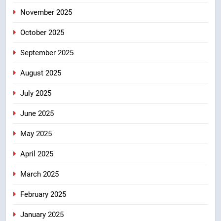
उत्तराखंड
November 2025
8
October 2025
मुख्यमंत्री धामी के कुशल नेतृत्व में कांवड़
यात्रा में सुरक्षा, स्वास्थ्य और आपातकालीन
September 2025
सेवाओं की बनी मजबूत व्यवस्था
उत्तराखंड
August 2025
July 2025
June 2025
May 2025
April 2025
March 2025
February 2025
January 2025