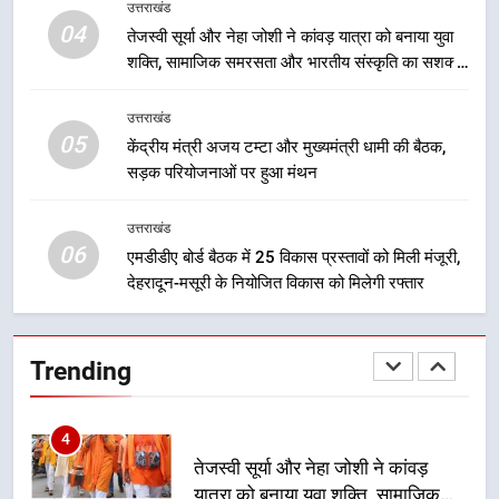
उत्तराखंड
मुख्यमंत्री धामी के नेतृत्व में उत्तराखंड के
04
तेजस्वी सूर्या और नेहा जोशी ने कांवड़ यात्रा को बनाया युवा
पारंपरिक हस्तशिल्प और हथकरघा उत्पादों
शक्ति, सामाजिक समरसता और भारतीय संस्कृति का सशक्त
को राष्ट्रीय पहचान दिलाने की दिशा में
उत्तराखंड
संदेश
निरंतर प्रयास
उत्तराखंड
05
3
केंद्रीय मंत्री अजय टम्टा और मुख्यमंत्री धामी की बैठक,
सड़क परियोजनाओं पर हुआ मंथन
धामी कैबिनेट का फैसला: जल जीवन
मिशन की योजनाओं के लिए नया हस्तांतरण
प्रोटोकॉल लागू, ग्राम पंचायतों को सौंपने
उत्तराखंड
उत्तराखंड
06
की प्रक्रिया होगी और प्रभावी
एमडीडीए बोर्ड बैठक में 25 विकास प्रस्तावों को मिली मंजूरी,
देहरादून-मसूरी के नियोजित विकास को मिलेगी रफ्तार
4
तेजस्वी सूर्या और नेहा जोशी ने कांवड़
यात्रा को बनाया युवा शक्ति, सामाजिक
Trending
समरसता और भारतीय संस्कृति का सशक्त
उत्तराखंड
संदेश
5
केंद्रीय मंत्री अजय टम्टा और मुख्यमंत्री
धामी की बैठक, सड़क परियोजनाओं पर