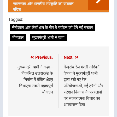
समरसता और भारतीय संस्कृति का सशक्त
संदेश
Tagged:
नैनीताल और कैंचीधाम के रोप-वे पर्यटन को देंगे नई रफ्तार
भीमताल
मुख्यमंत्री धामी ने कहा
Previous:
Next:
Post
navigation
मुख्यमंत्री धामी ने कहा—
केंद्रीय रेल मंत्री अश्विनी
विकसित उत्तराखंड के
वैष्णव ने मुख्यमंत्री धामी
निर्माण में बैंकिंग क्षेत्र
द्वारा रखे गए रेल
निभाएगा सबसे महत्वपूर्ण
परियोजनाओं, नई ट्रेनों और
योगदान
स्टेशन विकास के प्रस्तावों
पर सकारात्मक विचार का
आश्वासन दिया