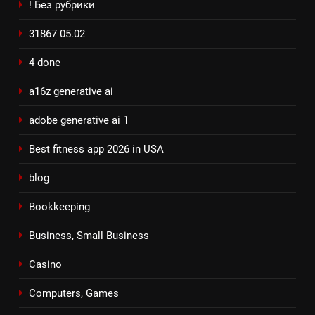
! Без рубрики
31867 05.02
4 done
a16z generative ai
adobe generative ai 1
Best fitness app 2026 in USA
blog
Bookkeeping
Business, Small Business
Casino
Computers, Games