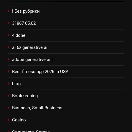
! Без рубрики
31867 05.02
4 done
a16z generative ai
adobe generative ai 1
Best fitness app 2026 in USA
blog
Bookkeeping
Business, Small Business
Casino