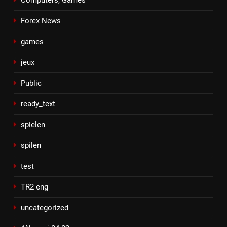
Computers, Games
Forex News
games
jeux
Public
ready_text
spielen
spilen
test
TR2 eng
uncategorized