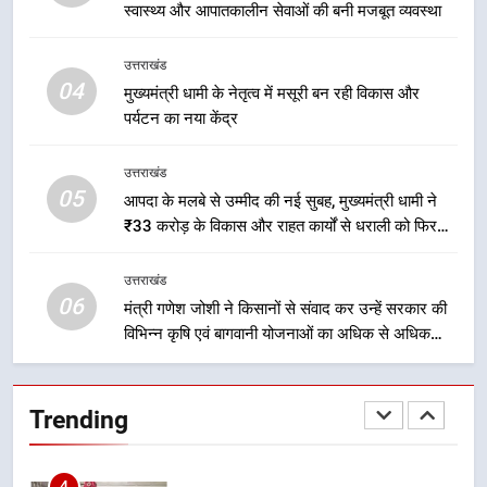
स्वास्थ्य और आपातकालीन सेवाओं की बनी मजबूत व्यवस्था
2
उत्तराखंड
मुख्यमंत्री धामी के प्रयासों से बनबसा रेलवे
04
मुख्यमंत्री धामी के नेतृत्व में मसूरी बन रही विकास और
स्टेशन पर अछनेरा-टनकपुर एक्सप्रेस का
पर्यटन का नया केंद्र
ठहराव हुआ स्वीकृत
उत्तराखंड
उत्तराखंड
05
3
आपदा के मलबे से उम्मीद की नई सुबह, मुख्यमंत्री धामी ने
₹33 करोड़ के विकास और राहत कार्यों से धराली को फिर
मुख्यमंत्री धामी के कुशल नेतृत्व में कांवड़
खड़ा कर बनाया भरोसे का प्रतीक
यात्रा में सुरक्षा, स्वास्थ्य और आपातकालीन
सेवाओं की बनी मजबूत व्यवस्था
उत्तराखंड
उत्तराखंड
06
मंत्री गणेश जोशी ने किसानों से संवाद कर उन्हें सरकार की
विभिन्न कृषि एवं बागवानी योजनाओं का अधिक से अधिक
4
लाभ उठाने का आह्वान किया
मुख्यमंत्री धामी के नेतृत्व में मसूरी बन रही
विकास और पर्यटन का नया केंद्र
Trending
उत्तराखंड
5