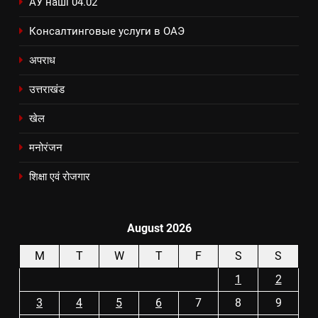
АУ наші 04.02
Консалтинговые услуги в ОАЭ
अपराध
उत्तराखंड
खेल
मनोरंजन
शिक्षा एवं रोजगार
August 2026
M
T
W
T
F
S
S
1
2
3
4
5
6
7
8
9