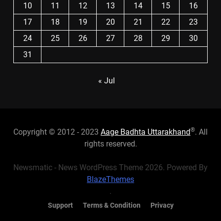
10
11
12
13
14
15
16
17
18
19
20
21
22
23
24
25
26
27
28
29
30
31
« Jul
®
Copyright © 2012 - 2023
Aage Badhta Uttarakhand
. All
rights reserved.
Newsmatic - News WordPress Theme 2026. Powered By
BlazeThemes
.
Support
Terms & Condition
Privacy