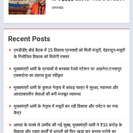
से युवाओं ने लिया नशामुक्त भारत का
उत्तराखंड
संकल्प
1
एमडीडीए बोर्ड बैठक में 25 विकास प्रस्तावों
Recent Posts
को मिली मंजूरी, देहरादून-मसूरी के
नियोजित विकास को मिलेगी रफ्तार
उत्तराखंड
एमडीडीए बोर्ड बैठक में 25 विकास प्रस्तावों को मिली मंजूरी, देहरादून-मसूरी
के नियोजित विकास को मिलेगी रफ्तार
2
मुख्यमंत्री धामी के प्रयासों से बनबसा रेलवे स्टेशन पर अछनेरा-टनकपुर
मुख्यमंत्री धामी के प्रयासों से बनबसा रेलवे
एक्सप्रेस का ठहराव हुआ स्वीकृत
स्टेशन पर अछनेरा-टनकपुर एक्सप्रेस का
ठहराव हुआ स्वीकृत
उत्तराखंड
मुख्यमंत्री धामी के कुशल नेतृत्व में कांवड़ यात्रा में सुरक्षा, स्वास्थ्य और
आपातकालीन सेवाओं की बनी मजबूत व्यवस्था
3
मुख्यमंत्री धामी के नेतृत्व में मसूरी बन रही विकास और पर्यटन का नया
मुख्यमंत्री धामी के कुशल नेतृत्व में कांवड़
केंद्र
यात्रा में सुरक्षा, स्वास्थ्य और आपातकालीन
सेवाओं की बनी मजबूत व्यवस्था
आपदा के मलबे से उम्मीद की नई सुबह, मुख्यमंत्री धामी ने ₹33 करोड़ के
उत्तराखंड
विकास और राहत कार्यों से धराली को फिर खड़ा कर बनाया भरोसे का