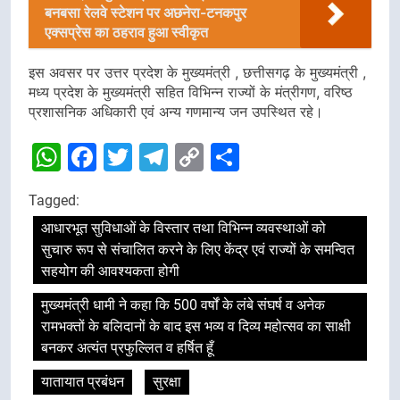
बनबसा रेलवे स्टेशन पर अछनेरा-टनकपुर
एक्सप्रेस का ठहराव हुआ स्वीकृत
इस अवसर पर उत्तर प्रदेश के मुख्यमंत्री , छत्तीसगढ़ के मुख्यमंत्री ,
मध्य प्रदेश के मुख्यमंत्री सहित विभिन्न राज्यों के मंत्रीगण, वरिष्ठ
प्रशासनिक अधिकारी एवं अन्य गणमान्य जन उपस्थित रहे।
WhatsApp
Facebook
Twitter
Telegram
Copy
Share
Link
Tagged:
आधारभूत सुविधाओं के विस्तार तथा विभिन्न व्यवस्थाओं को
सुचारु रूप से संचालित करने के लिए केंद्र एवं राज्यों के समन्वित
सहयोग की आवश्यकता होगी
मुख्यमंत्री धामी ने कहा कि 500 वर्षों के लंबे संघर्ष व अनेक
रामभक्तों के बलिदानों के बाद इस भव्य व दिव्य महोत्सव का साक्षी
बनकर अत्यंत प्रफुल्लित व हर्षित हूँ
यातायात प्रबंधन
सुरक्षा