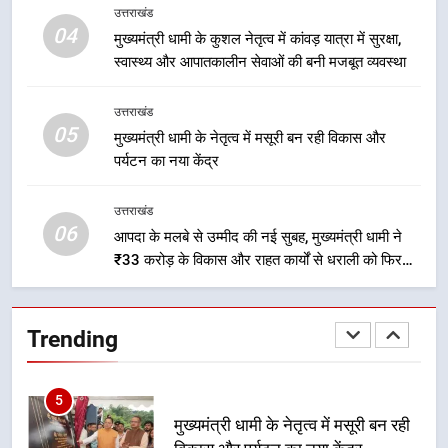
3
उत्तराखंड
मुख्यमंत्री धामी के प्रयासों से बनबसा रेलवे
04
मुख्यमंत्री धामी के कुशल नेतृत्व में कांवड़ यात्रा में सुरक्षा,
स्टेशन पर अछनेरा-टनकपुर एक्सप्रेस का
स्वास्थ्य और आपातकालीन सेवाओं की बनी मजबूत व्यवस्था
ठहराव हुआ स्वीकृत
उत्तराखंड
उत्तराखंड
05
4
मुख्यमंत्री धामी के नेतृत्व में मसूरी बन रही विकास और
पर्यटन का नया केंद्र
मुख्यमंत्री धामी के कुशल नेतृत्व में कांवड़
यात्रा में सुरक्षा, स्वास्थ्य और आपातकालीन
सेवाओं की बनी मजबूत व्यवस्था
उत्तराखंड
उत्तराखंड
06
आपदा के मलबे से उम्मीद की नई सुबह, मुख्यमंत्री धामी ने
₹33 करोड़ के विकास और राहत कार्यों से धराली को फिर
5
खड़ा कर बनाया भरोसे का प्रतीक
मुख्यमंत्री धामी के नेतृत्व में मसूरी बन रही
विकास और पर्यटन का नया केंद्र
Trending
उत्तराखंड
6
आपदा के मलबे से उम्मीद की नई सुबह,