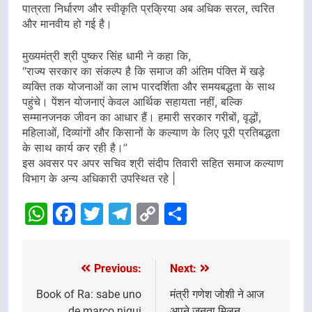
पात्रता निर्धारण और स्वीकृति प्रक्रिया अब अधिक सरल, त्वरित
और मानवीय हो गई है।
मुख्यमंत्री श्री पुष्कर सिंह धामी ने कहा कि,
“राज्य सरकार का संकल्प है कि समाज की अंतिम पंक्ति में खड़े
व्यक्ति तक योजनाओं का लाभ पारदर्शिता और समयबद्धता के साथ
पहुंचे। पेंशन योजनाएं केवल आर्थिक सहायता नहीं, बल्कि
सम्मानजनक जीवन का आधार हैं। हमारी सरकार गरीबों, वृद्धों,
महिलाओं, दिव्यांगों और किसानों के कल्याण के लिए पूरी प्रतिबद्धता
के साथ कार्य कर रही है।”
इस अवसर पर अपर सचिव श्री संदीप तिवारी सहित समाज कल्याण
विभाग के अन्य अधिकारी उपस्थित रहे |
WhatsApp
Facebook
Twitter
Telegram
Copy
Share
Link
Previous:
Next:
Post
navigation
Book of Ra: sabe uno
मंत्री गणेश जोशी ने आज
de marco niqui
अपने जनता मिलन