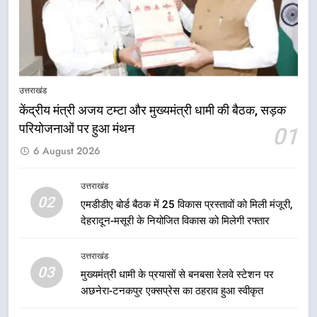
उत्तराखंड
का आह्वान किया
8
खेल मंत्री रेखा आर्या ने देवभूमि से बुलंद
किया 2036 ओलंपिक मेजबानी का संकल्प
उत्तराखंड
उत्तराखंड
केंद्रीय मंत्री अजय टम्टा और मुख्यमंत्री धामी की बैठक, सड़क
परियोजनाओं पर हुआ मंथन
01
1
6 August 2026
केंद्रीय मंत्री अजय टम्टा और मुख्यमंत्री
धामी की बैठक, सड़क परियोजनाओं पर
हुआ मंथन
उत्तराखंड
उत्तराखंड
02
एमडीडीए बोर्ड बैठक में 25 विकास प्रस्तावों को मिली मंजूरी,
देहरादून-मसूरी के नियोजित विकास को मिलेगी रफ्तार
2
एमडीडीए बोर्ड बैठक में 25 विकास प्रस्तावों
उत्तराखंड
को मिली मंजूरी, देहरादून-मसूरी के
03
मुख्यमंत्री धामी के प्रयासों से बनबसा रेलवे स्टेशन पर
नियोजित विकास को मिलेगी रफ्तार
उत्तराखंड
अछनेरा-टनकपुर एक्सप्रेस का ठहराव हुआ स्वीकृत