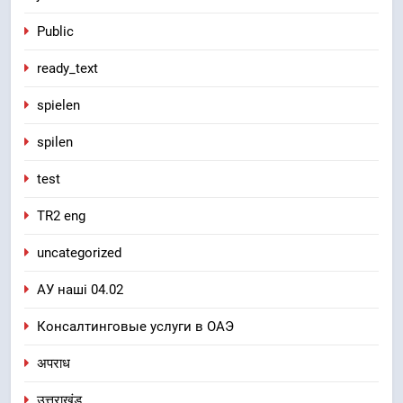
Public
ready_text
spielen
spilen
test
TR2 eng
uncategorized
АУ наші 04.02
Консалтинговые услуги в ОАЭ
अपराध
उत्तराखंड