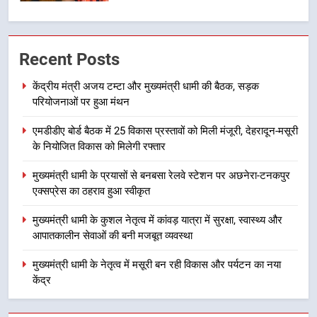
2
एमडीडीए बोर्ड बैठक में 25 विकास प्रस्तावों
Recent Posts
को मिली मंजूरी, देहरादून-मसूरी के
नियोजित विकास को मिलेगी रफ्तार
उत्तराखंड
केंद्रीय मंत्री अजय टम्टा और मुख्यमंत्री धामी की बैठक, सड़क
परियोजनाओं पर हुआ मंथन
3
एमडीडीए बोर्ड बैठक में 25 विकास प्रस्तावों को मिली मंजूरी, देहरादून-मसूरी
मुख्यमंत्री धामी के प्रयासों से बनबसा रेलवे
के नियोजित विकास को मिलेगी रफ्तार
स्टेशन पर अछनेरा-टनकपुर एक्सप्रेस का
ठहराव हुआ स्वीकृत
उत्तराखंड
मुख्यमंत्री धामी के प्रयासों से बनबसा रेलवे स्टेशन पर अछनेरा-टनकपुर
एक्सप्रेस का ठहराव हुआ स्वीकृत
4
मुख्यमंत्री धामी के कुशल नेतृत्व में कांवड़ यात्रा में सुरक्षा, स्वास्थ्य और
मुख्यमंत्री धामी के कुशल नेतृत्व में कांवड़
आपातकालीन सेवाओं की बनी मजबूत व्यवस्था
यात्रा में सुरक्षा, स्वास्थ्य और आपातकालीन
सेवाओं की बनी मजबूत व्यवस्था
मुख्यमंत्री धामी के नेतृत्व में मसूरी बन रही विकास और पर्यटन का नया
उत्तराखंड
केंद्र
5