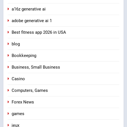
a16z generative ai
adobe generative ai 1
Best fitness app 2026 in USA
blog
Bookkeeping
Business, Small Business
Casino
Computers, Games
Forex News
games
jeux