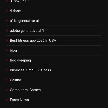
31867 05.02
4 done
a16z generative ai
adobe generative ai 1
Best fitness app 2026 in USA
blog
Bookkeeping
Business, Small Business
Casino
Computers, Games
Forex News