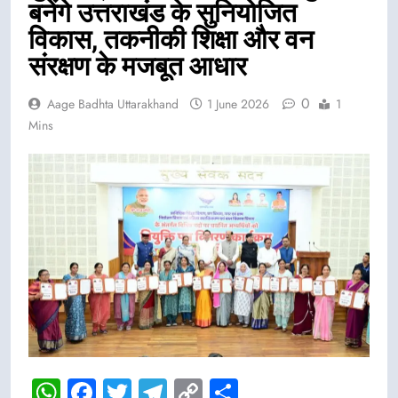
बनेंगे उत्तराखंड के सुनियोजित
विकास, तकनीकी शिक्षा और वन
संरक्षण के मजबूत आधार
0
Aage Badhta Uttarakhand
1 June 2026
1
Mins
WhatsApp
Facebook
Twitter
Telegram
Copy
Share