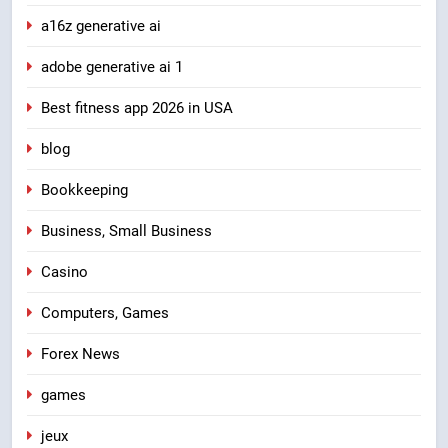
a16z generative ai
adobe generative ai 1
Best fitness app 2026 in USA
blog
Bookkeeping
Business, Small Business
Casino
Computers, Games
Forex News
games
jeux