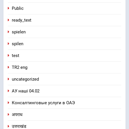
Public
ready_text
spielen
spilen
test
TR2 eng
uncategorized
АУ наші 04.02
Консалтинговые услуги в ОАЭ
अपराध
उत्तराखंड