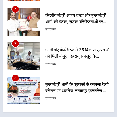
7
एमडीडीए बोर्ड बैठक में 25 विकास प्रस्तावों
को मिली मंजूरी, देहरादून-मसूरी के
नियोजित विकास को मिलेगी रफ्तार
उत्तराखंड
8
मुख्यमंत्री धामी के प्रयासों से बनबसा रेलवे
स्टेशन पर अछनेरा-टनकपुर एक्सप्रेस का
ठहराव हुआ स्वीकृत
उत्तराखंड
1
उत्तराखंड की नई पीढ़ी से सीधे संवाद का
धामी मॉडल, युवाओं के सुझावों से बनेगी
विकास की नई दिशा
उत्तराखंड
2