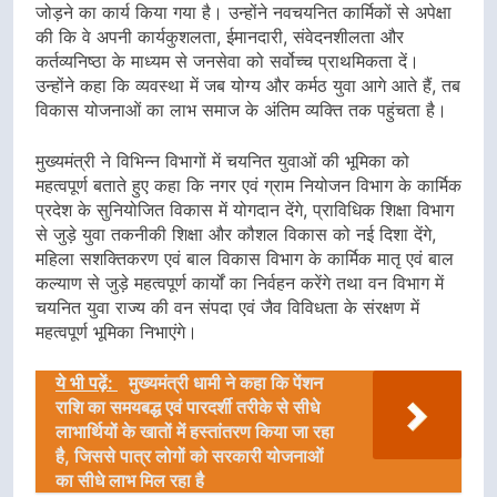
जोड़ने का कार्य किया गया है। उन्होंने नवचयनित कार्मिकों से अपेक्षा
की कि वे अपनी कार्यकुशलता, ईमानदारी, संवेदनशीलता और
कर्तव्यनिष्ठा के माध्यम से जनसेवा को सर्वोच्च प्राथमिकता दें।
उन्होंने कहा कि व्यवस्था में जब योग्य और कर्मठ युवा आगे आते हैं, तब
विकास योजनाओं का लाभ समाज के अंतिम व्यक्ति तक पहुंचता है।
मुख्यमंत्री ने विभिन्न विभागों में चयनित युवाओं की भूमिका को
महत्वपूर्ण बताते हुए कहा कि नगर एवं ग्राम नियोजन विभाग के कार्मिक
प्रदेश के सुनियोजित विकास में योगदान देंगे, प्राविधिक शिक्षा विभाग
से जुड़े युवा तकनीकी शिक्षा और कौशल विकास को नई दिशा देंगे,
महिला सशक्तिकरण एवं बाल विकास विभाग के कार्मिक मातृ एवं बाल
कल्याण से जुड़े महत्वपूर्ण कार्यों का निर्वहन करेंगे तथा वन विभाग में
चयनित युवा राज्य की वन संपदा एवं जैव विविधता के संरक्षण में
महत्वपूर्ण भूमिका निभाएंगे।
ये भी पढ़ें:
मुख्यमंत्री धामी ने कहा कि पेंशन
राशि का समयबद्ध एवं पारदर्शी तरीके से सीधे
लाभार्थियों के खातों में हस्तांतरण किया जा रहा
है, जिससे पात्र लोगों को सरकारी योजनाओं
का सीधे लाभ मिल रहा है