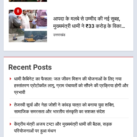
कर बनाया भरोसे का प्रतीक
1
धामी कैबिनेट का फैसला: जल जीवन
मिशन की योजनाओं के लिए नया हस्तांतरण
प्रोटोकॉल लागू, ग्राम पंचायतों को सौंपने
उत्तराखंड
की प्रक्रिया होगी और प्रभावी
2
तेजस्वी सूर्या और नेहा जोशी ने कांवड़
Recent Posts
यात्रा को बनाया युवा शक्ति, सामाजिक
समरसता और भारतीय संस्कृति का सशक्त
उत्तराखंड
धामी कैबिनेट का फैसला: जल जीवन मिशन की योजनाओं के लिए नया
संदेश
हस्तांतरण प्रोटोकॉल लागू, ग्राम पंचायतों को सौंपने की प्रक्रिया होगी और
3
प्रभावी
केंद्रीय मंत्री अजय टम्टा और मुख्यमंत्री
तेजस्वी सूर्या और नेहा जोशी ने कांवड़ यात्रा को बनाया युवा शक्ति,
धामी की बैठक, सड़क परियोजनाओं पर
सामाजिक समरसता और भारतीय संस्कृति का सशक्त संदेश
हुआ मंथन
उत्तराखंड
केंद्रीय मंत्री अजय टम्टा और मुख्यमंत्री धामी की बैठक, सड़क
परियोजनाओं पर हुआ मंथन
4