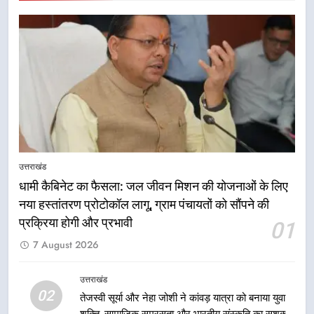
सेवाओं की बनी मजबूत व्यवस्था
उत्तराखंड
7
मुख्यमंत्री धामी के नेतृत्व में मसूरी बन रही
विकास और पर्यटन का नया केंद्र
उत्तराखंड
8
आपदा के मलबे से उम्मीद की नई सुबह,
उत्तराखंड
मुख्यमंत्री धामी ने ₹33 करोड़ के विकास
धामी कैबिनेट का फैसला: जल जीवन मिशन की योजनाओं के लिए
और राहत कार्यों से धराली को फिर खड़ा
उत्तराखंड
कर बनाया भरोसे का प्रतीक
नया हस्तांतरण प्रोटोकॉल लागू, ग्राम पंचायतों को सौंपने की
प्रक्रिया होगी और प्रभावी
01
1
7 August 2026
धामी कैबिनेट का फैसला: जल जीवन
मिशन की योजनाओं के लिए नया हस्तांतरण
प्रोटोकॉल लागू, ग्राम पंचायतों को सौंपने
उत्तराखंड
उत्तराखंड
02
की प्रक्रिया होगी और प्रभावी
तेजस्वी सूर्या और नेहा जोशी ने कांवड़ यात्रा को बनाया युवा
शक्ति, सामाजिक समरसता और भारतीय संस्कृति का सशक्त