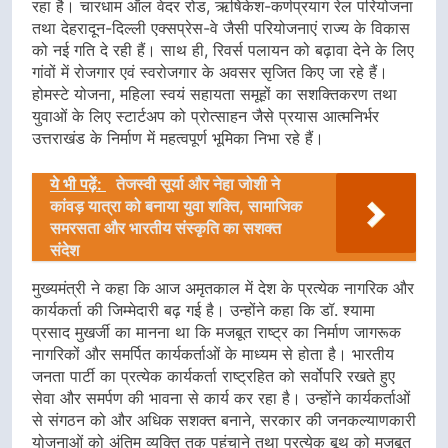
रहा है। चारधाम ऑल वेदर रोड, ऋषिकेश-कर्णप्रयाग रेल परियोजना
तथा देहरादून-दिल्ली एक्सप्रेस-वे जैसी परियोजनाएं राज्य के विकास
को नई गति दे रही हैं। साथ ही, रिवर्स पलायन को बढ़ावा देने के लिए
गांवों में रोजगार एवं स्वरोजगार के अवसर सृजित किए जा रहे हैं।
होमस्टे योजना, महिला स्वयं सहायता समूहों का सशक्तिकरण तथा
युवाओं के लिए स्टार्टअप को प्रोत्साहन जैसे प्रयास आत्मनिर्भर
उत्तराखंड के निर्माण में महत्वपूर्ण भूमिका निभा रहे हैं।
ये भी पढ़ें:
तेजस्वी सूर्या और नेहा जोशी ने
कांवड़ यात्रा को बनाया युवा शक्ति, सामाजिक
समरसता और भारतीय संस्कृति का सशक्त
संदेश
मुख्यमंत्री ने कहा कि आज अमृतकाल में देश के प्रत्येक नागरिक और
कार्यकर्ता की जिम्मेदारी बढ़ गई है। उन्होंने कहा कि डॉ. श्यामा
प्रसाद मुखर्जी का मानना था कि मजबूत राष्ट्र का निर्माण जागरूक
नागरिकों और समर्पित कार्यकर्ताओं के माध्यम से होता है। भारतीय
जनता पार्टी का प्रत्येक कार्यकर्ता राष्ट्रहित को सर्वोपरि रखते हुए
सेवा और समर्पण की भावना से कार्य कर रहा है। उन्होंने कार्यकर्ताओं
से संगठन को और अधिक सशक्त बनाने, सरकार की जनकल्याणकारी
योजनाओं को अंतिम व्यक्ति तक पहुंचाने तथा प्रत्येक बूथ को मजबूत