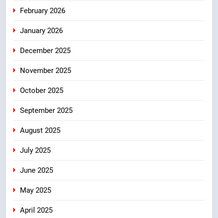
उत्तराखंड
February 2026
January 2026
8
आपदा के मलबे से उम्मीद की नई सुबह,
December 2025
मुख्यमंत्री धामी ने ₹33 करोड़ के विकास
और राहत कार्यों से धराली को फिर खड़ा
उत्तराखंड
November 2025
कर बनाया भरोसे का प्रतीक
October 2025
September 2025
August 2025
July 2025
June 2025
May 2025
April 2025