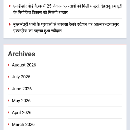
एमडीडीए बोर्ड बैठक में 25 विकास प्रस्तावों
एमडीडीए बोर्ड बैठक में 25 विकास प्रस्तावों को मिली मंजूरी, देहरादून-मसूरी
को मिली मंजूरी, देहरादून-मसूरी के
के नियोजित विकास को मिलेगी रफ्तार
नियोजित विकास को मिलेगी रफ्तार
उत्तराखंड
मुख्यमंत्री धामी के प्रयासों से बनबसा रेलवे स्टेशन पर अछनेरा-टनकपुर
एक्सप्रेस का ठहराव हुआ स्वीकृत
5
मुख्यमंत्री धामी के प्रयासों से बनबसा रेलवे
स्टेशन पर अछनेरा-टनकपुर एक्सप्रेस का
Archives
ठहराव हुआ स्वीकृत
उत्तराखंड
August 2026
6
July 2026
मुख्यमंत्री धामी के कुशल नेतृत्व में कांवड़
यात्रा में सुरक्षा, स्वास्थ्य और आपातकालीन
June 2026
सेवाओं की बनी मजबूत व्यवस्था
उत्तराखंड
May 2026
7
April 2026
मुख्यमंत्री धामी के नेतृत्व में मसूरी बन रही
March 2026
विकास और पर्यटन का नया केंद्र