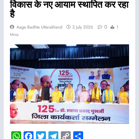
विकास के नए आयाम स्थापित कर रहा
है
0
Aage Badhta Uttarakhand
2 July 2026
1
Mins
WhatsApp
Facebook
Twitter
Telegram
Copy
Share