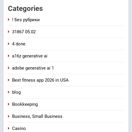
Categories
! Без рубрики
31867 05.02
4 done
a16z generative ai
adobe generative ai 1
Best fitness app 2026 in USA
blog
Bookkeeping
Business, Small Business
Casino