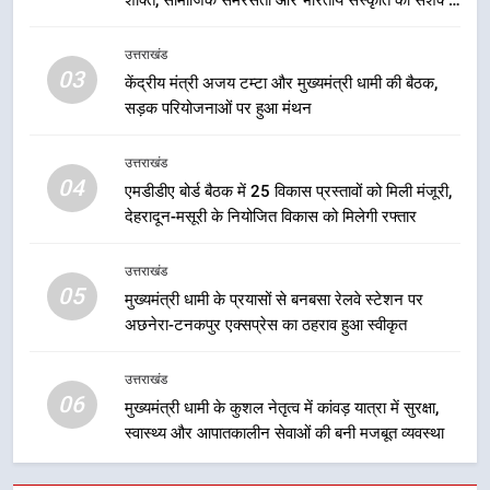
2
संदेश
तेजस्वी सूर्या और नेहा जोशी ने कांवड़
उत्तराखंड
यात्रा को बनाया युवा शक्ति, सामाजिक
03
केंद्रीय मंत्री अजय टम्टा और मुख्यमंत्री धामी की बैठक,
समरसता और भारतीय संस्कृति का सशक्त
उत्तराखंड
सड़क परियोजनाओं पर हुआ मंथन
संदेश
3
उत्तराखंड
केंद्रीय मंत्री अजय टम्टा और मुख्यमंत्री
04
एमडीडीए बोर्ड बैठक में 25 विकास प्रस्तावों को मिली मंजूरी,
धामी की बैठक, सड़क परियोजनाओं पर
देहरादून-मसूरी के नियोजित विकास को मिलेगी रफ्तार
हुआ मंथन
उत्तराखंड
उत्तराखंड
05
4
मुख्यमंत्री धामी के प्रयासों से बनबसा रेलवे स्टेशन पर
अछनेरा-टनकपुर एक्सप्रेस का ठहराव हुआ स्वीकृत
एमडीडीए बोर्ड बैठक में 25 विकास प्रस्तावों
को मिली मंजूरी, देहरादून-मसूरी के
नियोजित विकास को मिलेगी रफ्तार
उत्तराखंड
उत्तराखंड
06
मुख्यमंत्री धामी के कुशल नेतृत्व में कांवड़ यात्रा में सुरक्षा,
स्वास्थ्य और आपातकालीन सेवाओं की बनी मजबूत व्यवस्था
5
मुख्यमंत्री धामी के प्रयासों से बनबसा रेलवे