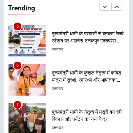
स्टेशन पर अछनेरा-टनकपुर एक्सप्रेस का
Trending
ठहराव हुआ स्वीकृत
उत्तराखंड
6
मुख्यमंत्री धामी के कुशल नेतृत्व में कांवड़
यात्रा में सुरक्षा, स्वास्थ्य और आपातकालीन
सेवाओं की बनी मजबूत व्यवस्था
उत्तराखंड
7
मुख्यमंत्री धामी के नेतृत्व में मसूरी बन रही
विकास और पर्यटन का नया केंद्र
उत्तराखंड
8
आपदा के मलबे से उम्मीद की नई सुबह,
मुख्यमंत्री धामी ने ₹33 करोड़ के विकास
और राहत कार्यों से धराली को फिर खड़ा
उत्तराखंड